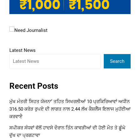
Latest News
Search
Recent Posts
ਮੁੱਖ ਮੰਤਰੀ ਸਿਹਤ ਯੋਜਨਾ’ ਤਹਿਤ ਸਿਖਰਲੀਆਂ 10 ਪ੍ਰਕਿਰਿਆਵਾਂ ਅਧੀਨ
316.50 ਕਰੋੜ ਰੁਪਏ ਦੀ ਲਾਗਤ ਨਾਲ 2.44 ਲੱਖ ਕੈਸ਼ਲੈੱਸ ਇਲਾਜ ਮੁਹੱਈਆ
ਕਰਵਾਏੇ
ਸਪੀਕਰ ਸੰਧਵਾਂ ਵੱਲੋਂ ਹਾਦਸੇ ਦੌਰਾਨ ਤਿੰਨ ਕਾਵੜੀਆਂ ਦੀ ਹੋਈ ਮੌਤ ਤੇ ਡੂੰਘੇ
ਦੁੱਖ ਦਾ ਪ੍ਰਗਟਾਵਾ