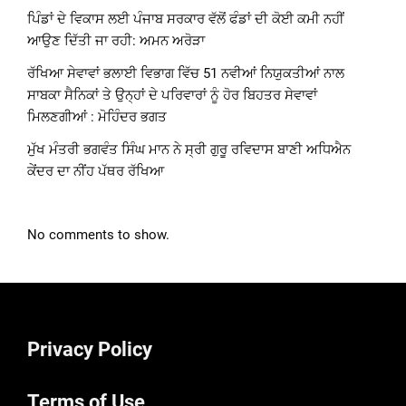
ਪਿੰਡਾਂ ਦੇ ਵਿਕਾਸ ਲਈ ਪੰਜਾਬ ਸਰਕਾਰ ਵੱਲੋਂ ਫੰਡਾਂ ਦੀ ਕੋਈ ਕਮੀ ਨਹੀਂ
ਆਉਣ ਦਿੱਤੀ ਜਾ ਰਹੀ: ਅਮਨ ਅਰੋੜਾ
ਰੱਖਿਆ ਸੇਵਾਵਾਂ ਭਲਾਈ ਵਿਭਾਗ ਵਿੱਚ 51 ਨਵੀਆਂ ਨਿਯੁਕਤੀਆਂ ਨਾਲ
ਸਾਬਕਾ ਸੈਨਿਕਾਂ ਤੇ ਉਨ੍ਹਾਂ ਦੇ ਪਰਿਵਾਰਾਂ ਨੂੰ ਹੋਰ ਬਿਹਤਰ ਸੇਵਾਵਾਂ
ਮਿਲਣਗੀਆਂ : ਮੋਹਿੰਦਰ ਭਗਤ
ਮੁੱਖ ਮੰਤਰੀ ਭਗਵੰਤ ਸਿੰਘ ਮਾਨ ਨੇ ਸ੍ਰੀ ਗੁਰੂ ਰਵਿਦਾਸ ਬਾਣੀ ਅਧਿਐਨ
ਕੇਂਦਰ ਦਾ ਨੀਂਹ ਪੱਥਰ ਰੱਖਿਆ
No comments to show.
Privacy Policy
Terms of Use