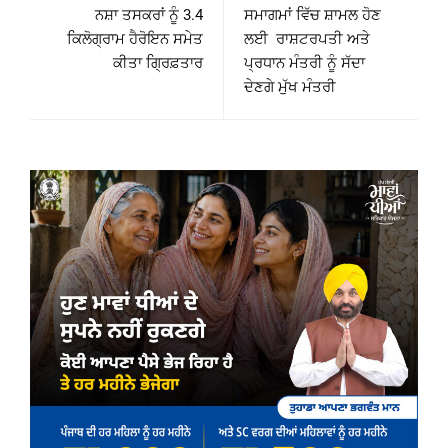
ਨਸ਼ਾ ਤਸਕਰਾਂ ਨੂੰ 3.4
ਸਮਾਗਮਾਂ ਵਿੱਚ ਸ਼ਾਮਲ ਹੋਣ
ਕਿਲੋਗ੍ਰਾਮ ਹੈਰੋਇਨ ਸਮੇਤ
ਲਈ ਰਾਸ਼ਟਰਪਤੀ ਅਤੇ
ਕੀਤਾ ਗ੍ਰਿਫ਼ਤਾਰ
ਪ੍ਰਧਾਨ ਮੰਤਰੀ ਨੂੰ ਸੱਦਾ
ਦੇਣਗੇ ਮੁੱਖ ਮੰਤਰੀ