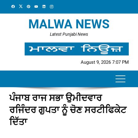
Skip
to
content
MALWA NEWS
Latest Punjabi News
August 9, 2026 7:07 PM
ਪੰਜਾਬ ਰਾਜ ਸਭਾ ਉਮੀਦਵਾਰ
ਰਜਿੰਦਰ ਗੁਪਤਾ ਨੂੰ ਚੋਣ ਸਰਟੀਫਿਕੇਟ
ਦਿੱਤਾ