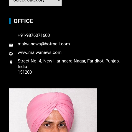
OFFICE
+91-9876071600
malwanews@hotmail.com
www.malwanews.com
Street No. 4, New Harindera Nagar, Faridkot, Punjab,
India
151203