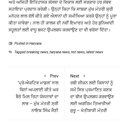
ਅਤੇ ਅਜਿਹੀ ਇਤਿਹਾਸਕ ਸੰਸਥਾ ਦੇ ਵਿਕਾਸ ਲਈ ਸਰਕਾਰ ਹਰ ਸੰਭਵ
ਸਹਾਇਤਾ ਪ੍ਰਦਾਨ ਕਰੇਗੀ। ਉਨ੍ਹਾਂ ਕਿਹਾ ਕਿ ਸਾਬਕਾ ਮੁੱਖ ਮੰਤਰੀ ਸ਼੍ਰੀ
ਮਨੋਹਰ ਲਾਲ ਵੱਲੋਂ ਕੀਤੇ ਗਏ ਐਲਾਨਾਂ ਦੀ ਸਮੀਖਿਆ ਕਰਕੇ ਉਨ੍ਹਾਂ ਨੂੰ ਪੂਰਾ
ਕੀਤਾ ਜਾਵੇਗਾ। ਨਾਲ ਹੀ ਕਾਲਜ ਦੀ ਨਵੀਂ ਇਮਾਰਤ ਅਤੇ ਹੋਰ ਬੁਨਿਆਦੀ
ਸਹੂਲਤਾਂ ਲਈ ਵਾਧੂ ਬਜਟ ਉਪਲਬਧ ਕਰਵਾਉਣ ਦਾ ਵੀ ਭਰੋਸਾ ਦਿੱਤਾ।
Posted in
Haryana
Tagged
breaking news
,
haryana news
,
hot news
,
latest news
Prev
Next
‘ਪ੍ਰੋ-ਐਕਟਿਵ ਮਾਡਲ’ ਨਾਲ
ਰਬੀ ਸੀਜ਼ਨ ਲਈ ਕਿਸਾਨਾਂ ਨੂੰ
ਬਿਨਾਂ ਅਪਲਾਈ ਕੀਤੇ ਘਰ
ਸਮੇਂ ਸਿਰ ਪ੍ਰਮਾਣਿਤ ਕਣਕ
ਬੈਠੇ ਮਿਲ ਰਿਹਾ ਯੋਜਨਾਵਾਂ ਦਾ
ਦਾ ਬੀਜ ਉਪਲਬਧ ਕਰਵਾਉਣ
ਲਾਭ – ਮੁੱਖ ਮੰਤਰੀ ਸ੍ਰੀ
ਲਈ ਅਗਰਿਮ ਤਿਆਰੀਆਂ
ਨਾਇਬ ਸਿੰਘ ਸੈਣੀ
ਸ਼ੁਰੂ – ਖੇਤੀਬਾੜੀ ਮੰਤਰੀ