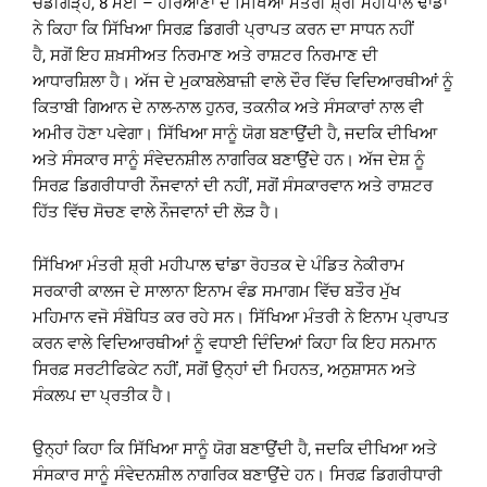
ਚੰਡੀਗੜ੍ਹ, 8 ਮਈ – ਹਰਿਆਣਾ ਦੇ ਸਿੱਖਿਆ ਮੰਤਰੀ ਸ਼੍ਰੀ ਮਹੀਪਾਲ ਢਾਂਡਾ
ਨੇ ਕਿਹਾ ਕਿ ਸਿੱਖਿਆ ਸਿਰਫ਼ ਡਿਗਰੀ ਪ੍ਰਾਪਤ ਕਰਨ ਦਾ ਸਾਧਨ ਨਹੀਂ
ਹੈ, ਸਗੋਂ ਇਹ ਸ਼ਖ਼ਸੀਅਤ ਨਿਰਮਾਣ ਅਤੇ ਰਾਸ਼ਟਰ ਨਿਰਮਾਣ ਦੀ
ਆਧਾਰਸ਼ਿਲਾ ਹੈ। ਅੱਜ ਦੇ ਮੁਕਾਬਲੇਬਾਜ਼ੀ ਵਾਲੇ ਦੌਰ ਵਿੱਚ ਵਿਦਿਆਰਥੀਆਂ ਨੂੰ
ਕਿਤਾਬੀ ਗਿਆਨ ਦੇ ਨਾਲ-ਨਾਲ ਹੁਨਰ, ਤਕਨੀਕ ਅਤੇ ਸੰਸਕਾਰਾਂ ਨਾਲ ਵੀ
ਅਮੀਰ ਹੋਣਾ ਪਵੇਗਾ। ਸਿੱਖਿਆ ਸਾਨੂੰ ਯੋਗ ਬਣਾਉਂਦੀ ਹੈ, ਜਦਕਿ ਦੀਖਿਆ
ਅਤੇ ਸੰਸਕਾਰ ਸਾਨੂੰ ਸੰਵੇਦਨਸ਼ੀਲ ਨਾਗਰਿਕ ਬਣਾਉਂਦੇ ਹਨ। ਅੱਜ ਦੇਸ਼ ਨੂੰ
ਸਿਰਫ਼ ਡਿਗਰੀਧਾਰੀ ਨੌਜਵਾਨਾਂ ਦੀ ਨਹੀਂ, ਸਗੋਂ ਸੰਸਕਾਰਵਾਨ ਅਤੇ ਰਾਸ਼ਟਰ
ਹਿੱਤ ਵਿੱਚ ਸੋਚਣ ਵਾਲੇ ਨੌਜਵਾਨਾਂ ਦੀ ਲੋੜ ਹੈ।
ਸਿੱਖਿਆ ਮੰਤਰੀ ਸ਼੍ਰੀ ਮਹੀਪਾਲ ਢਾਂਡਾ ਰੋਹਤਕ ਦੇ ਪੰਡਿਤ ਨੇਕੀਰਾਮ
ਸਰਕਾਰੀ ਕਾਲਜ ਦੇ ਸਾਲਾਨਾ ਇਨਾਮ ਵੰਡ ਸਮਾਗਮ ਵਿੱਚ ਬਤੌਰ ਮੁੱਖ
ਮਹਿਮਾਨ ਵਜੋ ਸੰਬੋਧਿਤ ਕਰ ਰਹੇ ਸਨ। ਸਿੱਖਿਆ ਮੰਤਰੀ ਨੇ ਇਨਾਮ ਪ੍ਰਾਪਤ
ਕਰਨ ਵਾਲੇ ਵਿਦਿਆਰਥੀਆਂ ਨੂੰ ਵਧਾਈ ਦਿੰਦਿਆਂ ਕਿਹਾ ਕਿ ਇਹ ਸਨਮਾਨ
ਸਿਰਫ਼ ਸਰਟੀਫਿਕੇਟ ਨਹੀਂ, ਸਗੋਂ ਉਨ੍ਹਾਂ ਦੀ ਮਿਹਨਤ, ਅਨੁਸ਼ਾਸਨ ਅਤੇ
ਸੰਕਲਪ ਦਾ ਪ੍ਰਤੀਕ ਹੈ।
ਉਨ੍ਹਾਂ ਕਿਹਾ ਕਿ ਸਿੱਖਿਆ ਸਾਨੂੰ ਯੋਗ ਬਣਾਉਂਦੀ ਹੈ, ਜਦਕਿ ਦੀਖਿਆ ਅਤੇ
ਸੰਸਕਾਰ ਸਾਨੂੰ ਸੰਵੇਦਨਸ਼ੀਲ ਨਾਗਰਿਕ ਬਣਾਉਂਦੇ ਹਨ। ਸਿਰਫ਼ ਡਿਗਰੀਧਾਰੀ