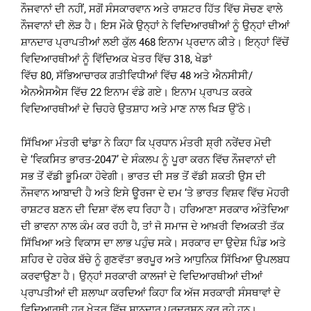
ਨੌਜਵਾਨਾਂ ਦੀ ਨਹੀਂ, ਸਗੋਂ ਸੰਸਕਾਰਵਾਨ ਅਤੇ ਰਾਸ਼ਟਰ ਹਿੱਤ ਵਿੱਚ ਸੋਚਣ ਵਾਲੇ
ਨੌਜਵਾਨਾਂ ਦੀ ਲੋੜ ਹੈ। ਇਸ ਮੌਕੇ ਉਨ੍ਹਾਂ ਨੇ ਵਿਦਿਆਰਥੀਆਂ ਨੂੰ ਉਨ੍ਹਾਂ ਦੀਆਂ
ਸ਼ਾਨਦਾਰ ਪ੍ਰਾਪਤੀਆਂ ਲਈ ਕੁੱਲ 468 ਇਨਾਮ ਪ੍ਰਦਾਨ ਕੀਤੇ। ਇਨ੍ਹਾਂ ਵਿੱਚੋਂ
ਵਿਦਿਆਰਥੀਆਂ ਨੂੰ ਵਿੱਦਿਅਕ ਖੇਤਰ ਵਿੱਚ 318, ਖੇਡਾਂ
ਵਿੱਚ 80, ਸੱਭਿਆਚਾਰਕ ਗਤੀਵਿਧੀਆਂ ਵਿੱਚ 48 ਅਤੇ ਐਨਸੀਸੀ/
ਐਨਐਸਐਸ ਵਿੱਚ 22 ਇਨਾਮ ਵੰਡੇ ਗਏ। ਇਨਾਮ ਪ੍ਰਾਪਤ ਕਰਕੇ
ਵਿਦਿਆਰਥੀਆਂ ਦੇ ਚਿਹਰੇ ਉਤਸ਼ਾਹ ਅਤੇ ਮਾਣ ਨਾਲ ਖਿੜ ਉੱਠੇ।
ਸਿੱਖਿਆ ਮੰਤਰੀ ਢਾਂਡਾ ਨੇ ਕਿਹਾ ਕਿ ਪ੍ਰਧਾਨ ਮੰਤਰੀ ਸ਼੍ਰੀ ਨਰੇਂਦਰ ਮੋਦੀ
ਦੇ ‘ਵਿਕਸਿਤ ਭਾਰਤ-2047’ ਦੇ ਸੰਕਲਪ ਨੂੰ ਪੂਰਾ ਕਰਨ ਵਿੱਚ ਨੌਜਵਾਨਾਂ ਦੀ
ਸਭ ਤੋਂ ਵੱਡੀ ਭੂਮਿਕਾ ਹੋਵੇਗੀ। ਭਾਰਤ ਦੀ ਸਭ ਤੋਂ ਵੱਡੀ ਸ਼ਕਤੀ ਉਸ ਦੀ
ਨੌਜਵਾਨ ਆਬਾਦੀ ਹੈ ਅਤੇ ਇਸੇ ਊਰਜਾ ਦੇ ਦਮ ‘ਤੇ ਭਾਰਤ ਵਿਸ਼ਵ ਵਿੱਚ ਮੋਹਰੀ
ਰਾਸ਼ਟਰ ਬਣਨ ਦੀ ਦਿਸ਼ਾ ਵੱਲ ਵਧ ਰਿਹਾ ਹੈ। ਹਰਿਆਣਾ ਸਰਕਾਰ ਅੰਤੋਦਿਆ
ਦੀ ਭਾਵਨਾ ਨਾਲ ਕੰਮ ਕਰ ਰਹੀ ਹੈ, ਤਾਂ ਜੋ ਸਮਾਜ ਦੇ ਆਖ਼ਰੀ ਵਿਅਕਤੀ ਤੱਕ
ਸਿੱਖਿਆ ਅਤੇ ਵਿਕਾਸ ਦਾ ਲਾਭ ਪਹੁੰਚ ਸਕੇ। ਸਰਕਾਰ ਦਾ ਉਦੇਸ਼ ਪਿੰਡ ਅਤੇ
ਸ਼ਹਿਰ ਦੇ ਹਰੇਕ ਬੱਚੇ ਨੂੰ ਗੁਣਵੱਤਾ ਭਰਪੂਰ ਅਤੇ ਆਧੁਨਿਕ ਸਿੱਖਿਆ ਉਪਲਬਧ
ਕਰਵਾਉਣਾ ਹੈ। ਉਨ੍ਹਾਂ ਸਰਕਾਰੀ ਕਾਲਜਾਂ ਦੇ ਵਿਦਿਆਰਥੀਆਂ ਦੀਆਂ
ਪ੍ਰਾਪਤੀਆਂ ਦੀ ਸ਼ਲਾਘਾ ਕਰਦਿਆਂ ਕਿਹਾ ਕਿ ਅੱਜ ਸਰਕਾਰੀ ਸੰਸਥਾਵਾਂ ਦੇ
ਵਿਦਿਆਰਥੀ ਹਰ ਖੇਤਰ ਵਿੱਚ ਸ਼ਾਨਦਾਰ ਪ੍ਰਦਰਸ਼ਨ ਕਰ ਰਹੇ ਹਨ।