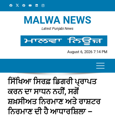
Skip
to
content
MALWA NEWS
Latest Punjabi News
August 6, 2026 7:14 PM
ਸਿੱਖਿਆ ਸਿਰਫ਼ ਡਿਗਰੀ ਪ੍ਰਾਪਤ
ਕਰਨ ਦਾ ਸਾਧਨ ਨਹੀਂ, ਸਗੋਂ
ਸ਼ਖ਼ਸੀਅਤ ਨਿਰਮਾਣ ਅਤੇ ਰਾਸ਼ਟਰ
ਨਿਰਮਾਣ ਦੀ ਹੈ ਆਧਾਰਸ਼ਿਲਾ –