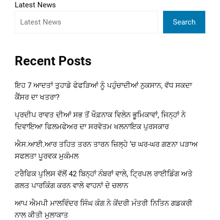
Latest News
Search
Recent Posts
ਇਹ 7 ਆਦਤਾਂ ਤੁਹਾਡੇ ਫੇਫੜਿਆਂ ਨੂੰ ਪਹੁੰਚਾਦੀਆਂ ਨੁਕਸਾਨ, ਵੱਧ ਸਕਦਾ
ਕੈਂਸਰ ਦਾ ਖਤਰਾ?
ਪ੍ਰਦੀਪ ਰਾਵਤ ਦੀਆਂ ਸਭ ਤੋਂ ਖੌਫ਼ਨਾਕ ਵਿਲੇਨ ਭੂਮਿਕਾਵਾਂ, ਜਿਨ੍ਹਾਂ ਨੇ
ਦਿਵਾਇਆ ਫਿਲਮਫੇਅਰ ਦਾ ਸਰਵੋਤਮ ਖਲਨਾਇਕ ਪੁਰਸਕਾਰ
ਐਸ.ਆਈ.ਆਰ ਤਹਿਤ ਤਰਨ ਤਾਰਨ ਜ਼ਿਲ੍ਹੇ ‘ਚ ਘਰ-ਘਰ ਗਣਨਾ ਪੜਾਅ
ਸਫਲਤਾ ਪੂਰਵਕ ਮੁਕੰਮਲ
ਟਰੈਫਿਕ ਪੁਲਿਸ ਵੱਲੋਂ 42 ਬਿਨ੍ਹਾਂ ਨੰਬਰਾਂ ਵਾਲੇ, ਟ੍ਰਿਪਲ ਰਾਈਡਿੰਗ ਅਤੇ
ਗਲਤ ਪਾਰਕਿੰਗ ਕਰਨ ਵਾਲੇ ਵਾਹਨਾਂ ਦੇ ਚਲਾਨ
ਆਪ ਐਮਪੀ ਮਾਲਵਿੰਦਰ ਸਿੰਘ ਕੰਗ ਨੇ ਕੇਂਦਰੀ ਮੰਤਰੀ ਨਿਤਿਨ ਗਡਕਰੀ
ਨਾਲ ਕੀਤੀ ਮੁਲਾਕਾਤ