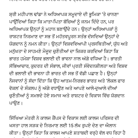
ਸ਼੍ਰੀ ਮਹੀਪਾਲ ਢਾਂਡਾ ਨੇ ਅਧਿਆਪਕ ਸਮੂਦਾਏ ਦੀ ਭੂਮਿਕਾ ‘ਤੇ ਚਾਨਣਾ
ਪਾਉਂਦਿਆਂ ਕਿਹਾ ਕਿ ਮਾਤਾ-ਪਿਤਾ ਬੱਚਿਆਂ ਨੂੰ ਜਨਮ ਦਿੰਦੇ ਹਨ, ਪਰ
ਅਧਿਆਪਕ ਉਨ੍ਹਾਂ ਨੂੰ ਮਹਾਨ ਬਣਾਉਂਦੇ ਹਨ। ਉਨ੍ਹਾਂ ਅਧਿਆਪਕਾਂ ਨੂੰ
ਰਾਸ਼ਟਰ ਨਿਰਮਾਣ ਦਾ ਸਭ ਤੋਂ ਮਹੱਤਵਪੂਰਨ ਸਤੰਭ ਦੱਸਦਿਆਂ ਉਨ੍ਹਾਂ ਦੇ
ਯੋਗਦਾਨ ਨੂੰ ਨਮਨ ਕੀਤਾ। ਉਨ੍ਹਾਂ ਵਿਸ਼ਵਵਿਆਪੀ ਪ੍ਰਸਥਿਤੀਆਂ, ਯੁੱਧ ਅਤੇ
ਮਨੁੱਖਤਾ ਦੇ ਸਾਹਮਣੇ ਮੌਜੂਦ ਚੁਣੌਤੀਆਂ ਦਾ ਜ਼ਿਕਰ ਕਰਦਿਆਂ ਕਿਹਾ ਕਿ
ਭਾਰਤ ਹਮੇਸ਼ਾ ਵਿਸ਼ਵ ਭਲਾਈ ਦੀ ਭਾਵਨਾ ਨਾਲ ਅੱਗੇ ਵਧਿਆ ਹੈ। ਭਾਰਤੀ
ਸੱਭਿਆਚਾਰ, ਕੁਦਰਤ ਦੀ ਸੰਭਾਲ, ਜੀਵਾਂ ਪ੍ਰਤੀ ਸੰਵੇਦਨਸ਼ੀਲਤਾ ਅਤੇ ਵਿਸ਼ਵ
ਦੀ ਭਲਾਈ ਦੀ ਭਾਵਨਾ ਹੀ ਭਾਰਤ ਦੀ ਸਭ ਤੋਂ ਵੱਡੀ ਪਛਾਣ ਹੈ। ਉਨ੍ਹਾਂ
ਨੌਜਵਾਨਾਂ ਨੂੰ ਸੱਦਾ ਦਿੱਤਾ ਕਿ ਉਹ ਆਤਮ-ਨਿਰਭਰ ਭਾਰਤ ਅਤੇ ‘ਲੋਕਲ ਫਾਰ
ਵੋਕਲ’ ਦੇ ਸੰਕਲਪ ਨੂੰ ਅੱਗੇ ਵਧਾਉਣ ਅਤੇ ਆਪਣੇ ਆਲੇ-ਦੁਆਲੇ ਦੀਆਂ
ਚੁਣੌਤੀਆਂ ਨੂੰ ਸਮਝਦੇ ਹੋਏ ਸਮਾਜ ਅਤੇ ਰਾਸ਼ਟਰ ਦੇ ਵਿਕਾਸ ਵਿੱਚ ਯੋਗਦਾਨ
ਪਾਉਣ।
ਸਿੱਖਿਆ ਮੰਤਰੀ ਨੇ ਕਾਲਜ ਕੈਂਪਸ ਦੇ ਵਿਕਾਸ ਲਈ ਕਾਲਜ ਪਰਿਸਰ ਦੀ
ਖਸਤਾ ਹਾਲ ਸੜਕ ਦੇ ਨਿਰਮਾਣ ਲਈ 15 ਲੱਖ ਰੁਪਏ ਦੇਣ ਦਾ ਐਲਾਨ
ਕੀਤਾ। ਉਨ੍ਹਾਂ ਕਿਹਾ ਕਿ ਕਾਲਜ ਆਪਣੇ ਸ਼ਤਾਬਦੀ ਵਰ੍ਹੇ ਵੱਲ ਵਧ ਰਿਹਾ ਹੈ