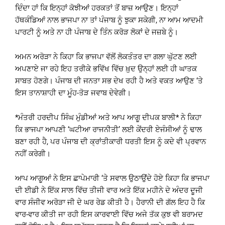
ਦਿੰਦਾ ਹਾਂ ਕਿ ਇਨ੍ਹਾਂ ਕੋਝੀਆਂ ਹਰਕਤਾਂ ਤੋਂ ਬਾਜ਼ ਆਉਣ। ਇਨ੍ਹਾਂ
ਹੱਥਕੰਡਿਆਂ ਨਾਲ ਭਾਜਪਾ ਨਾ ਤਾਂ ਪੰਜਾਬ ਨੂੰ ਝੁਕਾ ਸਕੇਗੀ, ਨਾ ਆਮ ਆਦਮੀ
ਪਾਰਟੀ ਨੂੰ ਅਤੇ ਨਾ ਹੀ ਪੰਜਾਬ ਦੇ ਤਿੰਨ ਕਰੋੜ ਲੋਕਾਂ ਦੇ ਜਜ਼ਬੇ ਨੂੰ।
ਅਮਨ ਅਰੋੜਾ ਨੇ ਕਿਹਾ ਕਿ ਭਾਜਪਾ ਵੱਲੋਂ ਲੋਕਤੰਤਰ ਦਾ ਗਲਾ ਘੁੱਟਣ ਲਈ
ਅਪਣਾਏ ਜਾ ਰਹੇ ਇਹ ਤਰੀਕੇ ਭਵਿੱਖ ਵਿੱਚ ਖ਼ੁਦ ਉਨ੍ਹਾਂ ਲਈ ਹੀ ਘਾਤਕ
ਸਾਬਤ ਹੋਣਗੇ। ਪੰਜਾਬ ਦੀ ਜਨਤਾ ਸਭ ਦੇਖ ਰਹੀ ਹੈ ਅਤੇ ਵਕਤ ਆਉਣ ‘ਤੇ
ਇਸ ਤਾਨਾਸ਼ਾਹੀ ਦਾ ਮੂੰਹ-ਤੋੜ ਜਵਾਬ ਦੇਵੇਗੀ।
*ਮੰਤਰੀ ਹਰਦੀਪ ਸਿੰਘ ਮੁੰਡੀਆਂ ਅਤੇ ਆਪ ਆਗੂ ਦੀਪਕ ਬਾਲੀ* ਨੇ ਕਿਹਾ
ਕਿ ਭਾਜਪਾ ਆਪਣੀ ‘ਘਟੀਆ ਰਾਜਨੀਤੀ’ ਲਈ ਕੇਂਦਰੀ ਏਜੰਸੀਆਂ ਨੂੰ ਢਾਲ
ਬਣਾ ਰਹੀ ਹੈ, ਪਰ ਪੰਜਾਬ ਦੀ ਕ੍ਰਾਂਤੀਕਾਰੀ ਧਰਤੀ ਇਸ ਨੂੰ ਕਦੇ ਵੀ ਪ੍ਰਵਾਨ
ਨਹੀਂ ਕਰੇਗੀ।
ਆਪ ਆਗੂਆਂ ਨੇ ਇਸ ਛਾਪੇਮਾਰੀ ‘ਤੇ ਸਵਾਲ ਉਠਾਉਂਦੇ ਹੋਏ ਕਿਹਾ ਕਿ ਭਾਜਪਾ
ਦੀ ਈਡੀ ਨੇ ਇੱਕ ਸਾਲ ਵਿੱਚ ਤੀਜੀ ਵਾਰ ਅਤੇ ਇੱਕ ਮਹੀਨੇ ਦੇ ਅੰਦਰ ਦੂਜੀ
ਵਾਰ ਸੰਜੀਵ ਅਰੋੜਾ ਜੀ ਦੇ ਘਰ ਰੇਡ ਕੀਤੀ ਹੈ। ਹੈਰਾਨੀ ਦੀ ਗੱਲ ਇਹ ਹੈ ਕਿ
ਵਾਰ-ਵਾਰ ਕੀਤੀ ਜਾ ਰਹੀ ਇਸ ਕਾਰਵਾਈ ਵਿੱਚ ਅਜੇ ਤੱਕ ਕੁਝ ਵੀ ਬਰਾਮਦ