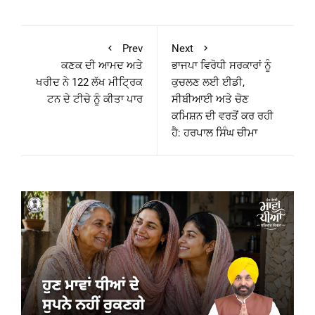
Prev
Next
ਕਣਕ ਦੀ ਆਮਦ ਅਤੇ
ਭਾਜਪਾ ਵਿਰੋਧੀ ਸਰਕਾਰਾਂ ਨੂੰ
ਖਰੀਦ ਨੇ 122 ਲੱਖ ਮੀਟ੍ਰਿਕ
ਕੁਚਲਣ ਲਈ ਈਡੀ,
ਟਨ ਦੇ ਟੀਚੇ ਨੂੰ ਕੀਤਾ ਪਾਰ
ਸੀਬੀਆਈ ਅਤੇ ਚੋਣ
ਕਮਿਸ਼ਨ ਦੀ ਵਰਤੋਂ ਕਰ ਰਹੀ
ਹੈ: ਹਰਪਾਲ ਸਿੰਘ ਚੀਮਾ