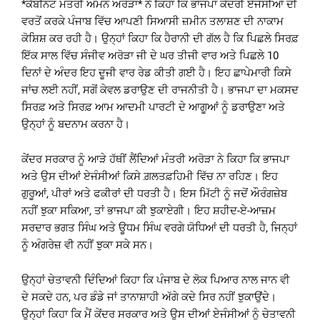
*ਕੈਬਨਿਟ ਮੰਤਰੀ ਅਮਨ ਅਰੋੜਾ* ਨੇ ਕਿਹਾ ਕਿ ਭਾਜਪਾ ਕੇਂਦਰੀ ਏਜੰਸੀਆਂ ਦੀ
ਵਰਤੋਂ ਕਰਕੇ ਪੰਜਾਬ ਵਿੱਚ ਆਪਣੀ ਸਿਆਸੀ ਜ਼ਮੀਨ ਤਲਾਸ਼ਣ ਦੀ ਨਾਕਾਮ
ਕੋਸ਼ਿਸ਼ ਕਰ ਰਹੀ ਹੈ। ਉਨ੍ਹਾਂ ਕਿਹਾ ਕਿ ਹੈਰਾਨੀ ਦੀ ਗੱਲ ਹੈ ਕਿ ਪਿਛਲੇ ਸਿਰਫ਼
ਇੱਕ ਸਾਲ ਵਿੱਚ ਸੰਜੀਵ ਅਰੋੜਾ ਜੀ ਦੇ ਘਰ ਤੀਜੀ ਵਾਰ ਅਤੇ ਪਿਛਲੇ 10
ਦਿਨਾਂ ਦੇ ਅੰਦਰ ਇਹ ਦੂਜੀ ਵਾਰ ਰੇਡ ਕੀਤੀ ਗਈ ਹੈ। ਇਹ ਛਾਪੇਮਾਰੀ ਕਿਸੇ
ਜਾਂਚ ਲਈ ਨਹੀਂ, ਸਗੋਂ ਕੇਵਲ ਡਰਾਉਣ ਦੀ ਰਾਜਨੀਤੀ ਹੈ। ਭਾਜਪਾ ਦਾ ਮਕਸਦ
ਸਿਰਫ਼ ਅਤੇ ਸਿਰਫ਼ ਆਮ ਆਦਮੀ ਪਾਰਟੀ ਦੇ ਆਗੂਆਂ ਨੂੰ ਡਰਾਉਣਾ ਅਤੇ
ਉਨ੍ਹਾਂ ਨੂੰ ਬਦਨਾਮ ਕਰਨਾ ਹੈ।
ਕੇਂਦਰ ਸਰਕਾਰ ਨੂੰ ਆੜੇ ਹੱਥੀਂ ਲੈਂਦਿਆਂ ਮੰਤਰੀ ਅਰੋੜਾ ਨੇ ਕਿਹਾ ਕਿ ਭਾਜਪਾ
ਅਤੇ ਉਸ ਦੀਆਂ ਏਜੰਸੀਆਂ ਕਿਸੇ ਗ਼ਲਤਫ਼ਹਿਮੀ ਵਿੱਚ ਨਾ ਰਹਿਣ। ਇਹ
ਗੁਰੂਆਂ, ਪੀਰਾਂ ਅਤੇ ਫਕੀਰਾਂ ਦੀ ਧਰਤੀ ਹੈ। ਇਸ ਮਿੱਟੀ ਨੂੰ ਜਦੋਂ ਔਰੰਗਜ਼ੇਬ
ਨਹੀਂ ਝੁਕਾ ਸਕਿਆ, ਤਾਂ ਭਾਜਪਾ ਕੀ ਝੁਕਾਏਗੀ। ਇਹ ਸ਼ਹੀਦ-ਏ-ਆਜ਼ਮ
ਸਰਦਾਰ ਭਗਤ ਸਿੰਘ ਅਤੇ ਊਧਮ ਸਿੰਘ ਵਰਗੇ ਯੋਧਿਆਂ ਦੀ ਧਰਤੀ ਹੈ, ਜਿਨ੍ਹਾਂ
ਨੂੰ ਅੰਗਰੇਜ਼ ਵੀ ਨਹੀਂ ਝੁਕਾ ਸਕੇ ਸਨ।
ਉਨ੍ਹਾਂ ਚੇਤਾਵਨੀ ਦਿੰਦਿਆਂ ਕਿਹਾ ਕਿ ਪੰਜਾਬ ਦੇ ਲੋਕ ਪਿਆਰ ਨਾਲ ਜਾਨ ਵੀ
ਦੇ ਸਕਦੇ ਹਨ, ਪਰ ਡੰਡੇ ਜਾਂ ਤਾਨਾਸ਼ਾਹੀ ਅੱਗੇ ਕਦੇ ਸਿਰ ਨਹੀਂ ਝੁਕਾਉਂਦੇ।
ਉਨ੍ਹਾਂ ਕਿਹਾ ਕਿ ਮੈਂ ਕੇਂਦਰ ਸਰਕਾਰ ਅਤੇ ਉਸ ਦੀਆਂ ਏਜੰਸੀਆਂ ਨੂੰ ਚੇਤਾਵਨੀ