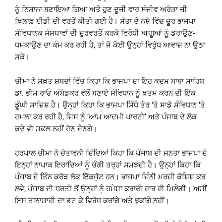
ਨੂੰ ਨਿਸ਼ਾਨਾ ਬਣਾਇਆ ਗਿਆ ਅਤੇ ਹੁਣ ਦੂਜੀ ਵਾਰ ਸੰਜੀਵ ਅਰੋੜਾ ਜੀ
ਖ਼ਿਲਾਫ਼ ਈਡੀ ਦੀ ਵਰਤੋਂ ਕੀਤੀ ਗਈ ਹੈ। ਸੱਤਾ ਦੇ ਨਸ਼ੇ ਵਿੱਚ ਚੂਰ ਭਾਜਪਾ
ਸੰਵਿਧਾਨਕ ਸੰਸਥਾਵਾਂ ਦੀ ਦੁਰਵਰਤੋਂ ਕਰਕੇ ਵਿਰੋਧੀ ਆਗੂਆਂ ਨੂੰ ਡਰਾਉਣ-
ਧਮਕਾਉਣ ਦਾ ਕੰਮ ਕਰ ਰਹੀ ਹੈ, ਤਾਂ ਜੋ ਕੋਈ ਉਨ੍ਹਾਂ ਵਿਰੁੱਧ ਆਵਾਜ਼ ਨਾ ਉਠਾ
ਸਕੇ।
ਚੀਮਾ ਨੇ ਸਖ਼ਤ ਸ਼ਬਦਾਂ ਵਿੱਚ ਕਿਹਾ ਕਿ ਭਾਜਪਾ ਦਾ ਇਹ ਕਦਮ ਬਾਬਾ ਸਾਹਿਬ
ਡਾ. ਭੀਮ ਰਾਓ ਅੰਬੇਡਕਰ ਵੱਲੋਂ ਬਣਾਏ ਸੰਵਿਧਾਨ ਨੂੰ ਖ਼ਤਮ ਕਰਨ ਦੀ ਇੱਕ
ਡੂੰਘੀ ਸਾਜ਼ਿਸ਼ ਹੈ। ਉਨ੍ਹਾਂ ਕਿਹਾ ਕਿ ਭਾਜਪਾ ਸਿੱਧੇ ਤੌਰ ‘ਤੇ ਸਾਡੇ ਸੰਵਿਧਾਨ ‘ਤੇ
ਹਮਲਾ ਕਰ ਰਹੀ ਹੈ, ਜਿਸ ਨੂੰ ‘ਆਮ ਆਦਮੀ ਪਾਰਟੀ’ ਅਤੇ ਪੰਜਾਬ ਦੇ ਲੋਕ
ਕਦੇ ਵੀ ਸਫਲ ਨਹੀਂ ਹੋਣ ਦੇਣਗੇ।
ਹਰਪਾਲ ਚੀਮਾ ਨੇ ਚੇਤਾਵਨੀ ਦਿੰਦਿਆਂ ਕਿਹਾ ਕਿ ਪੰਜਾਬ ਦੀ ਜਨਤਾ ਭਾਜਪਾ ਦੇ
ਇਨ੍ਹਾਂ ਨਾਪਾਕ ਇਰਾਦਿਆਂ ਨੂੰ ਚੰਗੀ ਤਰ੍ਹਾਂ ਸਮਝਦੀ ਹੈ। ਉਨ੍ਹਾਂ ਕਿਹਾ ਕਿ
ਪੰਜਾਬ ਦੇ ਤਿੰਨ ਕਰੋੜ ਲੋਕ ਇੱਕਜੁੱਟ ਹਨ। ਭਾਜਪਾ ਜਿੰਨੀ ਮਰਜ਼ੀ ਕੋਸ਼ਿਸ਼ ਕਰ
ਲਵੇ, ਪੰਜਾਬ ਦੀ ਧਰਤੀ ਤੋਂ ਉਨ੍ਹਾਂ ਨੂੰ ਹਮੇਸ਼ਾ ਕਰਾਰੀ ਹਾਰ ਹੀ ਮਿਲੇਗੀ। ਅਸੀਂ
ਇਸ ਤਾਨਾਸ਼ਾਹੀ ਦਾ ਡਟ ਕੇ ਵਿਰੋਧ ਕਰਾਂਗੇ ਅਤੇ ਝੁਕਾਂਗੇ ਨਹੀਂ।