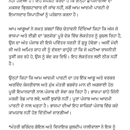
ਨਹੀਂ ਹੋਇਆ ਹੈ। ਇਹ ਸਪੱਸ਼ਟ ਕਰਦਾ ਹੈ ਕਿ ਇਨ੍ਹਾਂ ਛਾਪੇਮਾਰੀਆਂ ਦਾ
ਮਕਸਦ ਭ੍ਰਿਸ਼ਟਾਚਾਰ ਦੀ ਜਾਂਚ ਨਹੀਂ, ਸਗੋਂ ਆਮ ਆਦਮੀ ਪਾਰਟੀ ਦੇ
ਇਮਾਨਦਾਰ ਸਿਪਾਹੀਆਂ ਨੂੰ ਪਰੇਸ਼ਾਨ ਕਰਨਾ ਹੈ।
ਆਪ ਆਗੂਆਂ ਨੇ ਸਖ਼ਤ ਸ਼ਬਦਾਂ ਵਿੱਚ ਚੇਤਾਵਨੀ ਦਿੰਦਿਆਂ ਕਿਹਾ ਕਿ ਅੱਜ ਜੋ
ਭਾਜਪਾ ਅਤੇ ਈਡੀ ਦਾ ‘ਗਠਜੋੜ’ ਪੂਰੇ ਦੇਸ਼ ਵਿੱਚ ਲੋਕਤੰਤਰ ਨੂੰ ਕੁਚਲ ਰਿਹਾ ਹੈ,
ਉਸ ਦਾ ਅੰਤ ਪੰਜਾਬ ਦੀ ਇਸੇ ਪਵਿੱਤਰ ਧਰਤੀ ਤੋਂ ਸ਼ੁਰੂ ਹੋਵੇਗਾ। ਅਸੀਂ ਮੋਦੀ
ਜੀ ਅਤੇ ਅਮਿਤ ਸ਼ਾਹ ਜੀ ਨੂੰ ਦੱਸਣਾ ਚਾਹੁੰਦੇ ਹਾਂ ਕਿ ਜੋ ਘਟੀਆ ਰਾਜਨੀਤੀ
ਤੁਸੀਂ ਕਰ ਰਹੇ ਹੋ, ਉਸ ਨੂੰ ਬੰਦ ਕਰ ਦਿਓ। ਇਹ ਲੋਕਤੰਤਰ ਲਈ ਠੀਕ ਨਹੀਂ
ਹੈ।
ਉਨ੍ਹਾਂ ਕਿਹਾ ਕਿ ਆਮ ਆਦਮੀ ਪਾਰਟੀ ਦਾ ਹਰ ਇੱਕ ਆਗੂ ਅਤੇ ਵਰਕਰ
ਅਰਵਿੰਦ ਕੇਜਰੀਵਾਲ ਅਤੇ ਮੁੱਖ ਮੰਤਰੀ ਭਗਵੰਤ ਮਾਨ ਦੀ ਅਗਵਾਈ ਹੇਠ
ਪੂਰੀ ਇਮਾਨਦਾਰੀ ਨਾਲ ਪੰਜਾਬ ਦੀ ਸੇਵਾ ਕਰ ਰਿਹਾ ਹੈ। ਭਾਜਪਾ ਚਾਹੇ ਜਿੰਨੀ
ਮਰਜ਼ੀ ਰੇਡ ਮਾਰ ਲਵੇ, ਅਸੀਂ ਝੁਕਾਂਗੇ ਨਹੀਂ। ਪੂਰਾ ਪੰਜਾਬ ਆਮ ਆਦਮੀ
ਪਾਰਟੀ ਦੇ ਨਾਲ ਖੜ੍ਹਾ ਹੈ। ਭਾਜਪਾ ਦੀਆਂ ਇਹ ਸਾਜ਼ਿਸ਼ਾਂ ਪੰਜਾਬ ਵਿੱਚ ਕਦੇ
ਕਾਮਯਾਬ ਨਹੀਂ ਹੋਣ ਦਿੱਤੀਆਂ ਜਾਣਗੀਆਂ।
*ਮੰਤਰੀ ਬਰਿੰਦਰ ਗੋਇਲ ਅਤੇ ਵਿਧਾਇਕ ਕੁਲਦੀਪ ਧਾਲੀਵਾਲ* ਨੇ ਇਸ ਨੂੰ