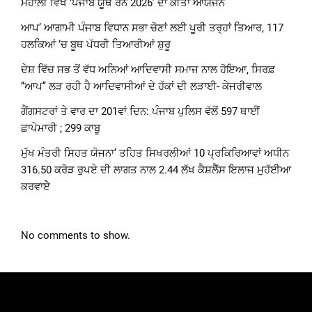
ਮੋਹਾਲੀ ਵਿਖੇ ‘ਪੰਜਾਬ ਯੂਥ ਰਨ 2026’ ਦਾ ਕੀਤਾ ਆਯੋਜਨ
ਆਪ’ ਆਗਾਮੀ ਪੰਜਾਬ ਵਿਧਾਨ ਸਭਾ ਚੋਣਾਂ ਲਈ ਪੂਰੀ ਤਰ੍ਹਾਂ ਤਿਆਰ, 117
ਹਲਕਿਆਂ ‘ਚ ਬੂਥ ਪੱਧਰੀ ਤਿਆਰੀਆਂ ਸ਼ੁਰੂ
ਦੇਸ਼ ਵਿੱਚ ਸਭ ਤੋਂ ਵੱਧ ਅਨਿਆਂ ਆਦਿਵਾਸੀ ਸਮਾਜ ਨਾਲ ਹੋਇਆ, ਸਿਰਫ਼
‘‘ਆਪ’’ ਲੜ ਰਹੀ ਹੈ ਆਦਿਵਾਸੀਆਂ ਦੇ ਹੱਕਾਂ ਦੀ ਲੜਾਈ- ਕੇਜਰੀਵਾਲ
ਗੈਂਗਸਟਰਾਂ ਤੇ ਵਾਰ ਦਾ 201ਵਾਂ ਦਿਨ: ਪੰਜਾਬ ਪੁਲਿਸ ਵੱਲੋਂ 597 ਥਾਈਂ
ਛਾਪੇਮਾਰੀ ; 299 ਕਾਬੂ
ਮੁੱਖ ਮੰਤਰੀ ਸਿਹਤ ਯੋਜਨਾ’ ਤਹਿਤ ਸਿਖਰਲੀਆਂ 10 ਪ੍ਰਕਿਰਿਆਵਾਂ ਅਧੀਨ
316.50 ਕਰੋੜ ਰੁਪਏ ਦੀ ਲਾਗਤ ਨਾਲ 2.44 ਲੱਖ ਕੈਸ਼ਲੈੱਸ ਇਲਾਜ ਮੁਹੱਈਆ
ਕਰਵਾਏੇ
No comments to show.