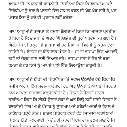
ਭਾਜਪਾ ਦੀ ‘ਦਮਨਕਾਰੀ ਰਾਜਨੀਤੀ’ ਦੱਸਦਿਆਂ ਕਿਹਾ ਕਿ ਭਾਜਪਾ ਆਪਣੇ
ਵਿਰੋਧੀਆਂ ਨੂੰ ਡਰਾ ਕੇ ਪਾਰਟੀ ਵਿੱਚ ਸ਼ਾਮਲ ਕਰਨ ਦੀ ਖੇਡ ਖੇਡ ਰਹੀ ਹੈ, ਪਰ
ਪੰਜਾਬ ਇਸ ਨੂੰ ਕਦੇ ਵੀ ਪ੍ਰਵਾਨ ਨਹੀਂ ਕਰੇਗਾ।
ਆਪ ਆਗੂਆਂ ਨੇ ਭਾਜਪਾ ‘ਤੇ ਹਮਲਾ ਬੋਲਦਿਆਂ ਕਿਹਾ ਕਿ ਅਜਿਹਾ ਪ੍ਰਤੀਤ
ਹੋ ਰਿਹਾ ਹੈ ਕਿ ਭਾਜਪਾ ਦੇ ਅੰਦਰ ‘ਔਰੰਗਜ਼ੇਬ ਦੀ ਰੂਹ’ ਪ੍ਰਵੇਸ਼ ਕਰ ਗਈ ਹੈ।
ਔਰੰਗਜ਼ੇਬ ਦੀ ਤਰ੍ਹਾਂ ਹੀ ਭਾਜਪਾ ਵੀ ਹਰ ਸਿਆਸੀ ਵਿਰੋਧੀ ਨੂੰ ਕੁਚਲ ਦੇਣਾ
ਚਾਹੁੰਦੀ ਹੈ। ਇਨ੍ਹਾਂ ਦਾ ਇੱਕੋ-ਇੱਕ ਮੰਤਰ ਹੈ— ਜਾਂ ਤਾਂ ਭਾਜਪਾ ਵਿੱਚ ਆ ਜਾਓ,
ਨਹੀਂ ਤਾਂ ਜੇਲ੍ਹ ਜਾਣ ਲਈ ਤਿਆਰ ਰਹੋ। ਭਾਜਪਾ ਸੱਤਾ ਦੇ ਜ਼ੋਰ ‘ਤੇ ਡਰਾ-
ਧਮਕਾ ਕੇ ਹਰ ਕਿਸੇ ਨੂੰ ਆਪਣੇ ਪਾਲੇ ਵਿੱਚ ਲਿਆਉਣਾ ਚਾਹੁੰਦੀ ਹੈ।
ਆਪ ਆਗੂਆਂ ਨੇ ਈਡੀ ਦੀ ਨਿਰਪੱਖਤਾ ‘ਤੇ ਸਵਾਲ ਉਠਾਉਂਦੇ ਹੋਏ ਕਿਹਾ ਕਿ
ਸੰਜੀਵ ਅਰੋੜਾ ਇੱਕ ਸਫਲ ਕਾਰੋਬਾਰੀ ਹਨ ਅਤੇ ਉਨ੍ਹਾਂ ਨੇ ਆਪਣੀ ਮਿਹਨਤ
ਨਾਲ ਆਪਣਾ ਸਾਮਰਾਜ ਖੜ੍ਹਾ ਕੀਤਾ ਹੈ। ਉਨ੍ਹਾਂ ਨੇ ਹੈਰਾਨੀ ਜ਼ਾਹਰ
ਕਰਦਿਆਂ ਕਿਹਾ ਕਿ ਈਡੀ ਉਨ੍ਹਾਂ ਲੋਕਾਂ ਦੇ ਘਰ ਕਿਉਂ ਨਹੀਂ ਜਾਂਦੀ ਜਿਨ੍ਹਾਂ ਨੇ
ਰਾਜਨੀਤੀ ਵਿੱਚ ਆ ਕੇ ਪੰਜਾਬ ਨੂੰ ਲੁੱਟਿਆ ਅਤੇ ਕਰੋੜਾਂ-ਅਰਬਾਂ ਦੇ ਹੋਟਲ ਤੇ
ਕਾਰੋਬਾਰ ਖੜ੍ਹੇ ਕੀਤੇ। ਬਾਦਲ ਪਰਿਵਾਰ ਵਰਗੇ ਵੱਡੇ ਸਿਆਸੀ ਘਰਾਣਿਆਂ
ਖ਼ਿਲਾਫ਼ ਈਡੀ ਕਾਰਵਾਈ ਕਿਉਂ ਨਹੀਂ ਕਰਦੀ? ਇਸ ਦਾ ਮਤਲਬ ਸਾਫ਼ ਹੈ ਕਿ