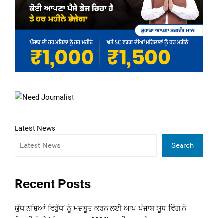
Latest News
Search
Recent Posts
ਯੁੱਧ ਨਸ਼ਿਆਂ ਵਿਰੁੱਧ’ ਨੂੰ ਮਜ਼ਬੂਤ ਕਰਨ ਲਈ ਆਪ ਪੰਜਾਬ ਯੂਥ ਵਿੰਗ ਨੇ