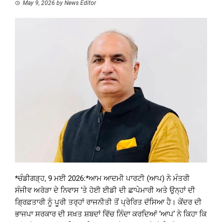
May 9, 2026
by
News Editor
*ਚੰਡੀਗੜ੍ਹ, 9 ਮਈ 2026:*ਆਮ ਆਦਮੀ ਪਾਰਟੀ (ਆਪ) ਨੇ ਮੰਤਰੀ
ਸੰਜੀਵ ਅਰੋੜਾ ਦੇ ਨਿਵਾਸ ‘ਤੇ ਹੋਈ ਈਡੀ ਦੀ ਛਾਪੇਮਾਰੀ ਅਤੇ ਉਨ੍ਹਾਂ ਦੀ
ਗ੍ਰਿਫ਼ਤਾਰੀ ਨੂੰ ਪੂਰੀ ਤਰ੍ਹਾਂ ਰਾਜਨੀਤੀ ਤੋਂ ਪ੍ਰੇਰਿਤ ਦੱਸਿਆ ਹੈ। ਕੇਂਦਰ ਦੀ
ਭਾਜਪਾ ਸਰਕਾਰ ਦੀ ਸਖ਼ਤ ਸ਼ਬਦਾਂ ਵਿੱਚ ਨਿੰਦਾ ਕਰਦਿਆਂ ‘ਆਪ’ ਨੇ ਕਿਹਾ ਕਿ