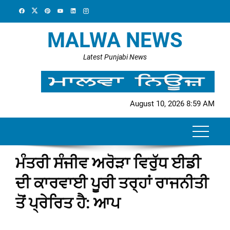
Skip
to
content
MALWA NEWS
Latest Punjabi News
August 10, 2026 8:59 AM
ਮੰਤਰੀ ਸੰਜੀਵ ਅਰੋੜਾ ਵਿਰੁੱਧ ਈਡੀ
ਦੀ ਕਾਰਵਾਈ ਪੂਰੀ ਤਰ੍ਹਾਂ ਰਾਜਨੀਤੀ
ਤੋਂ ਪ੍ਰੇਰਿਤ ਹੈ: ਆਪ