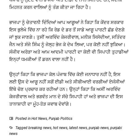
ਪੰਜਾਬ ਨੂੰ ਲੁੱਟਣ ਵਾਲੇ ਭਾਜਪਾ ਅਤੇ ਈਡੀ ਦੇ ਨਾਲ ਮਿਲੇ ਹੋਏ ਹਨ, ਜਦਕਿ
ਮਿਹਨਤ ਕਰਨ ਵਾਲਿਆਂ ਨੂੰ ਤੰਗ ਕੀਤਾ ਜਾ ਰਿਹਾ ਹੈ।
ਭਾਜਪਾ ਨੂੰ ਚੇਤਾਵਨੀ ਦਿੰਦਿਆਂ ਆਪ ਆਗੂਆਂ ਨੇ ਕਿਹਾ ਕਿ ਕੇਂਦਰ ਸਰਕਾਰ
ਇਸ ਭੁਲੇਖੇ ਵਿੱਚ ਨਾ ਰਹੇ ਕਿ ਰੇਡ ਦੇ ਡਰ ਤੋਂ ਸਾਡੇ ਆਗੂ ਪਾਰਟੀ ਛੱਡ ਦੇਣਗੇ
ਜਾਂ ਝੁਕ ਜਾਣਗੇ। ਤੁਸੀਂ ਅਰਵਿੰਦ ਕੇਜਰੀਵਾਲ, ਮਨੀਸ਼ ਸਿਸੋਦੀਆ, ਸਤਿੰਦਰ
ਜੈਨ ਅਤੇ ਸੰਜੇ ਸਿੰਘ ਨੂੰ ਜੇਲ੍ਹ ਭੇਜ ਕੇ ਦੇਖ ਲਿਆ, ਪਰ ਕੋਈ ਨਹੀਂ ਝੁਕਿਆ।
ਸੰਜੀਵ ਅਰੋੜਾ ਅਤੇ ਆਮ ਆਦਮੀ ਪਾਰਟੀ ਦਾ ਕੋਈ ਵੀ ਸਿਪਾਹੀ ਤੁਹਾਡੀਆਂ
ਇਨ੍ਹਾਂ ਧਮਕੀਆਂ ਤੋਂ ਡਰਨ ਵਾਲਾ ਨਹੀਂ ਹੈ।
ਉਨ੍ਹਾਂ ਕਿਹਾ ਕਿ ਭਾਜਪਾ ਕੋਲ ਪੰਜਾਬ ਵਿੱਚ ਕੋਈ ਜਨਾਧਾਰ ਨਹੀਂ ਹੈ, ਇਸ
ਲਈ ਉਸ ਦੇ ਆਗੂ ਨਹੀਂ ਸਗੋਂ ਈਡੀ ਅਤੇ ਸੀਬੀਆਈ ਵਰਗੀਆਂ ਏਜੰਸੀਆਂ
ਇੱਥੇ ਚੋਣ ਪ੍ਰਚਾਰ ਕਰ ਰਹੀਆਂ ਹਨ। ਉਨ੍ਹਾਂ ਕਿਹਾ ਕਿ ਅਸੀਂ ਅਰਵਿੰਦ
ਕੇਜਰੀਵਾਲ ਅਤੇ ਭਗਵੰਤ ਮਾਨ ਦੇ ਸੱਚੇ ਸਿਪਾਹੀ ਹਾਂ ਅਤੇ ਭਾਜਪਾ ਦੀ ਇਸ
ਤਾਨਾਸ਼ਾਹੀ ਦਾ ਮੂੰਹ-ਤੋੜ ਜਵਾਬ ਦੇਵਾਂਗੇ।
Posted in
Hot News
,
Punjab Politics
Tagged
breaking news
,
hot news
,
latest news
,
punjab news
,
punjabi
news