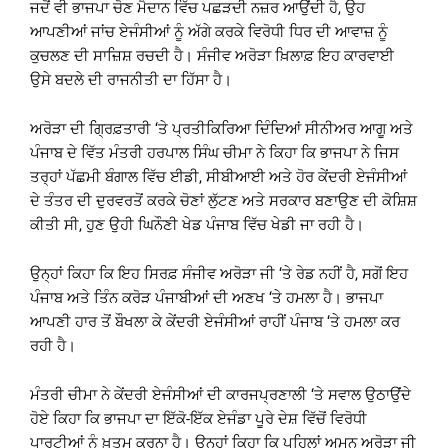
ਜਦੋਂ ਵੀ ਭਾਜਪਾ ਚੋਣ ਮੈਦਾਨ ਵਿੱਚ ਪਛੜਦੀ ਨਜ਼ਰ ਆਉਂਦੀ ਹੈ, ਉਹ
ਆਪਣੀਆਂ ਜਾਂਚ ਏਜੰਸੀਆਂ ਨੂੰ ਅੱਗੇ ਕਰਕੇ ਵਿਰੋਧੀ ਧਿਰ ਦੀ ਆਵਾਜ਼ ਨੂੰ
ਕੁਚਲਣ ਦੀ ਸਾਜ਼ਿਸ਼ ਰਚਦੀ ਹੈ। ਸੰਜੀਵ ਅਰੋੜਾ ਖ਼ਿਲਾਫ਼ ਇਹ ਕਾਰਵਾਈ
ਉਸੇ ਬਦਲੇ ਦੀ ਰਾਜਨੀਤੀ ਦਾ ਹਿੱਸਾ ਹੈ।
ਅਰੋੜਾ ਦੀ ਗ੍ਰਿਫ਼ਤਾਰੀ ‘ਤੇ ਪ੍ਰਤੀਕਿਰਿਆ ਦਿੰਦਿਆਂ ਸੀਨੀਅਰ ਆਗੂ ਅਤੇ
ਪੰਜਾਬ ਦੇ ਵਿੱਤ ਮੰਤਰੀ ਹਰਪਾਲ ਸਿੰਘ ਚੀਮਾ ਨੇ ਕਿਹਾ ਕਿ ਭਾਜਪਾ ਨੇ ਜਿਸ
ਤਰ੍ਹਾਂ ਪੱਛਮੀ ਬੰਗਾਲ ਵਿੱਚ ਈਡੀ, ਸੀਬੀਆਈ ਅਤੇ ਹੋਰ ਕੇਂਦਰੀ ਏਜੰਸੀਆਂ
ਦੇ ਤੰਤਰ ਦੀ ਦੁਰਵਰਤੋਂ ਕਰਕੇ ਚੋਣਾਂ ਲੁੱਟਣ ਅਤੇ ਸਰਕਾਰ ਬਣਾਉਣ ਦੀ ਕੋਸ਼ਿਸ਼
ਕੀਤੀ ਸੀ, ਹੁਣ ਉਹੀ ਘਿਨੌਣੀ ਖੇਡ ਪੰਜਾਬ ਵਿੱਚ ਖੇਡੀ ਜਾ ਰਹੀ ਹੈ।
ਉਨ੍ਹਾਂ ਕਿਹਾ ਕਿ ਇਹ ਸਿਰਫ਼ ਸੰਜੀਵ ਅਰੋੜਾ ਜੀ ‘ਤੇ ਰੇਡ ਨਹੀਂ ਹੈ, ਸਗੋਂ ਇਹ
ਪੰਜਾਬ ਅਤੇ ਤਿੰਨ ਕਰੋੜ ਪੰਜਾਬੀਆਂ ਦੀ ਅਣਖ ‘ਤੇ ਹਮਲਾ ਹੈ। ਭਾਜਪਾ
ਆਪਣੀ ਹਾਰ ਤੋਂ ਬੌਖਲਾ ਕੇ ਕੇਂਦਰੀ ਏਜੰਸੀਆਂ ਰਾਹੀਂ ਪੰਜਾਬ ‘ਤੇ ਹਮਲਾ ਕਰ
ਰਹੀ ਹੈ।
ਮੰਤਰੀ ਚੀਮਾ ਨੇ ਕੇਂਦਰੀ ਏਜੰਸੀਆਂ ਦੀ ਕਾਰਜਪ੍ਰਣਾਲੀ ‘ਤੇ ਸਵਾਲ ਉਠਾਉਂਦੇ
ਹੋਏ ਕਿਹਾ ਕਿ ਭਾਜਪਾ ਦਾ ਇੱਕੋ-ਇੱਕ ਏਜੰਡਾ ਪੂਰੇ ਦੇਸ਼ ਵਿੱਚੋਂ ਵਿਰੋਧੀ
ਪਾਰਟੀਆਂ ਨੂੰ ਖ਼ਤਮ ਕਰਨਾ ਹੈ। ਉਨ੍ਹਾਂ ਕਿਹਾ ਕਿ ਪਹਿਲਾਂ ਅਮਨ ਅਰੋੜਾ ਜੀ