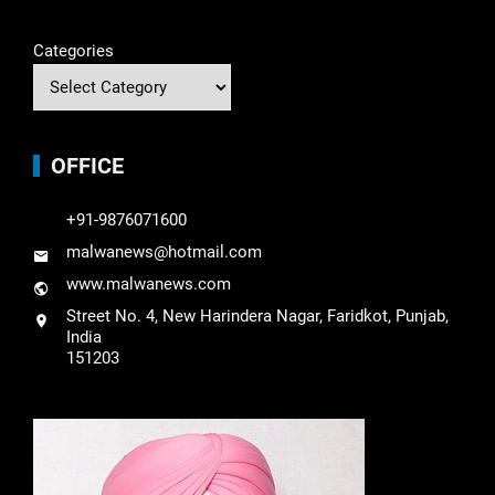
Categories
OFFICE
+91-9876071600
malwanews@hotmail.com
www.malwanews.com
Street No. 4, New Harindera Nagar, Faridkot, Punjab,
India
151203