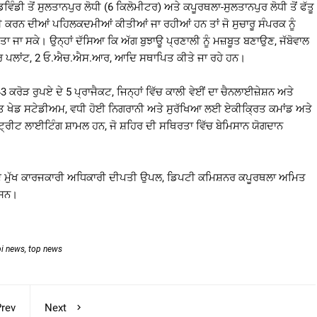
ਡੀ ਤੋਂ ਸੁਲਤਾਨਪੁਰ ਲੋਧੀ (6 ਕਿਲੋਮੀਟਰ) ਅਤੇ ਕਪੂਰਥਲਾ-ਸੁਲਤਾਨਪੁਰ ਲੋਧੀ ਤੋਂ ਫੱਤੂ
 ਕਰਨ ਦੀਆਂ ਪਹਿਲਕਦਮੀਆਂ ਕੀਤੀਆਂ ਜਾ ਰਹੀਆਂ ਹਨ ਤਾਂ ਜੋ ਸੁਚਾਰੂ ਸੰਪਰਕ ਨੂੰ
ਜਾ ਸਕੇ। ਉਨ੍ਹਾਂ ਦੱਸਿਆ ਕਿ ਅੱਗ ਬੁਝਾਊ ਪ੍ਰਣਾਲੀ ਨੂੰ ਮਜ਼ਬੂਤ ਬਣਾਉਣ, ਜੱਬੋਵਾਲ
ਸੋਲਰ ਪਲਾਂਟ, 2 ਓ.ਐਚ.ਐਸ.ਆਰ, ਆਦਿ ਸਥਾਪਿਤ ਕੀਤੇ ਜਾ ਰਹੇ ਹਨ।
ਕਰੋੜ ਰੁਪਏ ਦੇ 5 ਪ੍ਰਾਜੈਕਟ, ਜਿਨ੍ਹਾਂ ਵਿੱਚ ਕਾਲੀ ਵੇਈਂ ਦਾ ਚੈਨਲਾਈਜ਼ੇਸ਼ਨ ਅਤੇ
ਤ ਖੇਡ ਸਟੇਡੀਅਮ, ਵਧੀ ਹੋਈ ਨਿਗਰਾਨੀ ਅਤੇ ਸੁਰੱਖਿਆ ਲਈ ਏਕੀਕ੍ਰਿਤ ਕਮਾਂਡ ਅਤੇ
੍ਰੀਟ ਲਾਈਟਿੰਗ ਸ਼ਾਮਲ ਹਨ, ਜੋ ਸ਼ਹਿਰ ਦੀ ਸਥਿਰਤਾ ਵਿੱਚ ਬੇਮਿਸਾਨ ਯੋਗਦਾਨ
 ਦੇ ਮੁੱਖ ਕਾਰਜਕਾਰੀ ਅਧਿਕਾਰੀ ਦੀਪਤੀ ਉਪਲ, ਡਿਪਟੀ ਕਮਿਸ਼ਨਰ ਕਪੂਰਥਲਾ ਅਮਿਤ
 ਸਨ।
bi news
,
top news
rev
Next