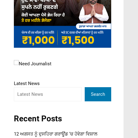
Latest News
Search
Recent Posts
12 ਅਗਸਤ ਨੂੰ ਦੁਸਹਿਰਾ ਗਰਾਊਂਡ ‘ਚ ਹੋਵੇਗਾ ਵਿਸ਼ਾਲ