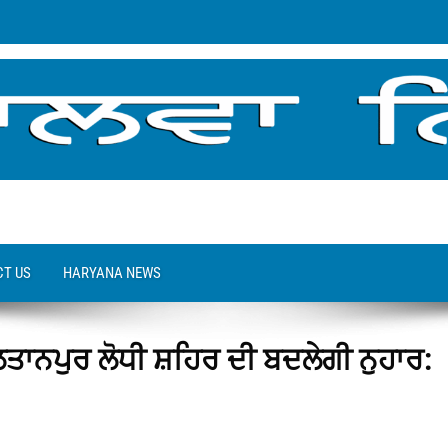
T US
HARYANA NEWS
ਤਾਨਪੁਰ ਲੋਧੀ ਸ਼ਹਿਰ ਦੀ ਬਦਲੇਗੀ ਨੁਹਾਰ: