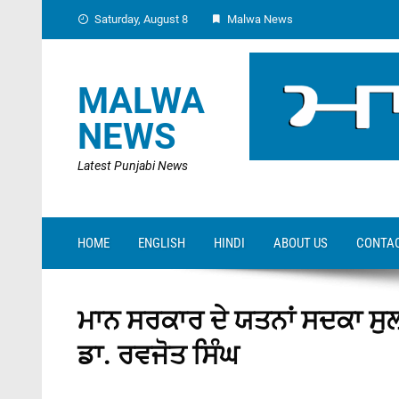
Skip
Saturday, August 8
Malwa News
to
content
MALWA
NEWS
Latest Punjabi News
HOME
ENGLISH
HINDI
ABOUT US
CONTAC
ਮਾਨ ਸਰਕਾਰ ਦੇ ਯਤਨਾਂ ਸਦਕਾ ਸੁਲ
ਡਾ. ਰਵਜੋਤ ਸਿੰਘ