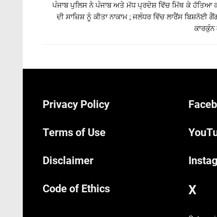
ਪੰਜਾਬ ਪੁਲਿਸ ਨੇ ਪੰਜਾਬ ਅਤੇ ਮੱਧ ਪ੍ਰਦੇਸ਼ ਵਿੱਚ ਮਿੱਥ ਕੇ ਹੱਤਿਆ
ਦੀ ਸਾਜ਼ਿਸ਼ ਨੂੰ ਕੀਤਾ ਨਾਕਾਮ ; ਜਲੰਧਰ ਵਿੱਚ ਲਾਰੈਂਸ ਬਿਸ਼ਨੋਈ ਗੈਂ
ਕਾਰਕੁੰਨ 
Privacy Policy
Faceb
Terms of Use
YouTu
Disclaimer
Insta
Code of Ethics
X