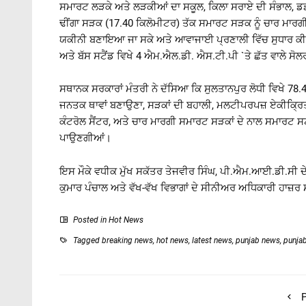
ਸਮਾਰਟ ਲੜਕੇ ਅਤੇ ਲੜਕੀਆਂ ਦਾ ਸਕੂਲ, ਕਿਲਾ ਸਰਾਏ ਦੀ ਸੰਭਾਲ, ਡਡਵਿੰ
ਢੀਂਗਾ ਸੜਕ (17.40 ਕਿਲੋਮੀਟਰ) ਤੱਕ ਸਮਾਰਟ ਸੜਕ ਨੂੰ ਚਾਰ ਮਾਰਗੀ
ਯਕੀਨੀ ਬਣਾਇਆ ਜਾ ਸਕੇ ਅਤੇ ਆਵਾਜਾਈ ਪ੍ਰਣਾਲੀ ਵਿੱਚ ਸੁਧਾਰ ਕੀਤਾ 
ਅਤੇ ਬੱਸ ਸਟੈਂਡ ਵਿਖੇ 4 ਐਮ.ਐਲ.ਡੀ. ਐਸ.ਟੀ.ਪੀ `ਤੇ ਛੱਤ ਵਾਲੇ 
ਸਥਾਨਕ ਸਰਕਾਰਾਂ ਮੰਤਰੀ ਨੇ ਦੱਸਿਆ ਕਿ ਸੁਲਤਾਨਪੁਰ ਲੋਧੀ ਵਿਖੇ 78.43 
ਜਨਤਕ ਥਾਵਾਂ ਬਣਾਉਣਾ, ਸੜਕਾਂ ਦੀ ਬਹਾਲੀ, ਮਲਟੀਪਰਪਜ਼ ਏਕੀਕ੍ਰਿ
ਕੰਟਰੋਲ ਸੈਂਟਰ, ਅਤੇ ਚਾਰ ਮਾਰਗੀ ਸਮਾਰਟ ਸੜਕਾਂ ਦੇ ਨਾਲ ਸਮਾਰਟ ਸਟ
ਪਾਉਣਗੀਆਂ।
ਇਸ ਮੌਕੇ ਵਧੀਕ ਮੁੱਖ ਸਕੱਤਰ ਤੇਜਵੀਰ ਸਿੰਘ, ਪੀ.ਐਮ.ਆਈ.ਡੀ.ਸੀ
ਕੁਮਾਰ ਪੰਚਾਲ ਅਤੇ ਵੱਖ-ਵੱਖ ਵਿਭਾਗਾਂ ਦੇ ਸੀਨੀਅਰ ਅਧਿਕਾਰੀ ਹਾਜ਼ਰ
Posted in
Hot News
Tagged
breaking news
,
hot news
,
latest news
,
punjab news
,
punja
P