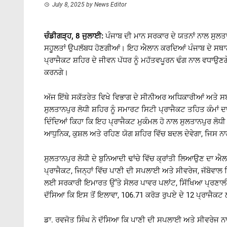
July 8, 2025
by
News Editor
ਚੰਡੀਗੜ੍ਹ, 8 ਜੁਲਾਈ:
ਪੰਜਾਬ ਦੀ ਮਾਨ ਸਰਕਾਰ ਦੇ ਯਤਨਾਂ ਨਾਲ ਸੁਲਤਾ
ਸਹੂਲਤਾਂ ਉਪਲੱਬਧ ਹੋਣਗੀਆਂ। ਇਹ ਐਲਾਨ ਕਰਦਿਆਂ ਪੰਜਾਬ ਦੇ ਸਥਾਨਕ
ਪ੍ਰਾਜੈਕਟ ਸ਼ਹਿਰ ਦੇ ਜੀਵਨ ਪੱਧਰ ਨੂੰ ਮਹੱਤਵਪੂਰਨ ਢੰਗ ਨਾਲ ਵਧਾਉਣਗੇ,
ਕਰਨਗੇ।
ਅੱਜ ਇੱਥੇ ਸਕੱਤਰੇਤ ਵਿਖੇ ਵਿਭਾਗ ਦੇ ਸੀਨੀਅਰ ਅਧਿਕਾਰੀਆਂ ਅਤੇ ਸਬੰ
ਸੁਲਤਾਨਪੁਰ ਲੋਧੀ ਸ਼ਹਿਰ ਨੂੰ ਸਮਾਰਟ ਸਿਟੀ ਪ੍ਰਾਜੈਕਟ ਤਹਿਤ ਕੰਮਾਂ ਦ
ਦਿੰਦਿਆਂ ਕਿਹਾ ਕਿ ਇਹ ਪ੍ਰਾਜੈਕਟ ਮੁਕੰਮਲ ਹੋ ਨਾਲ ਸੁਲਤਾਨਪੁਰ ਲੋਧੀ 
ਆਧੁਨਿਕ, ਕੁਸ਼ਲ ਅਤੇ ਰਹਿਣ ਯੋਗ ਸ਼ਹਿਰ ਵਿੱਚ ਬਦਲ ਦੇਵੇਗਾ, ਜਿਸ ਨਾਲ 
ਸੁਲਤਾਨਪੁਰ ਲੋਧੀ ਦੇ ਬੁਨਿਆਦੀ ਢਾਂਚੇ ਵਿੱਚ ਕ੍ਰਾਂਤੀ ਲਿਆਉਣ ਦਾ ਐ
ਪ੍ਰਾਜੈਕਟ, ਜਿਨ੍ਹਾਂ ਵਿੱਚ ਪਾਣੀ ਦੀ ਸਪਲਾਈ ਅਤੇ ਸੀਵਰੇਜ, ਜੱਬੋਵਾ
ਲਈ ਸਰਕਾਰੀ ਇਮਾਰਤ ਉੱਤੇ ਸੋਲਰ ਪਾਵਰ ਪਲਾਂਟ, ਸਿੱਖਿਆ ਪ੍ਰਣਾਲੀ ਨੂ
ਦੱਸਿਆ ਕਿ ਇਸ ਤੋਂ ਇਲਾਵਾ, 106.71 ਕਰੋੜ ਰੁਪਏ ਦੇ 12 ਪ੍ਰਾਜੈਕਟ ਲ
ਡਾ. ਰਵਜੋਤ ਸਿੰਘ ਨੇ ਦੱਸਿਆ ਕਿ ਪਾਣੀ ਦੀ ਸਪਲਾਈ ਅਤੇ ਸੀਵਰੇਜ 