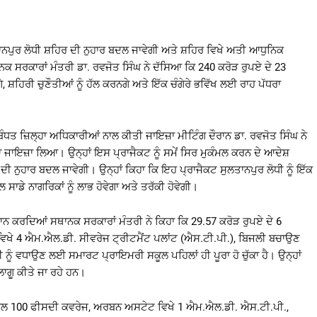
ਨਪੁਰ ਲੋਧੀ ਸ਼ਹਿਰ ਦੀ ਨੁਹਾਰ ਬਦਲ ਜਾਵੇਗੀ ਅਤੇ ਸ਼ਹਿਰ ਵਿਖੇ ਅਤੀ ਆਧੁਨਿਕ
 ਸਰਕਾਰਾਂ ਮੰਤਰੀ ਡਾ. ਰਵਜੋਤ ਸਿੰਘ ਨੇ ਦੱਸਿਆ ਕਿ 240 ਕਰੋੜ ਰੁਪਏ ਦੇ 23
 ਸ਼ਹਿਰੀ ਚੁਣੌਤੀਆਂ ਨੂੰ ਹੱਲ ਕਰਨਗੇ ਅਤੇ ਇੱਕ ਚੰਗੇਰੇ ਭਵਿੱਖ ਲਈ ਰਾਹ ਪੱਧਰਾ
ਧਤ ਜ਼ਿਲ੍ਹਾ ਅਧਿਕਾਰੀਆਂ ਨਾਲ ਕੀਤੀ ਜਾਇਜ਼ਾ ਮੀਟਿੰਗ ਦੌਰਾਨ ਡਾ. ਰਵਜੋਤ ਸਿੰਘ ਨੇ
ਾ ਜਾਇਜ਼ਾ ਲਿਆ। ਉਨ੍ਹਾਂ ਇਸ ਪ੍ਰਾਜੈਕਟ ਨੂੰ ਸਮੇਂ ਸਿਰ ਮੁਕੰਮਲ ਕਰਨ ਦੇ ਆਦੇਸ਼
ਦੀ ਨੁਹਾਰ ਬਦਲ ਜਾਵੇਗੀ। ਉਨ੍ਹਾਂ ਕਿਹਾ ਕਿ ਇਹ ਪ੍ਰਾਜੈਕਟ ਸੁਲਤਾਨਪੁਰ ਲੋਧੀ ਨੂੰ ਇੱਕ
ਸਾਡੇ ਨਾਗਰਿਕਾਂ ਨੂੰ ਲਾਭ ਹੋਵੇਗਾ ਅਤੇ ਤਰੱਕੀ ਹੋਵੇਗੀ।
ਲਾਨ ਕਰਦਿਆਂ ਸਥਾਨਕ ਸਰਕਾਰਾਂ ਮੰਤਰੀ ਨੇ ਕਿਹਾ ਕਿ 29.57 ਕਰੋੜ ਰੁਪਏ ਦੇ 6
ਲ ਵਿਖੇ 4 ਐਮ.ਐਲ.ਡੀ. ਸੀਵਰੇਜ ਟ੍ਰੀਟਮੈਂਟ ਪਲਾਂਟ (ਐਸ.ਟੀ.ਪੀ.), ਬਿਜਲੀ ਬਚਾਉਣ
ੰ ਵਧਾਉਣ ਲਈ ਸਮਾਰਟ ਪ੍ਰਾਇਮਰੀ ਸਕੂਲ ਪਹਿਲਾਂ ਹੀ ਪੂਰਾ ਹੋ ਚੁੱਕਾ ਹੈ। ਉਨ੍ਹਾਂ
ਾਗੂ ਕੀਤੇ ਜਾ ਰਹੇ ਹਨ।
ਨਾਲ 100 ਫੀਸਦੀ ਕਵਰੇਜ, ਅਰਬਨ ਅਸਟੇਟ ਵਿਖੇ 1 ਐਮ.ਐਲ.ਡੀ. ਐਸ.ਟੀ.ਪੀ.,