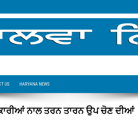
T US
HARYANA NEWS
ਧਿਕਾਰੀਆਂ ਨਾਲ ਤਰਨ ਤਾਰਨ ਉਪ ਚੋਣ ਦੀਆਂ