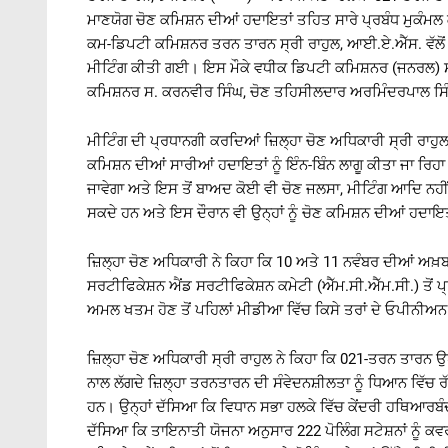
ਮਾਣਯੋਗ ਚੋਣ ਕਮਿਸ਼ਨ ਦੀਆਂ ਹਦਾਇਤਾਂ ਤਹਿਤ ਸਾਰੇ ਪ੍ਰਬੰਧ ਮੁਕੰਮ
ਕਮ-ਡਿਪਟੀ ਕਮਿਸ਼ਨਰ ਤਰਨ ਤਾਰਨ ਸ੍ਰੀ ਰਾਹੁਲ, ਆਈ.ਏ.ਐੱਸ. ਵੱਲੋਂ ਅ
ਮੀਟਿੰਗ ਕੀਤੀ ਗਈ। ਇਸ ਮੌਕੇ ਵਧੀਕ ਡਿਪਟੀ ਕਮਿਸ਼ਨਰ (ਜਨਰਲ) ਸ੍
ਕਮਿਸ਼ਨਰ ਸ. ਕਰਨਵੀਰ ਸਿੰਘ, ਚੋਣ ਤਹਿਸੀਲਦਾਰ ਅਰਮਿੰਦਰਪਾਲ ਸਿੰ
ਮੀਟਿੰਗ ਦੀ ਪ੍ਰਧਾਨਗੀ ਕਰਦਿਆਂ ਜ਼ਿਲ੍ਹਾ ਚੋਣ ਅਧਿਕਾਰੀ ਸ੍ਰੀ ਰਾਹੁਲ ਨੇ
ਕਮਿਸ਼ਨ ਦੀਆਂ ਸਾਰੀਆਂ ਹਦਾਇਤਾਂ ਨੂੰ ਇੰਨ-ਬਿੰਨ ਲਾਗੂ ਕੀਤਾ ਜਾ ਰਿਹਾ ਹ
ਜਾਵੇਗਾ ਅਤੇ ਇਸ ਤੋਂ ਬਾਅਦ ਕੋਈ ਵੀ ਚੋਣ ਜਲਸਾ, ਮੀਟਿੰਗ ਆਦਿ ਨਹੀਂ
ਸਕਦੇ ਹਨ ਅਤੇ ਇਸ ਦੌਰਾਨ ਵੀ ਉਨ੍ਹਾਂ ਨੂੰ ਚੋਣ ਕਮਿਸ਼ਨ ਦੀਆਂ ਹਦਾਇ
ਜ਼ਿਲ੍ਹਾ ਚੋਣ ਅਧਿਕਾਰੀ ਨੇ ਕਿਹਾ ਕਿ 10 ਅਤੇ 11 ਨਵੰਬਰ ਦੀਆਂ ਅਖ਼ਬਾ
ਸਰਟੀਫਿਕੇਸ਼ਨ ਐਂਡ ਸਰਟੀਫਿਕੇਸ਼ਨ ਕਮੇਟੀ (ਐੱਮ.ਸੀ.ਐੱਮ.ਸੀ.) ਤੋਂ ਪ
ਅਮਲ ਖਤਮ ਹੋਣ ਤੋਂ ਪਹਿਲਾਂ ਮੀਡੀਆ ਵਿੱਚ ਕਿਸੇ ਤਰਾਂ ਦੇ ਓਪੀਨੀਅਨ
ਜ਼ਿਲ੍ਹਾ ਚੋਣ ਅਧਿਕਾਰੀ ਸ੍ਰੀ ਰਾਹੁਲ ਨੇ ਕਿਹਾ ਕਿ 021-ਤਰਨ ਤਾਰਨ 
ਨਾਲ ਲੱਗਦੇ ਜ਼ਿਲ੍ਹਾ ਤਰਨਤਾਰਨ ਦੀ ਸੰਵੇਦਨਸ਼ੀਲਤਾ ਨੂੰ ਧਿਆਨ ਵਿੱਚ ਰੱਖ
ਹਨ। ਉਨ੍ਹਾਂ ਦੱਸਿਆ ਕਿ ਵਿਧਾਨ ਸਭਾ ਹਲਕੇ ਵਿੱਚ ਕੇਂਦਰੀ ਹਥਿਆਰਬ
ਦੱਸਿਆ ਕਿ ਤਾਇਨਾਤੀ ਯੋਜਨਾ ਅਨੁਸਾਰ 222 ਪੋਲਿੰਗ ਸਟੇਸ਼ਨਾਂ ਨੂੰ ਕਵਰ 