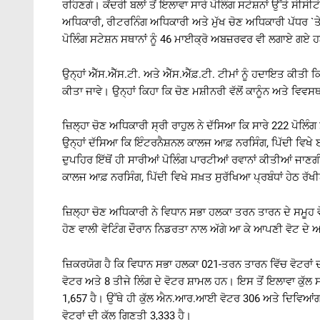
ਰਹਿਣਗੇ। ਕੇਂਦਰੀ ਬਲਾਂ ਤੋਂ ਇਲਾਵਾ ਸਾਰੇ ਪੋਲਿੰਗ ਸਟੇਸ਼ਨਾਂ ਉੱਤੇ ਸੀਸੀ
ਅਧਿਕਾਰੀ, ਰੀਟਰਨਿੰਗ ਅਧਿਕਾਰੀ ਅਤੇ ਮੁੱਖ ਚੋਣ ਅਧਿਕਾਰੀ ਪੱਧਰ `ਤੇ 
ਪੋਲਿੰਗ ਸਟੇਸ਼ਨ ਸਥਾਨਾਂ ਨੂੰ 46 ਮਾਈਕ੍ਰੋ ਅਬਜ਼ਰਵਰ ਵੀ ਲਗਾਏ ਗਏ 
ਉਨ੍ਹਾਂ ਐੱਸ.ਐੱਸ.ਟੀ. ਅਤੇ ਐੱਸ.ਐੱਫ਼.ਟੀ. ਟੀਮਾਂ ਨੂੰ ਹਦਾਇਤ ਕੀਤੀ 
ਕੀਤਾ ਜਾਵੇ। ਉਨ੍ਹਾਂ ਕਿਹਾ ਕਿ ਚੋਣ ਮਸ਼ੀਨਰੀ ਵੱਲੋਂ ਕਾਨੂੰਨ ਅਤੇ ਵਿ
ਜ਼ਿਲ੍ਹਾ ਚੋਣ ਅਧਿਕਾਰੀ ਸ੍ਰੀ ਰਾਹੁਲ ਨੇ ਦੱਸਿਆ ਕਿ ਸਾਰੇ 222 ਪੋਲਿੰ
ਉਨ੍ਹਾਂ ਦੱਸਿਆ ਕਿ ਇੰਟਰਨੈਸ਼ਨਲ ਕਾਲਜ ਆਫ਼ ਨਰਸਿੰਗ, ਪਿੱਦੀ ਵਿਖੇ
ਦੁਪਹਿਰ ਇੱਥੋਂ ਹੀ ਸਾਰੀਆਂ ਪੋਲਿੰਗ ਪਾਰਟੀਆਂ ਰਵਾਨਾਂ ਕੀਤੀਆਂ ਜਾਣਗ
ਕਾਲਜ ਆਫ਼ ਨਰਸਿੰਗ, ਪਿੱਦੀ ਵਿਖੇ ਸਖ਼ਤ ਸੁਰੱਖਿਆ ਪ੍ਰਬੰਧਾਂ ਹੇਠ ਰੱਖੀ
ਜ਼ਿਲ੍ਹਾ ਚੋਣ ਅਧਿਕਾਰੀ ਨੇ ਵਿਧਾਨ ਸਭਾ ਹਲਕਾ ਤਰਨ ਤਾਰਨ ਦੇ ਸਮੂਹ ਵੋਟ
ਹੋਣ ਵਾਲੀ ਵੋਟਿੰਗ ਦੌਰਾਨ ਨਿਡਰਤਾ ਨਾਲ ਅੱਗੇ ਆ ਕੇ ਆਪਣੀ ਵੋਟ ਦੇ
ਜ਼ਿਕਰਯੋਗ ਹੈ ਕਿ ਵਿਧਾਨ ਸਭਾ ਹਲਕਾ 021-ਤਰਨ ਤਾਰਨ ਵਿੱਚ ਵੋਟਰਾਂ ਦ
ਵੋਟਰ ਅਤੇ 8 ਤੀਜੇ ਲਿੰਗ ਦੇ ਵੋਟਰ ਸ਼ਾਮਲ ਹਨ। ਇਸ ਤੋਂ ਇਲਾਵਾ ਕੁੱਲ 
1,657 ਹੈ। ਉੱਥੇ ਹੀ ਕੁੱਲ ਐਨ.ਆਰ.ਆਈ ਵੋਟਰ 306 ਅਤੇ ਦਿਵਿਆਂਗ ਵੋ
ਵੋਟਰਾਂ ਦੀ ਕੁੱਲ ਗਿਣਤੀ 3,333 ਹੈ।