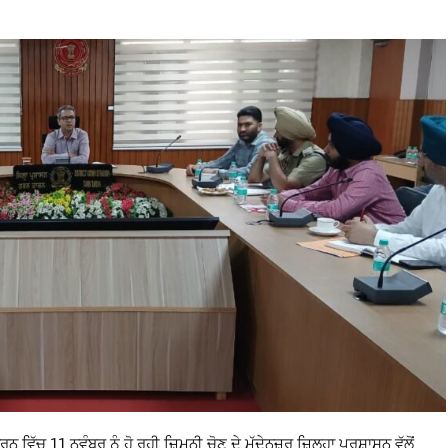
 11 ਨਵੰਬਰ ਨੂੰ ਹੋ ਰਹੀ ਜ਼ਿਮਨੀ ਚੋਣ ਦੇ ਮੱਦੇਨਜ਼ਰ ਜ਼ਿਲ੍ਹਾ ਪ੍ਰਸ਼ਾਸਨ ਵੱਲੋਂ