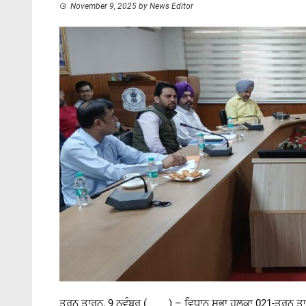
November 9, 2025
by
News Editor
ਤਰਨ ਤਾਰਨ, 9 ਨਵੰਬਰ ( ) – ਵਿਧਾਨ ਸਭਾ ਹਲਕਾ 021-ਤਰਨ ਤਾਰਨ ਵਿੱਚ