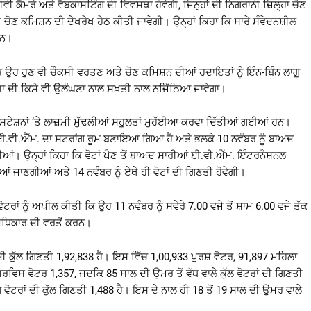
ਟੀਵੀ ਕੈਮਰੇ ਅਤੇ ਵੈਬਕਾਸਟਿੰਗ ਦੀ ਵਿਵਸਥਾ ਹੋਵੇਗੀ, ਜਿਨ੍ਹਾਂ ਦੀ ਨਿਗਰਾਨੀ ਜ਼ਿਲ੍ਹਾ ਚੋਣ
ਚੋਣ ਕਮਿਸ਼ਨ ਦੀ ਦੇਖਰੇਖ ਹੇਠ ਕੀਤੀ ਜਾਵੇਗੀ। ਉਨ੍ਹਾਂ ਕਿਹਾ ਕਿ ਸਾਰੇ ਸੰਵੇਦਨਸ਼ੀਲ
ਹਨ।
ਕਿ ਉਹ ਹੁਣ ਵੀ ਚੌਕਸੀ ਵਰਤਣ ਅਤੇ ਚੋਣ ਕਮਿਸ਼ਨ ਦੀਆਂ ਹਦਾਇਤਾਂ ਨੂੰ ਇੰਨ-ਬਿੰਨ ਲਾਗੂ
ਵਸਥਾ ਦੀ ਕਿਸੇ ਵੀ ਉਲੰਘਣਾ ਨਾਲ ਸਖ਼ਤੀ ਨਾਲ ਨਜਿੱਠਿਆ ਜਾਵੇਗਾ।
ਗ ਸਟੇਸ਼ਨਾਂ ‘ਤੇ ਲਾਜ਼ਮੀ ਮੁੱਢਲੀਆਂ ਸਹੂਲਤਾਂ ਮੁਹੱਈਆ ਕਰਵਾ ਦਿੱਤੀਆਂ ਗਈਆਂ ਹਨ।
 ਈ.ਵੀ.ਐੱਮ. ਦਾ ਸਟਰਾਂਗ ਰੂਮ ਬਣਾਇਆ ਗਿਆ ਹੈ ਅਤੇ ਭਲਕੇ 10 ਨਵੰਬਰ ਨੂੰ ਬਾਅਦ
ੀਆਂ। ਉਨ੍ਹਾਂ ਕਿਹਾ ਕਿ ਵੋਟਾਂ ਪੈਣ ਤੋਂ ਬਾਅਦ ਸਾਰੀਆਂ ਈ.ਵੀ.ਐੱਮ. ਇੰਟਰਨੈਸ਼ਨਲ
ਆਂ ਜਾਣਗੀਆਂ ਅਤੇ 14 ਨਵੰਬਰ ਨੂੰ ਏਥੇ ਹੀ ਵੋਟਾਂ ਦੀ ਗਿਣਤੀ ਹੋਵੇਗੀ।
ਰਾਂ ਨੂੰ ਅਪੀਲ ਕੀਤੀ ਕਿ ਉਹ 11 ਨਵੰਬਰ ਨੂੰ ਸਵੇਰੇ 7.00 ਵਜੇ ਤੋਂ ਸ਼ਾਮ 6.00 ਵਜੇ ਤੱਕ
 ਅਧਿਕਾਰ ਦੀ ਵਰਤੋਂ ਕਰਨ।
ੀ ਕੁੱਲ ਗਿਣਤੀ 1,92,838 ਹੈ। ਇਸ ਵਿੱਚ 1,00,933 ਪੁਰਸ਼ ਵੋਟਰ, 91,897 ਮਹਿਲਾ
ਸਰਵਿਸ ਵੋਟਰ 1,357, ਜਦਕਿ 85 ਸਾਲ ਦੀ ਉਮਰ ਤੋਂ ਵੱਧ ਵਾਲੇ ਕੁੱਲ ਵੋਟਰਾਂ ਦੀ ਗਿਣਤੀ
ਟਰਾਂ ਦੀ ਕੁੱਲ ਗਿਣਤੀ 1,488 ਹੈ। ਇਸ ਦੇ ਨਾਲ ਹੀ 18 ਤੋਂ 19 ਸਾਲ ਦੀ ਉਮਰ ਵਾਲੇ