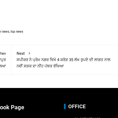
bi news
,
top news
rev
Next
ਦਪੁਰ
ਸਪੀਕਰ ਨੇ ਪ੍ਰੇਮ ਨਗਰ ਵਿਖੇ 4 ਕਰੋੜ 35 ਲੱਖ ਰੁਪਏ ਦੀ ਲਾਗਤ ਨਾਲ
ਾਲਿਆ
ਨਵੀਂ ਸੜਕ ਦਾ ਨੀਂਹ ਪੱਥਰ ਰੱਖਿਆ
OFFICE
ook Page