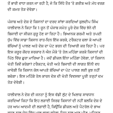
ਤੋਂ ਭਾਰੀ ਵਾਧਾ ਕਰਨ ਜਾ ਰਹੀ ਹੈ, ਜੋ ਕਿ ਸਿੱਧੇ ਤੌਰ ‘ਤੇ ਗਰੀਬ ਅਤੇ ਮੱਧ ਵਰਗ
ਦੀ ਕਮਰ ਤੋੜ ਦੇਵੇਗਾ।
ਪੰਜਾਬ ਅਤੇ ਦੇਸ਼ ਦੇ ਕਿਸਾਨਾਂ ਦਾ ਦਰਦ ਸਾਂਝਾ ਕਰਦਿਆਂ ਕੁਲਦੀਪ ਸਿੰਘ
ਧਾਲੀਵਾਲ ਨੇ ਕਿਹਾ ਕਿ 1 ਜੂਨ ਤੋਂ ਪੰਜਾਬ ਸਮੇਤ ਪੂਰੇ ਦੇਸ਼ ਵਿੱਚ ਝੋਨੇ ਦੀ
ਬਿਜਾਈ ਦਾ ਸੀਜ਼ਨ ਸ਼ੁਰੂ ਹੋਣ ਜਾ ਰਿਹਾ ਹੈ। ਭਿਆਨਕ ਗਰਮੀ ਅਤੇ ਤਪਦੀ
ਧੁੱਪ ਵਿੱਚ ਸਾਡਾ ਕਿਸਾਨ ਰਾਤ-ਦਿਨ ਇੱਕ ਕਰਕੇ, ਟਰੈਕਟਰ ਚਲਾ ਕੇ ਆਪਣੇ
ਬੱਚਿਆਂ ਨੂੰ ਪਾਲਣ ਅਤੇ ਦੇਸ਼ ਦਾ ਪੇਟ ਭਰਨ ਦੀ ਤਿਆਰੀ ਕਰ ਰਿਹਾ ਹੈ। ਪਰ
ਇਸ ਕਰੂਰ ਕੇਂਦਰ ਸਰਕਾਰ ਨੇ ਐਨ ਮੌਕੇ ‘ਤੇ ਤੇਲ ਮਹਿੰਗਾ ਕਰਕੇ ਕਿਸਾਨਾਂ ਦੀ
ਪਿੱਠ ਵਿੱਚ ਛੁਰਾ ਮਾਰਿਆ ਹੈ। ਜਦੋਂ ਡੀਜ਼ਲ ਇੰਨਾ ਮਹਿੰਗਾ ਹੋਵੇਗਾ, ਤਾਂ ਕਿਸਾਨ
ਖੇਤੀ ਕਿਵੇਂ ਕਰੇਗਾ? ਟਰੈਕਟਰ, ਖੇਤੀ ਅਤੇ ਬਿਜਾਈ ਦੀ ਲਾਗਤ ਇੰਨੀ ਵਧ
ਜਾਵੇਗੀ ਕਿ ਕਿਸਾਨ ਕੋਲ ਆਪਣੇ ਬੱਚਿਆਂ ਦਾ ਪੇਟ ਪਾਲਣ ਲਈ ਕੁਝ ਨਹੀਂ
ਬਚੇਗਾ। ਇਸ ਮਹਿੰਗੇ ਤੇਲ ਕਾਰਨ ਦੇਸ਼ ਦੀ ਖੇਤੀ ਵਿਵਸਥਾ ਪੂਰੀ ਤਰ੍ਹਾਂ ਦਮ
ਤੋੜ ਦੇਵੇਗੀ।
ਧਾਲੀਵਾਲ ਨੇ ਦੇਸ਼ ਦੀ ਜਨਤਾ ਨੂੰ ਇਸ ਵੱਡੀ ਲੁੱਟ ਦੇ ਖਿਲਾਫ ਸਾਵਧਾਨ
ਕਰਦਿਆਂ ਕਿਹਾ ਕਿ ਇਹ ਲੜਾਈ ਸਿਰਫ ਕਿਸਾਨਾਂ ਦੀ ਨਹੀਂ ਬਲਕਿ ਦੇਸ਼ ਦੇ
ਹਰ ਆਮ ਆਦਮੀ ਦੀ ਲੜਾਈ ਹੈ, ਕਿਉਂਕਿ ਡੀਜ਼ਲ ਅਤੇ ਪੈਟਰੋਲ ਦੇ ਭਾਅ
ਵਧਣ ਨਾਲ ਦੇਸ਼ ਵਿੱਚ ਮਾਲ-ਭਾੜਾ ਵਧੇਗਾ, ਜਿਸ ਨਾਲ ਖਾਣ-ਪੀਣ, ਪਹਿਨਣ