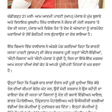
ਚੰਡੀਗੜ੍ਹ 21 ਮਈ- ਆਮ ਆਦਮੀ ਪਾਰਟੀ (ਆਪ) ਪੰਜਾਬ ਦੇ ਮੁੱਖ ਬੁਲਾਰੇ
ਅਤੇ ਵਿਧਾਇਕ ਕੁਲਦੀਪ ਸਿੰਘ ਧਾਲੀਵਾਲ ਨੇ ਕੇਂਦਰ ਦੀ ਮੋਦੀ ਸਰਕਾਰ ‘ਤੇ
ਦੇਸ਼ ਦੀ ਜਨਤਾ, ਪੰਜਾਬ ਅਤੇ ਵਿਸ਼ੇਸ਼ ਤੌਰ ‘ਤੇ ਦੇਸ਼ ਦੇ ਅੰਨਦਾਤਾ ਨੂੰ ਕਾਰਪੋਰੇਟ
ਘਰਾਣਿਆਂ ਦੇ ਹੱਥੋਂ ਬੇਰਹਿਮੀ ਨਾਲ ਲੁੱਟਵਾਉਣ ਦਾ ਦੋਸ਼ ਲਾਇਆ ਹੈ।
ਇੱਕ ਬਿਆਨ ਵਿੱਚ ਧਾਲੀਵਾਲ ਨੇ ਅੰਕੜੇ ਪੇਸ਼ ਕਰਦਿਆਂ ਕਿਹਾ ਕਿ ਭਾਰਤੀ
ਜਨਤਾ ਪਾਰਟੀ (ਭਾਜਪਾ) ਦੀ ਕੇਂਦਰ ਸਰਕਾਰ ਪੂਰੀ ਤਰ੍ਹਾਂ ‘ਐਂਟੀ-ਇੰਡੀਆ’,
‘ਐਂਟੀ-ਕਿਸਾਨ’ ਅਤੇ ‘ਐਂਟੀ-ਪੰਜਾਬ’ ਹੋ ਚੁੱਕੀ ਹੈ, ਜਿਸ ਦਾ ਇੱਕੋ-ਇੱਕ ਮਕਸਦ
ਆਮ ਜਨਤਾ ਦੀਆਂ ਜੇਬਾਂ ਕੱਟ ਕੇ ਆਪਣੇ ਪੂੰਜੀਪਤੀ ਮਿੱਤਰਾਂ ਦੇ ਘਰ ਭਰਨਾ
ਹੈ।
ਉਨ੍ਹਾਂ ਕਿਹਾ ਕਿ ਪਿਛਲੇ ਚਾਰ ਸਾਲਾਂ ਦੌਰਾਨ ਜਦੋਂ ਪੂਰੀ ਦੁਨੀਆ ਵਿੱਚ ਕੱਚੇ
ਤੇਲ ਦੀਆਂ ਕੀਮਤਾਂ ਬੇਹੱਦ ਘੱਟ ਸਨ, ਉਦੋਂ ਮੋਦੀ ਸਰਕਾਰ ਨੇ ਉਸ ਕਟੌਤੀ ਦਾ
ਫਾਇਦਾ ਦੇਸ਼ ਦੀ ਜਨਤਾ ਜਾਂ ਕਿਸਾਨਾਂ ਨੂੰ ਦੇਣ ਦੀ ਬਜਾਏ ਇੰਡੀਅਨ ਆਇਲ,
ਭਾਰਤ ਪੈਟਰੋਲੀਅਮ, ਹਿੰਦੁਸਤਾਨ ਪੈਟਰੋਲੀਅਮ ਅਤੇ ਓਐੱਨਜੀਸੀ ਵਰਗੀਆਂ
ਵੱਡੀਆਂ ਤੇਲ ਕੰਪਨੀਆਂ ਨੂੰ ਟ੍ਰਾਂਸਫਰ ਕਰ ਦਿੱਤਾ। ਇਨ੍ਹਾਂ ਕੰਪਨੀਆਂ ਨੂੰ