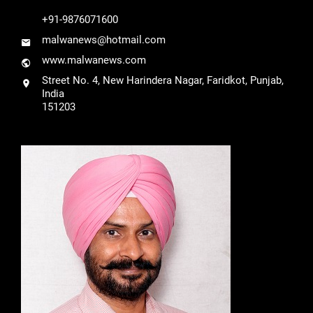
+91-9876071600
malwanews@hotmail.com
www.malwanews.com
Street No. 4, New Harindera Nagar, Faridkot, Punjab,
India
151203