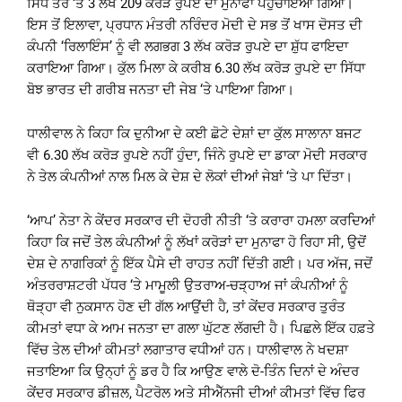
ਸਿੱਧੇ ਤੌਰ ‘ਤੇ 3 ਲੱਖ 209 ਕਰੋੜ ਰੁਪਏ ਦਾ ਮੁਨਾਫਾ ਪਹੁੰਚਾਇਆ ਗਿਆ।
ਇਸ ਤੋਂ ਇਲਾਵਾ, ਪ੍ਰਧਾਨ ਮੰਤਰੀ ਨਰਿੰਦਰ ਮੋਦੀ ਦੇ ਸਭ ਤੋਂ ਖਾਸ ਦੋਸਤ ਦੀ
ਕੰਪਨੀ ‘ਰਿਲਾਇੰਸ’ ਨੂੰ ਵੀ ਲਗਭਗ 3 ਲੱਖ ਕਰੋੜ ਰੁਪਏ ਦਾ ਸ਼ੁੱਧ ਫਾਇਦਾ
ਕਰਾਇਆ ਗਿਆ। ਕੁੱਲ ਮਿਲਾ ਕੇ ਕਰੀਬ 6.30 ਲੱਖ ਕਰੋੜ ਰੁਪਏ ਦਾ ਸਿੱਧਾ
ਬੋਝ ਭਾਰਤ ਦੀ ਗਰੀਬ ਜਨਤਾ ਦੀ ਜੇਬ ‘ਤੇ ਪਾਇਆ ਗਿਆ।
ਧਾਲੀਵਾਲ ਨੇ ਕਿਹਾ ਕਿ ਦੁਨੀਆ ਦੇ ਕਈ ਛੋਟੇ ਦੇਸ਼ਾਂ ਦਾ ਕੁੱਲ ਸਾਲਾਨਾ ਬਜਟ
ਵੀ 6.30 ਲੱਖ ਕਰੋੜ ਰੁਪਏ ਨਹੀਂ ਹੁੰਦਾ, ਜਿੰਨੇ ਰੁਪਏ ਦਾ ਡਾਕਾ ਮੋਦੀ ਸਰਕਾਰ
ਨੇ ਤੇਲ ਕੰਪਨੀਆਂ ਨਾਲ ਮਿਲ ਕੇ ਦੇਸ਼ ਦੇ ਲੋਕਾਂ ਦੀਆਂ ਜੇਬਾਂ ‘ਤੇ ਪਾ ਦਿੱਤਾ।
‘ਆਪ’ ਨੇਤਾ ਨੇ ਕੇਂਦਰ ਸਰਕਾਰ ਦੀ ਦੋਹਰੀ ਨੀਤੀ ‘ਤੇ ਕਰਾਰਾ ਹਮਲਾ ਕਰਦਿਆਂ
ਕਿਹਾ ਕਿ ਜਦੋਂ ਤੇਲ ਕੰਪਨੀਆਂ ਨੂੰ ਲੱਖਾਂ ਕਰੋੜਾਂ ਦਾ ਮੁਨਾਫਾ ਹੋ ਰਿਹਾ ਸੀ, ਉਦੋਂ
ਦੇਸ਼ ਦੇ ਨਾਗਰਿਕਾਂ ਨੂੰ ਇੱਕ ਪੈਸੇ ਦੀ ਰਾਹਤ ਨਹੀਂ ਦਿੱਤੀ ਗਈ। ਪਰ ਅੱਜ, ਜਦੋਂ
ਅੰਤਰਰਾਸ਼ਟਰੀ ਪੱਧਰ ‘ਤੇ ਮਾਮੂਲੀ ਉਤਰਾਅ-ਚੜ੍ਹਾਅ ਜਾਂ ਕੰਪਨੀਆਂ ਨੂੰ
ਥੋੜ੍ਹਾ ਵੀ ਨੁਕਸਾਨ ਹੋਣ ਦੀ ਗੱਲ ਆਉਂਦੀ ਹੈ, ਤਾਂ ਕੇਂਦਰ ਸਰਕਾਰ ਤੁਰੰਤ
ਕੀਮਤਾਂ ਵਧਾ ਕੇ ਆਮ ਜਨਤਾ ਦਾ ਗਲਾ ਘੁੱਟਣ ਲੱਗਦੀ ਹੈ। ਪਿਛਲੇ ਇੱਕ ਹਫ਼ਤੇ
ਵਿੱਚ ਤੇਲ ਦੀਆਂ ਕੀਮਤਾਂ ਲਗਾਤਾਰ ਵਧੀਆਂ ਹਨ। ਧਾਲੀਵਾਲ ਨੇ ਖਦਸ਼ਾ
ਜਤਾਇਆ ਕਿ ਉਨ੍ਹਾਂ ਨੂੰ ਡਰ ਹੈ ਕਿ ਆਉਣ ਵਾਲੇ ਦੋ-ਤਿੰਨ ਦਿਨਾਂ ਦੇ ਅੰਦਰ
ਕੇਂਦਰ ਸਰਕਾਰ ਡੀਜ਼ਲ, ਪੈਟਰੋਲ ਅਤੇ ਸੀਐੱਨਜੀ ਦੀਆਂ ਕੀਮਤਾਂ ਵਿੱਚ ਫਿਰ