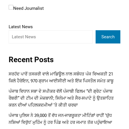
Latest News
Search
Recent Posts
ਸਰਹੱਦ ਪਾਰੋਂ ਤਸਕਰੀ ਵਾਲੇ ਮਾਡਿਊਲ ਨਾਲ ਸਬੰਧਤ ਪੰਜ ਵਿਅਕਤੀ 21
ਕਿਲੋ ਹੈਰੋਇਨ, 970 ਗ੍ਰਾਮ ਆਈਸੀਈ ਅਤੇ ਇੱਕ ਪਿਸਤੌਲ ਸਮੇਤ ਕਾਬੂ
ਪੰਜਾਬ ਵਿਧਾਨ ਸਭਾ ਦੇ ਸਪੀਕਰ ਵੱਲੋਂ ਪੰਜਾਬੀ ਫਿਲਮ “ਦੀ ਗ੍ਰੇਟ ਪੰਜਾਬ
ਰੌਬਰੀ” ਦੀ ਟੀਮ ਦੀ ਮੇਜ਼ਬਾਨੀ; ਸਿਨੇਮਾ ਅਤੇ ਸੈਰ-ਸਪਾਟੇ ਨੂੰ ਉਤਸ਼ਾਹਿਤ
ਕਰਨ ਦੀਆਂ ਪਹਿਲਕਦਮੀਆਂ ‘ਤੇ ਕੀਤੀ ਚਰਚਾ
ਪੰਜਾਬ ਪੁਲਿਸ ਨੇ 39,000 ਤੋਂ ਵੱਧ ਜਨ-ਜਾਗਰੂਕਤਾ ਮੀਟਿੰਗਾਂ ਰਾਹੀਂ ‘ਯੁੱਧ
ਨਸ਼ਿਆਂ ਵਿਰੁੱਧ’ ਮੁਹਿੰਮ ਨੂੰ ਹਰ ਪਿੰਡ ਅਤੇ ਹਰ ਜਮਾਤ ਤੱਕ ਪਹੁੰਚਾਇਆ