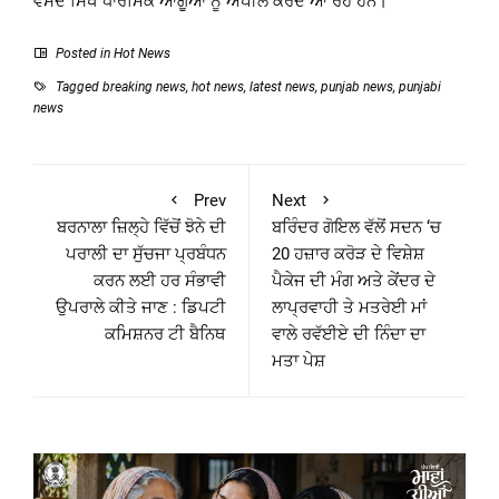
ਵਸਦੇ ਸਿੱਖ ਧਾਰਮਿਕ ਆਗੂਆਂ ਨੂੰ ਅਪੀਲ ਕਰਦੇ ਆ ਰਹੇ ਹਨ।
Posted in
Hot News
Tagged
breaking news
,
hot news
,
latest news
,
punjab news
,
punjabi
news
Prev
Next
ਬਰਨਾਲਾ ਜ਼ਿਲ੍ਹੇ ਵਿੱਚੋਂ ਝੋਨੇ ਦੀ
ਬਰਿੰਦਰ ਗੋਇਲ ਵੱਲੋਂ ਸਦਨ ‘ਚ
ਪਰਾਲੀ ਦਾ ਸੁੱਚਜਾ ਪ੍ਰਬੰਧਨ
20 ਹਜ਼ਾਰ ਕਰੋੜ ਦੇ ਵਿਸ਼ੇਸ਼
ਕਰਨ ਲਈ ਹਰ ਸੰਭਾਵੀ
ਪੈਕੇਜ ਦੀ ਮੰਗ ਅਤੇ ਕੇਂਦਰ ਦੇ
ਉਪਰਾਲੇ ਕੀਤੇ ਜਾਣ : ਡਿਪਟੀ
ਲਾਪ੍ਰਵਾਹੀ ਤੇ ਮਤਰੇਈ ਮਾਂ
ਕਮਿਸ਼ਨਰ ਟੀ ਬੈਨਿਥ
ਵਾਲੇ ਰਵੱਈਏ ਦੀ ਨਿੰਦਾ ਦਾ
ਮਤਾ ਪੇਸ਼