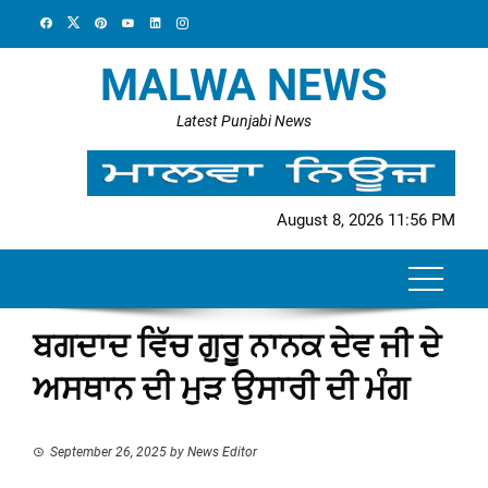
Skip
to
content
MALWA NEWS
Latest Punjabi News
August 8, 2026 11:56 PM
ਬਗਦਾਦ ਵਿੱਚ ਗੁਰੂ ਨਾਨਕ ਦੇਵ ਜੀ ਦੇ
ਅਸਥਾਨ ਦੀ ਮੁੜ ਉਸਾਰੀ ਦੀ ਮੰਗ
September 26, 2025
by
News Editor