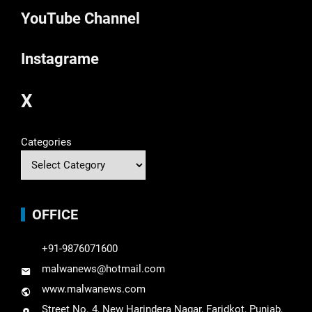
YouTube Channel
Instagrame
X
Categories
OFFICE
+91-9876071600
malwanews@hotmail.com
www.malwanews.com
Street No. 4, New Harindera Nagar, Faridkot, Punjab,