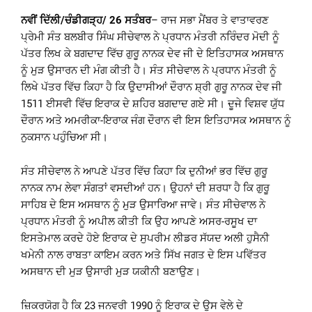
ਨਵੀਂ ਦਿੱਲੀ/ਚੰਡੀਗੜ੍ਹ/ 26 ਸਤੰਬਰ
– ਰਾਜ ਸਭਾ ਮੈਂਬਰ ਤੇ ਵਾਤਾਵਰਣ
ਪ੍ਰੇਮੀ ਸੰਤ ਬਲਬੀਰ ਸਿੰਘ ਸੀਚੇਵਾਲ ਨੇ ਪ੍ਰਧਾਨ ਮੰਤਰੀ ਨਰਿੰਦਰ ਮੋਦੀ ਨੂੰ
ਪੱਤਰ ਲਿਖ ਕੇ ਬਗਦਾਦ ਵਿੱਚ ਗੁਰੂ ਨਾਨਕ ਦੇਵ ਜੀ ਦੇ ਇਤਿਹਾਸਕ ਅਸਥਾਨ
ਨੂੰ ਮੁੜ ਉਸਾਰਨ ਦੀ ਮੰਗ ਕੀਤੀ ਹੈ। ਸੰਤ ਸੀਚੇਵਾਲ ਨੇ ਪ੍ਰਧਾਨ ਮੰਤਰੀ ਨੂੰ
ਲਿਖੇ ਪੱਤਰ ਵਿੱਚ ਕਿਹਾ ਹੈ ਕਿ ਉਦਾਸੀਆਂ ਦੌਰਾਨ ਸ਼੍ਰੀ ਗੁਰੂ ਨਾਨਕ ਦੇਵ ਜੀ
1511 ਈਸਵੀ ਵਿੱਚ ਇਰਾਕ ਦੇ ਸ਼ਹਿਰ ਬਗਦਾਦ ਗਏ ਸੀ। ਦੂਜੇ ਵਿਸ਼ਵ ਯੁੱਧ
ਦੌਰਾਨ ਅਤੇ ਅਮਰੀਕਾ-ਇਰਾਕ ਜੰਗ ਦੌਰਾਨ ਵੀ ਇਸ ਇਤਿਹਾਸਕ ਅਸਥਾਨ ਨੂੰ
ਨੁਕਸਾਨ ਪਹੁੰਚਿਆ ਸੀ।
ਸੰਤ ਸੀਚੇਵਾਲ ਨੇ ਆਪਣੇ ਪੱਤਰ ਵਿੱਚ ਕਿਹਾ ਕਿ ਦੁਨੀਆਂ ਭਰ ਵਿੱਚ ਗੁਰੂ
ਨਾਨਕ ਨਾਮ ਲੇਵਾ ਸੰਗਤਾਂ ਵਸਦੀਆਂ ਹਨ। ਉਹਨਾਂ ਦੀ ਸ਼ਰਧਾ ਹੈ ਕਿ ਗੁਰੂ
ਸਾਹਿਬ ਦੇ ਇਸ ਅਸਥਾਨ ਨੂੰ ਮੁੜ ਉਸਾਰਿਆ ਜਾਵੇ। ਸੰਤ ਸੀਚੇਵਾਲ ਨੇ
ਪ੍ਰਧਾਨ ਮੰਤਰੀ ਨੂੰ ਅਪੀਲ ਕੀਤੀ ਕਿ ਉਹ ਆਪਣੇ ਅਸਰ-ਰਸੂਖ ਦਾ
ਇਸਤੇਮਾਲ ਕਰਦੇ ਹੋਏ ਇਰਾਕ ਦੇ ਸੁਪਰੀਮ ਲੀਡਰ ਸੱਯਦ ਅਲੀ ਹੁਸੈਨੀ
ਖਮੇਨੀ ਨਾਲ ਰਾਬਤਾ ਕਾਇਮ ਕਰਨ ਅਤੇ ਸਿੱਖ ਜਗਤ ਦੇ ਇਸ ਪਵਿੱਤਰ
ਅਸਥਾਨ ਦੀ ਮੁੜ ਉਸਾਰੀ ਮੁੜ ਯਕੀਨੀ ਬਣਾਉਣ।
ਜ਼ਿਕਰਯੋਗ ਹੈ ਕਿ 23 ਜਨਵਰੀ 1990 ਨੂੰ ਇਰਾਕ ਦੇ ਉਸ ਵੇਲੇ ਦੇ