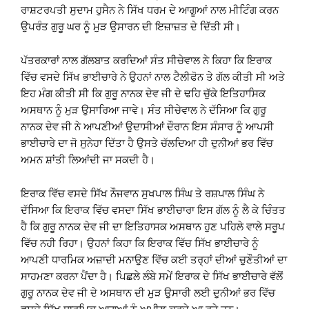
ਰਾਸ਼ਟਰਪਤੀ ਸੁਦਾਮ ਹੁਸੈਨ ਨੇ ਸਿੱਖ ਧਰਮ ਦੇ ਆਗੂਆਂ ਨਾਲ ਮੀਟਿੰਗ ਕਰਨ
ਉਪਰੰਤ ਗੁਰੂ ਘਰ ਨੂੰ ਮੁੜ ਉਸਾਰਨ ਦੀ ਇਜ਼ਾਜ਼ਤ ਦੇ ਦਿੱਤੀ ਸੀ।
ਪੱਤਰਕਾਰਾਂ ਨਾਲ ਗੱਲਬਾਤ ਕਰਦਿਆਂ ਸੰਤ ਸੀਚੇਵਾਲ ਨੇ ਕਿਹਾ ਕਿ ਇਰਾਕ
ਵਿੱਚ ਵਸਦੇ ਸਿੱਖ ਭਾਈਚਾਰੇ ਨੇ ਉਹਨਾਂ ਨਾਲ ਟੈਲੀਫੋਨ ਤੇ ਗੱਲ ਕੀਤੀ ਸੀ ਅਤੇ
ਇਹ ਮੰਗ ਕੀਤੀ ਸੀ ਕਿ ਗੁਰੂ ਨਾਨਕ ਦੇਵ ਜੀ ਦੇ ਢਹਿ ਚੁੱਕੇ ਇਤਿਹਾਸਿਕ
ਅਸਥਾਨ ਨੂੰ ਮੁੜ ਉਸਾਰਿਆ ਜਾਵੇ। ਸੰਤ ਸੀਚੇਵਾਲ ਨੇ ਦੱਸਿਆ ਕਿ ਗੁਰੂ
ਨਾਨਕ ਦੇਵ ਜੀ ਨੇ ਆਪਣੀਆਂ ਉਦਾਸੀਆਂ ਦੌਰਾਨ ਇਸ ਸੰਸਾਰ ਨੂੰ ਆਪਸੀ
ਭਾਈਚਾਰੇ ਦਾ ਜੋ ਸੁਨੇਹਾ ਦਿੱਤਾ ਹੈ ਉਸਤੇ ਚੱਲਦਿਆ ਹੀ ਦੁਨੀਆਂ ਭਰ ਵਿੱਚ
ਅਮਨ ਸ਼ਾਂਤੀ ਲਿਆਂਦੀ ਜਾ ਸਕਦੀ ਹੈ।
ਇਰਾਕ ਵਿੱਚ ਵਸਦੇ ਸਿੱਖ ਨੌਜਵਾਨ ਸੁਖਪਾਲ ਸਿੰਘ ਤੇ ਰਸ਼ਪਾਲ ਸਿੰਘ ਨੇ
ਦੱਸਿਆ ਕਿ ਇਰਾਕ ਵਿੱਚ ਵਸਦਾ ਸਿੱਖ ਭਾਈਚਾਰਾ ਇਸ ਗੱਲ ਨੂੰ ਲੈ ਕੇ ਚਿੰਤਤ
ਹੈ ਕਿ ਗੁਰੂ ਨਾਨਕ ਦੇਵ ਜੀ ਦਾ ਇਤਿਹਾਸਕ ਅਸਥਾਨ ਹੁਣ ਪਹਿਲੇ ਵਾਲੇ ਸਰੂਪ
ਵਿੱਚ ਨਹੀ ਰਿਹਾ। ਉਹਨਾਂ ਕਿਹਾ ਕਿ ਇਰਾਕ ਵਿੱਚ ਸਿੱਖ ਭਾਈਚਾਰੇ ਨੂੰ
ਆਪਣੀ ਧਾਰਮਿਕ ਅਜ਼ਾਦੀ ਮਨਾਉਣ ਵਿੱਚ ਕਈ ਤਰ੍ਹਾਂ ਦੀਆਂ ਚੁਣੌਤੀਆਂ ਦਾ
ਸਾਹਮਣਾ ਕਰਨਾ ਪੈਂਦਾ ਹੈ। ਪਿਛਲੇ ਲੰਬੇ ਸਮੇਂ ਇਰਾਕ ਦੇ ਸਿੱਖ ਭਾਈਚਾਰੇ ਵੱਲੋਂ
ਗੁਰੂ ਨਾਨਕ ਦੇਵ ਜੀ ਦੇ ਅਸਥਾਨ ਦੀ ਮੁੜ ਉਸਾਰੀ ਲਈ ਦੁਨੀਆਂ ਭਰ ਵਿੱਚ