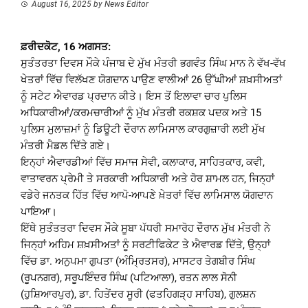
August 16, 2025
by
News Editor
ਫ਼ਰੀਦਕੋਟ, 16 ਅਗਸਤ:
ਸੁਤੰਤਰਤਾ ਦਿਵਸ ਮੌਕੇ ਪੰਜਾਬ ਦੇ ਮੁੱਖ ਮੰਤਰੀ ਭਗਵੰਤ ਸਿੰਘ ਮਾਨ ਨੇ ਵੱਖ-ਵੱਖ
ਖੇਤਰਾਂ ਵਿੱਚ ਵਿਲੱਖਣ ਯੋਗਦਾਨ ਪਾਉਣ ਵਾਲੀਆਂ 26 ਉੱਘੀਆਂ ਸ਼ਖ਼ਸੀਅਤਾਂ
ਨੂੰ ਸਟੇਟ ਐਵਾਰਡ ਪ੍ਰਦਾਨ ਕੀਤੇ। ਇਸ ਤੋਂ ਇਲਾਵਾ ਚਾਰ ਪੁਲਿਸ
ਅਧਿਕਾਰੀਆਂ/ਕਰਮਚਾਰੀਆਂ ਨੂੰ ਮੁੱਖ ਮੰਤਰੀ ਰਕਸ਼ਕ ਪਦਕ ਅਤੇ 15
ਪੁਲਿਸ ਮੁਲਾਜ਼ਮਾਂ ਨੂੰ ਡਿਊਟੀ ਦੌਰਾਨ ਲਾਮਿਸਾਲ ਕਾਰਗੁਜ਼ਾਰੀ ਲਈ ਮੁੱਖ
ਮੰਤਰੀ ਮੈਡਲ ਦਿੱਤੇ ਗਏ।
ਇਨ੍ਹਾਂ ਐਵਾਰਡੀਆਂ ਵਿੱਚ ਸਮਾਜ ਸੇਵੀ, ਕਲਾਕਾਰ, ਸਾਹਿਤਕਾਰ, ਕਵੀ,
ਵਾਤਾਵਰਨ ਪ੍ਰੇਮੀ ਤੇ ਸਰਕਾਰੀ ਅਧਿਕਾਰੀ ਅਤੇ ਹੋਰ ਸ਼ਾਮਲ ਹਨ, ਜਿਨ੍ਹਾਂ
ਵਡੇਰੇ ਜਨਤਕ ਹਿੱਤ ਵਿੱਚ ਆਪੋ-ਆਪਣੇ ਖ਼ੇਤਰਾਂ ਵਿੱਚ ਲਾਮਿਸਾਲ ਯੋਗਦਾਨ
ਪਾਇਆ।
ਇੱਥੇ ਸੁਤੰਤਤਰਾ ਦਿਵਸ ਮੌਕੇ ਸੂਬਾ ਪੱਧਰੀ ਸਮਾਰੋਹ ਦੌਰਾਨ ਮੁੱਖ ਮੰਤਰੀ ਨੇ
ਜਿਨ੍ਹਾਂ ਅਹਿਮ ਸ਼ਖ਼ਸੀਅਤਾਂ ਨੂੰ ਸਰਟੀਫਿਕੇਟ ਤੇ ਐਵਾਰਡ ਦਿੱਤੇ, ਉਨ੍ਹਾਂ
ਵਿੱਚ ਡਾ. ਅਨੁਪਮਾ ਗੁਪਤਾ (ਅੰਮ੍ਰਿਤਸਰ), ਮਾਸਟਰ ਤੇਗਬੀਰ ਸਿੰਘ
(ਰੂਪਨਗਰ), ਸਰੂਪਇੰਦਰ ਸਿੰਘ (ਪਟਿਆਲਾ), ਰਤਨ ਲਾਲ ਸੋਨੀ
(ਹੁਸ਼ਿਆਰਪੁਰ), ਡਾ. ਹਿਤੇਂਦਰ ਸੂਰੀ (ਫਤਹਿਗੜ੍ਹ ਸਾਹਿਬ), ਗੁਲਸ਼ਨ