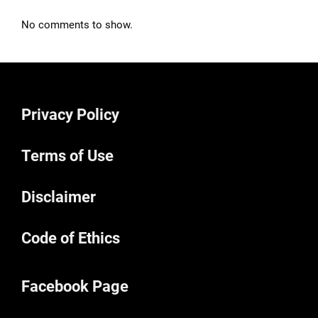
No comments to show.
Privacy Policy
Terms of Use
Disclaimer
Code of Ethics
Facebook Page