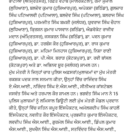
ਭਾਟੀਆ (ਅੰਮ੍ਰਿਤਸਰ), ਰਿਫ਼ਤ ਵਹਾਬ (ਮਾਲੇਰਕੋਟਲਾ), ਰਮਾ ਮੁੰਜਾਲ
(ਲੁਧਿਆਣਾ), ਬਲਦੇਵ ਕੁਮਾਰ (ਹੁਸ਼ਿਆਰਪੁਰ), ਅਪੇਕਸ਼ਾ (ਬਠਿੰਡਾ), ਗੁਲਜ਼ਾਰ
ਸਿੰਘ ਪਟਿਆਲਵੀ (ਪਟਿਆਲਾ), ਬਲਦੇਵ ਸਿੰਘ (ਪਟਿਆਲਾ), ਬਲਰਾਜ ਸਿੰਘ
(ਹੁਸ਼ਿਆਰਪੁਰ), ਪਰਮਜੀਤ ਸਿੰਘ ਬਖ਼ਸ਼ੀ (ਜਲੰਧਰ), ਯੁਵਰਾਜ ਸਿੰਘ ਚੌਹਾਨ
(ਲੁਧਿਆਣਾ), ਕ੍ਰਿਸ਼ਨ ਕੁਮਾਰ ਪਾਸਵਾਨ (ਬਠਿੰਡਾ), ਐਡਵੋਕੇਟ ਰਾਜੀਵ
ਮਦਾਨ (ਅੰਮ੍ਰਿਤਸਰ), ਜਸਕਰਨ ਸਿੰਘ (ਬਠਿੰਡਾ), ਡਾ. ਪਵਨ ਕੁਮਾਰ
(ਹੁਸ਼ਿਆਰਪੁਰ), ਡਾ. ਹਰਬੰਸ ਕੌਰ (ਹੁਸ਼ਿਆਰਪੁਰ), ਡਾ. ਰਾਜ ਕੁਮਾਰ
(ਹੁਸ਼ਿਆਰਪੁਰ), ਡਾ. ਮਹਿਮਾ ਮਿਨਹਾਸ (ਹੁਸ਼ਿਆਰਪੁਰ), ਨਿਸ਼ਾ ਰਾਣੀ
(ਹੁਸ਼ਿਆਰਪੁਰ), ਡਾ. ਪੀ.ਐਸ. ਬਰਾੜ (ਕੋਟਕਪੁਰਾ), ਡਾ. ਰਵੀ ਬਾਂਸਲ
(ਕੋਟਕਪੁਰਾ) ਅਤੇ ਡਾ. ਅਭਿਨਵ ਸ਼ੂਰ (ਜਲੰਧਰ) ਸ਼ਾਮਲ ਹਨ।
ਮੁੱਖ ਮੰਤਰੀ ਨੇ ਜਿਨ੍ਹਾਂ ਚਾਰ ਪੁਲਿਸ ਅਫ਼ਸਰਾਂ/ਮੁਲਾਜ਼ਮਾਂ ਦਾ ਮੁੱਖ ਮੰਤਰੀ
ਰਕਸ਼ਕ ਪਦਕ ਨਾਲ ਸਨਮਾਨ ਕੀਤਾ, ਉਨ੍ਹਾਂ ਵਿੱਚ ਰਾਜਿੰਦਰ ਸਿੰਘ
ਏ.ਐਸ.ਆਈ., ਨਰਿੰਦਰ ਸਿੰਘ ਏ.ਐਸ.ਆਈ., ਸੀਨੀਅਰ ਕਾਂਸਟੇਬਲ
ਜਸਵੰਤ ਸਿੰਘ ਅਤੇ ਹਰਪਾਲ ਕੌਰ ਸ਼ਾਮਲ ਹਨ। ਭਗਵੰਤ ਸਿੰਘ ਮਾਨ ਨੇ 15
ਪੁਲਿਸ ਮੁਲਾਜ਼ਮਾਂ ਨੂੰ ਲਮਿਸਾਲ ਡਿਊਟੀ ਲਈ ਮੁੱਖ ਮੰਤਰੀ ਮੈਡਲ ਪ੍ਰਦਾਨ
ਕੀਤੇ, ਉਨ੍ਹਾਂ ਵਿੱਚ ਜਤਿਨ ਕਪੂਰ ਇੰਸਪੈਕਟਰ, ਅਮੋਲਕਦੀਪ ਸਿੰਘ ਕਾਹਲੋਂ
ਇੰਸਪੈਕਟਰ, ਨਵਨੀਤ ਕੌਰ ਇੰਸਪੈਕਟਰ, ਪ੍ਰਭਜੀਤ ਕੁਮਾਰ ਇੰਸਪੈਕਟਰ,
ਲਵਦੀਪ ਸਿੰਘ ਐਸ.ਆਈ., ਗੁਰਮੇਲ ਸਿੰਘ ਐਸ.ਆਈ., ਡਿੰਪਲ ਕੁਮਾਰ
ਐਸ.ਆਈ., ਸੁਖਚੈਨ ਸਿੰਘ ਐਸ.ਆਈ., ਸਤਵਿੰਦਰ ਸਿੰਘ ਐਸ.ਆਈ.,