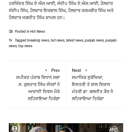
ਹਰਜਿੰਦਰ ਸਿੰਘ ਏ.ਐਸ.ਆਈ, ਸੰਦੀਪ ਸਿੰਘ ਏ.ਐਸ.ਆਈ, ਹੌਲਦਾਰ
ਸੰਦੀਪ ਸਿੰਘ, ਹੌਲਦਾਰ ਇਕਬਾਲ ਸਿੰਘ, ਹੌਲਦਾਰ ਕਰਮਬੀਰ ਸਿੰਘ ਅਤੇ
ਹੌਲਦਾਰ ਜਗਜੀਤ ਸਿੰਘ ਸ਼ਾਮਲ ਹਨ।
Posted in
Hot News
Tagged
breaking news
,
hot news
,
latest news
,
punjab news
,
punjabi
news
,
top news
Prev
Next
ਸਪੀਕਰ ਪੰਜਾਬ ਵਿਧਾਨ ਸਭਾ
ਸਮਾਜਿਕ ਸੁਰੱਖਿਆ,
ਸ. ਕੁਲਤਾਰ ਸਿੰਘ ਸੰਧਵਾਂ ਨੇ
ਇਸਤਰੀ ਤੇ ਬਾਲ ਵਿਕਾਸ
ਆਜ਼ਾਦੀ ਦਿਵਸ ਮੌਕੇ
ਮੰਤਰੀ ਡਾ. ਬਲਜੀਤ ਕੌਰ ਨੇ
ਲਹਿਰਾਇਆ ਤਿਰੰਗਾ
ਲਹਿਰਾਇਆ ਤਿਰੰਗਾ