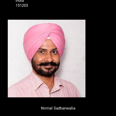
India
151203
Nirmal Sadhanwalia