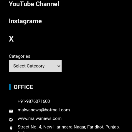
YouTube Channel
Instagrame
X
Categories
OFFICE
+91-9876071600
malwanews@hotmail.com
www.malwanews.com
Street No. 4, New Harindera Nagar, Faridkot, Punjab,