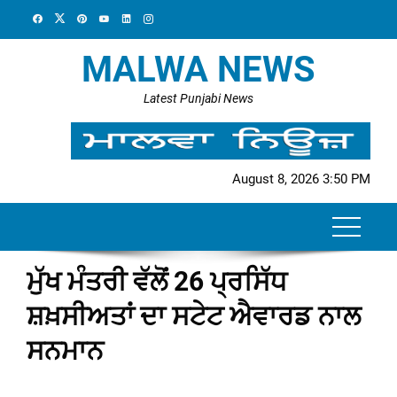
Skip
to
content
MALWA NEWS
Latest Punjabi News
August 8, 2026 3:50 PM
ਮੁੱਖ ਮੰਤਰੀ ਵੱਲੋਂ 26 ਪ੍ਰਸਿੱਧ
ਸ਼ਖ਼ਸੀਅਤਾਂ ਦਾ ਸਟੇਟ ਐਵਾਰਡ ਨਾਲ
ਸਨਮਾਨ