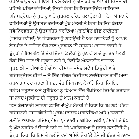
ਕਰਨਾ ਚਾਹੁੰਦੇ ਹਨ। ਇਸ ਪਹਿਲਕਦਮੀ ਨੂੰ ਦੇਸ਼ ਭਰ ‘ਚੋਂ ਆਪਣੀ ਕਿਸਮ ਦੀ
ਪਹਿਲੀ ਪਹਿਲ ਦੱਸਦਿਆਂ, ਉਨ੍ਹਾਂ ਕਿਹਾ ਕਿ ਇਸਦਾ ਉਦੇਸ਼ ਜਾਇਦਾਦ
ਰਜਿਸਟ੍ਰੇਸ਼ਨ ਨੂੰ ਸੁਚਾਰੂ ਅਤੇ ਮੁਸ਼ਕਲ ਰਹਿਤ ਬਣਾਉਣਾ ਹੈ। ਇਸ ਯੋਜਨਾ ਦੇ
ਫਾਇਦਿਆਂ ਨੂੰ ਉਜਾਗਰ ਕਰਦਿਆਂ ਮੁੱਖ ਮੰਤਰੀ ਨੇ ਕਿਹਾ ਕਿ ਇਹ ਯੋਜਨਾ
ਸਵੈ-ਨਿਰਭਰਤਾ ਨੂੰ ਉਤਸ਼ਾਹਿਤ ਕਰਦਿਆਂ ਪ੍ਰਾਈਵੇਟ ਡੀਡ ਰਾਈਟਰਾਂ
(ਵਸੀਕ ਨਵੀਸਾਂ) ‘ਤੇ ਨਿਰਭਰਤਾ ਨੂੰ ਘਟਾਉਂਦੀ ਹੈ ਅਤੇ ਨਾਗਰਿਕਾਂ ਨੂੰ ਆਪਣੇ
ਲੈਣ-ਦੇਣ ਦੇ ਸੁਤੰਤਰ ਢੰਗ ਨਾਲ ਪ੍ਰਬੰਧਨ ਦੀ ਸਹੂਲਤ ਪ੍ਰਦਾਨ ਕਰਦੀ ਹੈ।
ਉਨ੍ਹਾਂ ਨੇ ਇਸ ਗੱਲ ‘ਤੇ ਜ਼ੋਰ ਦਿੱਤਾ ਕਿ ਲੋਕਾਂ ਨੂੰ ਹੁਣ ਫੀਸ ਦੇ ਭੁਗਤਾਨਾਂ ਲਈ
ਬੈਂਕਾਂ ਵਿੱਚ ਜਾਣ ਦੀ ਜ਼ਰੂਰਤ ਨਹੀਂ ਹੈ, ਕਿਉਂਕਿ ਔਨਲਾਈਨ ਭੁਗਤਾਨ
ਪ੍ਰਣਾਲੀ ਸਾਰੀਆਂ ਲੋੜੀਂਦੀਆਂ ਫੀਸਾਂ – ਸਮੇਤ ਸਟੈਂਪ ਡਿਊਟੀ ਅਤੇ
ਰਜਿਸਟ੍ਰੇਸ਼ਨ ਫੀਸਾਂ – ਨੂੰ ਇੱਕ ਸਿੰਗਲ ਡਿਜੀਟਲ ਟ੍ਰਾਂਜੈਕਸ਼ਨ ਰਾਹੀਂ ਅਦਾ
ਕਰਨ ਚ ਮਦਦ ਕਰਦਾ ਹੈ। ਭਗਵੰਤ ਸਿੰਘ ਮਾਨ ਨੇ ਅੱਗੇ ਕਿਹਾ ਕਿ ਇਹ
ਸਕੀਮ ਸਹੂਲਤ ਅਤੇ ਸੁਰੱਖਿਆ ਨੂੰ ਧਿਆਨ ਵਿੱਚ ਰੱਖਦਿਆਂ ਡਿਮਾਂਡ ਡਰਾਫਟ
ਜਾਂ ਨਕਦ ਪ੍ਰਬੰਧਨ ਦੀ ਜ਼ਰੂਰਤ ਨੂੰ ਖਤਮ ਕਰਦੀ ਹੈ।
ਇਸ ਯੋਜਨਾ ਦੀ ਸ਼ਲਾਘਾ ਕਰਦਿਆਂ ਮੁੱਖ ਮੰਤਰੀ ਨੇ ਕਿਹਾ ਕਿ 48 ਘੰਟੇ ਅੰਦਰ
ਰਜਿਸਟਰੀ ਦਸਤਾਵੇਜਾਂ ਦੀ ਪੂਰਵ-ਪੜਤਾਲ ਪ੍ਰਕਿਰਿਆ ਅਤੇ ਮੁਲਾਕਾਤੀ
ਸਮੇਂ ‘ਤੇ ਅਧਾਰਤ ਰਜਿਸਟ੍ਰੇਸ਼ਨ ਪ੍ਰਣਾਲੀ ਨਾਗਰਿਕਾਂ ਲਈ ਪ੍ਰੇਸ਼ਾਨੀ ਦੇ ਬੋਝ
ਨੂੰ ਘੱਟ ਕਰਦਿਆਂ ਉਨ੍ਹਾਂ ਲਈ ਸਮੁੱਚੀ ਪ੍ਰਕਿਰਿਆ ਨੂੰ ਸੁਚਾਰੂ ਬਣਾਉਂਦੀ ਹੈ।
ਉਨ੍ਹਾਂ ਕਿਹਾ ਕਿ ਇਸ ਦੇ ਨਤੀਜੇ ਵਜੋਂ ਅਸਿੱਧੇ ਤੌਰ ‘ਤੇ ਪੈਸੇ ਦੀ ਬੱਚਤ ਦੇ ਨਾਲ-