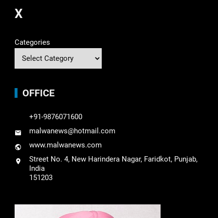
X
Categories
OFFICE
+91-9876071600
malwanews@hotmail.com
www.malwanews.com
Street No. 4, New Harindera Nagar, Faridkot, Punjab,
India
151203