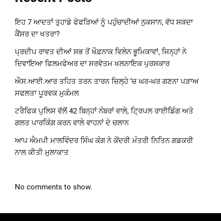
ਇਹ 7 ਆਦਤਾਂ ਤੁਹਾਡੇ ਫੇਫੜਿਆਂ ਨੂੰ ਪਹੁੰਚਾਦੀਆਂ ਨੁਕਸਾਨ, ਵੱਧ ਸਕਦਾ
ਕੈਂਸਰ ਦਾ ਖਤਰਾ?
ਪ੍ਰਦੀਪ ਰਾਵਤ ਦੀਆਂ ਸਭ ਤੋਂ ਖੌਫ਼ਨਾਕ ਵਿਲੇਨ ਭੂਮਿਕਾਵਾਂ, ਜਿਨ੍ਹਾਂ ਨੇ
ਦਿਵਾਇਆ ਫਿਲਮਫੇਅਰ ਦਾ ਸਰਵੋਤਮ ਖਲਨਾਇਕ ਪੁਰਸਕਾਰ
ਐਸ.ਆਈ.ਆਰ ਤਹਿਤ ਤਰਨ ਤਾਰਨ ਜ਼ਿਲ੍ਹੇ ‘ਚ ਘਰ-ਘਰ ਗਣਨਾ ਪੜਾਅ
ਸਫਲਤਾ ਪੂਰਵਕ ਮੁਕੰਮਲ
ਟਰੈਫਿਕ ਪੁਲਿਸ ਵੱਲੋਂ 42 ਬਿਨ੍ਹਾਂ ਨੰਬਰਾਂ ਵਾਲੇ, ਟ੍ਰਿਪਲ ਰਾਈਡਿੰਗ ਅਤੇ
ਗਲਤ ਪਾਰਕਿੰਗ ਕਰਨ ਵਾਲੇ ਵਾਹਨਾਂ ਦੇ ਚਲਾਨ
ਆਪ ਐਮਪੀ ਮਾਲਵਿੰਦਰ ਸਿੰਘ ਕੰਗ ਨੇ ਕੇਂਦਰੀ ਮੰਤਰੀ ਨਿਤਿਨ ਗਡਕਰੀ
ਨਾਲ ਕੀਤੀ ਮੁਲਾਕਾਤ
No comments to show.