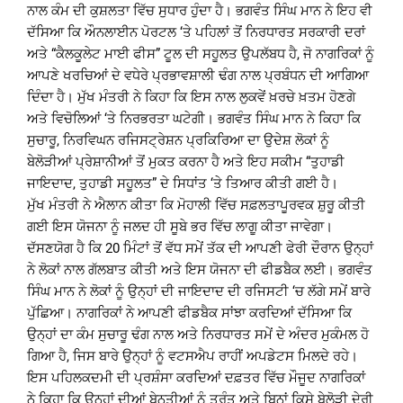
ਨਾਲ ਕੰਮ ਦੀ ਕੁਸ਼ਲਤਾ ਵਿੱਚ ਸੁਧਾਰ ਹੁੰਦਾ ਹੈ। ਭਗਵੰਤ ਸਿੰਘ ਮਾਨ ਨੇ ਇਹ ਵੀ
ਦੱਸਿਆ ਕਿ ਔਨਲਾਈਨ ਪੋਰਟਲ ‘ਤੇ ਪਹਿਲਾਂ ਤੋਂ ਨਿਰਧਾਰਤ ਸਰਕਾਰੀ ਦਰਾਂ
ਅਤੇ “ਕੈਲਕੂਲੇਟ ਮਾਈ ਫੀਸ” ਟੂਲ ਦੀ ਸਹੂਲਤ ਉਪਲੱਬਧ ਹੈ, ਜੋ ਨਾਗਰਿਕਾਂ ਨੂੰ
ਆਪਣੇ ਖਰਚਿਆਂ ਦੇ ਵਧੇਰੇ ਪ੍ਰਭਾਵਸ਼ਾਲੀ ਢੰਗ ਨਾਲ ਪ੍ਰਬੰਧਨ ਦੀ ਆਗਿਆ
ਦਿੰਦਾ ਹੈ। ਮੁੱਖ ਮੰਤਰੀ ਨੇ ਕਿਹਾ ਕਿ ਇਸ ਨਾਲ ਲੁਕਵੇਂ ਖ਼ਰਚੇ ਖ਼ਤਮ ਹੋਣਗੇ
ਅਤੇ ਵਿਚੋਲਿਆਂ ‘ਤੇ ਨਿਰਭਰਤਾ ਘਟੇਗੀ। ਭਗਵੰਤ ਸਿੰਘ ਮਾਨ ਨੇ ਕਿਹਾ ਕਿ
ਸੁਚਾਰੂ, ਨਿਰਵਿਘਨ ਰਜਿਸਟ੍ਰੇਸ਼ਨ ਪ੍ਰਕਿਰਿਆ ਦਾ ਉਦੇਸ਼ ਲੋਕਾਂ ਨੂੰ
ਬੇਲੋੜੀਆਂ ਪ੍ਰੇਸ਼ਾਨੀਆਂ ਤੋਂ ਮੁਕਤ ਕਰਨਾ ਹੈ ਅਤੇ ਇਹ ਸਕੀਮ “ਤੁਹਾਡੀ
ਜਾਇਦਾਦ, ਤੁਹਾਡੀ ਸਹੂਲਤ” ਦੇ ਸਿਧਾਂਤ ‘ਤੇ ਤਿਆਰ ਕੀਤੀ ਗਈ ਹੈ।
ਮੁੱਖ ਮੰਤਰੀ ਨੇ ਐਲਾਨ ਕੀਤਾ ਕਿ ਮੋਹਾਲੀ ਵਿੱਚ ਸਫ਼ਲਤਾਪੂਰਵਕ ਸ਼ੁਰੂ ਕੀਤੀ
ਗਈ ਇਸ ਯੋਜਨਾ ਨੂੰ ਜਲਦ ਹੀ ਸੂਬੇ ਭਰ ਵਿੱਚ ਲਾਗੂ ਕੀਤਾ ਜਾਵੇਗਾ।
ਦੱਸਣਯੋਗ ਹੈ ਕਿ 20 ਮਿੰਟਾਂ ਤੋਂ ਵੱਧ ਸਮੇਂ ਤੱਕ ਦੀ ਆਪਣੀ ਫੇਰੀ ਦੌਰਾਨ ਉਨ੍ਹਾਂ
ਨੇ ਲੋਕਾਂ ਨਾਲ ਗੱਲਬਾਤ ਕੀਤੀ ਅਤੇ ਇਸ ਯੋਜਨਾ ਦੀ ਫੀਡਬੈਕ ਲਈ। ਭਗਵੰਤ
ਸਿੰਘ ਮਾਨ ਨੇ ਲੋਕਾਂ ਨੂੰ ਉਨ੍ਹਾਂ ਦੀ ਜਾਇਦਾਦ ਦੀ ਰਜਿਸਟੀ ‘ਚ ਲੱਗੇ ਸਮੇਂ ਬਾਰੇ
ਪੁੱਛਿਆ। ਨਾਗਰਿਕਾਂ ਨੇ ਆਪਣੀ ਫੀਡਬੈਕ ਸਾਂਝਾ ਕਰਦਿਆਂ ਦੱਸਿਆ ਕਿ
ਉਨ੍ਹਾਂ ਦਾ ਕੰਮ ਸੁਚਾਰੂ ਢੰਗ ਨਾਲ ਅਤੇ ਨਿਰਧਾਰਤ ਸਮੇਂ ਦੇ ਅੰਦਰ ਮੁਕੰਮਲ ਹੋ
ਗਿਆ ਹੈ, ਜਿਸ ਬਾਰੇ ਉਨ੍ਹਾਂ ਨੂੰ ਵਟਸਐਪ ਰਾਹੀਂ ਅਪਡੇਟਸ ਮਿਲਦੇ ਰਹੇ।
ਇਸ ਪਹਿਲਕਦਮੀ ਦੀ ਪ੍ਰਸ਼ੰਸਾ ਕਰਦਿਆਂ ਦਫ਼ਤਰ ਵਿੱਚ ਮੌਜੂਦ ਨਾਗਰਿਕਾਂ
ਨੇ ਕਿਹਾ ਕਿ ਉਨ੍ਹਾਂ ਦੀਆਂ ਬੇਨਤੀਆਂ ਨੂੰ ਤੁਰੰਤ ਅਤੇ ਬਿਨਾਂ ਕਿਸੇ ਬੇਲੋੜੀ ਦੇਰੀ