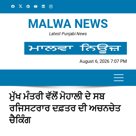
Skip
to
content
MALWA NEWS
Latest Punjabi News
August 6, 2026 7:07 PM
ਮੁੱਖ ਮੰਤਰੀ ਵੱਲੋਂ ਮੋਹਾਲੀ ਦੇ ਸਬ
ਰਜਿਸਟਰਾਰ ਦਫ਼ਤਰ ਦੀ ਅਚਨਚੇਤ
ਚੈਕਿੰਗ