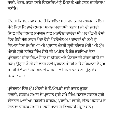
ਜਾਤੀ, ਖੇਤਰ, ਭਾਸ਼ਾ ਵਰਗੇ ਵਿਤਕਰਿਆਂ ਨੂੰ ਮਿਟਾ ਕੇ ਅੱਗੇ ਵਧਣ ਦਾ ਸੰਕਲਪ
ਲਈਏ।
ਇੰਦਰੀ ਵਿਧਾਨ ਸਭਾ ਖੇਤਰ ਤੋਂ ਵਿਧਾਇਕ ਸ੍ਰੀ ਰਾਮਕੁਮਾਰ ਕਸ਼ਯਪ ਨੇ ਇਸ
ਮੌਕੇ ਕਿਹਾ ਕਿ ਭਾਵੇਂ ਕਸ਼ਯਪ ਸਮਾਜ ਮਹਾਰਿਸ਼ੀ ਕਸ਼ਯਪ ਜੀ ਦੀ ਜਯੰਤੀ
ਕੈਥਲ ਵਿੱਚ ਵਿਸ਼ਾਲ ਸਮਾਗਮ ਨਾਲ ਮਨਾਉਣਾ ਚਾਹੁੰਦਾ ਸੀ, ਪਰ ਪੱਛਮੀ ਦੇਸ਼ਾਂ
ਵਿੱਚ ਹੋਈ ਜੰਗ ਕਾਰਨ ਪੈਦਾ ਹੋਈ ਪੈਟਰੋਲੀਅਮ ਪਦਾਰਥਾਂ ਦੀ ਕਮੀ ਨੂੰ
ਧਿਆਨ ਵਿੱਚ ਰੱਖਦਿਆਂ ਅਤੇ ਪ੍ਰਧਾਨ ਮੰਤਰੀ ਸ੍ਰੀ ਨਰੇਂਦਰ ਮੋਦੀ ਅਤੇ ਮੁੱਖ
ਮੰਤਰੀ ਸ੍ਰੀ ਨਾਇਬ ਸਿੰਘ ਸੈਣੀ ਦੀ ਅਪੀਲ ‘ਤੇ ਗੌਰ ਕਰਦਿਆਂ ਛੋਟਾ
ਪ੍ਰੋਗਰਾਮ ਕੀਤਾ ਗਿਆ ਹੈ ਤਾਂ ਜੋ ਡੀਜ਼ਲ ਅਤੇ ਪੈਟਰੋਲ ਦੀ ਬੱਚਤ ਕੀਤੀ ਜਾ
ਸਕੇ। ਉਨ੍ਹਾਂ ਓ.ਬੀ.ਸੀ ਵਰਗ ਲਈ ਪ੍ਰਧਾਨ ਮੰਤਰੀ ਅਤੇ ਹਰਿਆਣਾ ਦੇ ਮੁੱਖ
ਮੰਤਰੀ ਵੱਲੋਂ ਕੀਤੇ ਗਏ ਭਲਾਈ ਕਾਰਜਾਂ ਦਾ ਜ਼ਿਕਰ ਕਰਦਿਆਂ ਉਨ੍ਹਾਂ ਦਾ
ਧੰਨਵਾਦ ਕੀਤਾ।
ਪ੍ਰੋਗਰਾਮ ਵਿੱਚ ਮੁੱਖ ਮੰਤਰੀ ਦੇ ਓ.ਐਸ.ਡੀ ਸ੍ਰੀ ਭਾਰਤ ਭੂਸ਼ਣ
ਭਾਰਤੀ, ਕਸ਼ਯਪ ਸਮਾਜ ਦੇ ਪ੍ਰਧਾਨ ਸ੍ਰੀ ਸਮੇ ਸਿੰਘ, ਜਨਰਲ ਸਕੱਤਰ ਸ੍ਰੀ
ਵੀਰਭਾਨ ਆਰੀਆ, ਜਗਦੀਸ਼ ਕਸ਼ਯਪ, ਪ੍ਰਦੀਪ ਮਾਜਰੀ, ਨੀਲਮ ਕਸ਼ਯਪ ਤੋਂ
ਇਲਾਵਾ ਕਸ਼ਯਪ ਸਮਾਜ ਦੇ ਕਈ ਮਾਣਯੋਗ ਵਿਅਕਤੀ ਮੌਜੂਦ ਸਨ।