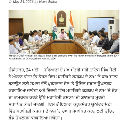
May 24, 2026
by
News Editor
ਚੰਡੀਗੜ੍ਹ, 24 ਮਈ – ਹਰਿਆਣਾ ਦੇ ਮੁੱਖ ਮੰਤਰੀ ਸ੍ਰੀ ਨਾਇਬ ਸਿੰਘ ਸੈਣੀ
ਨੇ ਐਲਾਨ ਕੀਤਾ ਕਿ ਕੈਥਲ ਵਿੱਚ ਮਹਾਰਿਸ਼ੀ ਕਸ਼ਯਪ ਦੇ ਨਾਮ ‘ਤੇ ਧਰਮਸ਼ਾਲਾ
ਬਣਾਉਣ ਲਈ ਸਮਾਜ ਵੱਲੋਂ ਪ੍ਰਸਤਾਵ ਦੇਣ ‘ਤੇ ਉਚਿਤ ਸਥਾਨ ਉਪਲਬਧ
ਕਰਵਾਇਆ ਜਾਵੇਗਾ ਅਤੇ ਇੰਦਰੀ ਵਿੱਚ ਮਹਾਰਿਸ਼ੀ ਕਸ਼ਯਪ ਦੇ ਨਾਮ ‘ਤੇ ਚੌਕ
ਦਾ ਨਾਮਕਰਨ ਕਰਕੇ ਉੱਥੇ ਮਹਾਰਿਸ਼ੀ ਕਸ਼ਯਪ ਦੀ ਸ਼ਾਨਦਾਰ ਮੂਰਤੀ
ਸਥਾਪਿਤ ਕੀਤੀ ਜਾਵੇਗੀ। ਇਸ ਤੋਂ ਇਲਾਵਾ, ਕੁਰੂਕਸ਼ੇਤਰ ਯੂਨੀਵਰਸਿਟੀ
ਵਿੱਚ ਮਹਾਰਿਸ਼ੀ ਕਸ਼ਯਪ ਦੇ ਨਾਮ ‘ਤੇ ਚੇਅਰ ਸਥਾਪਿਤ ਕਰਨ ਲਈ ਉਚਿਤ
ਫੰਡ ਉਪਲਬਧ ਕਰਵਾਇਆ ਜਾਵੇਗਾ।