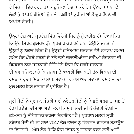
ਕਰਕੇ ਤੁਸੀਂ ਨਾ ਸਿਰਫ਼ ਆਪਣੀ ਕੌਮ ਦਾ ਭਲਾ ਕਰ ਸਕਦੇ ਹੋ, ਸਗੋਂ ਪੂਰੇ ਸਮਾਜ
ਦੇ ਵਿਕਾਸ ਵਿੱਚ ਰਚਨਾਤਮਕ ਭੂਮਿਕਾ ਨਿਭਾ ਸਕਦੇ ਹੋ। ਉਨ੍ਹਾਂ ਸਮਾਜ ਦੇ
ਲੋਕਾਂ ਨੂੰ ਆਪਣੇ ਬੱਚਿਆਂ ਨੂੰ ਨਸ਼ੇ ਵਰਗੀਆਂ ਕੁਰੀਤੀਆਂ ਤੋਂ ਦੂਰ ਰੱਖਣ ਦੀ
ਅਪੀਲ ਕੀਤੀ।
ਉਨ੍ਹਾਂ ਦੇਸ਼ ਅਤੇ ਪ੍ਰਦੇਸ਼ ਵਿੱਚ ਵਿਰੋਧੀ ਧਿਰ ਨੂੰ ਮੁੱਦਾਹੀਣ ਦੱਸਦਿਆਂ ਕਿਹਾ
ਕਿ ਉਹ ਸਿਰਫ਼ ਗੁੰਮਰਾਹਕੁੰਨ ਪ੍ਰਚਾਰ ਕਰ ਰਹੇ ਹਨ, ਕਿਉਂਕਿ ਜਨਤਾ ਨੇ
ਉਨ੍ਹਾਂ ਨੂੰ ਨਕਾਰ ਦਿੱਤਾ ਹੈ। ਉਨ੍ਹਾਂ ਹਰਿਆਣਾ ਸਰਕਾਰ ਵੱਲੋਂ ਕਸ਼ਯਪ ਸਮਾਜ
ਸਮੇਤ ਹੋਰ ਪੱਛੜੇ ਵਰਗਾਂ ਦੇ ਭਲੇ ਲਈ ਚਲਾਈਆਂ ਜਾ ਰਹੀਆਂ ਯੋਜਨਾਵਾਂ ਦੀ
ਵਿਸਥਾਰ ਨਾਲ ਜਾਣਕਾਰੀ ਦਿੰਦੇ ਹੋਏ ਕਿਹਾ ਕਿ ਸਾਡੀ ਸਰਕਾਰ
ਦੀ ਪ੍ਰਾਥਮਿਕਤਾ ਹੈ ਕਿ ਸਮਾਜ ਦੇ ਆਖਰੀ ਵਿਅਕਤੀ ਤੱਕ ਵਿਕਾਸ ਦੀ
ਰੌਸ਼ਨੀ ਪਹੁੰਚੇ। ‘ਸਭ ਕਾ ਸਾਥ, ਸਭ ਕਾ ਵਿਕਾਸ ਅਤੇ ਸਭ ਕਾ ਵਿਸ਼ਵਾਸ’ ਦਾ
ਮੂਲ ਮੰਤਰ ਇਸੇ ਭਾਵਨਾ ਤੋਂ ਪ੍ਰੇਰਿਤ ਹੈ।
ਸ੍ਰੀ ਸੈਣੀ ਨੇ ਪ੍ਰਧਾਨ ਮੰਤਰੀ ਸ੍ਰੀ ਨਰੇਂਦਰ ਮੋਦੀ ਨੂੰ ਪਿਛੜੇ ਵਰਗ ਦਾ ਸਭ ਤੋਂ
ਵੱਡਾ ਹਿਤੈਸ਼ੀ ਦੱਸਿਆ ਅਤੇ ਕਿਹਾ ਕਿ ਸ੍ਰੀ ਮੋਦੀ ਜੀ ਨੇ ਕੇਂਦਰੀ ਓ.ਬੀ.ਸੀ
ਕਮਿਸ਼ਨ ਨੂੰ ਸੰਵਿਧਾਨਕ ਦਰਜਾ ਦਿਵਾਇਆ ਹੈ। ਪ੍ਰਧਾਨ ਮੰਤਰੀ ਸ੍ਰੀ
ਨਰੇਂਦਰ ਮੋਦੀ ਜੀ ਦਾ ਸਾਲ 2047 ਤੱਕ ਭਾਰਤ ਨੂੰ ਵਿਕਸਤ ਰਾਸ਼ਟਰ ਬਣਾਉਣ
ਦਾ ਵਿਜ਼ਨ ਹੈ। ਅੱਜ ਲੋੜ ਹੈ ਕਿ ਇਸ ਵਿਜ਼ਨ ਨੂੰ ਸਾਕਾਰ ਕਰਨ ਲਈ ਅਸੀਂ