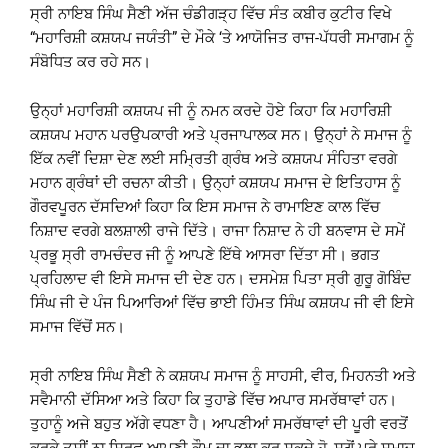
ਸ੍ਰੀ ਨਾਇਬ ਸਿੰਘ ਸੈਣੀ ਅੱਜ ਚੰਡੀਗੜ੍ਹ ਵਿੱਚ ਸੰਤ ਕਬੀਰ ਕੁਟੀਰ ਵਿਖੇ
“ਮਹਾਰਿਸ਼ੀ ਕਸ਼ਯਪ ਜਯੰਤੀ” ਦੇ ਮੌਕੇ ‘ਤੇ ਆਯੋਜਿਤ ਰਾਜ-ਪੱਧਰੀ ਸਮਾਗਮ ਨੂੰ
ਸੰਬੋਧਿਤ ਕਰ ਰਹੇ ਸਨ।
ਉਨ੍ਹਾਂ ਮਹਾਰਿਸ਼ੀ ਕਸ਼ਯਪ ਜੀ ਨੂੰ ਨਮਨ ਕਰਦੇ ਹੋਏ ਕਿਹਾ ਕਿ ਮਹਾਰਿਸ਼ੀ
ਕਸ਼ਯਪ ਮਹਾਨ ਪਰਉਪਕਾਰੀ ਅਤੇ ਪ੍ਰਜਾਪਾਲਕ ਸਨ। ਉਨ੍ਹਾਂ ਨੇ ਸਮਾਜ ਨੂੰ
ਇੱਕ ਨਵੀਂ ਦਿਸ਼ਾ ਦੇਣ ਲਈ ਸਮ੍ਰਿਤੀ ਗ੍ਰੰਥ ਅਤੇ ਕਸ਼ਯਪ ਸੰਹਿਤਾ ਵਰਗੇ
ਮਹਾਨ ਗ੍ਰੰਥਾਂ ਦੀ ਰਚਨਾ ਕੀਤੀ। ਉਨ੍ਹਾਂ ਕਸ਼ਯਪ ਸਮਾਜ ਦੇ ਇਤਿਹਾਸ ਨੂੰ
ਗੌਰਵਪੂਰਨ ਦੱਸਦਿਆਂ ਕਿਹਾ ਕਿ ਇਸ ਸਮਾਜ ਨੇ ਰਾਮਾਇਣ ਕਾਲ ਵਿੱਚ
ਨਿਸ਼ਾਦ ਵਰਗੇ ਬਲਸ਼ਾਲੀ ਰਾਜੇ ਦਿੱਤੇ। ਰਾਜਾ ਨਿਸ਼ਾਦ ਨੇ ਹੀ ਬਨਵਾਸ ਦੇ ਸਮੇਂ
ਪ੍ਰਭੂ ਸ੍ਰੀ ਰਾਮਚੰਦਰ ਜੀ ਨੂੰ ਆਪਣੇ ਇੱਥੇ ਆਸਰਾ ਦਿੱਤਾ ਸੀ। ਭਗਤ
ਪ੍ਰਹਿਲਾਦ ਵੀ ਇਸੇ ਸਮਾਜ ਦੀ ਦੇਣ ਹਨ। ਦਸਮੇਸ਼ ਪਿਤਾ ਸ੍ਰੀ ਗੁਰੂ ਗੋਬਿੰਦ
ਸਿੰਘ ਜੀ ਦੇ ਪੰਜ ਪਿਆਰਿਆਂ ਵਿੱਚ ਭਾਈ ਹਿੰਮਤ ਸਿੰਘ ਕਸ਼ਯਪ ਜੀ ਵੀ ਇਸੇ
ਸਮਾਜ ਵਿੱਚੋਂ ਸਨ।
ਸ੍ਰੀ ਨਾਇਬ ਸਿੰਘ ਸੈਣੀ ਨੇ ਕਸ਼ਯਪ ਸਮਾਜ ਨੂੰ ਸਾਹਸੀ, ਵੀਰ, ਮਿਹਨਤੀ ਅਤੇ
ਸਵੈਮਾਨੀ ਦੱਸਿਆ ਅਤੇ ਕਿਹਾ ਕਿ ਤੁਹਾਡੇ ਵਿੱਚ ਅਪਾਰ ਸਮਰੱਥਾਵਾਂ ਹਨ।
ਤੁਹਾਨੂੰ ਅਜੇ ਬਹੁਤ ਅੱਗੇ ਵਧਣਾ ਹੈ। ਆਪਣੀਆਂ ਸਮਰੱਥਾਵਾਂ ਦੀ ਪੂਰੀ ਵਰਤੋਂ