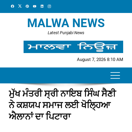
Skip
to
content
MALWA NEWS
Latest Punjabi News
August 7, 2026 8:10 AM
ਮੁੱਖ ਮੰਤਰੀ ਸ੍ਰੀ ਨਾਇਬ ਸਿੰਘ ਸੈਣੀ
ਨੇ ਕਸ਼ਯਪ ਸਮਾਜ ਲਈ ਖੋਲ੍ਹਿਆ
ਐਲਾਨਾਂ ਦਾ ਪਿਟਾਰਾ