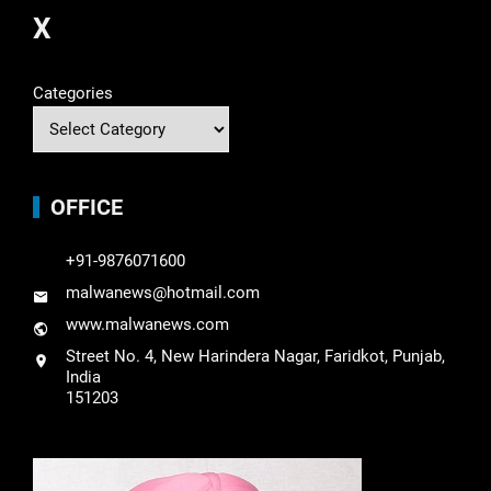
X
Categories
OFFICE
+91-9876071600
malwanews@hotmail.com
www.malwanews.com
Street No. 4, New Harindera Nagar, Faridkot, Punjab,
India
151203