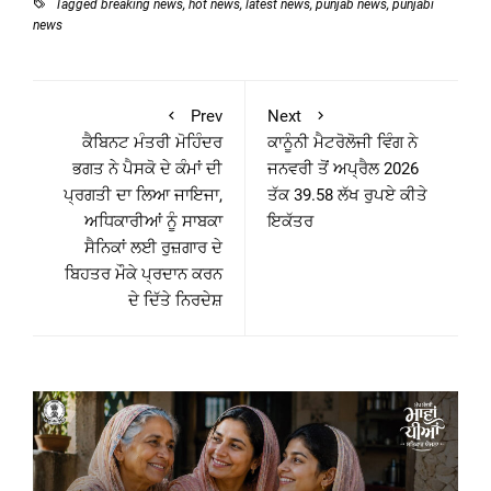
Tagged
breaking news
,
hot news
,
latest news
,
punjab news
,
punjabi
news
Prev
Next
ਕੈਬਿਨਟ ਮੰਤਰੀ ਮੋਹਿੰਦਰ
ਕਾਨੂੰਨੀ ਮੈਟਰੋਲੋਜੀ ਵਿੰਗ ਨੇ
ਭਗਤ ਨੇ ਪੈਸਕੋ ਦੇ ਕੰਮਾਂ ਦੀ
ਜਨਵਰੀ ਤੋਂ ਅਪ੍ਰੈਲ 2026
ਪ੍ਰਗਤੀ ਦਾ ਲਿਆ ਜਾਇਜਾ,
ਤੱਕ 39.58 ਲੱਖ ਰੁਪਏ ਕੀਤੇ
ਅਧਿਕਾਰੀਆਂ ਨੂੰ ਸਾਬਕਾ
ਇਕੱਤਰ
ਸੈਨਿਕਾਂ ਲਈ ਰੁਜ਼ਗਾਰ ਦੇ
ਬਿਹਤਰ ਮੌਕੇ ਪ੍ਰਦਾਨ ਕਰਨ
ਦੇ ਦਿੱਤੇ ਨਿਰਦੇਸ਼