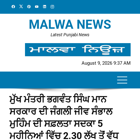
Skip
to
content
MALWA NEWS
Latest Punjabi News
August 9, 2026 9:37 AM
ਮੁੱਖ ਮੰਤਰੀ ਭਗਵੰਤ ਸਿੰਘ ਮਾਨ
ਸਰਕਾਰ ਦੀ ਜੰਗਲੀ ਜੀਵ ਸੰਭਾਲ
ਮੁਹਿੰਮ ਦੀ ਸਫ਼ਲਤਾ ਸਦਕਾ 5
ਮਹੀਨਿਆਂ ਵਿੱਚ 2.30 ਲੱਖ ਤੋਂ ਵੱਧ