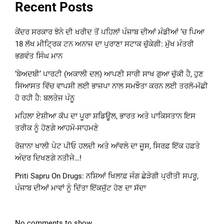
Recent Posts
ਕੇਂਦਰ ਸਰਕਾਰ ਝੋਨੇ ਦੀ ਖਰੀਦ ਤੋਂ ਪਹਿਲਾਂ ਪੰਜਾਬ ਦੀਆਂ ਮੰਡੀਆਂ ‘ਚ ਪਿਆ
18 ਲੱਖ ਮੀਟ੍ਰਿਕ ਟਨ ਅਨਾਜ ਦਾ ਪੁਰਾਣਾ ਸਟਾਕ ਚੁੱਕੇਗੀ: ਮੁੱਖ ਮੰਤਰੀ
ਭਗਵੰਤ ਸਿੰਘ ਮਾਨ
‘ਬੇਅਦਬੀ’ ਪਾਰਟੀ (ਅਕਾਲੀ ਦਲ) ਆਪਣੀ ਸਾਰੀ ਸਾਖ ਗੁਆ ਚੁੱਕੀ ਹੈ, ਹੁਣ
ਸਿਆਸਤ ਵਿੱਚ ਵਾਪਸੀ ਲਈ ਭਾਜਪਾ ਨਾਲ ਸਮਝੌਤਾ ਕਰਨ ਲਈ ਤਰਲੋ-ਮੱਛੀ
ਹੋ ਰਹੀ ਹੈ: ਬਲਤੇਜ ਪੰਨੂ
ਮਹਿਲਾ ਏਸ਼ੀਆ ਕੱਪ ਦਾ ਪੂਰਾ ਸ਼ਡਿਊਲ, ਭਾਰਤ ਅਤੇ ਪਾਕਿਸਤਾਨ ਇਸ
ਤਰੀਕ ਨੂੰ ਹੋਣਗੇ ਆਹਮੋ-ਸਾਹਮਣੇ
ਰੋਜ਼ਾਨਾ ਖਾਲੀ ਪੇਟ ਪੀਓ ਹਲਦੀ ਅਤੇ ਆਂਵਲੇ ਦਾ ਜੂਸ, ਸਿਰਫ਼ ਇੱਕ ਹਫ਼ਤੇ
ਅੰਦਰ ਦਿਖਣਗੇ ਨਤੀਜੇ…!
Priti Sapru On Drugs: ਨਸ਼ਿਆਂ ਖਿਲਾਫ਼ ਜੰਗ ਛੇੜੇਗੀ ਪ੍ਰੀਤੀ ਸਪਰੂ,
ਪੰਜਾਬ ਦੀਆਂ ਮਾਵਾਂ ਨੂੰ ਦਿੱਤਾ ਇੱਕਜੁੱਟ ਹੋਣ ਦਾ ਸੱਦਾ
No comments to show.