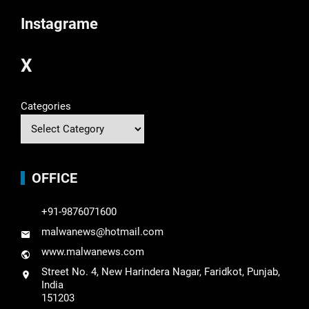
Instagrame
X
Categories
OFFICE
+91-9876071600
malwanews@hotmail.com
www.malwanews.com
Street No. 4, New Harindera Nagar, Faridkot, Punjab,
India
151203