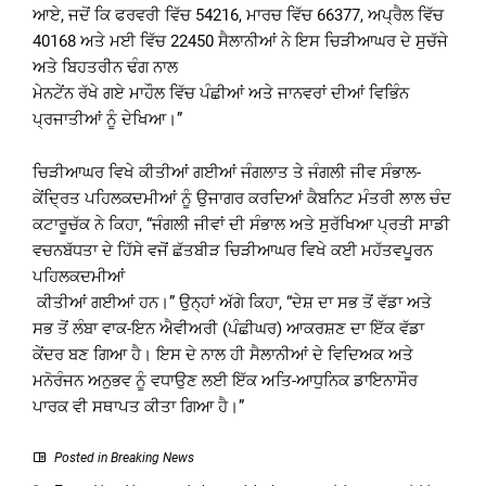
ਆਏ, ਜਦੋਂ ਕਿ ਫਰਵਰੀ ਵਿੱਚ 54216, ਮਾਰਚ ਵਿੱਚ 66377, ਅਪ੍ਰੈਲ ਵਿੱਚ
40168 ਅਤੇ ਮਈ ਵਿੱਚ 22450 ਸੈਲਾਨੀਆਂ ਨੇ ਇਸ ਚਿੜੀਆਘਰ ਦੇ ਸੁਚੱਜੇ
ਅਤੇ ਬਿਹਤਰੀਨ ਢੰਗ ਨਾਲ
ਮੇਨਟੇਂਨ ਰੱਖੇ ਗਏ ਮਾਹੌਲ ਵਿੱਚ ਪੰਛੀਆਂ ਅਤੇ ਜਾਨਵਰਾਂ ਦੀਆਂ ਵਿਭਿੰਨ
ਪ੍ਰਜਾਤੀਆਂ ਨੂੰ ਦੇਖਿਆ।”
ਚਿੜੀਆਘਰ ਵਿਖੇ ਕੀਤੀਆਂ ਗਈਆਂ ਜੰਗਲਾਤ ਤੇ ਜੰਗਲੀ ਜੀਵ ਸੰਭਾਲ-
ਕੇਂਦ੍ਰਿਤ ਪਹਿਲਕਦਮੀਆਂ ਨੂੰ ਉਜਾਗਰ ਕਰਦਿਆਂ ਕੈਬਨਿਟ ਮੰਤਰੀ ਲਾਲ ਚੰਦ
ਕਟਾਰੂਚੱਕ ਨੇ ਕਿਹਾ, “ਜੰਗਲੀ ਜੀਵਾਂ ਦੀ ਸੰਭਾਲ ਅਤੇ ਸੁਰੱਖਿਆ ਪ੍ਰਤੀ ਸਾਡੀ
ਵਚਨਬੱਧਤਾ ਦੇ ਹਿੱਸੇ ਵਜੋਂ ਛੱਤਬੀੜ ਚਿੜੀਆਘਰ ਵਿਖੇ ਕਈ ਮਹੱਤਵਪੂਰਨ
ਪਹਿਲਕਦਮੀਆਂ
ਕੀਤੀਆਂ ਗਈਆਂ ਹਨ।” ਉਨ੍ਹਾਂ ਅੱਗੇ ਕਿਹਾ, “ਦੇਸ਼ ਦਾ ਸਭ ਤੋਂ ਵੱਡਾ ਅਤੇ
ਸਭ ਤੋਂ ਲੰਬਾ ਵਾਕ-ਇਨ ਐਵੀਅਰੀ (ਪੰਛੀਘਰ) ਆਕਰਸ਼ਣ ਦਾ ਇੱਕ ਵੱਡਾ
ਕੇਂਦਰ ਬਣ ਗਿਆ ਹੈ। ਇਸ ਦੇ ਨਾਲ ਹੀ ਸੈਲਾਨੀਆਂ ਦੇ ਵਿਦਿਅਕ ਅਤੇ
ਮਨੋਰੰਜਨ ਅਨੁਭਵ ਨੂੰ ਵਧਾਉਣ ਲਈ ਇੱਕ ਅਤਿ-ਆਧੁਨਿਕ ਡਾਇਨਾਸੌਰ
ਪਾਰਕ ਵੀ ਸਥਾਪਤ ਕੀਤਾ ਗਿਆ ਹੈ।”
Posted in
Breaking News