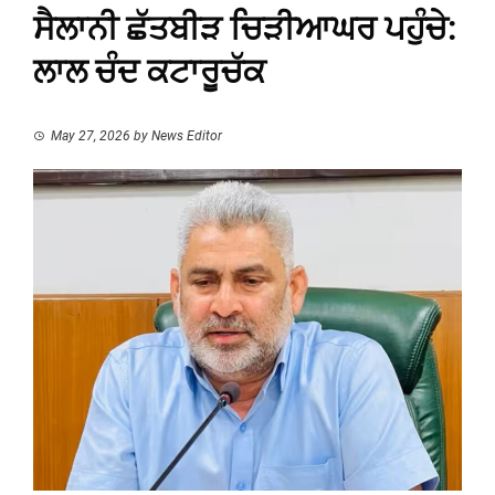
ਸੈਲਾਨੀ ਛੱਤਬੀੜ ਚਿੜੀਆਘਰ ਪਹੁੰਚੇ:
ਲਾਲ ਚੰਦ ਕਟਾਰੂਚੱਕ
May 27, 2026
by
News Editor