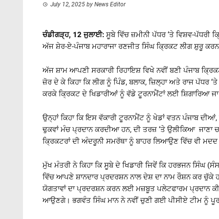
July 12, 2025
by
News Editor
ਚੰਡੀਗੜ੍ਹ, 12 ਜੁਲਾਈ:
ਸੂਬੇ ਵਿੱਚ ਜ਼ਮੀਨੀ ਪੱਧਰ ‘ਤੇ ਵਿਸ਼ਵ-ਪੱਧਰੀ
ਅੱਜ ਸ਼ੇਰ-ਏ-ਪੰਜਾਬ ਮਹਾਰਾਜਾ ਰਣਜੀਤ ਸਿੰਘ ਕ੍ਰਿਕਟ ਲੀਗ ਸ਼ੁਰੂ ਕਰ
ਅੱਜ ਸ਼ਾਮ ਆਪਣੀ ਸਰਕਾਰੀ ਰਿਹਾਇਸ਼ ਵਿਖੇ ਨਵੀਂ ਬਣੀ ਪੰਜਾਬ ਕ੍ਰਿਕ
ਜ਼ੋਰ ਦੇ ਕੇ ਕਿਹਾ ਕਿ ਲੀਗ ਨੂੰ ਪਿੰਡ, ਬਲਾਕ, ਜ਼ਿਲ੍ਹਾ ਅਤੇ ਰਾਜ ਪੱਧਰ 
ਕਰਕੇ ਕ੍ਰਿਕਟ ਦੇ ਖਿਡਾਰੀਆਂ ਨੂੰ ਵੱਡੇ ਟੂਰਨਾਮੈਂਟਾਂ ਲਈ ਸ਼ਿਗਾਰਿਆ ਜ
ਉਨ੍ਹਾਂ ਕਿਹਾ ਕਿ ਇਸ ਵੱਕਾਰੀ ਟੂਰਨਾਮੈਂਟ ਨੂੰ ਖੇਡਾਂ ਵਤਨ ਪੰਜਾਬ ਦੀ
ਢੁਕਵਾਂ ਮੰਚ ਪ੍ਰਦਾਨ ਕਰਦੀਆ ਹਨ, ਦੀ ਤਰਜ਼ ‘ਤੇ ਉਲੀਕਿਆ ਜਾਣਾ ਚ
ਕ੍ਰਿਕਟਰਾਂ ਦੀ ਅੰਦਰੂਨੀ ਸਮਰੱਥਾ ਨੂੰ ਬਾਹਰ ਲਿਆਉਣ ਵਿੱਚ ਵੀ ਮਦਦ ਕ
ਮੁੱਖ ਮੰਤਰੀ ਨੇ ਕਿਹਾ ਕਿ ਸੂਬੇ ਦੇ ਖਿਡਾਰੀ ਜਿਵੇਂ ਕਿ ਹਰਭਜਨ ਸਿੰਘ (ਸ
ਵਿੱਚ ਆਪਣੇ ਸ਼ਾਨਦਾਰ ਪ੍ਰਦਰਸ਼ਨ ਨਾਲ ਦੇਸ਼ ਦਾ ਨਾਮ ਰੌਸ਼ਨ ਕਰ ਚੁੱਕੇ 
ਯੋਗਤਾਵਾਂ ਦਾ ਪ੍ਰਦਰਸ਼ਨ ਕਰਨ ਲਈ ਮਜ਼ਬੂਤ ਪਲੇਟਫਾਰਮ ਪ੍ਰਦਾਨ ਕੀਤਾ 
ਆਉਣਗੇ। ਭਗਵੰਤ ਸਿੰਘ ਮਾਨ ਨੇ ਨਵੀਂ ਚੁਣੀ ਗਈ ਪੀਸੀਏ ਟੀਮ ਨੂੰ ਪੂ