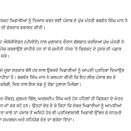
 ਕ੍ਰਿਕਟ ਖਿਡਾਰੀਆਂ ਨੂੰ ਤਿਆਰ ਕਰਨ ਲਈ ਪੰਜਾਬ ਦੇ ਮੁੱਖ ਮੰਤਰੀ ਭਗਵੰਤ ਸਿੰਘ ਮਾਨ ਨੇ
ਨ ਦੀ ਜ਼ੋਰਦਾਰ ਵਕਾਲਤ ਕੀਤੀ।
ਟ ਐਸੋਸੀਏਸ਼ਨ (ਪੀਸੀਏ) ਨਾਲ ਮੁਲਾਕਾਤ ਦੌਰਾਨ ਗੱਲਬਾਤ ਕਰਦਿਆਂ ਮੁੱਖ ਮੰਤਰੀ ਨੇ
‘ਤੇ ਮੈਚ ਕਰਵਾਉਣੇ ਚਾਹੀਦੇ ਹਨ ਤਾਂ ਜੋ ਜ਼ਮੀਨੀ ਪੱਧਰ ‘ਤੇ ਕ੍ਰਿਕਟ ਦੇ ਹੁਨਰ ਦੀ ਪਛਾਣ
ਾ ਸਕੇ।
ਆਂ, ਜੋ ਸੂਬਾ ਸਰਕਾਰ ਵੱਲੋਂ ਹਰ ਸਾਲ ਉਭਰਦੇ ਖਿਡਾਰੀਆਂ ਨੂੰ ਆਪਣੀ ਪ੍ਰਤਿਭਾ ਦਿਖਾਉਣ
ਾਹੀਦਾ ਹੈ। ਭਗਵੰਤ ਸਿੰਘ ਮਾਨ ਨੇ ਕਲਪਨਾ ਕੀਤੀ ਕਿ ਇਹ ਲੀਗ ਪੰਜਾਬ ਭਰ ਦੇ
ਰੇਗੀ, ਜਿਸ ਨਾਲ ਇਸ ਖੇਡ ਨੂੰ ਵੱਡਾ ਹੁਲਾਰਾ ਮਿਲੇਗਾ।
ੰਸਦ ਮੈਂਬਰ), ਸ਼ੁਭਮਨ ਗਿੱਲ, ਅਰਸ਼ਦੀਪ ਸਿੰਘ ਅਤੇ ਹੋਰ ਪਹਿਲਾਂ ਹੀ ਕ੍ਰਿਕਟ ਦੇ ਖੇਤਰ
ਹਨ ਜਾਂ ਕਰ ਰਹੇ ਹਨ। ਉਨ੍ਹਾਂ ਜ਼ੋਰ ਦੇ ਕੇ ਕਿਹਾ ਕਿ ਜੇਕਰ ਖਿਡਾਰੀਆਂ ਨੂੰ ਆਪਣੀਆਂ
ਜਾਵੇ ਤਾਂ ਪੰਜਾਬ ਤੋਂ ਅਜਿਹੇ ਹੋਰ ਵੀ ਪ੍ਰਤਿਭਾਸ਼ਾਲੀ ਖਿਡਾਰੀ ਉੱਭਰ ਕੇ ਸਾਹਮਣੇ
ਰਾ ਸਮਰਥਨ ਅਤੇ ਸਹਿਯੋਗ ਦੇਣ ਦਾ ਭਰੋਸਾ ਦਿੱਤਾ।