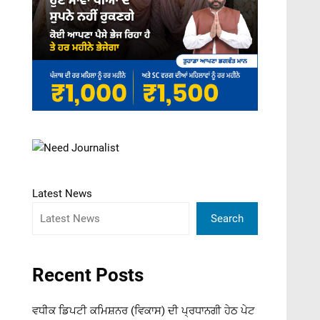
Latest News
Search
Recent Posts
ਵਧੀਕ ਡਿਪਟੀ ਕਮਿਸ਼ਨਰ (ਵਿਕਾਸ) ਦੀ ਪ੍ਰਧਾਨਗੀ ਹੇਠ ਪੇਟ