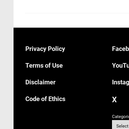
Privacy Policy
Faceb
Terms of Use
YouTu
Disclaimer
Insta
Code of Ethics
X
Categori