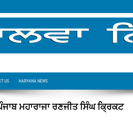
T US
HARYANA NEWS
ਰ-ਏ-ਪੰਜਾਬ ਮਹਾਰਾਜਾ ਰਣਜੀਤ ਸਿੰਘ ਕ੍ਰਿਕਟ