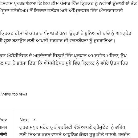
ਨੇ ਵਿਸ਼ਵਾਸ ਪ੍ਰਗਟਾਇਆ ਕਿ ਇਹ ਟੀਮ ਪੰਜਾਬ ਵਿੱਚ ਕ੍ਰਿਕਟ ਨੂੰ ਨਵੀਆਂ ਉਚਾਈਆਂ ਤੱਕ
ੱਚ ਮੌਜੂਦਾ ਸਟੇਡੀਅਮ ਤੋਂ ਇਲਾਵਾ ਜਲੰਧਰ ਅਤੇ ਅੰਮ੍ਰਿਤਸਰ ਵਿੱਚ ਅੰਤਰਰਾਸ਼ਟਰੀ
ਰਿਕਟ ਟੀਮਾਂ ਦੇ ਕਪਤਾਨ ਪੰਜਾਬ ਤੋਂ ਹਨ। ਉਨ੍ਹਾਂ ਨੇ ਬੁਨਿਆਦੀ ਢਾਂਚੇ ਨੂੰ ਅਪਗ੍ਰੇਡ
ਚ ਮੋਹਰੀ ਸੂਬਾ ਬਣਾਉਣ ਲਈ ਆਪਣੀ ਸਰਕਾਰ ਦੀ ਵਚਨਬੱਧਤਾ ਨੂੰ ਦੁਹਰਾਇਆ।
ਿਕਟ ਐਸੋਸੀਏਸ਼ਨ ਦੇ ਅਹੁਦੇਦਾਰਾਂ ਜਿਨ੍ਹਾਂ ਵਿੱਚ ਪ੍ਰਧਾਨ ਅਮਰਜੀਤ ਮਹਿਤਾ, ਉਪ
ਸਨ, ਨੇ ਭਰੋਸਾ ਦਿੱਤਾ ਕਿ ਐਸੋਸੀਏਸ਼ਨ ਸੂਬੇ ਵਿੱਚ ਕ੍ਰਿਕਟ ਨੂੰ ਵਧੇਰੇ ਉਤਸ਼ਾਹਿਤ
bi news
,
top news
rev
Next
 नायब
ਗੁਰਦਾਸਪੁਰ ਸਟੇਟ ਯੂਨੀਵਰਸਿਟੀ ਵੱਲੋਂ ਆਪਣੇ ਗ੍ਰੈਜੂਏਟਾਂ ਨੂੰ ਭਵਿੱਖ
 सैनी
ਲਈ ਤਿਆਰ ਕਰਨ ਵਾਸਤੇ ਆਧੁਨਿਕ ਕੋਰਸ ਸ਼ੁਰੂ ਕੀਤੇ ਜਾਣਗੇ: ਹਰਜੋਤ