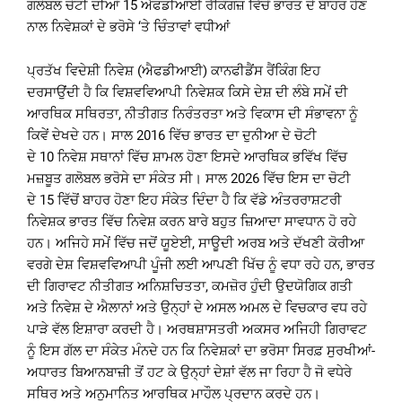
ਗਲੋਬਲ ਚੋਟੀ ਦੀਆਂ 15 ਐਫਡੀਆਈ ਰੈਂਕਿੰਗਜ਼ ਵਿੱਚੋਂ ਭਾਰਤ ਦੇ ਬਾਹਰ ਹੋਣ
ਨਾਲ ਨਿਵੇਸ਼ਕਾਂ ਦੇ ਭਰੋਸੇ ‘ਤੇ ਚਿੰਤਾਵਾਂ ਵਧੀਆਂ
ਪ੍ਰਤੱਖ ਵਿਦੇਸ਼ੀ ਨਿਵੇਸ਼ (ਐਫਡੀਆਈ) ਕਾਨਫੀਡੈਂਸ ਰੈਂਕਿੰਗ ਇਹ
ਦਰਸਾਉਂਦੀ ਹੈ ਕਿ ਵਿਸ਼ਵਵਿਆਪੀ ਨਿਵੇਸ਼ਕ ਕਿਸੇ ਦੇਸ਼ ਦੀ ਲੰਬੇ ਸਮੇਂ ਦੀ
ਆਰਥਿਕ ਸਥਿਰਤਾ, ਨੀਤੀਗਤ ਨਿਰੰਤਰਤਾ ਅਤੇ ਵਿਕਾਸ ਦੀ ਸੰਭਾਵਨਾ ਨੂੰ
ਕਿਵੇਂ ਦੇਖਦੇ ਹਨ। ਸਾਲ 2016 ਵਿੱਚ ਭਾਰਤ ਦਾ ਦੁਨੀਆ ਦੇ ਚੋਟੀ
ਦੇ 10 ਨਿਵੇਸ਼ ਸਥਾਨਾਂ ਵਿੱਚ ਸ਼ਾਮਲ ਹੋਣਾ ਇਸਦੇ ਆਰਥਿਕ ਭਵਿੱਖ ਵਿੱਚ
ਮਜ਼ਬੂਤ ​​ਗਲੋਬਲ ਭਰੋਸੇ ਦਾ ਸੰਕੇਤ ਸੀ। ਸਾਲ 2026 ਵਿੱਚ ਇਸ ਦਾ ਚੋਟੀ
ਦੇ 15 ਵਿੱਚੋਂ ਬਾਹਰ ਹੋਣਾ ਇਹ ਸੰਕੇਤ ਦਿੰਦਾ ਹੈ ਕਿ ਵੱਡੇ ਅੰਤਰਰਾਸ਼ਟਰੀ
ਨਿਵੇਸ਼ਕ ਭਾਰਤ ਵਿੱਚ ਨਿਵੇਸ਼ ਕਰਨ ਬਾਰੇ ਬਹੁਤ ਜ਼ਿਆਦਾ ਸਾਵਧਾਨ ਹੋ ਰਹੇ
ਹਨ। ਅਜਿਹੇ ਸਮੇਂ ਵਿੱਚ ਜਦੋਂ ਯੂਏਈ, ਸਾਊਦੀ ਅਰਬ ਅਤੇ ਦੱਖਣੀ ਕੋਰੀਆ
ਵਰਗੇ ਦੇਸ਼ ਵਿਸ਼ਵਵਿਆਪੀ ਪੂੰਜੀ ਲਈ ਆਪਣੀ ਖਿੱਚ ਨੂੰ ਵਧਾ ਰਹੇ ਹਨ, ਭਾਰਤ
ਦੀ ਗਿਰਾਵਟ ਨੀਤੀਗਤ ਅਨਿਸ਼ਚਿਤਤਾ, ਕਮਜ਼ੋਰ ਹੁੰਦੀ ਉਦਯੋਗਿਕ ਗਤੀ
ਅਤੇ ਨਿਵੇਸ਼ ਦੇ ਐਲਾਨਾਂ ਅਤੇ ਉਨ੍ਹਾਂ ਦੇ ਅਸਲ ਅਮਲ ਦੇ ਵਿਚਕਾਰ ਵਧ ਰਹੇ
ਪਾੜੇ ਵੱਲ ਇਸ਼ਾਰਾ ਕਰਦੀ ਹੈ। ਅਰਥਸ਼ਾਸਤਰੀ ਅਕਸਰ ਅਜਿਹੀ ਗਿਰਾਵਟ
ਨੂੰ ਇਸ ਗੱਲ ਦਾ ਸੰਕੇਤ ਮੰਨਦੇ ਹਨ ਕਿ ਨਿਵੇਸ਼ਕਾਂ ਦਾ ਭਰੋਸਾ ਸਿਰਫ਼ ਸੁਰਖੀਆਂ-
ਅਧਾਰਤ ਬਿਆਨਬਾਜ਼ੀ ਤੋਂ ਹਟ ਕੇ ਉਨ੍ਹਾਂ ਦੇਸ਼ਾਂ ਵੱਲ ਜਾ ਰਿਹਾ ਹੈ ਜੋ ਵਧੇਰੇ
ਸਥਿਰ ਅਤੇ ਅਨੁਮਾਨਿਤ ਆਰਥਿਕ ਮਾਹੌਲ ਪ੍ਰਦਾਨ ਕਰਦੇ ਹਨ।