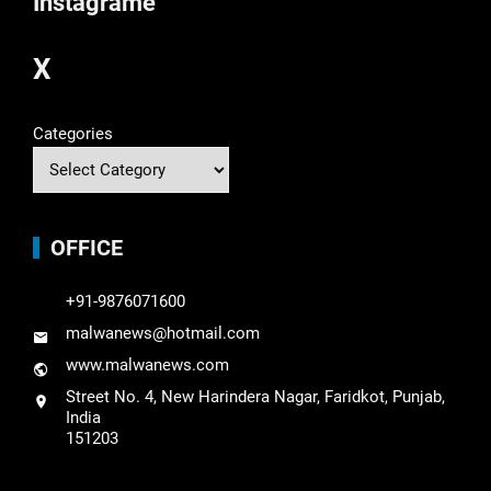
Instagrame
X
Categories
OFFICE
+91-9876071600
malwanews@hotmail.com
www.malwanews.com
Street No. 4, New Harindera Nagar, Faridkot, Punjab,
India
151203