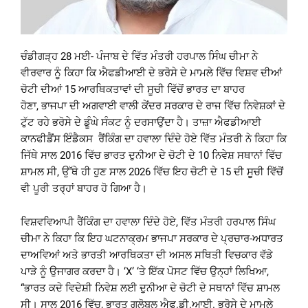
ਚੰਡੀਗੜ੍ਹ 28 ਮਈ- ਪੰਜਾਬ ਦੇ ਵਿੱਤ ਮੰਤਰੀ ਹਰਪਾਲ ਸਿੰਘ ਚੀਮਾ ਨੇ
ਵੀਰਵਾਰ ਨੂੰ ਕਿਹਾ ਕਿ ਐਫਡੀਆਈ ਦੇ ਭਰੋਸੇ ਦੇ ਮਾਮਲੇ ਵਿੱਚ ਵਿਸ਼ਵ ਦੀਆਂ
ਚੋਟੀ ਦੀਆਂ 15 ਆਰਥਿਕਤਾਵਾਂ ਦੀ ਸੂਚੀ ਵਿੱਚੋਂ ਭਾਰਤ ਦਾ ਬਾਹਰ
ਹੋਣਾ, ਭਾਜਪਾ ਦੀ ਅਗਵਾਈ ਵਾਲੀ ਕੇਂਦਰ ਸਰਕਾਰ ਦੇ ਰਾਜ ਵਿੱਚ ਨਿਵੇਸ਼ਕਾਂ ਦੇ
ਟੁੱਟ ਰਹੇ ਭਰੋਸੇ ਦੇ ਡੂੰਘੇ ਸੰਕਟ ਨੂੰ ਦਰਸਾਉਂਦਾ ਹੈ। ਤਾਜ਼ਾ ਐਫਡੀਆਈ
ਕਾਨਫੀਡੈਂਸ ਇੰਡੈਕਸ ਰੈਂਕਿੰਗ ਦਾ ਹਵਾਲਾ ਦਿੰਦੇ ਹੋਏ ਵਿੱਤ ਮੰਤਰੀ ਨੇ ਕਿਹਾ ਕਿ
ਜਿੱਥੇ ਸਾਲ 2016 ਵਿੱਚ ਭਾਰਤ ਦੁਨੀਆ ਦੇ ਚੋਟੀ ਦੇ 10 ਨਿਵੇਸ਼ ਸਥਾਨਾਂ ਵਿੱਚ
ਸ਼ਾਮਲ ਸੀ, ਉੱਥੇ ਹੀ ਹੁਣ ਸਾਲ 2026 ਵਿੱਚ ਇਹ ਚੋਟੀ ਦੇ 15 ਦੀ ਸੂਚੀ ਵਿੱਚੋਂ
ਵੀ ਪੂਰੀ ਤਰ੍ਹਾਂ ਬਾਹਰ ਹੋ ਗਿਆ ਹੈ।
ਵਿਸ਼ਵਵਿਆਪੀ ਰੈਂਕਿੰਗ ਦਾ ਹਵਾਲਾ ਦਿੰਦੇ ਹੋਏ, ਵਿੱਤ ਮੰਤਰੀ ਹਰਪਾਲ ਸਿੰਘ
ਚੀਮਾ ਨੇ ਕਿਹਾ ਕਿ ਇਹ ਘਟਨਾਕ੍ਰਮ ਭਾਜਪਾ ਸਰਕਾਰ ਦੇ ਪ੍ਰਚਾਰ-ਅਧਾਰਤ
ਦਾਅਵਿਆਂ ਅਤੇ ਭਾਰਤੀ ਆਰਥਿਕਤਾ ਦੀ ਅਸਲ ਸਥਿਤੀ ਵਿਚਕਾਰ ਵੱਡੇ
ਪਾੜੇ ਨੂੰ ਉਜਾਗਰ ਕਰਦਾ ਹੈ। ‘X’ ‘ਤੇ ਇੱਕ ਪੋਸਟ ਵਿੱਚ ਉਨ੍ਹਾਂ ਲਿਖਿਆ,
“ਭਾਰਤ ਕਦੇ ਵਿਦੇਸ਼ੀ ਨਿਵੇਸ਼ ਲਈ ਦੁਨੀਆ ਦੇ ਚੋਟੀ ਦੇ ਸਥਾਨਾਂ ਵਿੱਚ ਸ਼ਾਮਲ
ਸੀ। ਸਾਲ 2016 ਵਿੱਚ, ਭਾਰਤ ਗਲੋਬਲ ਐਫ.ਡੀ.ਆਈ. ਭਰੋਸੇ ਦੇ ਮਾਮਲੇ