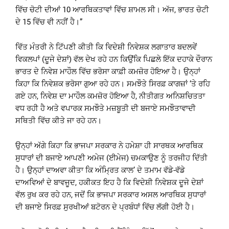
ਵਿੱਚ ਚੋਟੀ ਦੀਆਂ 10 ਆਰਥਿਕਤਾਵਾਂ ਵਿੱਚ ਸ਼ਾਮਲ ਸੀ। ਅੱਜ, ਭਾਰਤ ਚੋਟੀ
ਦੇ 15 ਵਿੱਚ ਵੀ ਨਹੀਂ ਹੈ।”
ਵਿੱਤ ਮੰਤਰੀ ਨੇ ਟਿੱਪਣੀ ਕੀਤੀ ਕਿ ਵਿਦੇਸ਼ੀ ਨਿਵੇਸ਼ਕ ਲਗਾਤਾਰ ਬਦਲਵੇਂ
ਵਿਕਲਪਾਂ (ਦੂਜੇ ਦੇਸ਼ਾਂ) ਵੱਲ ਦੇਖ ਰਹੇ ਹਨ ਕਿਉਂਕਿ ਪਿਛਲੇ ਇੱਕ ਦਹਾਕੇ ਦੌਰਾਨ
ਭਾਰਤ ਦੇ ਨਿਵੇਸ਼ ਮਾਹੌਲ ਵਿੱਚ ਭਰੋਸਾ ਕਾਫ਼ੀ ਕਮਜ਼ੋਰ ਹੋਇਆ ਹੈ। ਉਨ੍ਹਾਂ
ਕਿਹਾ ਕਿ ਨਿਵੇਸ਼ਕ ਭਰੋਸਾ ਗੁਆ ਰਹੇ ਹਨ। ਸਮਝੌਤੇ ਸਿਰਫ਼ ਕਾਗਜ਼ਾਂ ‘ਤੇ ਰਹਿ
ਗਏ ਹਨ, ਨਿਵੇਸ਼ ਦਾ ਮਾਹੌਲ ਕਮਜ਼ੋਰ ਹੋਇਆ ਹੈ, ਨੀਤੀਗਤ ਅਨਿਸ਼ਚਿਤਤਾ
ਵਧ ਰਹੀ ਹੈ ਅਤੇ ਵਪਾਰਕ ਸਮਝੌਤੇ ਮਜ਼ਬੂਤੀ ਦੀ ਬਜਾਏ ਸਮਝੌਤਾਵਾਦੀ
ਸਥਿਤੀ ਵਿੱਚ ਕੀਤੇ ਜਾ ਰਹੇ ਹਨ।
ਉਨ੍ਹਾਂ ਅੱਗੇ ਕਿਹਾ ਕਿ ਭਾਜਪਾ ਸਰਕਾਰ ਨੇ ਹਮੇਸ਼ਾ ਹੀ ਸਾਰਥਕ ਆਰਥਿਕ
ਸੁਧਾਰਾਂ ਦੀ ਬਜਾਏ ਆਪਣੀ ਅਮੇਜ (ਈਮੇਜ) ਚਮਕਾਉਣ ਨੂੰ ਤਰਜੀਹ ਦਿੱਤੀ
ਹੈ। ਉਨ੍ਹਾਂ ਦਾਅਵਾ ਕੀਤਾ ਕਿ ਅੰਮ੍ਰਿਤ ਕਾਲ’ ਦੇ ਤਮਾਮ ਵੱਡੇ-ਵੱਡੇ
ਦਾਅਵਿਆਂ ਦੇ ਬਾਵਜੂਦ, ਹਕੀਕਤ ਇਹ ਹੈ ਕਿ ਵਿਦੇਸ਼ੀ ਨਿਵੇਸ਼ਕ ਦੂਜੇ ਦੇਸ਼ਾਂ
ਵੱਲ ਰੁਖ ਕਰ ਰਹੇ ਹਨ, ਜਦੋਂ ਕਿ ਭਾਜਪਾ ਸਰਕਾਰ ਅਸਲ ਆਰਥਿਕ ਸੁਧਾਰਾਂ
ਦੀ ਬਜਾਏ ਸਿਰਫ਼ ਸੁਰਖੀਆਂ ਬਟੋਰਨ ਦੇ ਪ੍ਰਬੰਧਾਂ ਵਿੱਚ ਲੱਗੀ ਹੋਈ ਹੈ।