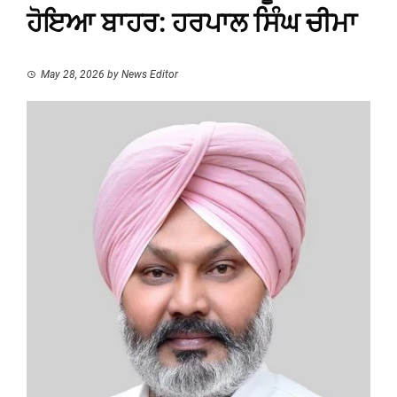
ਹੋਇਆ ਬਾਹਰ: ਹਰਪਾਲ ਸਿੰਘ ਚੀਮਾ
May 28, 2026
by
News Editor