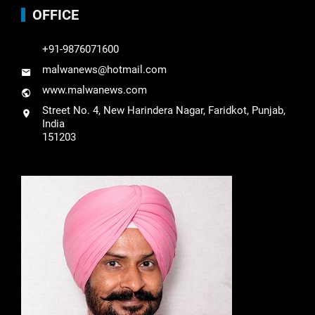
OFFICE
+91-9876071600
malwanews@hotmail.com
www.malwanews.com
Street No. 4, New Harindera Nagar, Faridkot, Punjab,
India
151203