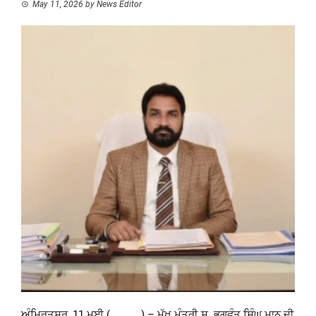
May 11, 2026
by
News Editor
ਅੰਮ੍ਰਿਤਸਰ, 11 ਮਈ ( ) – ਮੁੱਖ ਮੰਤਰੀ ਸ. ਭਗਵੰਤ ਸਿੰਘ ਮਾਨ ਦੀ