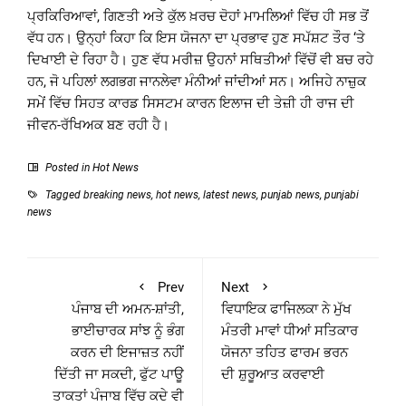
ਪ੍ਰਕਿਰਿਆਵਾਂ, ਗਿਣਤੀ ਅਤੇ ਕੁੱਲ ਖ਼ਰਚ ਦੋਹਾਂ ਮਾਮਲਿਆਂ ਵਿੱਚ ਹੀ ਸਭ ਤੋਂ
ਵੱਧ ਹਨ। ਉਨ੍ਹਾਂ ਕਿਹਾ ਕਿ ਇਸ ਯੋਜਨਾ ਦਾ ਪ੍ਰਭਾਵ ਹੁਣ ਸਪੱਸ਼ਟ ਤੌਰ ‘ਤੇ
ਦਿਖਾਈ ਦੇ ਰਿਹਾ ਹੈ। ਹੁਣ ਵੱਧ ਮਰੀਜ਼ ਉਹਨਾਂ ਸਥਿਤੀਆਂ ਵਿੱਚੋਂ ਵੀ ਬਚ ਰਹੇ
ਹਨ, ਜੋ ਪਹਿਲਾਂ ਲਗਭਗ ਜਾਨਲੇਵਾ ਮੰਨੀਆਂ ਜਾਂਦੀਆਂ ਸਨ। ਅਜਿਹੇ ਨਾਜ਼ੁਕ
ਸਮੇਂ ਵਿੱਚ ਸਿਹਤ ਕਾਰਡ ਸਿਸਟਮ ਕਾਰਨ ਇਲਾਜ ਦੀ ਤੇਜ਼ੀ ਹੀ ਰਾਜ ਦੀ
ਜੀਵਨ-ਰੱਖਿਅਕ ਬਣ ਰਹੀ ਹੈ।
Posted in
Hot News
Tagged
breaking news
,
hot news
,
latest news
,
punjab news
,
punjabi
news
Prev
Next
ਪੰਜਾਬ ਦੀ ਅਮਨ-ਸ਼ਾਂਤੀ,
ਵਿਧਾਇਕ ਫਾਜਿਲਕਾ ਨੇ ਮੁੱਖ
ਭਾਈਚਾਰਕ ਸਾਂਝ ਨੂੰ ਭੰਗ
ਮੰਤਰੀ ਮਾਵਾਂ ਧੀਆਂ ਸਤਿਕਾਰ
ਕਰਨ ਦੀ ਇਜਾਜ਼ਤ ਨਹੀਂ
ਯੋਜਨਾ ਤਹਿਤ ਫਾਰਮ ਭਰਨ
ਦਿੱਤੀ ਜਾ ਸਕਦੀ, ਫੁੱਟ ਪਾਊ
ਦੀ ਸ਼ੁਰੂਆਤ ਕਰਵਾਈ
ਤਾਕਤਾਂ ਪੰਜਾਬ ਵਿੱਚ ਕਦੇ ਵੀ