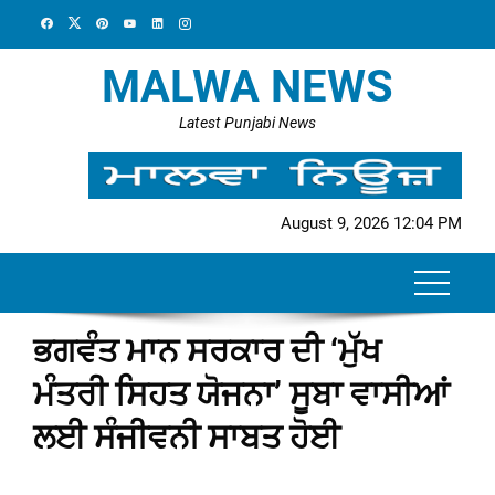
Skip
to
content
MALWA NEWS
Latest Punjabi News
August 9, 2026 12:04 PM
ਭਗਵੰਤ ਮਾਨ ਸਰਕਾਰ ਦੀ ‘ਮੁੱਖ
ਮੰਤਰੀ ਸਿਹਤ ਯੋਜਨਾ’ ਸੂਬਾ ਵਾਸੀਆਂ
ਲਈ ਸੰਜੀਵਨੀ ਸਾਬਤ ਹੋਈ