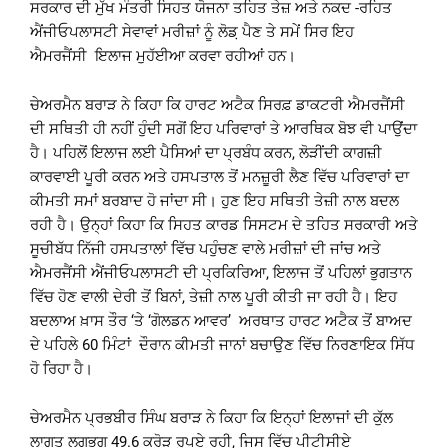
ਸਰਕਾਰ ਦੀ ਮੁੱਖ ਮੰਤਰੀ ਸਿਹਤ ਯੋਜਨਾ ਤਹਿਤ ਤੇਜ਼ ਅਤੇ ਨਕਦ -ਰਹਿਤ
ਐਂਜੀਓਪਲਾਸਟੀ ਸੇਵਾਵਾਂ ਮਰੀਜ਼ਾਂ ਨੂੰ ਲੋਡ਼ ਪੈਣ ਤੇ ਸਮੇਂ ਸਿਰ ਇਹ
ਐਮਰਜੈਂਸੀ ਇਲਾਜ ਮੁਹੱਈਆ ਕਰਵਾ ਰਹੀਆਂ ਹਨ।
ਚੇਅਰਮੈਨ ਬਰਾੜ ਨੇ ਕਿਹਾ ਕਿ ਹਾਰਟ ਅਟੈਕ ਸਿਰਫ਼ ਡਾਕਟਰੀ ਐਮਰਜੈਂਸੀ
ਦੀ ਸਥਿਤੀ ਹੀ ਨਹੀਂ ਹੁੰਦੀ ਸਗੋਂ ਇਹ ਪਰਿਵਾਰਾਂ ਤੇ ਆਰਥਿਕ ਬੋਝ ਵੀ ਪਾਉਂਦਾ
ਹੈ। ਪਹਿਲੋਂ ਇਲਾਜ ਲਈ ਪੈਸਿਆਂ ਦਾ ਪ੍ਰਬੰਧ ਕਰਨ, ਲੋੜੀਂਦੀ ਕਾਗਜ਼ੀ
ਕਾਰਵਾਈ ਪੂਰੀ ਕਰਨ ਅਤੇ ਹਸਪਤਾਲ ਤੋਂ ਮਨਜ਼ੂਰੀ ਲੈਣ ਵਿੱਚ ਪਰਿਵਾਰਾਂ ਦਾ
ਕੀਮਤੀ ਸਮਾਂ ਬਰਬਾਦ ਹੋ ਜਾਂਦਾ ਸੀ। ਹੁਣ ਇਹ ਸਥਿਤੀ ਤੇਜ਼ੀ ਨਾਲ ਬਦਲ
ਰਹੀ ਹੈ। ਉਨ੍ਹਾਂ ਕਿਹਾ ਕਿ ਸਿਹਤ ਕਾਰਡ ਸਿਸਟਮ ਦੇ ਤਹਿਤ ਸਰਕਾਰੀ ਅਤੇ
ਸੂਚੀਬੱਧ ਨਿੱਜੀ ਹਸਪਤਾਲਾਂ ਵਿੱਚ ਪਹੁੰਚਣ ਵਾਲੇ ਮਰੀਜ਼ਾਂ ਦੀ ਜਾਂਚ ਅਤੇ
ਐਮਰਜੈਂਸੀ ਐਂਜੀਓਪਲਾਸਟੀ ਦੀ ਪ੍ਰਕਿਰਿਆ, ਇਲਾਜ ਤੋਂ ਪਹਿਲਾਂ ਭੁਗਤਾਨ
ਵਿੱਚ ਹੋਣ ਵਾਲੀ ਦੇਰੀ ਤੋਂ ਬਿਨਾਂ, ਤੇਜ਼ੀ ਨਾਲ ਪੂਰੀ ਕੀਤੀ ਜਾ ਰਹੀ ਹੈ। ਇਹ
ਬਦਲਾਅ ਖ਼ਾਸ ਤੌਰ ‘ਤੇ ‘ਗੋਲਡਨ ਆਵਰ’ ਅਰਥਾਤ ਹਾਰਟ ਅਟੈਕ ਤੋਂ ਬਾਅਦ
ਦੇ ਪਹਿਲੇ 60 ਮਿੰਟਾਂ ਦੌਰਾਨ ਕੀਮਤੀ ਜਾਨਾਂ ਬਚਾਉਣ ਵਿੱਚ ਨਿਰਣਾਇਕ ਸਿੱਧ
ਹੋ ਰਿਹਾ ਹੈ।
ਚੇਅਰਮੈਨ ਪ੍ਰਭਬੀਰ ਸਿੰਘ ਬਰਾੜ ਨੇ ਕਿਹਾ ਕਿ ਇਨ੍ਹਾਂ ਇਲਾਜਾਂ ਦੀ ਕੁੱਲ
ਲਾਗਤ ਲਗਭਗ 49.6 ਕਰੋੜ ਰੁਪਏ ਰਹੀ, ਜਿਸ ਵਿੱਚ ਪੀਟੀਸੀਏ