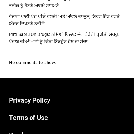
ਤਰੀਕ ਨੂੰ ਹੋਣਗੇ ਆਹਮੋ-ਸਾਹਮਣੇ
ਰੋਜ਼ਾਨਾ ਖਾਲੀ ਪੇਟ ਪੀਓ ਹਲਦੀ ਅਤੇ ਆਂਵਲੇ ਦਾ ਜੂਸ, ਸਿਰਫ਼ ਇੱਕ ਹਫ਼ਤੇ
ਅੰਦਰ ਦਿਖਣਗੇ ਨਤੀਜੇ…!
Priti Sapru On Drugs: ਨਸ਼ਿਆਂ ਖਿਲਾਫ਼ ਜੰਗ ਛੇੜੇਗੀ ਪ੍ਰੀਤੀ ਸਪਰੂ,
ਪੰਜਾਬ ਦੀਆਂ ਮਾਵਾਂ ਨੂੰ ਦਿੱਤਾ ਇੱਕਜੁੱਟ ਹੋਣ ਦਾ ਸੱਦਾ
No comments to show.
Privacy Policy
Terms of Use