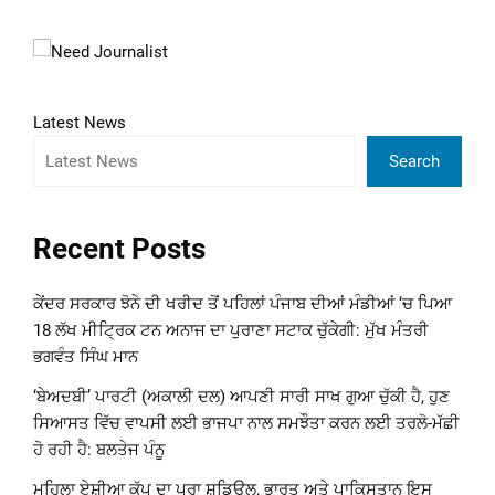
Latest News
Search
Recent Posts
ਕੇਂਦਰ ਸਰਕਾਰ ਝੋਨੇ ਦੀ ਖਰੀਦ ਤੋਂ ਪਹਿਲਾਂ ਪੰਜਾਬ ਦੀਆਂ ਮੰਡੀਆਂ ‘ਚ ਪਿਆ
18 ਲੱਖ ਮੀਟ੍ਰਿਕ ਟਨ ਅਨਾਜ ਦਾ ਪੁਰਾਣਾ ਸਟਾਕ ਚੁੱਕੇਗੀ: ਮੁੱਖ ਮੰਤਰੀ
ਭਗਵੰਤ ਸਿੰਘ ਮਾਨ
‘ਬੇਅਦਬੀ’ ਪਾਰਟੀ (ਅਕਾਲੀ ਦਲ) ਆਪਣੀ ਸਾਰੀ ਸਾਖ ਗੁਆ ਚੁੱਕੀ ਹੈ, ਹੁਣ
ਸਿਆਸਤ ਵਿੱਚ ਵਾਪਸੀ ਲਈ ਭਾਜਪਾ ਨਾਲ ਸਮਝੌਤਾ ਕਰਨ ਲਈ ਤਰਲੋ-ਮੱਛੀ
ਹੋ ਰਹੀ ਹੈ: ਬਲਤੇਜ ਪੰਨੂ
ਮਹਿਲਾ ਏਸ਼ੀਆ ਕੱਪ ਦਾ ਪੂਰਾ ਸ਼ਡਿਊਲ, ਭਾਰਤ ਅਤੇ ਪਾਕਿਸਤਾਨ ਇਸ