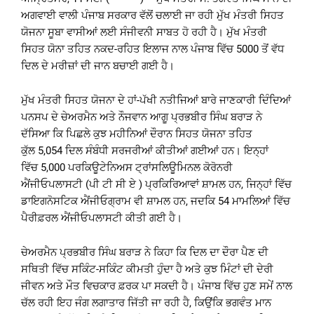
ਅਗਵਾਈ ਵਾਲੀ ਪੰਜਾਬ ਸਰਕਾਰ ਵੱਲੋਂ ਚਲਾਈ ਜਾ ਰਹੀ ਮੁੱਖ ਮੰਤਰੀ ਸਿਹਤ
ਯੋਜਨਾ ਸੂਬਾ ਵਾਸੀਆਂ ਲਈ ਸੰਜੀਵਨੀ ਸਾਬਤ ਹੋ ਰਹੀ ਹੈ। ਮੁੱਖ ਮੰਤਰੀ
ਸਿਹਤ ਯੋਨਾ ਤਹਿਤ ਨਕਦ-ਰਹਿਤ ਇਲਾਜ ਨਾਲ ਪੰਜਾਬ ਵਿੱਚ 5000 ਤੋਂ ਵੱਧ
ਦਿਲ ਦੇ ਮਰੀਜ਼ਾਂ ਦੀ ਜਾਨ ਬਚਾਈ ਗਈ ਹੈ।
ਮੁੱਖ ਮੰਤਰੀ ਸਿਹਤ ਯੋਜਨਾ ਦੇ ਹਾਂ-ਪੱਖੀ ਨਤੀਜਿਆਂ ਬਾਰੇ ਜਾਣਕਾਰੀ ਦਿੰਦਿਆਂ
ਪਨਸਪ ਦੇ ਚੇਅਰਮੈਨ ਅਤੇ ਨੌਜਵਾਨ ਆਗੂ ਪ੍ਰਭਬੀਰ ਸਿੰਘ ਬਰਾੜ ਨੇ
ਦੱਸਿਆ ਕਿ ਪਿਛਲੇ ਕੁਝ ਮਹੀਨਿਆਂ ਦੌਰਾਨ ਸਿਹਤ ਯੋਜਨਾ ਤਹਿਤ
ਕੁੱਲ 5,054 ਦਿਲ ਸੰਬੰਧੀ ਸਰਜਰੀਆਂ ਕੀਤੀਆਂ ਗਈਆਂ ਹਨ। ਇਨ੍ਹਾਂ
ਵਿੱਚ 5,000 ਪਰਕਿਊਟੇਨਿਅਸ ਟ੍ਰਾਂਸਲਿਊਮਿਨਲ ਕੋਰੋਨਰੀ
ਐਂਜੀਓਪਲਾਸਟੀ (ਪੀ ਟੀ ਸੀ ਏ ) ਪ੍ਰਕਿਰਿਆਵਾਂ ਸ਼ਾਮਲ ਹਨ, ਜਿਨ੍ਹਾਂ ਵਿੱਚ
ਡਾਇਗਨੋਸਟਿਕ ਐਂਜੀਓਗ੍ਰਾਮ ਵੀ ਸ਼ਾਮਲ ਹਨ, ਜਦਕਿ 54 ਮਾਮਲਿਆਂ ਵਿੱਚ
ਪੈਰੀਫ਼ਰਲ ਐਂਜੀਓਪਲਾਸਟੀ ਕੀਤੀ ਗਈ ਹੈ।
ਚੇਅਰਮੈਨ ਪ੍ਰਭਬੀਰ ਸਿੰਘ ਬਰਾੜ ਨੇ ਕਿਹਾ ਕਿ ਦਿਲ ਦਾ ਦੌਰਾ ਪੈਣ ਦੀ
ਸਥਿਤੀ ਵਿੱਚ ਸਕਿੰਟ-ਸਕਿੰਟ ਕੀਮਤੀ ਹੁੰਦਾ ਹੈ ਅਤੇ ਕੁਝ ਮਿੰਟਾਂ ਦੀ ਦੇਰੀ
ਜੀਵਨ ਅਤੇ ਮੌਤ ਵਿਚਕਾਰ ਫ਼ਰਕ ਪਾ ਸਕਦੀ ਹੈ। ਪੰਜਾਬ ਵਿੱਚ ਹੁਣ ਸਮੇਂ ਨਾਲ
ਚੱਲ ਰਹੀ ਇਹ ਜੰਗ ਲਗਾਤਾਰ ਜਿੱਤੀ ਜਾ ਰਹੀ ਹੈ, ਕਿਉਂਕਿ ਭਗਵੰਤ ਮਾਨ