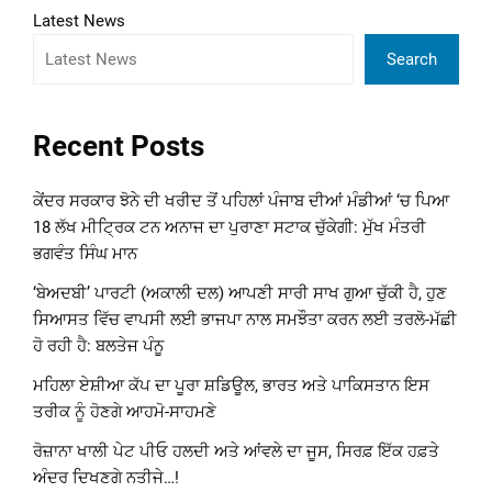
Latest News
Search
Recent Posts
ਕੇਂਦਰ ਸਰਕਾਰ ਝੋਨੇ ਦੀ ਖਰੀਦ ਤੋਂ ਪਹਿਲਾਂ ਪੰਜਾਬ ਦੀਆਂ ਮੰਡੀਆਂ ‘ਚ ਪਿਆ
18 ਲੱਖ ਮੀਟ੍ਰਿਕ ਟਨ ਅਨਾਜ ਦਾ ਪੁਰਾਣਾ ਸਟਾਕ ਚੁੱਕੇਗੀ: ਮੁੱਖ ਮੰਤਰੀ
ਭਗਵੰਤ ਸਿੰਘ ਮਾਨ
‘ਬੇਅਦਬੀ’ ਪਾਰਟੀ (ਅਕਾਲੀ ਦਲ) ਆਪਣੀ ਸਾਰੀ ਸਾਖ ਗੁਆ ਚੁੱਕੀ ਹੈ, ਹੁਣ
ਸਿਆਸਤ ਵਿੱਚ ਵਾਪਸੀ ਲਈ ਭਾਜਪਾ ਨਾਲ ਸਮਝੌਤਾ ਕਰਨ ਲਈ ਤਰਲੋ-ਮੱਛੀ
ਹੋ ਰਹੀ ਹੈ: ਬਲਤੇਜ ਪੰਨੂ
ਮਹਿਲਾ ਏਸ਼ੀਆ ਕੱਪ ਦਾ ਪੂਰਾ ਸ਼ਡਿਊਲ, ਭਾਰਤ ਅਤੇ ਪਾਕਿਸਤਾਨ ਇਸ
ਤਰੀਕ ਨੂੰ ਹੋਣਗੇ ਆਹਮੋ-ਸਾਹਮਣੇ
ਰੋਜ਼ਾਨਾ ਖਾਲੀ ਪੇਟ ਪੀਓ ਹਲਦੀ ਅਤੇ ਆਂਵਲੇ ਦਾ ਜੂਸ, ਸਿਰਫ਼ ਇੱਕ ਹਫ਼ਤੇ
ਅੰਦਰ ਦਿਖਣਗੇ ਨਤੀਜੇ…!