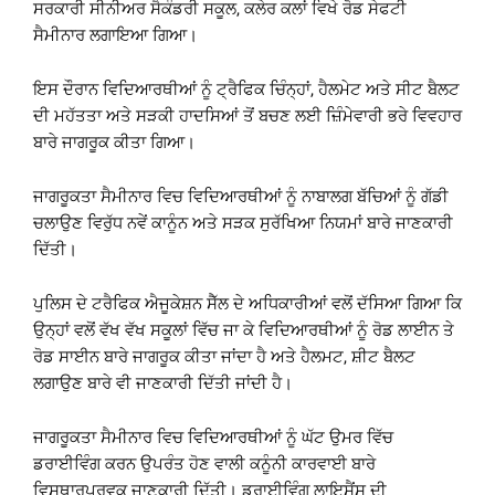
ਸਰਕਾਰੀ ਸੀਨੀਅਰ ਸੈਕੰਡਰੀ ਸਕੂਲ, ਕਲੇਰ ਕਲਾਂ ਵਿਖੇ ਰੋਡ ਸੇਫਟੀ
ਸੈਮੀਨਾਰ ਲਗਾਇਆ ਗਿਆ।
ਇਸ ਦੌਰਾਨ ਵਿਦਿਆਰਥੀਆਂ ਨੂੰ ਟ੍ਰੈਫਿਕ ਚਿੰਨ੍ਹਾਂ, ਹੈਲਮੇਟ ਅਤੇ ਸੀਟ ਬੈਲਟ
ਦੀ ਮਹੱਤਤਾ ਅਤੇ ਸੜਕੀ ਹਾਦਸਿਆਂ ਤੋਂ ਬਚਣ ਲਈ ਜ਼ਿੰਮੇਵਾਰੀ ਭਰੇ ਵਿਵਹਾਰ
ਬਾਰੇ ਜਾਗਰੂਕ ਕੀਤਾ ਗਿਆ।
ਜਾਗਰੂਕਤਾ ਸੈਮੀਨਾਰ ਵਿਚ ਵਿਦਿਆਰਥੀਆਂ ਨੂੰ ਨਾਬਾਲਗ ਬੱਚਿਆਂ ਨੂੰ ਗੱਡੀ
ਚਲਾਉਣ ਵਿਰੁੱਧ ਨਵੇਂ ਕਾਨੂੰਨ ਅਤੇ ਸੜਕ ਸੁਰੱਖਿਆ ਨਿਯਮਾਂ ਬਾਰੇ ਜਾਣਕਾਰੀ
ਦਿੱਤੀ।
ਪੁਲਿਸ ਦੇ ਟਰੈਫਿਕ ਐਜੂਕੇਸ਼ਨ ਸੈੱਲ ਦੇ ਅਧਿਕਾਰੀਆਂ ਵਲੋਂ ਦੱਸਿਆ ਗਿਆ ਕਿ
ਉਨ੍ਹਾਂ ਵਲੋਂ ਵੱਖ ਵੱਖ ਸਕੂਲਾਂ ਵਿੱਚ ਜਾ ਕੇ ਵਿਦਿਆਰਥੀਆਂ ਨੂੰ ਰੋਡ ਲਾਈਨ ਤੇ
ਰੋਡ ਸਾਈਨ ਬਾਰੇ ਜਾਗਰੂਕ ਕੀਤਾ ਜਾਂਦਾ ਹੈ ਅਤੇ ਹੈਲਮਟ, ਸ਼ੀਟ ਬੈਲਟ
ਲਗਾਉਣ ਬਾਰੇ ਵੀ ਜਾਣਕਾਰੀ ਦਿੱਤੀ ਜਾਂਦੀ ਹੈ।
ਜਾਗਰੂਕਤਾ ਸੈਮੀਨਾਰ ਵਿਚ ਵਿਦਿਆਰਥੀਆਂ ਨੂੰ ਘੱਟ ਉਮਰ ਵਿੱਚ
ਡਰਾਈਵਿੰਗ ਕਰਨ ਉਪਰੰਤ ਹੋਣ ਵਾਲੀ ਕਨੂੰਨੀ ਕਾਰਵਾਈ ਬਾਰੇ
ਵਿਸਥਾਰਪੂਰਵਕ ਜਾਣਕਾਰੀ ਦਿੱਤੀ। ਡਰਾਈਵਿੰਗ ਲਾਇਸੈਂਸ ਦੀ