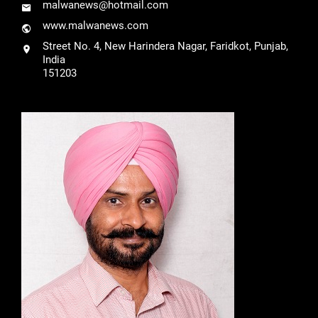
malwanews@hotmail.com
www.malwanews.com
Street No. 4, New Harindera Nagar, Faridkot, Punjab,
India
151203