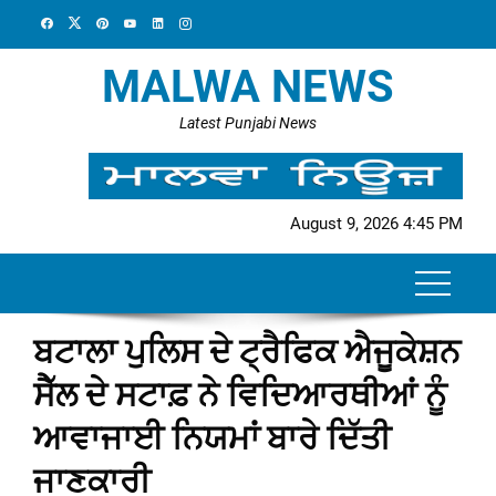
Skip
to
content
MALWA NEWS
Latest Punjabi News
August 9, 2026 4:45 PM
ਬਟਾਲਾ ਪੁਲਿਸ ਦੇ ਟ੍ਰੈਫਿਕ ਐਜੂਕੇਸ਼ਨ
ਸੈੱਲ ਦੇ ਸਟਾਫ਼ ਨੇ ਵਿਦਿਆਰਥੀਆਂ ਨੂੰ
ਆਵਾਜਾਈ ਨਿਯਮਾਂ ਬਾਰੇ ਦਿੱਤੀ
ਜਾਣਕਾਰੀ