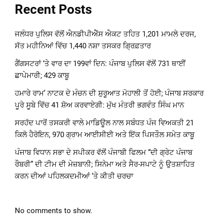
Recent Posts
ਜਲੰਧਰ ਪੁਲਿਸ ਵੱਲੋਂ ਐਨਡੀਪੀਐੱਸ ਐਕਟ ਤਹਿਤ 1,201 ਮਾਮਲੇ ਦਰਜ,
ਸੱਤ ਮਹੀਨਿਆਂ ਵਿੱਚ 1,440 ਨਸ਼ਾ ਤਸਕਰ ਗ੍ਰਿਫ਼ਤਾਰ
ਗੈਂਗਸਟਰਾਂ ‘ਤੇ ਵਾਰ ਦਾ 199ਵਾਂ ਦਿਨ: ਪੰਜਾਬ ਪੁਲਿਸ ਵੱਲੋਂ 731 ਥਾਈਂ
ਛਾਪੇਮਾਰੀ; 429 ਕਾਬੂ
ਹਮਾਰੇ ਰਾਮ’ ਨਾਟਕ ਦੇ ਮੰਚਨ ਦੀ ਸ਼ੁਰੂਆਤ ਮੋਹਾਲੀ ਤੋਂ ਹੋਈ; ਪੰਜਾਬ ਸਰਕਾਰ
ਪੂਰੇ ਸੂਬੇ ਵਿੱਚ 41 ਸ਼ੋਅ ਕਰਵਾਏਗੀ: ਮੁੱਖ ਮੰਤਰੀ ਭਗਵੰਤ ਸਿੰਘ ਮਾਨ
ਸਰਹੱਦ ਪਾਰੋਂ ਤਸਕਰੀ ਵਾਲੇ ਮਾਡਿਊਲ ਨਾਲ ਸਬੰਧਤ ਪੰਜ ਵਿਅਕਤੀ 21
ਕਿਲੋ ਹੈਰੋਇਨ, 970 ਗ੍ਰਾਮ ਆਈਸੀਈ ਅਤੇ ਇੱਕ ਪਿਸਤੌਲ ਸਮੇਤ ਕਾਬੂ
ਪੰਜਾਬ ਵਿਧਾਨ ਸਭਾ ਦੇ ਸਪੀਕਰ ਵੱਲੋਂ ਪੰਜਾਬੀ ਫਿਲਮ “ਦੀ ਗ੍ਰੇਟ ਪੰਜਾਬ
ਰੌਬਰੀ” ਦੀ ਟੀਮ ਦੀ ਮੇਜ਼ਬਾਨੀ; ਸਿਨੇਮਾ ਅਤੇ ਸੈਰ-ਸਪਾਟੇ ਨੂੰ ਉਤਸ਼ਾਹਿਤ
ਕਰਨ ਦੀਆਂ ਪਹਿਲਕਦਮੀਆਂ ‘ਤੇ ਕੀਤੀ ਚਰਚਾ
No comments to show.