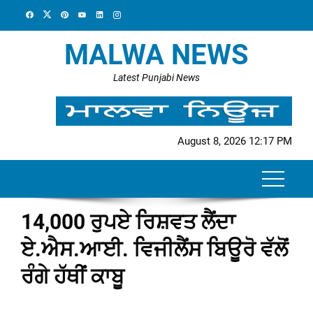
Skip
to
content
MALWA NEWS
Latest Punjabi News
August 8, 2026 12:17 PM
14,000 ਰੁਪਏ ਰਿਸ਼ਵਤ ਲੈਂਦਾ
ਏ.ਐਸ.ਆਈ. ਵਿਜੀਲੈਂਸ ਬਿਊਰੋ ਵੱਲੋਂ
ਰੰਗੇ ਹੱਥੀਂ ਕਾਬੂ