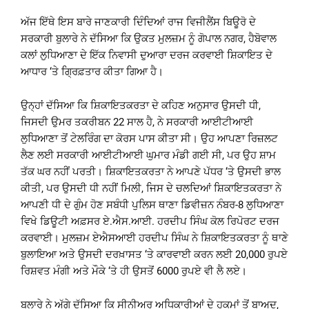
ਅੱਜ ਇੱਥੇ ਇਸ ਬਾਰੇ ਜਾਣਕਾਰੀ ਦਿੰਦਿਆਂ ਰਾਜ ਵਿਜੀਲੈਂਸ ਬਿਊਰੋ ਦੇ
ਸਰਕਾਰੀ ਬੁਲਾਰੇ ਨੇ ਦੱਸਿਆ ਕਿ ਉਕਤ ਮੁਲਜ਼ਮ ਨੂੰ ਗੋਪਾਲ ਨਗਰ, ਹੈਬੋਵਾਲ
ਕਲਾਂ ਲੁਧਿਆਣਾ ਦੇ ਇੱਕ ਨਿਵਾਸੀ ਦੁਆਰਾ ਦਰਜ ਕਰਵਾਈ ਸ਼ਿਕਾਇਤ ਦੇ
ਆਧਾਰ ‘ਤੇ ਗ੍ਰਿਫ਼ਤਾਰ ਕੀਤਾ ਗਿਆ ਹੈ।
ਉਨ੍ਹਾਂ ਦੱਸਿਆ ਕਿ ਸ਼ਿਕਾਇਤਕਰਤਾ ਦੇ ਕਹਿਣ ਅਨੁਸਾਰ ਉਸਦੀ ਧੀ,
ਜਿਸਦੀ ਉਮਰ ਤਕਰੀਬਨ 22 ਸਾਲ ਹੈ, ਨੇ ਸਰਕਾਰੀ ਆਈਟੀਆਈ
ਲੁਧਿਆਣਾ ਤੋਂ ਟੇਲਰਿੰਗ ਦਾ ਕੋਰਸ ਪਾਸ ਕੀਤਾ ਸੀ। ਉਹ ਆਪਣਾ ਰਿਜ਼ਲਟ
ਲੈਣ ਲਈ ਸਰਕਾਰੀ ਆਈਟੀਆਈ ਘੁਮਾਰ ਮੰਡੀ ਗਈ ਸੀ, ਪਰ ਉਹ ਸ਼ਾਮ
ਤੱਕ ਘਰ ਨਹੀਂ ਪਰਤੀ। ਸ਼ਿਕਾਇਤਕਰਤਾ ਨੇ ਆਪਣੇ ਪੱਧਰ ‘ਤੇ ਉਸਦੀ ਭਾਲ
ਕੀਤੀ, ਪਰ ਉਸਦੀ ਧੀ ਨਹੀਂ ਮਿਲੀ, ਜਿਸ ਦੇ ਚਲਦਿਆਂ ਸ਼ਿਕਾਇਤਕਰਤਾ ਨੇ
ਆਪਣੀ ਧੀ ਦੇ ਗੁੰਮ ਹੋਣ ਸਬੰਧੀ ਪੁਲਿਸ ਥਾਣਾ ਡਿਵੀਜ਼ਨ ਨੰਬਰ-8 ਲੁਧਿਆਣਾ
ਵਿਖੇ ਡਿਊਟੀ ਅਫ਼ਸਰ ਏ.ਐਸ.ਆਈ. ਹਰਦੀਪ ਸਿੰਘ ਕੋਲ ਰਿਪੋਰਟ ਦਰਜ
ਕਰਵਾਈ। ਮੁਲਜ਼ਮ ਏਐਸਆਈ ਹਰਦੀਪ ਸਿੰਘ ਨੇ ਸ਼ਿਕਾਇਤਕਰਤਾ ਨੂੰ ਥਾਣੇ
ਬੁਲਾਇਆ ਅਤੇ ਉਸਦੀ ਦਰਖ਼ਾਸਤ ‘ਤੇ ਕਾਰਵਾਈ ਕਰਨ ਲਈ 20,000 ਰੁਪਏ
ਰਿਸ਼ਵਤ ਮੰਗੀ ਅਤੇ ਮੌਕੇ ‘ਤੇ ਹੀ ਉਸਤੋਂ 6000 ਰੁਪਏ ਵੀ ਲੈ ਲਏ।
ਬੁਲਾਰੇ ਨੇ ਅੱਗੇ ਦੱਸਿਆ ਕਿ ਸੀਨੀਅਰ ਅਧਿਕਾਰੀਆਂ ਦੇ ਹੁਕਮਾਂ ਤੋਂ ਬਾਅਦ,