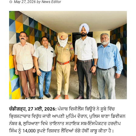
May 27, 2026
by
News Editor
ਚੰਡੀਗੜ੍ਹ, 27 ਮਈ, 2026:
ਪੰਜਾਬ ਵਿਜੀਲੈਂਸ ਬਿਊਰੋ ਨੇ ਸੂਬੇ ਵਿੱਚ
ਭ੍ਰਿਸ਼ਟਾਚਾਰ ਵਿਰੁੱਧ ਜਾਰੀ ਆਪਣੀ ਮੁਹਿੰਮ ਦੌਰਾਨ, ਪੁਲਿਸ ਥਾਣਾ ਡਿਵੀਜ਼ਨ
ਨੰਬਰ 8, ਲੁਧਿਆਣਾ ਵਿਖੇ ਤਾਇਨਾਤ ਸਹਾਇਕ ਸਬ-ਇੰਸਪੈਕਟਰ ਹਰਦੀਪ
ਸਿੰਘ ਨੂੰ 14,000 ਰੁਪਏ ਰਿਸ਼ਵਤ ਲੈਂਦਿਆਂ ਰੰਗੇ ਹੱਥੀਂ ਕਾਬੂ ਕੀਤਾ ਹੈ।