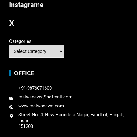
Instagrame
X
Categories
OFFICE
+91-9876071600
malwanews@hotmail.com
www.malwanews.com
Street No. 4, New Harindera Nagar, Faridkot, Punjab,
India
151203