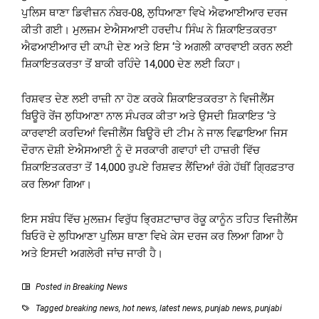
ਪੁਲਿਸ ਥਾਣਾ ਡਿਵੀਜ਼ਨ ਨੰਬਰ-08, ਲੁਧਿਆਣਾ ਵਿਖੇ ਐਫਆਈਆਰ ਦਰਜ
ਕੀਤੀ ਗਈ। ਮੁਲਜ਼ਮ ਏਐਸਆਈ ਹਰਦੀਪ ਸਿੰਘ ਨੇ ਸ਼ਿਕਾਇਤਕਰਤਾ
ਐਫਆਈਆਰ ਦੀ ਕਾਪੀ ਦੇਣ ਅਤੇ ਇਸ ‘ਤੇ ਅਗਲੀ ਕਾਰਵਾਈ ਕਰਨ ਲਈ
ਸ਼ਿਕਾਇਤਕਰਤਾ ਤੋਂ ਬਾਕੀ ਰਹਿੰਦੇ 14,000 ਦੇਣ ਲਈ ਕਿਹਾ।
ਰਿਸ਼ਵਤ ਦੇਣ ਲਈ ਰਾਜ਼ੀ ਨਾ ਹੋਣ ਕਰਕੇ ਸ਼ਿਕਾਇਤਕਰਤਾ ਨੇ ਵਿਜੀਲੈਂਸ
ਬਿਊਰੋ ਰੇਂਜ ਲੁਧਿਆਣਾ ਨਾਲ ਸੰਪਰਕ ਕੀਤਾ ਅਤੇ ਉਸਦੀ ਸ਼ਿਕਾਇਤ ‘ਤੇ
ਕਾਰਵਾਈ ਕਰਦਿਆਂ ਵਿਜੀਲੈਂਸ ਬਿਊਰੋ ਦੀ ਟੀਮ ਨੇ ਜਾਲ ਵਿਛਾਇਆ ਜਿਸ
ਦੌਰਾਨ ਦੋਸ਼ੀ ਏਐਸਆਈ ਨੂੰ ਦੋ ਸਰਕਾਰੀ ਗਵਾਹਾਂ ਦੀ ਹਾਜ਼ਰੀ ਵਿੱਚ
ਸ਼ਿਕਾਇਤਕਰਤਾ ਤੋਂ 14,000 ਰੁਪਏ ਰਿਸ਼ਵਤ ਲੈਂਦਿਆਂ ਰੰਗੇ ਹੱਥੀਂ ਗ੍ਰਿਫ਼ਤਾਰ
ਕਰ ਲਿਆ ਗਿਆ।
ਇਸ ਸਬੰਧ ਵਿੱਚ ਮੁਲਜ਼ਮ ਵਿਰੁੱਧ ਭ੍ਰਿਸ਼ਟਾਚਾਰ ਰੋਕੂ ਕਾਨੂੰਨ ਤਹਿਤ ਵਿਜੀਲੈਂਸ
ਬਿਓਰੋ ਦੇ ਲੁਧਿਆਣਾ ਪੁਲਿਸ ਥਾਣਾ ਵਿਖੇ ਕੇਸ ਦਰਜ ਕਰ ਲਿਆ ਗਿਆ ਹੈ
ਅਤੇ ਇਸਦੀ ਅਗਲੇਰੀ ਜਾਂਚ ਜਾਰੀ ਹੈ।
Posted in
Breaking News
Tagged
breaking news
,
hot news
,
latest news
,
punjab news
,
punjabi