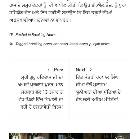
ਰਾਜ ਦੇ ਸਮੂਹ ਵੋਟਰਾਂ ਨੂੰ ਵੀ ਅਪੀਲ ਕੀਤੀ ਕਿ ਉਹ ਬੀ.ਐਲ.ਓਜ਼. ਨੂੰ ਪੂਰਾ
ਸਹਿਯੋਗ ਦੇਣ ਅਤੇ ਇਹ ਯਕੀਨੀ ਬਣਾਉਣ ਕਿ ਇਸ ਤਰ੍ਹਾਂ ਦੀਆਂ
ਅਣਸੁਖਾਵੀਆਂ ਘਟਨਾਵਾਂ ਨਾ ਵਾਪਰਨ।
Posted in
Breaking News
Tagged
breaking news
,
hot news
,
latest news
,
punjab news
Prev
Next
ਸ੍ਰੀ ਗੁਰੂ ਰਵਿਦਾਸ ਜੀ ਦਾ
ਵਿੱਤ ਮੰਤਰੀ ਹਰਪਾਲ ਸਿੰਘ
650ਵਾਂ ਪ੍ਰਕਾਸ਼ ਪੁਰਬ: ਮਾਨ
ਚੀਮਾ ਵੱਲੋਂ ਮੁਲਾਜ਼ਮ
ਸਰਕਾਰ ਵੱਲੋਂ 13 ਹਜ਼ਾਰ ਤੋਂ
ਯੂਨੀਅਨਾਂ ਦੀਆਂ ਮੁੱਦਿਆਂ ਦੇ
ਵੱਧ ਪਿੰਡਾਂ ਵਿੱਚ ਵਿਖਾਈ ਜਾ
ਹੱਲ ਲਈ ਅਹਿਮ ਮੀਟਿੰਗਾਂ
ਰਹੀ ਹੈ ਦਸਤਾਵੇਜ਼ੀ ਫ਼ਿਲਮ