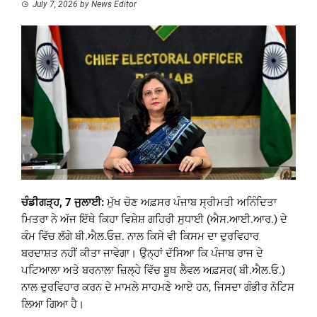
July 7, 2026
by
News Editor
ਚੰਡੀਗੜ੍ਹ, 7 ਜੁਲਾਈ:
ਮੁੱਖ ਚੋਣ ਅਫ਼ਸਰ ਪੰਜਾਬ ਸ੍ਰੀਮਤੀ ਅਨਿੰਦਿਤਾ
ਮਿਤਰਾ ਨੇ ਅੱਜ ਇੱਥੇ ਕਿਹਾ ਵਿਸ਼ੇਸ਼ ਗਹਿਰੀ ਸੁਧਾਈ (ਐਸ.ਆਈ.ਆਰ.) ਦੇ
ਕੰਮ ਵਿੱਚ ਲੱਗੇ ਬੀ.ਐਲ.ਓਜ਼. ਨਾਲ ਕਿਸੇ ਵੀ ਕਿਸਮ ਦਾ ਦੁਰਵਿਹਾਰ
ਬਰਦਾਸ਼ਤ ਨਹੀਂ ਕੀਤਾ ਜਾਵੇਗਾ। ਉਨ੍ਹਾਂ ਦੱਸਿਆ ਕਿ ਪੰਜਾਬ ਰਾਜ ਦੇ
ਪਟਿਆਲਾ ਅਤੇ ਬਰਨਾਲਾ ਜ਼ਿਲ੍ਹੇ ਵਿੱਚ ਬੂਥ ਲੈਵਲ ਅਫ਼ਸਰ( ਬੀ.ਐਲ.ਓ.)
ਨਾਲ ਦੁਰਵਿਹਾਰ ਕਰਨ ਦੇ ਮਾਮਲੇ ਸਾਹਮਣੇ ਆਏ ਹਨ, ਜਿਸਦਾ ਗੰਭੀਰ ਨੋਟਿਸ
ਲਿਆ ਗਿਆ ਹੈ।