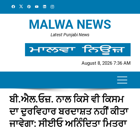
Skip
to
content
MALWA NEWS
Latest Punjabi News
August 8, 2026 7:36 AM
ਬੀ.ਐਲ.ਓਜ਼. ਨਾਲ ਕਿਸੇ ਵੀ ਕਿਸਮ
ਦਾ ਦੁਰਵਿਹਾਰ ਬਰਦਾਸ਼ਤ ਨਹੀਂ ਕੀਤਾ
ਜਾਵੇਗਾ: ਸੀਈਓ ਅਨਿੰਦਿਤਾ ਮਿਤਰਾ