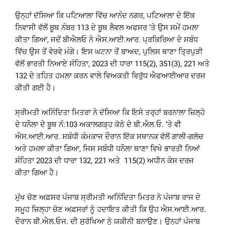
ਉਨ੍ਹਾਂ ਦੱਸਿਆ ਕਿ ਪਟਿਆਲਾ ਵਿੱਚ ਆਨੰਦ ਨਗਰ, ਪਟਿਆਲਾ ਦੇ ਇੱਕ
ਨਿਵਾਸੀ ਵੱਲੋਂ ਬੂਥ ਨੰਬਰ 113 ਦੇ ਬੂਥ ਲੈਵਲ ਅਫਸਰ ‘ਤੇ ਉਸ ਸਮੇਂ ਹਮਲਾ
ਕੀਤਾ ਗਿਆ, ਜਦੋਂ ਬੀਐਲਓ ਨੇ ਐਸ.ਆਈ.ਆਰ. ਪ੍ਰਕਿਰਿਆ ਦੇ ਸਬੰਧ
ਵਿੱਚ ਉਸ ਤੋਂ ਵੇਰਵੇ ਮੰਗੇ। ਇਸ ਘਟਨਾ ਤੋਂ ਬਾਅਦ, ਪੁਲਿਸ ਥਾਣਾ ਤ੍ਰਿਪੁੜੀ
ਵੱਲੋਂ ਭਾਰਤੀ ਨਿਆਏ ਸੰਹਿਤਾ, 2023 ਦੀ ਧਾਰਾ 115(2), 351(3), 221 ਅਤੇ
132 ਦੇ ਤਹਿਤ ਹਮਲਾ ਕਰਨ ਵਾਲੇ ਵਿਅਕਤੀ ਵਿਰੁੱਧ ਐਫਆਈਆਰ ਦਰਜ
ਕੀਤੀ ਗਈ ਹੈ।
ਸ੍ਰੀਮਤੀ ਅਨਿੰਦਿਤਾ ਮਿਤਰਾ ਨੇ ਦੱਸਿਆ ਕਿ ਇਸੇ ਤਰ੍ਹਾਂ ਬਰਨਾਲਾ ਜ਼ਿਲ੍ਹੇ
ਦੇ ਧਨੌਲਾ ਦੇ ਬੂਥ ਨੰ:103 ਅਕਾਲਗੜ੍ਹ ਕੋਠੇ ਦੇ ਬੀ.ਐਲ.ਓ. ‘ਤੇ ਵੀ
ਐਸ.ਆਈ.ਆਰ. ਸਬੰਧੀ ਕੰਮਕਾਜ ਦੌਰਾਨ ਇੱਕ ਸਥਾਨਕ ਵੱਲੋਂ ਗਾਲੀ-ਗਲੋਚ
ਅਤੇ ਹਮਲਾ ਕੀਤਾ ਗਿਆ, ਜਿਸ ਸਬੰਧੀ ਧਨੌਲਾ ਥਾਣਾ ਵਿਖੇ ਭਾਰਤੀ ਨਿਆਂ
ਸੰਹਿਤਾ 2023 ਦੀ ਧਾਰਾ 132, 221 ਅਤੇ 115(2) ਅਧੀਨ ਕੇਸ ਦਰਜ
ਕੀਤਾ ਗਿਆ ਹੈ।
ਮੁੱਖ ਚੋਣ ਅਫ਼ਸਰ ਪੰਜਾਬ ਸ੍ਰੀਮਤੀ ਅਨਿੰਦਿਤਾ ਮਿਤਰ ਨੇ ਪੰਜਾਬ ਰਾਜ ਦੇ
ਸਮੂਹ ਜ਼ਿਲ੍ਹਾ ਚੋਣ ਅਫ਼ਸਰਾਂ ਨੂੰ ਹਦਾਇਤ ਕੀਤੀ ਕਿ ਉਹ ਐਸ.ਆਈ.ਆਰ.
ਦੌਰਾਨ ਬੀ.ਐਲ.ਓਜ. ਦੀ ਸੁਰੱਖਿਆ ਨੂੰ ਯਕੀਨੀ ਬਨਾਉਣ। ਉਨ੍ਹਾਂ ਪੰਜਾਬ