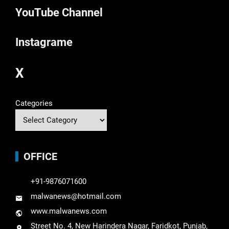
YouTube Channel
Instagrame
X
Categories
OFFICE
+91-9876071600
malwanews@hotmail.com
www.malwanews.com
Street No. 4, New Harindera Nagar, Faridkot, Punjab,