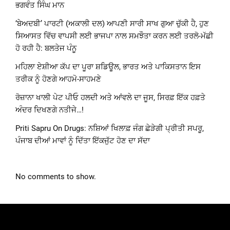
ਭਗਵੰਤ ਸਿੰਘ ਮਾਨ
‘ਬੇਅਦਬੀ’ ਪਾਰਟੀ (ਅਕਾਲੀ ਦਲ) ਆਪਣੀ ਸਾਰੀ ਸਾਖ ਗੁਆ ਚੁੱਕੀ ਹੈ, ਹੁਣ
ਸਿਆਸਤ ਵਿੱਚ ਵਾਪਸੀ ਲਈ ਭਾਜਪਾ ਨਾਲ ਸਮਝੌਤਾ ਕਰਨ ਲਈ ਤਰਲੋ-ਮੱਛੀ
ਹੋ ਰਹੀ ਹੈ: ਬਲਤੇਜ ਪੰਨੂ
ਮਹਿਲਾ ਏਸ਼ੀਆ ਕੱਪ ਦਾ ਪੂਰਾ ਸ਼ਡਿਊਲ, ਭਾਰਤ ਅਤੇ ਪਾਕਿਸਤਾਨ ਇਸ
ਤਰੀਕ ਨੂੰ ਹੋਣਗੇ ਆਹਮੋ-ਸਾਹਮਣੇ
ਰੋਜ਼ਾਨਾ ਖਾਲੀ ਪੇਟ ਪੀਓ ਹਲਦੀ ਅਤੇ ਆਂਵਲੇ ਦਾ ਜੂਸ, ਸਿਰਫ਼ ਇੱਕ ਹਫ਼ਤੇ
ਅੰਦਰ ਦਿਖਣਗੇ ਨਤੀਜੇ…!
Priti Sapru On Drugs: ਨਸ਼ਿਆਂ ਖਿਲਾਫ਼ ਜੰਗ ਛੇੜੇਗੀ ਪ੍ਰੀਤੀ ਸਪਰੂ,
ਪੰਜਾਬ ਦੀਆਂ ਮਾਵਾਂ ਨੂੰ ਦਿੱਤਾ ਇੱਕਜੁੱਟ ਹੋਣ ਦਾ ਸੱਦਾ
No comments to show.