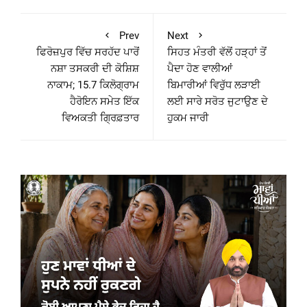
Prev
Next
ਫਿਰੋਜ਼ਪੁਰ ਵਿੱਚ ਸਰਹੱਦ ਪਾਰੋਂ
ਸਿਹਤ ਮੰਤਰੀ ਵੱਲੋਂ ਹੜ੍ਹਾਂ ਤੋਂ
ਨਸ਼ਾ ਤਸਕਰੀ ਦੀ ਕੋਸ਼ਿਸ਼
ਪੈਦਾ ਹੋਣ ਵਾਲੀਆਂ
ਨਾਕਾਮ; 15.7 ਕਿਲੋਗ੍ਰਾਮ
ਬਿਮਾਰੀਆਂ ਵਿਰੁੱਧ ਲੜਾਈ
ਹੈਰੋਇਨ ਸਮੇਤ ਇੱਕ
ਲਈ ਸਾਰੇ ਸਰੋਤ ਜੁਟਾਉਣ ਦੇ
ਵਿਅਕਤੀ ਗ੍ਰਿਫ਼ਤਾਰ
ਹੁਕਮ ਜਾਰੀ