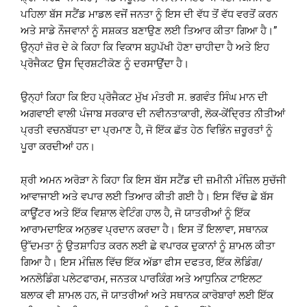
ਪਹਿਲਾ ਬੱਸ ਸਟੈਂਡ ਮਾਡਲ ਵਜੋਂ ਜਨਤਾ ਨੂੰ ਇਸ ਦੀ ਵੱਧ ਤੋਂ ਵੱਧ ਵਰਤੋਂ ਕਰਨ
ਅਤੇ ਸਾਡੇ ਨੌਜਵਾਨਾਂ ਨੂੰ ਸਸ਼ਕਤ ਬਣਾਉਣ ਲਈ ਤਿਆਰ ਕੀਤਾ ਗਿਆ ਹੈ।”
ਉਨ੍ਹਾਂ ਜ਼ੋਰ ਦੇ ਕੇ ਕਿਹਾ ਕਿ ਵਿਕਾਸ ਬਹੁਪੱਖੀ ਹੋਣਾ ਚਾਹੀਦਾ ਹੈ ਅਤੇ ਇਹ
ਪ੍ਰੋਜੈਕਟ ਉਸ ਦ੍ਰਿਸ਼ਟੀਕੋਣ ਨੂੰ ਦਰਸਾਉਂਦਾ ਹੈ।
ਉਨ੍ਹਾਂ ਕਿਹਾ ਕਿ ਇਹ ਪ੍ਰੋਜੈਕਟ ਮੁੱਖ ਮੰਤਰੀ ਸ. ਭਗਵੰਤ ਸਿੰਘ ਮਾਨ ਦੀ
ਅਗਵਾਈ ਵਾਲੀ ਪੰਜਾਬ ਸਰਕਾਰ ਦੀ ਨਵੀਨਤਾਕਾਰੀ, ਲੋਕ-ਕੇਂਦ੍ਰਿਤ ਨੀਤੀਆਂ
ਪ੍ਰਤੀ ਵਚਨਬੱਧਤਾ ਦਾ ਪ੍ਰਮਾਣ ਹੈ, ਜੋ ਇੱਕ ਛੱਤ ਹੇਠ ਵਿਭਿੰਨ ਜ਼ਰੂਰਤਾਂ ਨੂੰ
ਪੂਰਾ ਕਰਦੀਆਂ ਹਨ।
ਸ਼੍ਰੀ ਅਮਨ ਅਰੋੜਾ ਨੇ ਕਿਹਾ ਕਿ ਇਸ ਬੱਸ ਸਟੈਂਡ ਦੀ ਜ਼ਮੀਨੀ ਮੰਜ਼ਿਲ ਸੁਚੱਜੀ
ਆਵਾਜਾਈ ਅਤੇ ਵਪਾਰ ਲਈ ਤਿਆਰ ਕੀਤੀ ਗਈ ਹੈ। ਇਸ ਵਿੱਚ ਛੇ ਬੱਸ
ਕਾਊਂਟਰ ਅਤੇ ਇੱਕ ਵਿਸ਼ਾਲ ਵੇਟਿੰਗ ਹਾਲ ਹੈ, ਜੋ ਯਾਤਰੀਆਂ ਨੂੰ ਇੱਕ
ਆਰਾਮਦਾਇਕ ਅਨੁਭਵ ਪ੍ਰਦਾਨ ਕਰਦਾ ਹੈ। ਇਸ ਤੋਂ ਇਲਾਵਾ, ਸਥਾਨਕ
ਉੱਦਮਤਾ ਨੂੰ ਉਤਸ਼ਾਹਿਤ ਕਰਨ ਲਈ ਛੇ ਵਪਾਰਕ ਦੁਕਾਨਾਂ ਨੂੰ ਸ਼ਾਮਲ ਕੀਤਾ
ਗਿਆ ਹੈ। ਇਸ ਮੰਜ਼ਿਲ ਵਿੱਚ ਇੱਕ ਅੱਡਾ ਫੀਸ ਦਫਤਰ, ਇੱਕ ਲੋਡਿੰਗ/
ਅਨਲੋਡਿੰਗ ਪਲੇਟਫਾਰਮ, ਜਨਤਕ ਪਾਰਕਿੰਗ ਅਤੇ ਆਧੁਨਿਕ ਟਾਇਲਟ
ਬਲਾਕ ਵੀ ਸ਼ਾਮਲ ਹਨ, ਜੋ ਯਾਤਰੀਆਂ ਅਤੇ ਸਥਾਨਕ ਕਾਰੋਬਾਰਾਂ ਲਈ ਇੱਕ