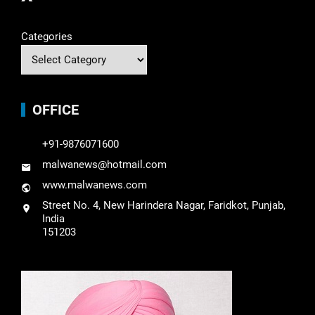
Categories
OFFICE
+91-9876071600
malwanews@hotmail.com
www.malwanews.com
Street No. 4, New Harindera Nagar, Faridkot, Punjab,
India
151203