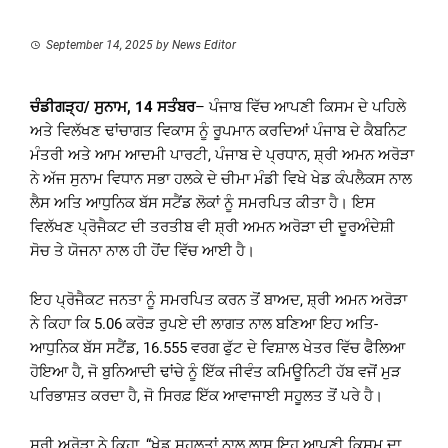
September 14, 2025
by
News Editor
ਚੰਡੀਗੜ੍ਹ/ ਸੁਨਾਮ, 14 ਸਤੰਬਰ
– ਪੰਜਾਬ ਵਿੱਚ ਆਪਣੀ ਕਿਸਮ ਦੇ ਪਹਿਲੇ
ਅਤੇ ਵਿਲੱਖਣ ਢਾਂਚਾਗਤ ਵਿਕਾਸ ਨੂੰ ਰੂਪਮਾਨ ਕਰਦਿਆਂ ਪੰਜਾਬ ਦੇ ਕੈਬਨਿਟ
ਮੰਤਰੀ ਅਤੇ ਆਮ ਆਦਮੀ ਪਾਰਟੀ, ਪੰਜਾਬ ਦੇ ਪ੍ਰਧਾਨ, ਸ਼੍ਰੀ ਅਮਨ ਅਰੋੜਾ
ਨੇ ਅੱਜ ਸੁਨਾਮ ਵਿਧਾਨ ਸਭਾ ਹਲਕੇ ਦੇ ਚੀਮਾ ਮੰਡੀ ਵਿਖੇ ਖੇਡ ਕੰਪਲੈਕਸ ਨਾਲ
ਲੈਸ ਅਤਿ ਆਧੁਨਿਕ ਬੱਸ ਸਟੈਂਡ ਲੋਕਾਂ ਨੂੰ ਸਮਰਪਿਤ ਕੀਤਾ ਹੈ। ਇਸ
ਵਿਲੱਖਣ ਪ੍ਰੋਜੈਕਟ ਦੀ ਤਰਤੀਬ ਵੀ ਸ਼੍ਰੀ ਅਮਨ ਅਰੋੜਾ ਦੀ ਦੂਰਅੰਦੇਸ਼ੀ
ਸੋਚ ਤੇ ਯੋਜਨਾ ਨਾਲ ਹੀ ਹੋਂਦ ਵਿੱਚ ਆਈ ਹੈ।
ਇਹ ਪ੍ਰੋਜੈਕਟ ਜਨਤਾ ਨੂੰ ਸਮਰਪਿਤ ਕਰਨ ਤੋਂ ਬਾਅਦ, ਸ਼੍ਰੀ ਅਮਨ ਅਰੋੜਾ
ਨੇ ਕਿਹਾ ਕਿ 5.06 ਕਰੋੜ ਰੁਪਏ ਦੀ ਲਾਗਤ ਨਾਲ ਬਣਿਆ ਇਹ ਅਤਿ-
ਆਧੁਨਿਕ ਬੱਸ ਸਟੈਂਡ, 16.555 ਵਰਗ ਫੁੱਟ ਦੇ ਵਿਸ਼ਾਲ ਖੇਤਰ ਵਿੱਚ ਫੈਲਿਆ
ਹੋਇਆ ਹੈ, ਜੋ ਬੁਨਿਆਦੀ ਢਾਂਚੇ ਨੂੰ ਇੱਕ ਜੀਵੰਤ ਕਮਿਊਨਿਟੀ ਹੱਬ ਵਜੋਂ ਮੁੜ
ਪਰਿਭਾਸ਼ਤ ਕਰਦਾ ਹੈ, ਜੋ ਸਿਰਫ਼ ਇੱਕ ਆਵਾਜਾਈ ਸਹੂਲਤ ਤੋਂ ਪਰੇ ਹੈ।
ਸ਼੍ਰੀ ਅਰੋੜਾ ਨੇ ਕਿਹਾ, “ਖੇਡ ਸਹੂਲਤਾਂ ਨਾਲ ਲਾਸ ਇਹ ਆਪਣੀ ਕਿਸਮ ਦਾ