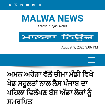
Skip
to
content
MALWA NEWS
Latest Punjabi News
August 9, 2026 3:06 PM
ਅਮਨ ਅਰੋੜਾ ਵੱਲੋਂ ਚੀਮਾ ਮੰਡੀ ਵਿਖੇ
ਖੇਡ ਸਹੂਲਤਾਂ ਨਾਲ ਲੈਸ ਪੰਜਾਬ ਦਾ
ਪਹਿਲਾ ਵਿਲੱਖਣ ਬੱਸ ਅੱਡਾ ਲੋਕਾਂ ਨੂੰ
ਸਮਰਪਿਤ