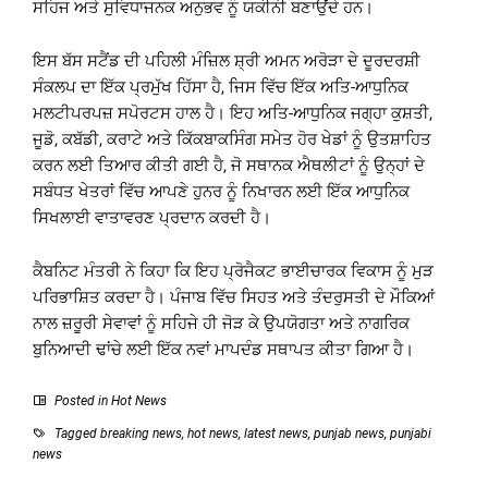
ਸਹਿਜ ਅਤੇ ਸੁਵਿਧਾਜਨਕ ਅਨੁਭਵ ਨੂੰ ਯਕੀਨੀ ਬਣਾਉਂਦੇ ਹਨ।
ਇਸ ਬੱਸ ਸਟੈਂਡ ਦੀ ਪਹਿਲੀ ਮੰਜ਼ਿਲ ਸ਼੍ਰੀ ਅਮਨ ਅਰੋੜਾ ਦੇ ਦੂਰਦਰਸ਼ੀ
ਸੰਕਲਪ ਦਾ ਇੱਕ ਪ੍ਰਮੁੱਖ ਹਿੱਸਾ ਹੈ, ਜਿਸ ਵਿੱਚ ਇੱਕ ਅਤਿ-ਆਧੁਨਿਕ
ਮਲਟੀਪਰਪਜ਼ ਸਪੋਰਟਸ ਹਾਲ ਹੈ। ਇਹ ਅਤਿ-ਆਧੁਨਿਕ ਜਗ੍ਹਾ ਕੁਸ਼ਤੀ,
ਜੂਡੋ, ਕਬੱਡੀ, ਕਰਾਟੇ ਅਤੇ ਕਿੱਕਬਾਕਸਿੰਗ ਸਮੇਤ ਹੋਰ ਖੇਡਾਂ ਨੂੰ ਉਤਸ਼ਾਹਿਤ
ਕਰਨ ਲਈ ਤਿਆਰ ਕੀਤੀ ਗਈ ਹੈ, ਜੋ ਸਥਾਨਕ ਐਥਲੀਟਾਂ ਨੂੰ ਉਨ੍ਹਾਂ ਦੇ
ਸਬੰਧਤ ਖੇਤਰਾਂ ਵਿੱਚ ਆਪਣੇ ਹੁਨਰ ਨੂੰ ਨਿਖਾਰਨ ਲਈ ਇੱਕ ਆਧੁਨਿਕ
ਸਿਖਲਾਈ ਵਾਤਾਵਰਣ ਪ੍ਰਦਾਨ ਕਰਦੀ ਹੈ।
ਕੈਬਨਿਟ ਮੰਤਰੀ ਨੇ ਕਿਹਾ ਕਿ ਇਹ ਪ੍ਰੋਜੈਕਟ ਭਾਈਚਾਰਕ ਵਿਕਾਸ ਨੂੰ ਮੁੜ
ਪਰਿਭਾਸ਼ਿਤ ਕਰਦਾ ਹੈ। ਪੰਜਾਬ ਵਿੱਚ ਸਿਹਤ ਅਤੇ ਤੰਦਰੁਸਤੀ ਦੇ ਮੌਕਿਆਂ
ਨਾਲ ਜ਼ਰੂਰੀ ਸੇਵਾਵਾਂ ਨੂੰ ਸਹਿਜੇ ਹੀ ਜੋੜ ਕੇ ਉਪਯੋਗਤਾ ਅਤੇ ਨਾਗਰਿਕ
ਬੁਨਿਆਦੀ ਢਾਂਚੇ ਲਈ ਇੱਕ ਨਵਾਂ ਮਾਪਦੰਡ ਸਥਾਪਤ ਕੀਤਾ ਗਿਆ ਹੈ।
Posted in
Hot News
Tagged
breaking news
,
hot news
,
latest news
,
punjab news
,
punjabi
news