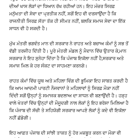
ਦੀਆਂ ਖਾਸ ਲੋੜਾਂ ਦਾ ਧਿਆਨ ਰੱਖ ਰਹੀਆਂ ਹਨ। ਇਹ ਮੰਜ਼ਰ ਸਿਰਫ਼
ਮਨੁੱਖਤਾ ਦੀ ਸੇਵਾ ਦਾ ਪ੍ਰਤੀਕ ਨਹੀਂ, ਸਗੋਂ ਇਹ ਵੀ ਦਰਸਾਉਂਦਾ ਹੈ ਕਿ
ਰਾਜਨੀਤੀ ਸਿਰਫ਼ ਸੱਤਾ ਤੱਕ ਹੀ ਸੀਮਤ ਨਹੀਂ, ਬਲਕਿ ਸਮਾਜ ਸੇਵਾ ਦਾ ਇੱਕ
ਸਾਧਨ ਵੀ ਹੋ ਸਕਦੀ ਹੈ।
ਮੁੱਖ ਮੰਤਰੀ ਭਗਵੰਤ ਮਾਨ ਦੀ ਸਰਕਾਰ ਨੇ ਰਾਹਤ ਅਤੇ ਬਚਾਅ ਕੰਮਾਂ ਨੂੰ ਸਭ ਤੋਂ
ਵੱਡੀ ਤਰਜੀਹ ਦਿੱਤੀ ਹੈ। ਪੂਰੇ ਮੰਤਰੀ ਮੰਡਲ ਨੂੰ ਮੈਦਾਨ ਵਿੱਚ ਉਤਾਰ ਕੇ,ਮਾਨ
ਸਰਕਾਰ ਨੇ ਇਹ ਸੁਨੇਹਾ ਦਿੱਤਾ ਹੈ ਕਿ ਪੰਜਾਬ ਇਕੱਲਾ ਨਹੀਂ ਹੈ,ਸਰਕਾਰ ਅਤੇ
ਸਮਾਜ ਮਿਲ ਕੇ ਹਰ ਸੰਕਟ ਦਾ ਸਾਹਮਣਾ ਕਰਨਗੇ।
ਰਾਹਤ ਕੰਮਾਂ ਵਿੱਚ ਯੂਥ ਅਤੇ ਮਹਿਲਾ ਵਿੰਗ ਦੀ ਭੂਮਿਕਾ ਇਹ ਸਾਬਤ ਕਰਦੀ ਹੈ
ਕਿ ਆਮ ਆਦਮੀ ਪਾਰਟੀ ਨੌਜਵਾਨਾਂ ਤੇ ਮਹਿਲਾਵਾਂ ਨੂੰ ਸਿਰਫ਼ ਮੌਕਾ ਨਹੀਂ
ਦਿੰਦੀ ਸਗੋਂ ਉਨ੍ਹਾਂ ਨੂੰ ਸਮਾਜਕ ਬਦਲਾਅ ਦਾ ਸਾਧਨ ਵੀ ਬਣਾਉਂਦੀ ਹੈ। ਹੜ੍ਹ
ਵਾਲੇ ਖੇਤਰਾਂ ਵਿੱਚ ਉਨ੍ਹਾਂ ਦੀ ਮੌਜੂਦਗੀ ਨਾਲ ਲੋਕਾਂ ਨੂੰ ਇਹ ਭਰੋਸਾ ਮਿਲਿਆ ਹੈ
ਕਿ ਪੰਜਾਬ ਦੀ ਸੱਚੀ ਤੇ ਸਹਿਯੋਗੀ ਸਰਕਾਰ ਆਪਣੇ ਲੋਕਾਂ ਨੂੰ ਕਦੇ ਵੀ ਇਕੱਲਾ
ਨਹੀਂ ਛੱਡੇਗੀ।
ਇਹ ਆਫ਼ਤ ਪੰਜਾਬ ਦੀ ਸਾਂਝੀ ਤਾਕਤ ਨੂੰ ਹੋਰ ਮਜ਼ਬੂਤ ਕਰਨ ਦਾ ਮੌਕਾ ਵੀ