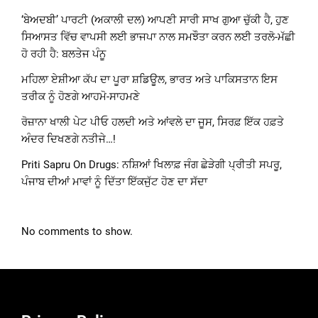
‘ਬੇਅਦਬੀ’ ਪਾਰਟੀ (ਅਕਾਲੀ ਦਲ) ਆਪਣੀ ਸਾਰੀ ਸਾਖ ਗੁਆ ਚੁੱਕੀ ਹੈ, ਹੁਣ
ਸਿਆਸਤ ਵਿੱਚ ਵਾਪਸੀ ਲਈ ਭਾਜਪਾ ਨਾਲ ਸਮਝੌਤਾ ਕਰਨ ਲਈ ਤਰਲੋ-ਮੱਛੀ
ਹੋ ਰਹੀ ਹੈ: ਬਲਤੇਜ ਪੰਨੂ
ਮਹਿਲਾ ਏਸ਼ੀਆ ਕੱਪ ਦਾ ਪੂਰਾ ਸ਼ਡਿਊਲ, ਭਾਰਤ ਅਤੇ ਪਾਕਿਸਤਾਨ ਇਸ
ਤਰੀਕ ਨੂੰ ਹੋਣਗੇ ਆਹਮੋ-ਸਾਹਮਣੇ
ਰੋਜ਼ਾਨਾ ਖਾਲੀ ਪੇਟ ਪੀਓ ਹਲਦੀ ਅਤੇ ਆਂਵਲੇ ਦਾ ਜੂਸ, ਸਿਰਫ਼ ਇੱਕ ਹਫ਼ਤੇ
ਅੰਦਰ ਦਿਖਣਗੇ ਨਤੀਜੇ…!
Priti Sapru On Drugs: ਨਸ਼ਿਆਂ ਖਿਲਾਫ਼ ਜੰਗ ਛੇੜੇਗੀ ਪ੍ਰੀਤੀ ਸਪਰੂ,
ਪੰਜਾਬ ਦੀਆਂ ਮਾਵਾਂ ਨੂੰ ਦਿੱਤਾ ਇੱਕਜੁੱਟ ਹੋਣ ਦਾ ਸੱਦਾ
No comments to show.