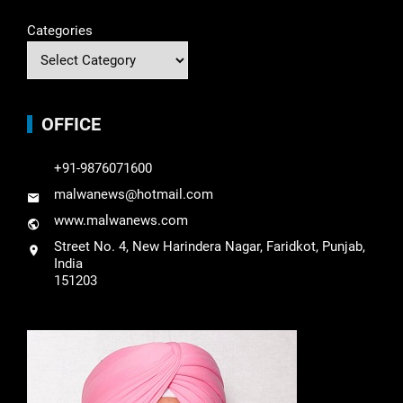
Categories
OFFICE
+91-9876071600
malwanews@hotmail.com
www.malwanews.com
Street No. 4, New Harindera Nagar, Faridkot, Punjab,
India
151203