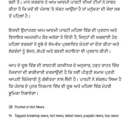
ਬਣੀ ਹੈ। ਮਾਨ ਸਰਕਾਰ ਤੇ ਆਮ ਆਦਮੀ ਪਾਰਟੀ ਦੀਆਂ ਟੀਮਾਂ ਨੇ ਸਾਬਤ
ਕੀਤਾ ਹੈ ਕਿ ਜਦੋਂ ਵੀ ਪੰਜਾਬ ‘ਤੇ ਸੰਕਟ ਆਉਂਦਾ ਹੈ ਤਾਂ ਮਨੁੱਖਤਾ ਦੀ ਸੇਵਾ ਸਭ
ਤੋਂ ਪਹਿਲਾਂ ਹੈ।
ਇਸਦੀ ਉਦਾਹਰਣ ਆਮ ਆਦਮੀ ਪਾਰਟੀ ਮਹਿਲਾ ਵਿੰਗ ਦੀ ਪ੍ਰਧਾਨ ਅਤੇ
ਵਿਧਾਇਕ ਅਮਨਦੀਪ ਕੌਰ ਅਰੋੜਾ ਨੇ ਦਿੱਤੀ ਹੈ, ਜਿਨ੍ਹਾਂ ਦੀ ਅਗਵਾਈ ਹੇਠ
ਮਹਿਲਾ ਵਰਕਰਾਂ ਨੇ ਸੂਬੇ ਦੇ ਵੱਖ-ਵੱਖ ਪ੍ਰਭਾਵਿਤ ਖੇਤਰਾਂ ਦਾ ਦੌਰਾ ਕੀਤਾ ਅਤੇ
ਲੋੜਵੰਦਾਂ ਨੂੰ ਭੋਜਨ, ਕੱਪੜੇ ਅਤੇ ਬਣਦੀ ਸਹਾਇਤਾ ਵੀ ਪ੍ਰਦਾਨ ਕੀਤੀ।
ਆਪ ਦੇ ਯੂਥ ਵਿੰਗ ਦੀ ਰਾਸ਼ਟਰੀ ਕਨਵੀਨਰ ਦੇ ਅਨੁਸਾਰ, ਹੜ੍ਹ ਰਾਹਤ ਵਿੱਚ
ਨੌਜਵਾਨਾਂ ਦੀ ਭਾਗੀਦਾਰੀ ਦਰਸਾਉਂਦੀ ਹੈ ਕਿ ਨਵੀਂ ਪੀੜ੍ਹੀ ਸਮਾਜ ਪ੍ਰਤੀ
ਆਪਣੀ ਜ਼ਿੰਮੇਵਾਰੀ ਨੂੰ ਗੰਭੀਰਤਾ ਨਾਲ ਲੈਂਦੀ ਹੈ। ਪਾਰਟੀ ਨੇ ਸੰਕਲਪ ਲਿਆ ਹੈ
ਕਿ ਪੰਜਾਬ ਦੇ ਪੁਨਰ ਨਿਰਮਾਣ ਵਿੱਚ ਵੀ ਯੂਥ ਅਤੇ ਮਹਿਲਾ ਵਿੰਗ ਮੋਹਰੀ
ਭੂਮਿਕਾ ਨਿਭਾਏਗਾ।
Posted in
Hot News
Tagged
breaking news
,
hot news
,
latest news
,
punjabi news
,
top news