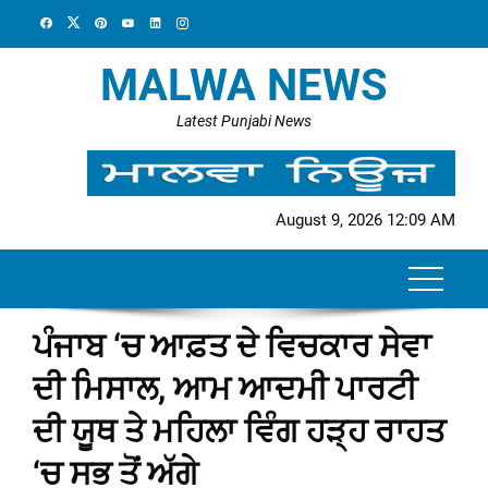
Skip
to
content
MALWA NEWS
Latest Punjabi News
August 9, 2026 12:09 AM
ਪੰਜਾਬ ‘ਚ ਆਫ਼ਤ ਦੇ ਵਿਚਕਾਰ ਸੇਵਾ
ਦੀ ਮਿਸਾਲ, ਆਮ ਆਦਮੀ ਪਾਰਟੀ
ਦੀ ਯੂਥ ਤੇ ਮਹਿਲਾ ਵਿੰਗ ਹੜ੍ਹ ਰਾਹਤ
‘ਚ ਸਭ ਤੋਂ ਅੱਗੇ