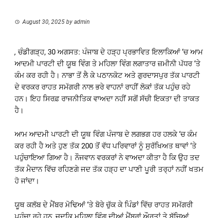
August 30, 2025
by
admin
,
ਚੰਡੀਗੜ੍ਹ, 30 ਅਗਸਤ: ਪੰਜਾਬ ਦੇ ਹੜ੍ਹ ਪ੍ਰਭਾਵਿਤ ਇਲਾਕਿਆਂ ‘ਚ ਆਮ
ਆਦਮੀ ਪਾਰਟੀ ਦੀ ਯੂਥ ਵਿੰਗ ਤੇ ਮਹਿਲਾ ਵਿੰਗ ਲਗਾਤਾਰ ਜ਼ਮੀਨੀ ਪੱਧਰ ‘ਤੇ
ਕੰਮ ਕਰ ਰਹੀ ਹੈ। ਨਾਭਾ ਤੋਂ ਲੈ ਕੇ ਪਠਾਨਕੋਟ ਅਤੇ ਗੁਰਦਾਸਪੁਰ ਤੱਕ ਪਾਰਟੀ
ਦੇ ਵਰਕਰ ਰਾਹਤ ਸਮੱਗਰੀ ਨਾਲ ਭਰੇ ਵਾਹਨਾਂ ਰਾਹੀਂ ਲੋਕਾਂ ਤੱਕ ਪਹੁੰਚ ਰਹੇ
ਹਨ। ਇਹ ਸਿਰਫ਼ ਰਾਜਨੀਤਿਕ ਵਾਅਦਾ ਨਹੀਂ ਸਗੋਂ ਸੱਚੀ ਇਕਤਾ ਦੀ ਤਾਕਤ
ਹੈ।
ਆਮ ਆਦਮੀ ਪਾਰਟੀ ਦੀ ਯੂਥ ਵਿੰਗ ਪੰਜਾਬ ਦੇ ਲਗਭਗ ਹਰ ਹਲਕੇ ‘ਚ ਕੰਮ
ਕਰ ਰਹੀ ਹੈ ਅਤੇ ਹੁਣ ਤੱਕ 200 ਤੋਂ ਵੱਧ ਪਰਿਵਾਰਾਂ ਨੂੰ ਸੁਰੱਖਿਅਤ ਥਾਵਾਂ ‘ਤੇ
ਪਹੁੰਚਾਇਆ ਗਿਆ ਹੈ। ਨੌਜਵਾਨ ਵਰਕਰਾਂ ਨੇ ਵਾਅਦਾ ਕੀਤਾ ਹੈ ਕਿ ਉਹ ਤਦ
ਤੱਕ ਮੈਦਾਨ ਵਿੱਚ ਰਹਿਣਗੇ ਜਦ ਤੱਕ ਹੜ੍ਹ ਦਾ ਪਾਣੀ ਪੂਰੀ ਤਰ੍ਹਾਂ ਨਹੀਂ ਖਤਮ
ਹੋ ਜਾਂਦਾ।
ਯੂਥ ਕਲੱਬ ਦੇ ਮੈਂਬਰ ਮੋਢਿਆਂ ‘ਤੇ ਬੋਰੇ ਚੁੱਕ ਕੇ ਪਿੰਡਾਂ ਵਿੱਚ ਰਾਹਤ ਸਮੱਗਰੀ
ਪਹੁੰਚਾ ਰਹੇ ਹਨ, ਜਦਕਿ ਮਹਿਲਾ ਵਿੰਗ ਦੀਆਂ ਮੈਂਬਰਾਂ ਔਰਤਾਂ ਤੇ ਬੱਚਿਆਂ