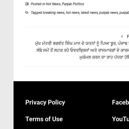
Posted in
Hot News
,
Punjab Politics
Tagged
breaking news
,
hot news
,
latest news
,
punjab news
,
punja
P
ਮੁੱਖ ਮੰਤਰੀ ਭਗਵੰਤ ਸਿੰਘ ਮਾਨ ਦੇ ਯਤਨਾਂ ਨੂੰ ਪਿਆ ਬੂਰ, ਪੰਜਾਬ 
ਲੰਬੇ ਸਮੇਂ ਤੋਂ ਲਟਕ ਰਹੇ ਓਵਰਬ੍ਰਿਜਾਂ ਅਤੇ ਰਾਜਮਾਰਗਾਂ ਦੇ ਕਾਰਜਾਂ
ਮੁਕੰਮਲ ਕਰਨ ਦਾ ਰਾਹ ਪੱਧਰਾ 
Privacy Policy
Faceb
Terms of Use
YouTu