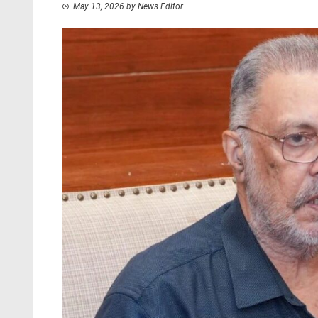
May 13, 2026
by
News Editor