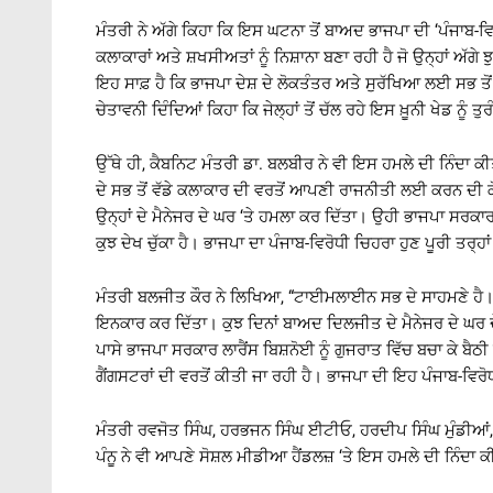
ਮੰਤਰੀ ਨੇ ਅੱਗੇ ਕਿਹਾ ਕਿ ਇਸ ਘਟਨਾ ਤੋਂ ਬਾਅਦ ਭਾਜਪਾ ਦੀ ‘ਪੰਜਾਬ-ਵਿਰ
ਕਲਾਕਾਰਾਂ ਅਤੇ ਸ਼ਖਸੀਅਤਾਂ ਨੂੰ ਨਿਸ਼ਾਨਾ ਬਣਾ ਰਹੀ ਹੈ ਜੋ ਉਨ੍ਹਾਂ ਅੱਗ
ਇਹ ਸਾਫ਼ ਹੈ ਕਿ ਭਾਜਪਾ ਦੇਸ਼ ਦੇ ਲੋਕਤੰਤਰ ਅਤੇ ਸੁਰੱਖਿਆ ਲਈ ਸਭ ਤੋਂ
ਚੇਤਾਵਨੀ ਦਿੰਦਿਆਂ ਕਿਹਾ ਕਿ ਜੇਲ੍ਹਾਂ ਤੋਂ ਚੱਲ ਰਹੇ ਇਸ ਖ਼ੂਨੀ ਖੇਡ ਨੂੰ ਤੁ
ਉੱਥੇ ਹੀ, ਕੈਬਨਿਟ ਮੰਤਰੀ ਡਾ. ਬਲਬੀਰ ਨੇ ਵੀ ਇਸ ਹਮਲੇ ਦੀ ਨਿੰਦਾ ਕ
ਦੇ ਸਭ ਤੋਂ ਵੱਡੇ ਕਲਾਕਾਰ ਦੀ ਵਰਤੋਂ ਆਪਣੀ ਰਾਜਨੀਤੀ ਲਈ ਕਰਨ ਦੀ ਕੋਸ
ਉਨ੍ਹਾਂ ਦੇ ਮੈਨੇਜਰ ਦੇ ਘਰ ‘ਤੇ ਹਮਲਾ ਕਰ ਦਿੱਤਾ। ਉਹੀ ਭਾਜਪਾ ਸਰਕਾਰ ਗ
ਕੁਝ ਦੇਖ ਚੁੱਕਾ ਹੈ। ਭਾਜਪਾ ਦਾ ਪੰਜਾਬ-ਵਿਰੋਧੀ ਚਿਹਰਾ ਹੁਣ ਪੂਰੀ ਤਰ੍ਹਾਂ 
ਮੰਤਰੀ ਬਲਜੀਤ ਕੌਰ ਨੇ ਲਿਖਿਆ, “ਟਾਈਮਲਾਈਨ ਸਭ ਦੇ ਸਾਹਮਣੇ ਹੈ। ਭ
ਇਨਕਾਰ ਕਰ ਦਿੱਤਾ। ਕੁਝ ਦਿਨਾਂ ਬਾਅਦ ਦਿਲਜੀਤ ਦੇ ਮੈਨੇਜਰ ਦੇ ਘਰ ਦੇ ਬ
ਪਾਸੇ ਭਾਜਪਾ ਸਰਕਾਰ ਲਾਰੈਂਸ ਬਿਸ਼ਨੋਈ ਨੂੰ ਗੁਜਰਾਤ ਵਿੱਚ ਬਚਾ ਕੇ ਬੈਠੀ
ਗੈਂਗਸਟਰਾਂ ਦੀ ਵਰਤੋਂ ਕੀਤੀ ਜਾ ਰਹੀ ਹੈ। ਭਾਜਪਾ ਦੀ ਇਹ ਪੰਜਾਬ-ਵਿਰੋਧੀ
ਮੰਤਰੀ ਰਵਜੋਤ ਸਿੰਘ, ਹਰਭਜਨ ਸਿੰਘ ਈਟੀਓ, ਹਰਦੀਪ ਸਿੰਘ ਮੁੰਡੀਆਂ,
ਪੰਨੂ ਨੇ ਵੀ ਆਪਣੇ ਸੋਸ਼ਲ ਮੀਡੀਆ ਹੈਂਡਲਜ਼ ‘ਤੇ ਇਸ ਹਮਲੇ ਦੀ ਨਿੰਦਾ ਕ