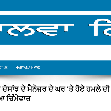
T US
HARYANA NEWS
ਸਾਂਝ ਦੇ ਮੈਨੇਜਰ ਦੇ ਘਰ ‘ਤੇ ਹੋਏ ਹਮਲੇ ਦੀ
 ਜ਼ਿੰਮੇਵਾਰ