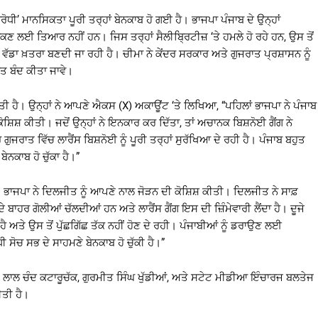
ੋਧੀ’ ਮਾਨਸਿਕਤਾ ਪੂਰੀ ਤਰ੍ਹਾਂ ਬੇਨਕਾਬ ਹੋ ਗਈ ਹੈ। ਭਾਜਪਾ ਪੰਜਾਬ ਦੇ ਉਨ੍ਹਾਂ
ੇ ਝੁਕਣ ਲਈ ਤਿਆਰ ਨਹੀਂ ਹਨ। ਜਿਸ ਤਰ੍ਹਾਂ ਸੈਲੀਬ੍ਰਿਟੀਜ਼ ‘ਤੇ ਹਮਲੇ ਹੋ ਰਹੇ ਹਨ, ਉਸ ਤੋਂ
 ਵੱਡਾ ਖ਼ਤਰਾ ਬਣਦੀ ਜਾ ਰਹੀ ਹੈ। ਚੀਮਾ ਨੇ ਕੇਂਦਰ ਸਰਕਾਰ ਅਤੇ ਗੁਜਰਾਤ ਪ੍ਰਸ਼ਾਸਨ ਨੂੰ
ਰੰਤ ਬੰਦ ਕੀਤਾ ਜਾਵੇ।
ੀਤੀ ਹੈ। ਉਨ੍ਹਾਂ ਨੇ ਆਪਣੇ ਐਕਸ (X) ਅਕਾਊਂਟ ‘ਤੇ ਲਿਖਿਆ, “ਪਹਿਲਾਂ ਭਾਜਪਾ ਨੇ ਪੰਜਾਬ
਼ਿਸ਼ ਕੀਤੀ। ਜਦੋਂ ਉਨ੍ਹਾਂ ਨੇ ਇਨਕਾਰ ਕਰ ਦਿੱਤਾ, ਤਾਂ ਅਚਾਨਕ ਬਿਸ਼ਨੋਈ ਗੈਂਗ ਨੇ
ੁਜਰਾਤ ਵਿੱਚ ਲਾਰੈਂਸ ਬਿਸ਼ਨੋਈ ਨੂੰ ਪੂਰੀ ਤਰ੍ਹਾਂ ਸੁਰੱਖਿਆ ਦੇ ਰਹੀ ਹੈ। ਪੰਜਾਬ ਬਹੁਤ
ਬੇਨਕਾਬ ਹੋ ਚੁੱਕਾ ਹੈ।”
ਾਜਪਾ ਨੇ ਦਿਲਜੀਤ ਨੂੰ ਆਪਣੇ ਨਾਲ ਜੋੜਨ ਦੀ ਕੋਸ਼ਿਸ਼ ਕੀਤੀ। ਦਿਲਜੀਤ ਨੇ ਸਾਫ਼
ਾਹਰ ਗੋਲੀਆਂ ਚੱਲਦੀਆਂ ਹਨ ਅਤੇ ਲਾਰੈਂਸ ਗੈਂਗ ਇਸ ਦੀ ਜ਼ਿੰਮੇਵਾਰੀ ਲੈਂਦਾ ਹੈ। ਦੂਜੇ
 ਹੈ ਅਤੇ ਉਸ ਤੋਂ ਪੁੱਛਗਿੱਛ ਤੱਕ ਨਹੀਂ ਹੋਣ ਦੇ ਰਹੀ। ਪੰਜਾਬੀਆਂ ਨੂੰ ਡਰਾਉਣ ਲਈ
 ਸੋਚ ਸਭ ਦੇ ਸਾਹਮਣੇ ਬੇਨਕਾਬ ਹੋ ਚੁੱਕੀ ਹੈ।”
 ਲਾਲ ਚੰਦ ਕਟਾਰੂਚੱਕ, ਗੁਰਮੀਤ ਸਿੰਘ ਖੁੱਡੀਆਂ, ਅਤੇ ਸਟੇਟ ਮੀਡੀਆ ਇੰਚਾਰਜ ਬਲਤੇਜ
ੀਤੀ ਹੈ।