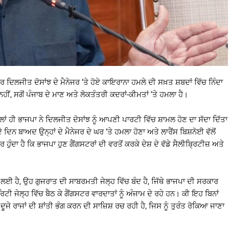
ਲਜੀਤ ਦੋਸਾਂਝ ਦੇ ਮੈਨੇਜਰ ‘ਤੇ ਹੋਏ ਕਾਇਰਾਨਾ ਹਮਲੇ ਦੀ ਸਖ਼ਤ ਸ਼ਬਦਾਂ ਵਿੱਚ ਨਿੰਦਾ
ਂ, ਸਗੋਂ ਪੰਜਾਬ ਦੇ ਮਾਣ ਅਤੇ ਲੋਕਤੰਤਰੀ ਕਦਰਾਂ-ਕੀਮਤਾਂ ‘ਤੇ ਹਮਲਾ ਹੈ।
ਂ ਹੀ ਭਾਜਪਾ ਨੇ ਦਿਲਜੀਤ ਦੋਸਾਂਝ ਨੂੰ ਆਪਣੀ ਪਾਰਟੀ ਵਿੱਚ ਸ਼ਾਮਲ ਹੋਣ ਦਾ ਸੱਦਾ ਦਿੱਤਾ
ੋ ਦਿਨ ਬਾਅਦ ਉਨ੍ਹਾਂ ਦੇ ਮੈਨੇਜਰ ਦੇ ਘਰ ‘ਤੇ ਹਮਲਾ ਹੋਣਾ ਅਤੇ ਲਾਰੈਂਸ ਬਿਸ਼ਨੋਈ ਵੱਲੋਂ
 ਹੁੰਦਾ ਹੈ ਕਿ ਭਾਜਪਾ ਹੁਣ ਗੈਂਗਸਟਰਾਂ ਦੀ ਵਰਤੋਂ ਕਰਕੇ ਦੇਸ਼ ਦੇ ਵੱਡੇ ਸੈਲੀਬ੍ਰਿਟੀਜ਼ ਅਤੇ
ੀ ਲਈ ਹੈ, ਉਹ ਗੁਜਰਾਤ ਦੀ ਸਾਬਰਮਤੀ ਜੇਲ੍ਹ ਵਿੱਚ ਬੰਦ ਹੈ, ਜਿੱਥੇ ਭਾਜਪਾ ਦੀ ਸਰਕਾਰ
ੀ ਜੇਲ੍ਹ ਵਿੱਚ ਬੈਠ ਕੇ ਗੈਂਗਸਟਰ ਵਾਰਦਾਤਾਂ ਨੂੰ ਅੰਜਾਮ ਦੇ ਰਹੇ ਹਨ। ਕੀ ਇਹ ਬਿਨਾਂ
ੇ ਰਾਜਾਂ ਦੀ ਸ਼ਾਂਤੀ ਭੰਗ ਕਰਨ ਦੀ ਸਾਜ਼ਿਸ਼ ਰਚ ਰਹੀ ਹੈ, ਜਿਸ ਨੂੰ ਤੁਰੰਤ ਰੋਕਿਆ ਜਾਣਾ