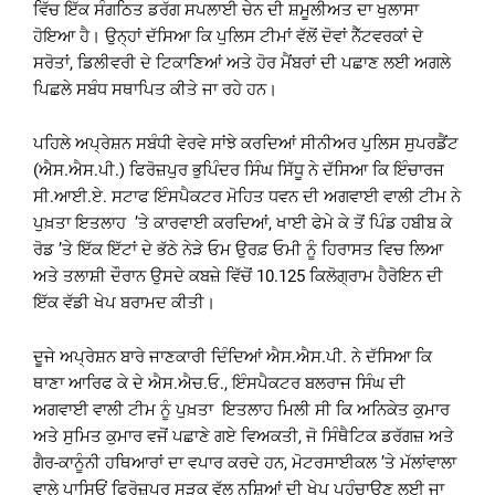
ਵਿੱਚ ਇੱਕ ਸੰਗਠਿਤ ਡਰੱਗ ਸਪਲਾਈ ਚੇਨ ਦੀ ਸ਼ਮੂਲੀਅਤ ਦਾ ਖੁਲਾਸਾ
ਹੋਇਆ ਹੈ। ਉਨ੍ਹਾਂ ਦੱਸਿਆ ਕਿ ਪੁਲਿਸ ਟੀਮਾਂ ਵੱਲੋਂ ਦੋਵਾਂ ਨੈੱਟਵਰਕਾਂ ਦੇ
ਸਰੋਤਾਂ, ਡਿਲੀਵਰੀ ਦੇ ਟਿਕਾਣਿਆਂ ਅਤੇ ਹੋਰ ਮੈਂਬਰਾਂ ਦੀ ਪਛਾਣ ਲਈ ਅਗਲੇ
ਪਿਛਲੇ ਸਬੰਧ ਸਥਾਪਿਤ ਕੀਤੇ ਜਾ ਰਹੇ ਹਨ।
ਪਹਿਲੇ ਅਪ੍ਰੇਸ਼ਨ ਸਬੰਧੀ ਵੇਰਵੇ ਸਾਂਝੇ ਕਰਦਿਆਂ ਸੀਨੀਅਰ ਪੁਲਿਸ ਸੁਪਰਡੈਂਟ
(ਐਸ.ਐਸ.ਪੀ.) ਫਿਰੋਜ਼ਪੁਰ ਭੁਪਿੰਦਰ ਸਿੰਘ ਸਿੱਧੂ ਨੇ ਦੱਸਿਆ ਕਿ ਇੰਚਾਰਜ
ਸੀ.ਆਈ.ਏ. ਸਟਾਫ ਇੰਸਪੈਕਟਰ ਮੋਹਿਤ ਧਵਨ ਦੀ ਅਗਵਾਈ ਵਾਲੀ ਟੀਮ ਨੇ
ਪੁਖ਼ਤਾ ਇਤਲਾਹ ’ਤੇ ਕਾਰਵਾਈ ਕਰਦਿਆਂ, ਖਾਈ ਫੇਮੇ ਕੇ ਤੋਂ ਪਿੰਡ ਹਬੀਬ ਕੇ
ਰੋਡ ’ਤੇ ਇੱਕ ਇੱਟਾਂ ਦੇ ਭੱਠੇ ਨੇੜੇ ਓਮ ਉਰਫ਼ ਓਮੀ ਨੂੰ ਹਿਰਾਸਤ ਵਿਚ ਲਿਆ
ਅਤੇ ਤਲਾਸ਼ੀ ਦੌਰਾਨ ਉਸਦੇ ਕਬਜ਼ੇ ਵਿੱਚੋਂ 10.125 ਕਿਲੋਗ੍ਰਾਮ ਹੈਰੋਇਨ ਦੀ
ਇੱਕ ਵੱਡੀ ਖੇਪ ਬਰਾਮਦ ਕੀਤੀ।
ਦੂਜੇ ਅਪ੍ਰੇਸ਼ਨ ਬਾਰੇ ਜਾਣਕਾਰੀ ਦਿੰਦਿਆਂ ਐਸ.ਐਸ.ਪੀ. ਨੇ ਦੱਸਿਆ ਕਿ
ਥਾਣਾ ਆਰਿਫ ਕੇ ਦੇ ਐਸ.ਐਚ.ਓ., ਇੰਸਪੈਕਟਰ ਬਲਰਾਜ ਸਿੰਘ ਦੀ
ਅਗਵਾਈ ਵਾਲੀ ਟੀਮ ਨੂੰ ਪੁਖ਼ਤਾ ਇਤਲਾਹ ਮਿਲੀ ਸੀ ਕਿ ਅਨਿਕੇਤ ਕੁਮਾਰ
ਅਤੇ ਸੁਮਿਤ ਕੁਮਾਰ ਵਜੋਂ ਪਛਾਣੇ ਗਏ ਵਿਅਕਤੀ, ਜੋ ਸਿੰਥੈਟਿਕ ਡਰੱਗਜ਼ ਅਤੇ
ਗੈਰ-ਕਾਨੂੰਨੀ ਹਥਿਆਰਾਂ ਦਾ ਵਪਾਰ ਕਰਦੇ ਹਨ, ਮੋਟਰਸਾਈਕਲ ’ਤੇ ਮੱਲਾਂਵਾਲਾ
ਵਾਲੇ ਪਾਸਿਓਂ ਫਿਰੋਜ਼ਪੁਰ ਸੜਕ ਵੱਲ ਨਸ਼ਿਆਂ ਦੀ ਖੇਪ ਪਹੁੰਚਾਉਣ ਲਈ ਜਾ