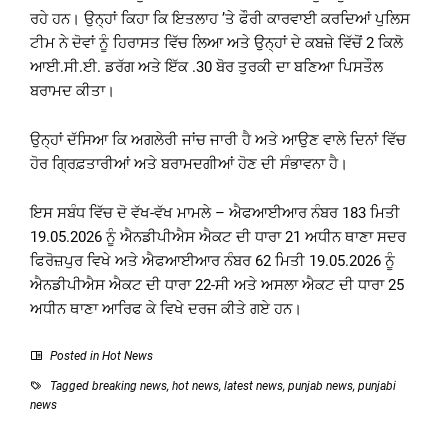
ਰਹੇ ਹਨ। ਉਨ੍ਹਾਂ ਕਿਹਾ ਕਿ ਇਤਲਾਹ ’ਤੇ ਫੌਰੀ ਕਾਰਵਾਈ ਕਰਦਿਆਂ ਪੁਲਿਸ
ਟੀਮ ਨੇ ਦੋਵਾਂ ਨੂੰ ਹਿਰਾਸਤ ਵਿੱਚ ਲਿਆ ਅਤੇ ਉਨ੍ਹਾਂ ਦੇ ਕਬਜ਼ੇ ਵਿੱਚੋਂ 2 ਕਿਲੋ
ਆਈ.ਸੀ.ਈ. ਡਰੱਗ ਅਤੇ ਇੱਕ .30 ਬੋਰ ਤੁਰਕੀ ਦਾ ਬਣਿਆ ਪਿਸਤੌਲ
ਬਰਾਮਦ ਕੀਤਾ।
ਉਨ੍ਹਾਂ ਦੱਸਿਆ ਕਿ ਅਗਲੇਰੀ ਜਾਂਚ ਜਾਰੀ ਹੈ ਅਤੇ ਆਉਣ ਵਾਲੇ ਦਿਨਾਂ ਵਿੱਚ
ਹੋਰ ਗ੍ਰਿਫ਼ਤਾਰੀਆਂ ਅਤੇ ਬਰਾਮਦਗੀਆਂ ਹੋਣ ਦੀ ਸੰਭਾਵਨਾ ਹੈ।
ਇਸ ਸਬੰਧ ਵਿੱਚ ਦੋ ਵੱਖ-ਵੱਖ ਮਾਮਲੇ – ਐਫਆਈਆਰ ਨੰਬਰ 183 ਮਿਤੀ
19.05.2026 ਨੂੰ ਐਨਡੀਪੀਐਸ ਐਕਟ ਦੀ ਧਾਰਾ 21 ਅਧੀਨ ਥਾਣਾ ਸਦਰ
ਫਿਰੋਜ਼ਪੁਰ ਵਿਖੇ ਅਤੇ ਐਫਆਈਆਰ ਨੰਬਰ 62 ਮਿਤੀ 19.05.2026 ਨੂੰ
ਐਨਡੀਪੀਐਸ ਐਕਟ ਦੀ ਧਾਰਾ 22-ਸੀ ਅਤੇ ਅਸਲਾ ਐਕਟ ਦੀ ਧਾਰਾ 25
ਅਧੀਨ ਥਾਣਾ ਆਰਿਫ ਕੇ ਵਿਖੇ ਦਰਜ ਕੀਤੇ ਗਏ ਹਨ।
Posted in
Hot News
Tagged
breaking news
,
hot news
,
latest news
,
punjab news
,
punjabi
news