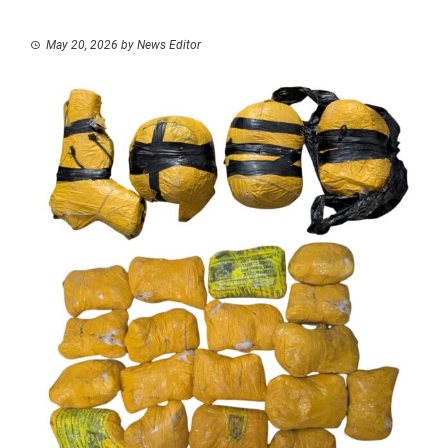
May 20, 2026
by
News Editor