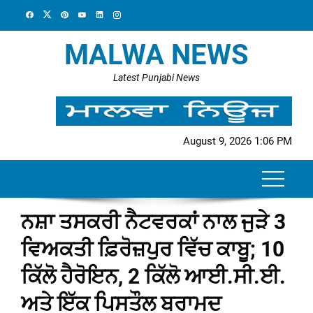
Skip
to
content
MALWA NEWS
Latest Punjabi News
August 9, 2026 1:06 PM
ਨਸ਼ਾ ਤਸਕਰੀ ਨੈਟਵਰਕਾਂ ਨਾਲ ਜੁੜੇ 3
ਵਿਅਕਤੀ ਫ਼ਿਰੋਜ਼ਪੁਰ ਵਿੱਚ ਕਾਬੂ; 10
ਕਿੱਲੋ ਹੈਰੋਇਨ, 2 ਕਿੱਲੋ ਆਈ.ਸੀ.ਈ.
ਅਤੇ ਇੱਕ ਪਿਸਤੌਲ ਬਰਾਮਦ