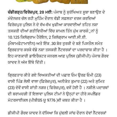
ਚੰਡੀਗੜ੍ਹ/ਫਿਰੋਜ਼ਪੁਰ, 20 ਮਈ:
ਪੰਜਾਬ ਨੂੰ ਸੁਰੱਖਿਅਤ ਸੂਬਾ ਬਣਾਉਣ ਦੇ
ਮੱਦੇਨਜ਼ਰ ਚੱਲ ਰਹੀ ਮੁਹਿੰਮ ਦੌਰਾਨ ਵੱਡੀ ਸਫ਼ਲਤਾ ਦਰਜ ਕਰਦਿਆਂ
ਫਿਰੋਜ਼ਪੁਰ ਪੁਲਿਸ ਨੇ ਦੋ ਵੱਖ-ਵੱਖ ਖੁਫੀਆ ਕਾਰਵਾਈਆਂ ਤਹਿਤ ਨਸ਼ਾ
ਤਸਕਰੀ ਦੀਆਂ ਗਤੀਵਿਧੀਆਂ ਵਿੱਚ ਸ਼ਾਮਲ ਤਿੰਨ ਮੁੱਖ ਕਾਰਕੰੁਨਾਂ ਨੂੰ
10.125 ਕਿਲੋਗ੍ਰਾਮ ਹੈਰੋਇਨ, 2 ਕਿਲੋਗ੍ਰਾਮ ਆਈ.ਸੀ.ਈ.
(ਮੈਥਾਮਫੇਟਾਮਾਈਨ) ਅਤੇ ਇੱਕ .30 ਬੋਰ ਤੁਰਕੀ ਦੇ ਬਣੇ ਪਿਸਤੌਲ ਸਮੇਤ
ਗ੍ਰਿਫਤਾਰ ਕਰਕੇ ਵੱਡੇ ਨਸ਼ਾ ਤਸਕਰੀ ਨੈੱਟਵਰਕਾਂ ਦਾ ਪਰਦਾਫਾਸ਼ ਕੀਤਾ ਹੈ ।
ਇਹ ਜਾਣਕਾਰੀ ਡਾਇਰੈਕਟਰ ਜਨਰਲ ਆਫ਼ ਪੁਲਿਸ (ਡੀਜੀਪੀ) ਪੰਜਾਬ ਗੌਰਵ
ਯਾਦਵ ਨੇ ਅੱਜ ਇੱਥੇ ਦਿੱਤੀ।
ਗ੍ਰਿਫ਼ਤਾਰ ਕੀਤੇ ਗਏ ਵਿਅਕਤੀਆਂ ਦੀ ਪਛਾਣ ਓਮ ਉਰਫ਼ ਓਮੀ (23)
ਵਾਸੀ ਪਿੰਡ ਲੇਲੀ ਵਾਲਾ (ਫ਼ਿਰੋਜ਼ਪੁਰ), ਅਨੀਕੇਤ ਕੁਮਾਰ (22) ਅਤੇ ਸੁਮਿਤ
(23) ਦੋਵੇਂ ਵਾਸੀ ਸ਼ਾਂਤੀ ਨਗਰ ( ਫਿਰੋਜ਼ਪੁਰ), ਵਜੋਂ ਹੋਈ ਹੈ । ਨਸ਼ੀਲੇ ਪਦਾਰਥਾਂ
ਦੀ ਬਰਾਮਦਗੀ ਤੋਂ ਇਲਾਵਾ ਪੁਲਿਸ ਟੀਮਾਂ ਨੇ ਉਨ੍ਹਾਂ ਦਾ ਹੀਰੋ ਸਪਲੈਂਡਰ
ਮੋਟਰਸਾਈਕਲ (ਪੀਬੀ05 ਯੂ 9776 )ਵੀ ਜ਼ਬਤ ਕੀਤਾ ਹੈ ।
ਡੀਜੀਪੀ ਗੌਰਵ ਯਾਦਵ ਨੇ ਦੱਸਿਆ ਕਿ ਮੁੱਢਲੀ ਜਾਂਚ ਦੌਰਾਨ ਦੋਵਾਂ ਨੈੱਟਵਰਕਾਂ