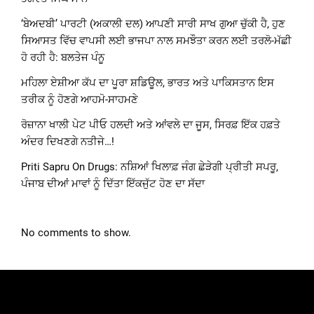
‘ਬੇਅਦਬੀ’ ਪਾਰਟੀ (ਅਕਾਲੀ ਦਲ) ਆਪਣੀ ਸਾਰੀ ਸਾਖ ਗੁਆ ਚੁੱਕੀ ਹੈ, ਹੁਣ
ਸਿਆਸਤ ਵਿੱਚ ਵਾਪਸੀ ਲਈ ਭਾਜਪਾ ਨਾਲ ਸਮਝੌਤਾ ਕਰਨ ਲਈ ਤਰਲੋ-ਮੱਛੀ
ਹੋ ਰਹੀ ਹੈ: ਬਲਤੇਜ ਪੰਨੂ
ਮਹਿਲਾ ਏਸ਼ੀਆ ਕੱਪ ਦਾ ਪੂਰਾ ਸ਼ਡਿਊਲ, ਭਾਰਤ ਅਤੇ ਪਾਕਿਸਤਾਨ ਇਸ
ਤਰੀਕ ਨੂੰ ਹੋਣਗੇ ਆਹਮੋ-ਸਾਹਮਣੇ
ਰੋਜ਼ਾਨਾ ਖਾਲੀ ਪੇਟ ਪੀਓ ਹਲਦੀ ਅਤੇ ਆਂਵਲੇ ਦਾ ਜੂਸ, ਸਿਰਫ਼ ਇੱਕ ਹਫ਼ਤੇ
ਅੰਦਰ ਦਿਖਣਗੇ ਨਤੀਜੇ…!
Priti Sapru On Drugs: ਨਸ਼ਿਆਂ ਖਿਲਾਫ਼ ਜੰਗ ਛੇੜੇਗੀ ਪ੍ਰੀਤੀ ਸਪਰੂ,
ਪੰਜਾਬ ਦੀਆਂ ਮਾਵਾਂ ਨੂੰ ਦਿੱਤਾ ਇੱਕਜੁੱਟ ਹੋਣ ਦਾ ਸੱਦਾ
No comments to show.