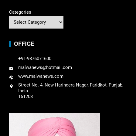
Categories
OFFICE
+91-9876071600
malwanews@hotmail.com
www.malwanews.com
Street No. 4, New Harindera Nagar, Faridkot, Punjab,
India
151203