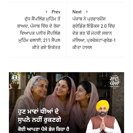
Prev
Next
ਦੁੱਧ ਸੈਂਪਲਿੰਗ ਮੁਹਿੰਮ ਤੋਂ
ਪੰਜਾਬ ਨੇ ਪ੍ਰਫਾਰਮੈਂਸ
ਬਾਅਦ, ਪੰਜਾਬ ਵਿੱਚ ਦੋ ਰੋਜ਼ਾ
ਗ੍ਰੇਡਿੰਗ ਇੰਡੈਕਸ 2.0 ਵਿੱਚ
ਵਿਆਪਕ ਪਨੀਰ ਸੈਂਪਲਿੰਗ
ਦੇਸ਼ ਭਰ ‘ਚੋਂ ਮੋਹਰੀ ਸਥਾਨ
ਮੁਹਿੰਮ ਚਲਾਈ; 211 ਸੈਂਪਲ
ਮੱਲਿਆ, ਪ੍ਰਚੇਸ਼ਟਾ-ਗ੍ਰੇਡ-1
ਕੀਤੇ ਗਏ ਇਕੱਤਰ
ਕੀਤਾ ਹਾਸਲ