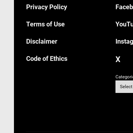
Privacy Policy
Faceb
Terms of Use
YouTu
Disclaimer
Insta
Code of Ethics
X
Categori