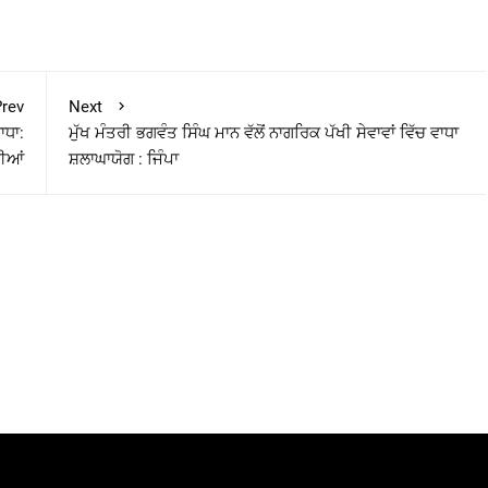
rev
Next
ਾਧਾ:
ਮੁੱਖ ਮੰਤਰੀ ਭਗਵੰਤ ਸਿੰਘ ਮਾਨ ਵੱਲੋਂ ਨਾਗਰਿਕ ਪੱਖੀ ਸੇਵਾਵਾਂ ਵਿੱਚ ਵਾਧਾ
ਡੀਆਂ
ਸ਼ਲਾਘਾਯੋਗ : ਜਿੰਪਾ