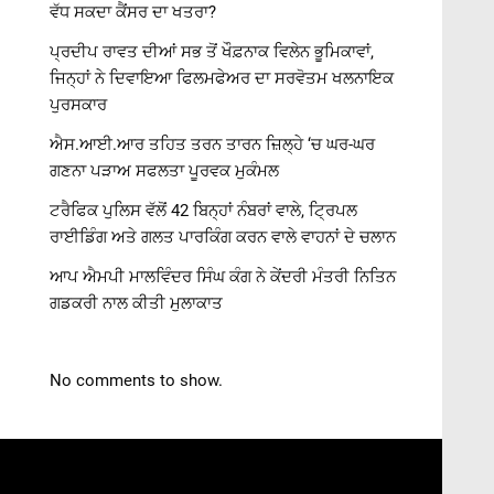
ਵੱਧ ਸਕਦਾ ਕੈਂਸਰ ਦਾ ਖਤਰਾ?
ਪ੍ਰਦੀਪ ਰਾਵਤ ਦੀਆਂ ਸਭ ਤੋਂ ਖੌਫ਼ਨਾਕ ਵਿਲੇਨ ਭੂਮਿਕਾਵਾਂ,
ਜਿਨ੍ਹਾਂ ਨੇ ਦਿਵਾਇਆ ਫਿਲਮਫੇਅਰ ਦਾ ਸਰਵੋਤਮ ਖਲਨਾਇਕ
ਪੁਰਸਕਾਰ
ਐਸ.ਆਈ.ਆਰ ਤਹਿਤ ਤਰਨ ਤਾਰਨ ਜ਼ਿਲ੍ਹੇ ‘ਚ ਘਰ-ਘਰ
ਗਣਨਾ ਪੜਾਅ ਸਫਲਤਾ ਪੂਰਵਕ ਮੁਕੰਮਲ
ਟਰੈਫਿਕ ਪੁਲਿਸ ਵੱਲੋਂ 42 ਬਿਨ੍ਹਾਂ ਨੰਬਰਾਂ ਵਾਲੇ, ਟ੍ਰਿਪਲ
ਰਾਈਡਿੰਗ ਅਤੇ ਗਲਤ ਪਾਰਕਿੰਗ ਕਰਨ ਵਾਲੇ ਵਾਹਨਾਂ ਦੇ ਚਲਾਨ
ਆਪ ਐਮਪੀ ਮਾਲਵਿੰਦਰ ਸਿੰਘ ਕੰਗ ਨੇ ਕੇਂਦਰੀ ਮੰਤਰੀ ਨਿਤਿਨ
ਗਡਕਰੀ ਨਾਲ ਕੀਤੀ ਮੁਲਾਕਾਤ
No comments to show.