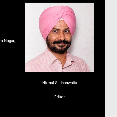
m
ra Nagar,
Nirmal Sadhanwalia
Editor