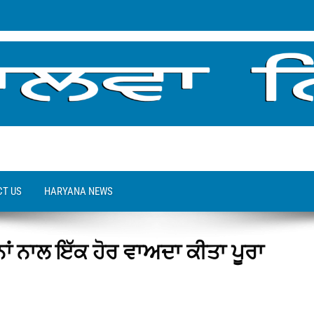
T US
HARYANA NEWS
ਨਾਂ ਨਾਲ ਇੱਕ ਹੋਰ ਵਾਅਦਾ ਕੀਤਾ ਪੂਰਾ