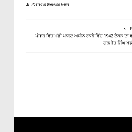
Posted in
Breaking News
P
ਪੰਜਾਬ ਵਿੱਚ ਮੱਛੀ ਪਾਲਣ ਅਧੀਨ ਰਕਬੇ ਵਿੱਚ 1942 ਏਕੜ ਦਾ ਵ
ਗੁਰਮੀਤ ਸਿੰਘ ਖੁੱ