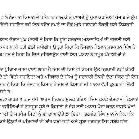
ਲੇ ਨੌਜਵਾਨ ਕਿਸਾਨ ਦੇ ਪਰਿਵਾਰ ਨਾਲ ਕੀਤੇ ਵਾਅਦੇ ਨੂੰ ਪੂਰਾ ਕਰਦਿਆਂ ਪੰਜਾਬ ਦੇ ਮੁੱਖ
 ਨੂੰ ਵਿੱਤੀ ਸਹਾਇਤ ਵਜੋਂ ਇਕ ਕਰੋੜ ਰੁਪਏ ਦਾ ਚੈੱਕ ਅਤੇ ਸਰਕਾਰੀ ਨੌਕਰੀ ਲਈ ਨਿਯੁਕਤੀ
 ਗੱਲਬਾਤ ਦੌਰਾਨ ਮੁੱਖ ਮੰਤਰੀ ਨੇ ਕਿਹਾ ਕਿ ਸੂਬਾ ਸਰਕਾਰ ਅੰਨਦਾਤਿਆਂ ਦੀ ਭਲਾਈ ਲਈ
ਰ ਬਾਕੀ ਨਹੀਂ ਛੱਡੀ ਜਾਵੇਗੀ। ਉਨ੍ਹਾਂ ਕਿਹਾ ਕਿ ਨੌਜਵਾਨ ਕਿਸਾਨ ਸ਼ੁਭਕਰਨ ਸਿੰਘ ਨੇ
ੰਘ ਮਾਨ ਨੇ ਕਿਹਾ ਕਿ ਦਿਲ ਦਹਿਲਾਉਣ ਵਾਲੀ ਇਸ ਘਟਨਾ ਨੇ ਸਮੂਹ ਪੰਜਾਬੀਆਂ ਦੇ
 ਨਾ ਪੂਰਿਆ ਜਾਣਾ ਵਾਲਾ ਘਾਟਾ ਹੈ ਜਿਸ ਦੀ ਕਿਸੇ ਵੀ ਕੀਮਤ ਉਤੇ ਭਰਪਾਈ ਨਹੀਂ ਕੀਤੀ
ਏ ਦੀ ਵਿੱਤੀ ਸਹਾਇਤਾ ਅਤੇ ਪਰਿਵਾਰ ਦੇ ਜੀਅ ਨੂੰ ਸਰਕਾਰੀ ਨੌਕਰੀ ਦੇਣਾ ਸੰਕਟ ਦੀ ਇਸ
 ਨੇ ਕਿਹਾ ਕਿ ਨੌਜਵਾਨ ਕਿਸਾਨ ਨੇ ਦੇਸ਼ ਦੇ ਕਿਸਾਨਾਂ ਦੀ ਖਾਤਰ ਵੱਡੀ ਕੁਰਬਾਨੀ ਦਿੱਤੀ
ਦੀ ਹੈ।
ਨਤ ਸਦਕਾ ਭਾਰਤ ਅਨਾਜ ਪੱਖੋਂ ਆਤਮ ਨਿਰਭਰ ਮੁਲਕ ਬਣਿਆ ਜਿਸ ਕਰਕੇ ਦੇਸ਼ਵਾਸੀ ਕਿਸਾਨਾਂ
ਵਸੀਲਿਆਂ ਦੇ ਬਾਵਜੂਦ ਸੂਬੇ ਦੇ ਕਿਸਾਨਾਂ ਨੇ ਦੇਸ਼ ਲਈ ਅਨਾਜ ਪੈਦਾ ਕਰਨ ਵਾਸਤੇ ਖੇਤਾਂ
ਾਣੀ ਤੇ ਜਰਖੇਜ਼ ਮਿੱਟੀ ਨੂੰ ਵੀ ਦਾਅ ਉਤੇ ਲਾ ਦਿੱਤਾ। ਭਗਵੰਤ ਸਿੰਘ ਮਾਨ ਨੇ ਕਿਹਾ ਕਿ
ੇ ਉਨ੍ਹਾਂ ਦੇ ਪਰਿਵਾਰਾਂ ਦੀ ਬਾਂਹ ਫੜੀ ਜਾਵੇ ਅਤੇ ਸੂਬਾ ਸਰਕਾਰ ਇਸ ਸਬੰਧ ਵਿੱਚ