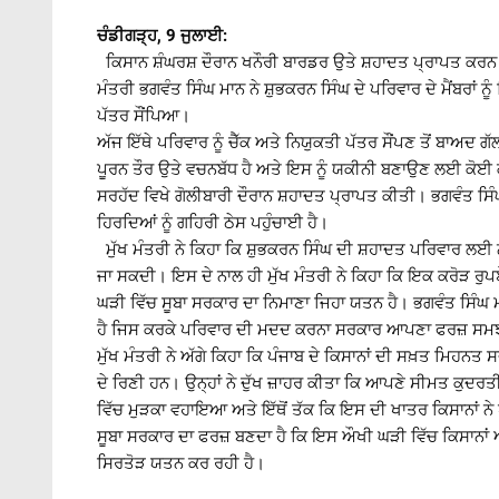
ਚੰਡੀਗੜ੍ਹ, 9 ਜੁਲਾਈ:
ਕਿਸਾਨ ਸ਼ੰਘਰਸ਼ ਦੌਰਾਨ ਖਨੌਰੀ ਬਾਰਡਰ ਉਤੇ ਸ਼ਹਾਦਤ ਪ੍ਰਾਪਤ ਕਰਨ ਵਾ
ਮੰਤਰੀ ਭਗਵੰਤ ਸਿੰਘ ਮਾਨ ਨੇ ਸ਼ੁਭਕਰਨ ਸਿੰਘ ਦੇ ਪਰਿਵਾਰ ਦੇ ਮੈਂਬਰਾਂ
ਪੱਤਰ ਸੌਂਪਿਆ।
ਅੱਜ ਇੱਥੇ ਪਰਿਵਾਰ ਨੂੰ ਚੈੱਕ ਅਤੇ ਨਿਯੁਕਤੀ ਪੱਤਰ ਸੌਂਪਣ ਤੋਂ ਬਾਅਦ
ਪੂਰਨ ਤੌਰ ਉਤੇ ਵਚਨਬੱਧ ਹੈ ਅਤੇ ਇਸ ਨੂੰ ਯਕੀਨੀ ਬਣਾਉਣ ਲਈ ਕੋਈ ਕਸ
ਸਰਹੱਦ ਵਿਖੇ ਗੋਲੀਬਾਰੀ ਦੌਰਾਨ ਸ਼ਹਾਦਤ ਪ੍ਰਾਪਤ ਕੀਤੀ। ਭਗਵੰਤ ਸਿ
ਹਿਰਦਿਆਂ ਨੂੰ ਗਹਿਰੀ ਠੇਸ ਪਹੁੰਚਾਈ ਹੈ।
ਮੁੱਖ ਮੰਤਰੀ ਨੇ ਕਿਹਾ ਕਿ ਸ਼ੁਭਕਰਨ ਸਿੰਘ ਦੀ ਸ਼ਹਾਦਤ ਪਰਿਵਾਰ ਲਈ
ਜਾ ਸਕਦੀ। ਇਸ ਦੇ ਨਾਲ ਹੀ ਮੁੱਖ ਮੰਤਰੀ ਨੇ ਕਿਹਾ ਕਿ ਇਕ ਕਰੋੜ ਰੁਪ
ਘੜੀ ਵਿੱਚ ਸੂਬਾ ਸਰਕਾਰ ਦਾ ਨਿਮਾਣਾ ਜਿਹਾ ਯਤਨ ਹੈ। ਭਗਵੰਤ ਸਿੰਘ ਮਾਨ
ਹੈ ਜਿਸ ਕਰਕੇ ਪਰਿਵਾਰ ਦੀ ਮਦਦ ਕਰਨਾ ਸਰਕਾਰ ਆਪਣਾ ਫਰਜ਼ ਸਮਝ
ਮੁੱਖ ਮੰਤਰੀ ਨੇ ਅੱਗੇ ਕਿਹਾ ਕਿ ਪੰਜਾਬ ਦੇ ਕਿਸਾਨਾਂ ਦੀ ਸਖ਼ਤ ਮਿਹ
ਦੇ ਰਿਣੀ ਹਨ। ਉਨ੍ਹਾਂ ਨੇ ਦੁੱਖ ਜ਼ਾਹਰ ਕੀਤਾ ਕਿ ਆਪਣੇ ਸੀਮਤ ਕੁਦਰਤੀ 
ਵਿੱਚ ਮੁੜਕਾ ਵਹਾਇਆ ਅਤੇ ਇੱਥੋਂ ਤੱਕ ਕਿ ਇਸ ਦੀ ਖਾਤਰ ਕਿਸਾਨਾਂ ਨੇ ਪ
ਸੂਬਾ ਸਰਕਾਰ ਦਾ ਫਰਜ਼ ਬਣਦਾ ਹੈ ਕਿ ਇਸ ਔਖੀ ਘੜੀ ਵਿੱਚ ਕਿਸਾਨਾਂ ਅਤ
ਸਿਰਤੋੜ ਯਤਨ ਕਰ ਰਹੀ ਹੈ।