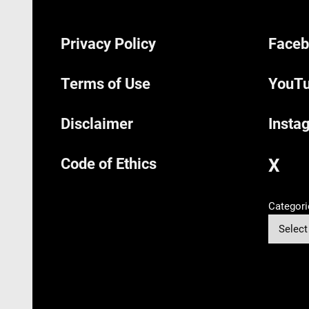
Privacy Policy
Faceb
Terms of Use
YouTu
Disclaimer
Insta
Code of Ethics
X
Categori