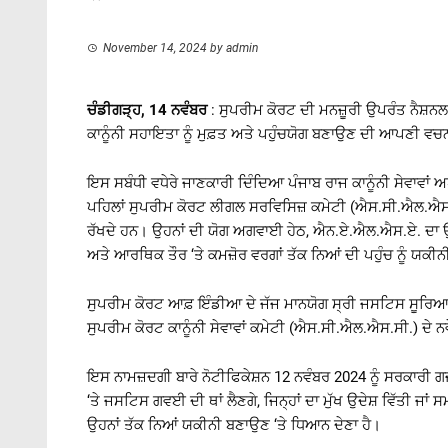
November 14, 2024
by
admin
ਚੰਡੀਗੜ੍ਹ, 14 ਨਵੰਬਰ
: ਸੁਪਰੀਮ ਕੋਰਟ ਦੀ ਮਨਜ਼ੂਰੀ ਉਪਰੰਤ ਨੈਸ਼
ਕਾਨੂੰਨੀ ਸਹਾਇਤਾ ਨੂੰ ਮੁਫ਼ਤ ਅਤੇ ਪਹੁੰਚਯੋਗ ਬਣਾਉਣ ਦੀ ਆਪਣੀ ਵ
ਇਸ ਸਬੰਧੀ ਵਧੇਰੇ ਜਾਣਕਾਰੀ ਦਿੰਦਿਆ ਪੰਜਾਬ ਰਾਜ ਕਾਨੂੰਨੀ ਸੇਵਾਵਾਂ 
ਪਹਿਲਾਂ ਸੁਪਰੀਮ ਕੋਰਟ ਲੀਗਲ ਸਰਵਿਸਿਜ਼ ਕਮੇਟੀ (ਐਸ.ਸੀ.ਐਲ.ਐਸ.ਸੀ.)
ਰੱਖਦੇ ਹਨ। ਉਹਨਾਂ ਦੀ ਯੋਗ ਅਗਵਾਈ ਹੇਠ, ਐਨ.ਏ.ਐਲ.ਐਸ.ਏ. ਦਾ ਉਦੇਸ
ਅਤੇ ਆਰਥਿਕ ਤੌਰ ‘ਤੇ ਕਮਜ਼ੋਰ ਵਰਗਾਂ ਤੱਕ ਨਿਆਂ ਦੀ ਪਹੁੰਚ ਨੂੰ ਯਕੀ
ਸੁਪਰੀਮ ਕੋਰਟ ਆਫ਼ ਇੰਡੀਆ ਦੇ ਜੱਜ ਮਾਨਯੋਗ ਸ੍ਰੀ ਜਸਟਿਸ ਸੂਰਿਆ
ਸੁਪਰੀਮ ਕੋਰਟ ਕਾਨੂੰਨੀ ਸੇਵਾਵਾਂ ਕਮੇਟੀ (ਐਸ.ਸੀ.ਐਲ.ਐਸ.ਸੀ.) ਦੇ ਨ
ਇਸ ਨਾਮਜ਼ਦਗੀ ਬਾਰੇ ਨੋਟੀਫਿਕੇਸ਼ਨ 12 ਨਵੰਬਰ 2024 ਨੂੰ ਸਰਕਾਰੀ 
‘ਤੇ ਜਸਟਿਸ ਗਵਈ ਦੀ ਥਾਂ ਲੈਣਗੇ, ਜਿਨ੍ਹਾਂ ਦਾ ਮੁੱਖ ਉਦੇਸ਼ ਵਿੱਤੀ ਜਾ
ਉਹਨਾਂ ਤੱਕ ਨਿਆਂ ਯਕੀਨੀ ਬਣਾਉਣ ‘ਤੇ ਧਿਆਨ ਦੇਣਾ ਹੈ।