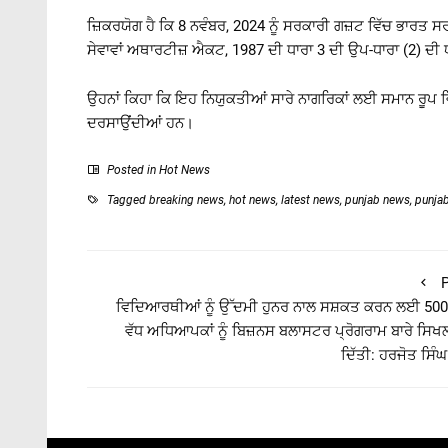
ਜ਼ਿਕਰਯੋਗ ਹੈ ਕਿ 8 ਨਵੰਬਰ, 2024 ਨੂੰ ਸਰਕਾਰੀ ਗਜ਼ਟ ਵਿੱਚ ਭਾਰਤ ਸਰ
ਸੇਵਾਵਾਂ ਅਥਾਰਟੀਜ਼ ਐਕਟ, 1987 ਦੀ ਧਾਰਾ 3 ਦੀ ਉਪ-ਧਾਰਾ (2) ਦੀ 
ਉਹਨਾਂ ਕਿਹਾ ਕਿ ਇਹ ਨਿਯੁਕਤੀਆਂ ਸਾਰੇ ਨਾਗਰਿਕਾਂ ਲਈ ਸਮਾਨ ਰੂਪ
ਦਰਸਾਉਂਦੀਆਂ ਹਨ।
Posted in
Hot News
Tagged
breaking news
,
hot news
,
latest news
,
punjab news
,
punja
P
ਵਿਦਿਆਰਥੀਆਂ ਨੂੰ ਉੱਦਮੀ ਹੁਨਰ ਨਾਲ ਸਸ਼ਕਤ ਕਰਨ ਲਈ 5000
ਵੱਧ ਅਧਿਆਪਕਾਂ ਨੂੰ ਬਿਜ਼ਨਸ ਬਲਾਸਟਰ ਪ੍ਰੋਗਰਾਮ ਬਾਰੇ ਸਿ
ਦਿੱਤੀ: ਹਰਜੋਤ ਸਿੰਘ 