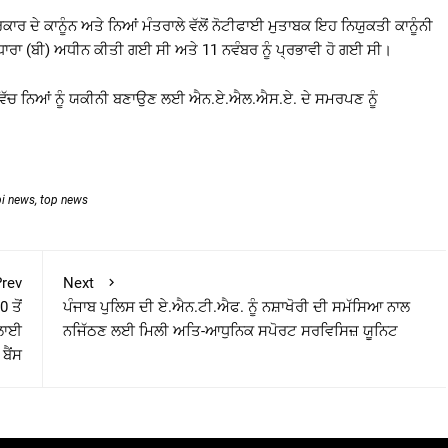
ਕਾਰ ਦੇ ਕਾਨੂੰਨ ਅਤੇ ਨਿਆਂ ਮੰਤਰਾਲੇ ਵੱਲੋਂ ਨੋਟੀਫਾਈ ਮੁਤਾਬਕ ਇਹ ਨਿਯੁਕਤੀ ਕਾਨੂੰਨੀ
ਧਾਰਾ (ਬੀ) ਅਧੀਨ ਕੀਤੀ ਗਈ ਸੀ ਅਤੇ 11 ਨਵੰਬਰ ਨੂੰ ਪ੍ਰਭਾਵੀ ਹੋ ਗਈ ਸੀ।
 ਵਿੱਚ ਨਿਆਂ ਨੂੰ ਯਕੀਨੀ ਬਣਾਉਣ ਲਈ ਐਨ.ਏ.ਐਲ.ਐਸ.ਏ. ਦੇ ਸਮਰਪਣ ਨੂੰ
bi news
,
top news
rev
Next
 ਤੋਂ
ਪੰਜਾਬ ਪੁਲਿਸ ਦੀ ਏ.ਐਨ.ਟੀ.ਐਫ. ਨੂੰ ਨਸ਼ਾਖੋਰੀ ਦੀ ਸਮੱਸਿਆ ਨਾਲ
ਖਲਾਈ
ਨਜਿੱਠਣ ਲਈ ਮਿਲੀ ਅਤਿ-ਆਧੁਨਿਕ ਸਪੋਰਟ ਸਰਵਿਸਿਜ਼ ਯੂਨਿਟ
ਬੈਂਸ