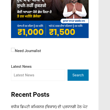
Latest News
Search
Recent Posts
ਵਧੀਕ ਡਿਪਟੀ ਕਮਿਸ਼ਨਰ (ਵਿਕਾਸ) ਦੀ ਪ੍ਰਧਾਨਗੀ ਹੇਠ ਪੇਟ