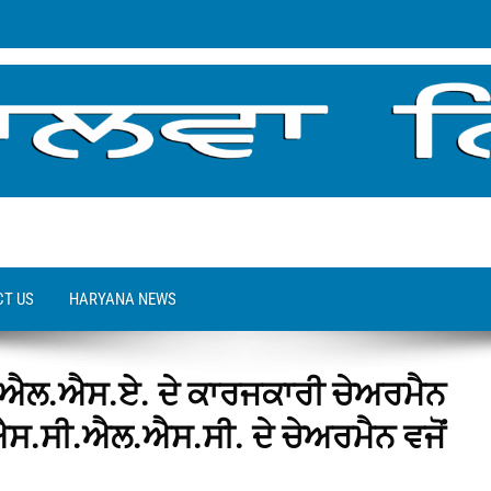
T US
HARYANA NEWS
ਲ.ਐਸ.ਏ. ਦੇ ਕਾਰਜਕਾਰੀ ਚੇਅਰਮੈਨ
ਸ.ਸੀ.ਐਲ.ਐਸ.ਸੀ. ਦੇ ਚੇਅਰਮੈਨ ਵਜੋਂ