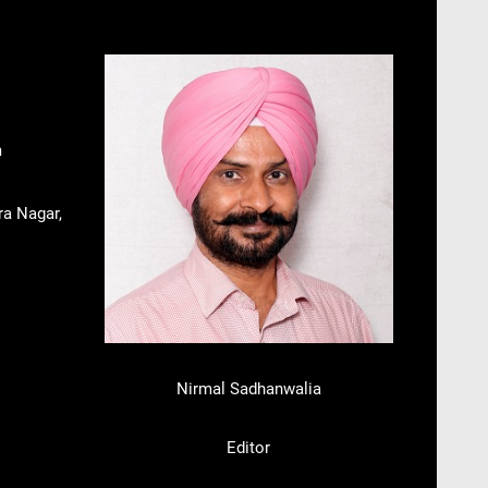
m
ra Nagar,
Nirmal Sadhanwalia
Editor