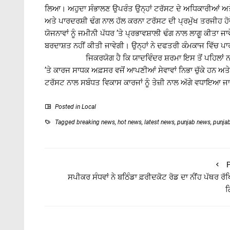
ਲਿਆ। ਅਹੁਦਾ ਸੰਭਾਲਣ ਉਪਰੰਤ ਉਨ੍ਹਾਂ ਟਰੱਸਟ ਦੇ ਅਧਿਕਾਰੀਆਂ ਅਤੇ
ਅਤੇ ਪਾਰਦਰਸ਼ੀ ਢੰਗ ਨਾਲ ਹੱਲ ਕਰਨਾ ਟਰੱਸਟ ਦੀ ਪ੍ਰਮੁੱਖ ਤਰਜੀਹ ਹ
ਯੋਜਨਾਵਾਂ ਨੂੰ ਜਮੀਨੀ ਪੱਧਰ ’ਤੇ ਪ੍ਰਭਾਵਸ਼ਾਲੀ ਢੰਗ ਨਾਲ ਲਾਗੂ ਕੀਤਾ 
ਬਰਦਾਸ਼ਤ ਨਹੀਂ ਕੀਤੀ ਜਾਵੇਗੀ। ਉਨ੍ਹਾਂ ਨੇ ਦਫਤਰੀ ਕੰਮਕਾਜ ਵਿ
ਜਿਕਰਯੋਗ ਹੈ ਕਿ ਯਾਦਵਿੰਦਰ ਸ਼ਰਮਾ ਇਸ ਤੋਂ ਪਹਿਲਾਂ ਨਾਭਾ, ਪ
’ਤੇ ਕਾਰਜ ਸਾਧਕ ਅਫ਼ਸਰ ਵਜੋਂ ਆਪਣੀਆਂ ਸੇਵਾਵਾਂ ਨਿਭਾ ਚੁੱਕੇ ਹਨ ਅਤ
ਟਰੱਸਟ ਨਾਲ ਸਬੰਧਤ ਵਿਕਾਸ ਕਾਰਜਾਂ ਨੂੰ ਤੇਜ਼ੀ ਨਾਲ ਅੱਗੇ ਵਧਾਇਆ ਜਾ
Posted in
Local
Tagged
breaking news
,
hot news
,
latest news
,
punjab news
,
punja
P
ਸਪੀਕਰ ਸੰਧਵਾਂ ਨੇ ਬਠਿੰਡਾ ਫ਼ਰੀਦਕੋਟ ਰੋਡ ਦਾ ਨੀਂਹ ਪੱਥਰ ਰ