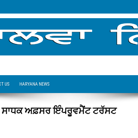
T US
HARYANA NEWS
ਜ ਸਾਧਕ ਅਫ਼ਸਰ ਇੰਪਰੂਵਮੈਂਟ ਟਰੱਸਟ