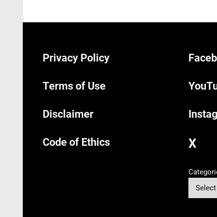
Privacy Policy
Faceb
Terms of Use
YouTu
Disclaimer
Insta
Code of Ethics
X
Categori