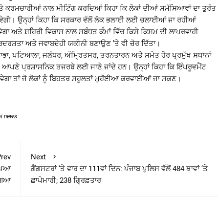
 ਕਰਮਚਾਰੀਆਂ ਨਾਲ ਮੀਟਿੰਗ ਕਰਦਿਆਂ ਕਿਹਾ ਕਿ ਲੋਕਾਂ ਦੀਆਂ ਸਮੱਸਿਆਵਾਂ ਦਾ ਤੁਰੰਤ
ੋਵੇਗੀ। ਉਨ੍ਹਾਂ ਕਿਹਾ ਕਿ ਸਰਕਾਰ ਵੱਲੋਂ ਲੋਕ ਭਲਾਈ ਲਈ ਚਲਾਈਆਂ ਜਾ ਰਹੀਆਂ
ਜਾਵੇਗਾ ਅਤੇ ਸ਼ਹਿਰੀ ਵਿਕਾਸ ਨਾਲ ਸਬੰਧਤ ਕੰਮਾਂ ਵਿੱਚ ਕਿਸੇ ਕਿਸਮ ਦੀ ਲਾਪਰਵਾਹੀ
ੱਚ ਪਾਰਦਰਸ਼ਤਾ ਅਤੇ ਜਵਾਬਦੇਹੀ ਯਕੀਨੀ ਬਣਾਉਣ ’ਤੇ ਵੀ ਜ਼ੋਰ ਦਿੱਤਾ।
ਟਿਆਲਾ, ਜਲੰਧਰ, ਅੰਮ੍ਰਿਤਸਰ, ਤਰਨਤਾਰਨ ਅਤੇ ਸਮੇਤ ਹੋਰ ਪ੍ਰਮੁੱਖ ਸਥਾਨਾਂ
ੇ ਆਪਣੇ ਪ੍ਰਸ਼ਾਸਨਿਕ ਤਜਰਬੇ ਲਈ ਜਾਣੇ ਜਾਂਦੇ ਹਨ। ਉਨ੍ਹਾਂ ਕਿਹਾ ਕਿ ਇੰਪਰੂਵਮੈਂਟ
ਵੇਗਾ ਤਾਂ ਜੋ ਲੋਕਾਂ ਨੂੰ ਬਿਹਤਰ ਸਹੂਲਤਾਂ ਮੁਹੱਈਆ ਕਰਵਾਈਆਂ ਜਾ ਸਕਣ।
bi news
rev
Next
ੱਖਿਆ
ਗੈਂਗਸਟਰਾਂ ‘ਤੇ ਵਾਰ ਦਾ 111ਵਾਂ ਦਿਨ: ਪੰਜਾਬ ਪੁਲਿਸ ਵੱਲੋਂ 484 ਥਾਵਾਂ ‘ਤੇ
ਗਿਆ
ਛਾਪੇਮਾਰੀ; 238 ਗ੍ਰਿਫ਼ਤਾਰ