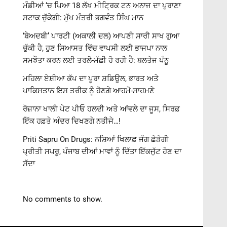
ਮੰਡੀਆਂ ‘ਚ ਪਿਆ 18 ਲੱਖ ਮੀਟ੍ਰਿਕ ਟਨ ਅਨਾਜ ਦਾ ਪੁਰਾਣਾ
ਸਟਾਕ ਚੁੱਕੇਗੀ: ਮੁੱਖ ਮੰਤਰੀ ਭਗਵੰਤ ਸਿੰਘ ਮਾਨ
‘ਬੇਅਦਬੀ’ ਪਾਰਟੀ (ਅਕਾਲੀ ਦਲ) ਆਪਣੀ ਸਾਰੀ ਸਾਖ ਗੁਆ
ਚੁੱਕੀ ਹੈ, ਹੁਣ ਸਿਆਸਤ ਵਿੱਚ ਵਾਪਸੀ ਲਈ ਭਾਜਪਾ ਨਾਲ
ਸਮਝੌਤਾ ਕਰਨ ਲਈ ਤਰਲੋ-ਮੱਛੀ ਹੋ ਰਹੀ ਹੈ: ਬਲਤੇਜ ਪੰਨੂ
ਮਹਿਲਾ ਏਸ਼ੀਆ ਕੱਪ ਦਾ ਪੂਰਾ ਸ਼ਡਿਊਲ, ਭਾਰਤ ਅਤੇ
ਪਾਕਿਸਤਾਨ ਇਸ ਤਰੀਕ ਨੂੰ ਹੋਣਗੇ ਆਹਮੋ-ਸਾਹਮਣੇ
ਰੋਜ਼ਾਨਾ ਖਾਲੀ ਪੇਟ ਪੀਓ ਹਲਦੀ ਅਤੇ ਆਂਵਲੇ ਦਾ ਜੂਸ, ਸਿਰਫ਼
ਇੱਕ ਹਫ਼ਤੇ ਅੰਦਰ ਦਿਖਣਗੇ ਨਤੀਜੇ…!
Priti Sapru On Drugs: ਨਸ਼ਿਆਂ ਖਿਲਾਫ਼ ਜੰਗ ਛੇੜੇਗੀ
ਪ੍ਰੀਤੀ ਸਪਰੂ, ਪੰਜਾਬ ਦੀਆਂ ਮਾਵਾਂ ਨੂੰ ਦਿੱਤਾ ਇੱਕਜੁੱਟ ਹੋਣ ਦਾ
ਸੱਦਾ
No comments to show.