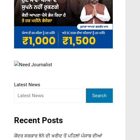
Latest News
Search
Recent Posts
ਕੇਂਦਰ ਸਰਕਾਰ ਝੋਨੇ ਦੀ ਖਰੀਦ ਤੋਂ ਪਹਿਲਾਂ ਪੰਜਾਬ ਦੀਆਂ