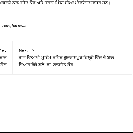
ਵਾਲੀ ਕਰਮਜੀਤ ਕੌਰ ਅਤੇ ਹੋਰਨਾਂ ਪਿੰਡਾਂ ਦੀਆਂ ਪੰਚਾਇਤਾਂ ਹਾਜ਼ਰ ਸਨ।
bi news
,
top news
rev
Next
਼ਤਾਰ
ਰਾਜ ਵਿਆਪੀ ਮੁਹਿੰਮ ਤਹਿਤ ਗੁਰਦਾਸਪੁਰ ਜ਼ਿਲ੍ਹੇ ਵਿੱਚ ਦੋ ਬਾਲ
ਨਕੋਟ
ਵਿਆਹ ਰੋਕੇ ਗਏ: ਡਾ. ਬਲਜੀਤ ਕੌਰ