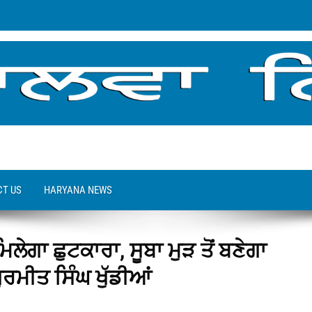
T US
HARYANA NEWS
ਮਿਲੇਗਾ ਛੁਟਕਾਰਾ, ਸੂਬਾ ਮੁੜ ਤੋਂ ਬਣੇਗਾ
ੁਰਮੀਤ ਸਿੰਘ ਖੁੱਡੀਆਂ