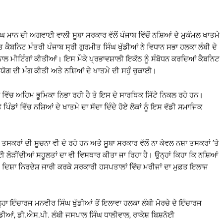
ੰਘ ਮਾਨ ਦੀ ਅਗਵਾਈ ਵਾਲੀ ਸੂਬਾ ਸਰਕਾਰ ਵੱਲੋਂ ਪੰਜਾਬ ਵਿੱਚੋਂ ਨਸ਼ਿਆਂ ਦੇ ਮੁਕੰਮਲ ਖਾਤਮੇ
ਹਿਤ ਕੈਬਨਿਟ ਮੰਤਰੀ ਪੰਜਾਬ ਸ੍ਰੀ ਗੁਰਮੀਤ ਸਿੰਘ ਖੁੱਡੀਆਂ ਨੇ ਵਿਧਾਨ ਸਭਾ ਹਲਕਾ ਲੰਬੀ ਦੇ
ਾਲ ਮੀਟਿੰਗਾਂ ਕੀਤੀਆਂ। ਇਸ ਮੌਕੇ ਪ੍ਰਭਾਵਸ਼ਾਲੀ ਇਕੱਠ ਨੂੰ ਸੰਬੋਧਨ ਕਰਦਿਆਂ ਕੈਬਨਿਟ
ਹਿਯੋਗ ਦੀ ਮੰਗ ਕੀਤੀ ਅਤੇ ਨਸ਼ਿਆਂ ਦੇ ਖਾਤਮੇ ਦੀ ਸਹੁੰ ਚੁਕਾਈ।
ਕਰਨ ਵਿੱਚ ਅਹਿਮ ਭੂਮਿਕਾ ਨਿਭਾ ਰਹੀ ਹੈ ਤੇ ਇਸ ਦੇ ਸਾਰਥਿਕ ਸਿੱਟੇ ਨਿਕਲ ਰਹੇ ਹਨ।
ਿੰਡਾਂ ਵਿੱਚ ਨਸ਼ਿਆਂ ਦੇ ਖਾਤਮੇ ਦਾ ਸੱਦਾ ਦਿੰਦੇ ਹੋਏ ਲੋਕਾਂ ਨੂੰ ਇਸ ਵੱਡੀ ਸਮਾਜਿਕ
ਸਕਰਾਂ ਦੀ ਸੂਚਨਾ ਵੀ ਦੇ ਰਹੇ ਹਨ ਅਤੇ ਸੂਬਾ ਸਰਕਾਰ ਵੱਲੋਂ ਨਾ ਕੇਵਲ ਨਸ਼ਾ ਤਸਕਰਾਂ ’ਤੇ
ਲਈ ਲੋੜੀਂਦੀਆਂ ਸਹੂਲਤਾਂ ਦਾ ਵੀ ਵਿਸਥਾਰ ਕੀਤਾ ਜਾ ਰਿਹਾ ਹੈ। ਉਨ੍ਹਾਂ ਕਿਹਾ ਕਿ ਨਸ਼ਿਆਂ
ਦਿਸ਼ਾ ਨਿਰਦੇਸ਼ ਜਾਰੀ ਕਰਕੇ ਸਰਕਾਰੀ ਹਸਪਤਾਲਾਂ ਵਿੱਚ ਮਰੀਜਾਂ ਦਾ ਮੁਫ਼ਤ ਇਲਾਜ
ਲ੍ਹਾ ਇੰਚਾਰਜ ਮਨਵੀਰ ਸਿੰਘ ਖੁੱਡੀਆਂ ਤੋਂ ਇਲਾਵਾ ਹਲਕਾ ਲੰਬੀ ਮੋਰਚੇ ਦੇ ਇੰਚਾਰਜ
ਡੀਆਂ, ਡੀ.ਐਸ.ਪੀ. ਲੰਬੀ ਜਸਪਾਲ ਸਿੰਘ ਧਾਲੀਵਾਲ, ਰਾਕੇਸ਼ ਬਿਸ਼ਨੋਈ