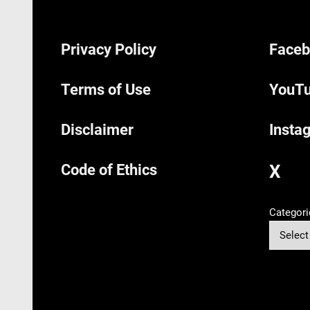
Privacy Policy
Faceb
Terms of Use
YouTu
Disclaimer
Insta
Code of Ethics
X
Categori