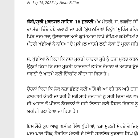
July 16, 2025
by
News Editor
ਲੰਬੀ/ਸ੍ਰੀ ਮੁਕਤਸਰ ਸਾਹਿਬ, 16 ਜੁਲਾਈ
ਮੁੱਖ ਮੰਤਰੀ, ਸ. ਭਗਵੰਤ ਸਿ
ਦਾ ਸੱਦਾ ਦਿੰਦੇ ਹੋਏ ਚਲਾਈ ਜਾ ਰਹੀ ‘ਯੁੱਧ ਨਸ਼ਿਆਂ ਵਿਰੁੱਧ’ ਮੁਹਿੰਮ ਤ
ਪਿੰਡ ਤਰਮਾਲਾ, ਭੁੱਲਰਵਾਲਾ ਅਤੇ ਘੁਮਿਆਰਾ ਵਿਖੇ ਰੱਖਿਆ ਕਮੇਟੀਆਂ ਨ
ਮੰਤਰੀ ਖੁੱਡੀਆਂ ਨੇ ਨਸ਼ਿਆਂ ਦੇ ਮੁਕੰਮਲ ਖਾਤਮੇ ਲਈ ਲੋਕਾਂ ਤੋਂ ਪੂਰਨ ਸ
ਸ. ਖੁੱਡੀਆਂ ਨੇ ਕਿਹਾ ਕਿ ਨਸ਼ਾ ਮੁਕਤੀ ਯਾਤਰਾ ਸੂਬੇ ਨੂੰ ਨਸ਼ਾ ਮੁਕਤ 
ਉਨ੍ਹਾਂ ਕਿਹਾ ਕਿ ਨਸ਼ਾ ਮੁਕਤੀ ਯਾਤਰਾਵਾਂ ਤਹਿਤ ਰੋਜ਼ਾਨਾ ਦੇ ਆਧਾਰ ਉਤੇ ਪ
ਬੁਰਾਈ ਦੇ ਖਾਤਮੇ ਲਈ ਇੱਕਜੁੱਟ ਕੀਤਾ ਜਾ ਰਿਹਾ ਹੈ।
ਉਹਨਾਂ ਕਿਹਾ ਕਿ ਲੋਕ ਨਸ਼ਾ ਛੱਡਣ ਲਈ ਅੱਗੇ ਵੀ ਆ ਰਹੇ ਹਨ ਅਤੇ ਨਸ਼ਾ ਤ
ਕਾਰਵਾਈ ਕੀਤੀ ਜਾ ਰਹੀ ਹੈ ਸਗੋਂ ਸਾਡੇ ਨੌਜਵਾਨਾਂ ਨੂੰ ਸਹੀ ਦਿਸ਼ਾ ਦੇਣ 
ਦੀ ਆਦਤ ਤੋਂ ਪੀੜਤ ਨੌਜਵਾਨਾਂ ਦੇ ਸਹੀ ਇਲਾਜ ਲਈ ਸਿਹਤ ਵਿਭਾਗ ਨੂੰ 
ਯਕੀਨੀ ਬਣਾਇਆ ਜਾ ਰਿਹਾ ਹੈ।
ਇਸ ਮੌਕੇ ਯੂਥ ਆਗੂ ਅਮੀਤ ਸਿੰਘ ਖੁੱਡੀਆਂ, ਨਸ਼ਾ ਮੁਕਤੀ ਮੋਰਚੇ ਦੇ ਜ਼ਿ
ਪਰਮਪਾਲ ਸਿੰਘ, ਕੈਬਨਿਟ ਮੰਤਰੀ ਦੇ ਨਿੱਜੀ ਸਹਾਇਕ ਗੁਰਬਾਜ ਸਿੰਘ ਖੁੱ