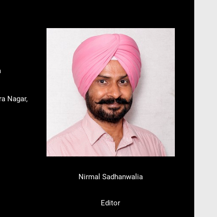
m
ra Nagar,
Nirmal Sadhanwalia
Editor