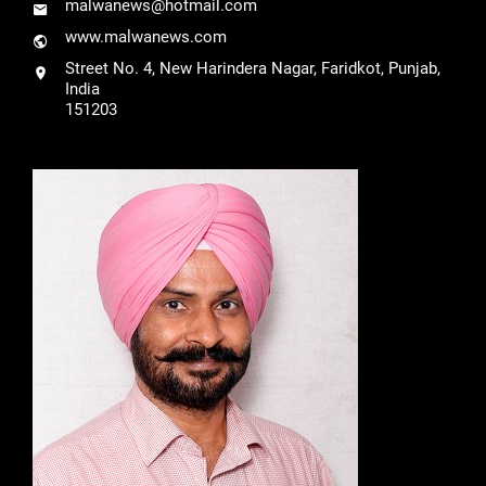
malwanews@hotmail.com
www.malwanews.com
Street No. 4, New Harindera Nagar, Faridkot, Punjab,
India
151203