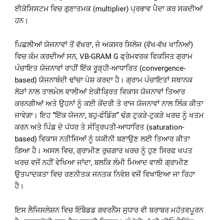
ਈਕੋਸਿਸਟਮ ਵਿਚ ਗੁਣਾਤਮਕ (multiplier) ਪ੍ਰਭਾਵ ਪੈਦਾ ਕਰ ਸਕਦੀਆਂ
ਹਨ।
ਪਿਛਲੀਆਂ ਯੋਜਨਾਵਾਂ ਤੋਂ ਵੱਖਰਾ, ਜੋ ਅਕਸਰ ਸਿਲੋਜ (ਵੱਖ-ਵੱਖ ਖਾਨਿਆਂ)
ਵਿਚ ਕੰਮ ਕਰਦੀਆਂ ਸਨ, VB-GRAM G ਫ੍ਰੇਮਵਰਕ ਵਿਕਸਿਤ ਗ੍ਰਾਮ
ਪੰਚਾਇਤ ਯੋਜਨਾਵਾਂ ਰਾਹੀਂ ਇੱਕ ਰੂੜ੍ਹੀ-ਆਧਾਰਿਤ (convergence-
based) ਯੋਜਨਾਬੰਦੀ ਢਾਂਚਾ ਪੇਸ਼ ਕਰਦਾ ਹੈ। ਗ੍ਰਾਮ ਪੰਚਾਇਤਾਂ ਸਥਾਨਕ
ਲੋੜਾਂ ਨਾਲ ਤਾਲਮੇਲ ਵਾਲੀਆਂ ਏਕੀਕ੍ਰਿਤ ਵਿਕਾਸ ਯੋਜਨਾਵਾਂ ਤਿਆਰ
ਕਰਨਗੀਆਂ ਅਤੇ ਉਹਨਾਂ ਨੂੰ ਕਈ ਕੇਂਦਰੀ ਤੇ ਰਾਜ ਯੋਜਨਾਵਾਂ ਨਾਲ ਲਿੰਕ ਕੀਤਾ
ਜਾਵੇਗਾ। ਇਹ “ਇੱਕ ਯੋਜਨਾ, ਬਹੁ-ਫੰਡਿੰਗ” ਢੰਗ ਟੁਕੜੇ-ਟੁਕੜੇ ਖਰਚ ਨੂੰ ਖਤਮ
ਕਰਨ ਅਤੇ ਪਿੰਡ ਦੇ ਪੱਧਰ ਤੇ ਸੰਤ੍ਰਿਪਤੀ-ਆਧਾਰਿਤ (saturation-
based) ਵਿਕਾਸ ਨਤੀਜਿਆਂ ਨੂੰ ਯਕੀਨੀ ਬਣਾਉਣ ਲਈ ਤਿਆਰ ਕੀਤਾ
ਗਿਆ ਹੈ। ਅਸਲ ਵਿਚ, ਗ੍ਰਾਮੀਣ ਰੁਜ਼ਗਾਰ ਖਰਚ ਨੂੰ ਹੁਣ ਸਿਰਫ ਖਪਤ
ਖਰਚ ਵਜੋਂ ਨਹੀਂ ਵੇਖਿਆ ਜਾਂਦਾ, ਬਲਕਿ ਲੰਮੀ ਮਿਆਦ ਵਾਲੀ ਗ੍ਰਾਮੀਣ
ਉਤਪਾਦਕਤਾ ਵਿਚ ਰਣਨੀਤਕ ਜਨਤਕ ਨਿਵੇਸ਼ ਵਜੋਂ ਵਿਖਾਇਆ ਜਾ ਰਿਹਾ
ਹੈ।
ਇਸ ਲੈਜਿਸਲੇਸ਼ਨ ਵਿਚ ਇੰਬੈਡਡ ਗਵਰਨੈਂਸ ਸੁਧਾਰ ਵੀ ਬਰਾਬਰ ਮਹੱਤਵਪੂਰਨ