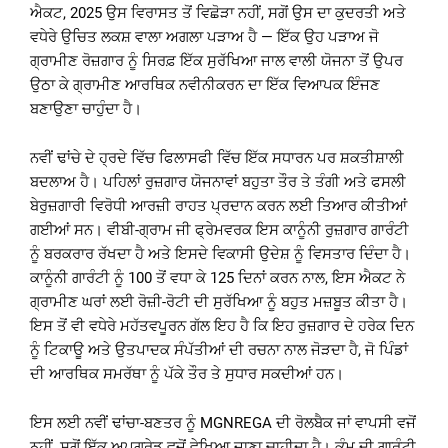
ਐਕਟ, 2025 ਉਸ ਵਿਰਾਸਤ ਤੋਂ ਵਿਛੋੜਾ ਨਹੀਂ, ਸਗੋਂ ਉਸ ਦਾ ਕੁਦਰਤੀ ਅਤੇ
ਵਧੇਰੇ ਉਚਿਤ ਲਕਸ਼ ਵਾਲਾ ਅਗਲਾ ਪੜਾਅ ਹੈ — ਇੱਕ ਉਹ ਪੜਾਅ ਜੋ
ਗ੍ਰਾਮੀਣ ਰੋਜ਼ਗਾਰ ਨੂੰ ਸਿਰਫ਼ ਇੱਕ ਸੁਰੱਖਿਆ ਜਾਲ ਵਾਲੀ ਯੋਜਨਾ ਤੋਂ ਉਪਰ
ਉਠਾ ਕੇ ਗ੍ਰਾਮੀਣ ਆਰਥਿਕ ਨਵੀਨੀਕਰਨ ਦਾ ਇੱਕ ਵਿਆਪਕ ਇੰਜਣ
ਬਣਾਉਣਾ ਚਾਹੁੰਦਾ ਹੈ।
ਨਵੀਂ ਢਾਂਚੇ ਦੇ ਹ੍ਰਦੇ ਵਿੱਚ ਫਿਲਾਸਫੀ ਵਿੱਚ ਇੱਕ ਸਧਾਰਨ ਪਰ ਸ਼ਕਤੀਸ਼ਾਲੀ
ਬਦਲਾਅ ਹੈ। ਪਹਿਲਾਂ ਰੁਜ਼ਗਾਰ ਯੋਜਨਾਵਾਂ ਬਹੁਤਾ ਤੌਰ ਤੇ ਤੰਗੀ ਅਤੇ ਫਸਲੀ
ਬੇਰੁਜ਼ਗਾਰੀ ਵਿਰੋਧੀ ਆਰਜ਼ੀ ਰਾਹਤ ਪ੍ਰਦਾਨ ਕਰਨ ਲਈ ਤਿਆਰ ਕੀਤੀਆਂ
ਗਈਆਂ ਸਨ। ਵੀਬੀ-ਗ੍ਰਾਮ ਜੀ ਫ੍ਰੇਮਵਰਕ ਇਸ ਕਾਨੂੰਨੀ ਰੁਜ਼ਗਾਰ ਗਾਰੰਟੀ
ਨੂੰ ਬਰਕਰਾਰ ਰੱਖਦਾ ਹੈ ਅਤੇ ਇਸਦੇ ਵਿਕਾਸੀ ਉਦੇਸ਼ ਨੂੰ ਵਿਸਤਾਰ ਦਿੰਦਾ ਹੈ।
ਕਾਨੂੰਨੀ ਗਾਰੰਟੀ ਨੂੰ 100 ਤੋਂ ਵਧਾ ਕੇ 125 ਦਿਨਾਂ ਕਰਨ ਨਾਲ, ਇਸ ਐਕਟ ਨੇ
ਗ੍ਰਾਮੀਣ ਘਰਾਂ ਲਈ ਰੋਜ਼ੀ-ਰੋਟੀ ਦੀ ਸੁਰੱਖਿਆ ਨੂੰ ਬਹੁਤ ਮਜ਼ਬੂਤ ਕੀਤਾ ਹੈ।
ਇਸ ਤੋਂ ਵੀ ਵਧੇਰੇ ਮਹੱਤਵਪੂਰਨ ਗੱਲ ਇਹ ਹੈ ਕਿ ਇਹ ਰੁਜ਼ਗਾਰ ਦੇ ਹਰੇਕ ਦਿਨ
ਨੂੰ ਟਿਕਾਊ ਅਤੇ ਉਤਪਾਦਕ ਸੰਪੱਤੀਆਂ ਦੀ ਰਚਨਾ ਨਾਲ ਜੋੜਦਾ ਹੈ, ਜੋ ਪਿੰਡਾਂ
ਦੀ ਆਰਥਿਕ ਸਮਰੱਥਾ ਨੂੰ ਪੱਕੇ ਤੌਰ ਤੇ ਸੁਧਾਰ ਸਕਦੀਆਂ ਹਨ।
ਇਸ ਲਈ ਨਵੀਂ ਢਾਂਚਾ-ਬਣਤਰ ਨੂੰ MGNREGA ਦੀ ਰੋਲਬੈਕ ਜਾਂ ਵਾਪਸੀ ਵਜੋਂ
ਨਹੀਂ, ਸਗੋਂ ਇੱਕ ਅਪਗ੍ਰੇਡ ਵਜੋਂ ਵੇਖਿਆ ਜਾਣਾ ਚਾਹੀਦਾ ਹੈ। ਕੰਮ ਦੀ ਗਾਰੰਟੀ