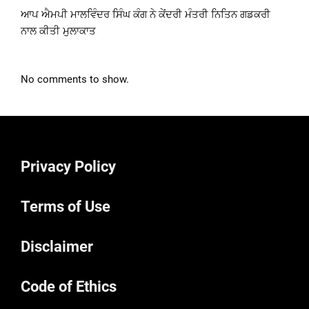
ਆਪ ਐਮਪੀ ਮਾਲਵਿੰਦਰ ਸਿੰਘ ਕੰਗ ਨੇ ਕੇਂਦਰੀ ਮੰਤਰੀ ਨਿਤਿਨ ਗਡਕਰੀ
ਨਾਲ ਕੀਤੀ ਮੁਲਾਕਾਤ
No comments to show.
Privacy Policy
Terms of Use
Disclaimer
Code of Ethics