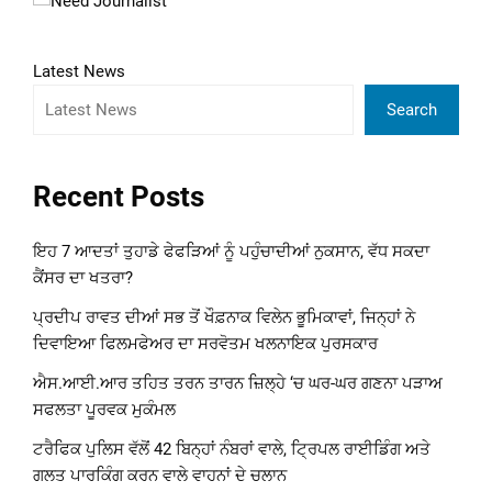
Latest News
Search
Recent Posts
ਇਹ 7 ਆਦਤਾਂ ਤੁਹਾਡੇ ਫੇਫੜਿਆਂ ਨੂੰ ਪਹੁੰਚਾਦੀਆਂ ਨੁਕਸਾਨ, ਵੱਧ ਸਕਦਾ
ਕੈਂਸਰ ਦਾ ਖਤਰਾ?
ਪ੍ਰਦੀਪ ਰਾਵਤ ਦੀਆਂ ਸਭ ਤੋਂ ਖੌਫ਼ਨਾਕ ਵਿਲੇਨ ਭੂਮਿਕਾਵਾਂ, ਜਿਨ੍ਹਾਂ ਨੇ
ਦਿਵਾਇਆ ਫਿਲਮਫੇਅਰ ਦਾ ਸਰਵੋਤਮ ਖਲਨਾਇਕ ਪੁਰਸਕਾਰ
ਐਸ.ਆਈ.ਆਰ ਤਹਿਤ ਤਰਨ ਤਾਰਨ ਜ਼ਿਲ੍ਹੇ ‘ਚ ਘਰ-ਘਰ ਗਣਨਾ ਪੜਾਅ
ਸਫਲਤਾ ਪੂਰਵਕ ਮੁਕੰਮਲ
ਟਰੈਫਿਕ ਪੁਲਿਸ ਵੱਲੋਂ 42 ਬਿਨ੍ਹਾਂ ਨੰਬਰਾਂ ਵਾਲੇ, ਟ੍ਰਿਪਲ ਰਾਈਡਿੰਗ ਅਤੇ
ਗਲਤ ਪਾਰਕਿੰਗ ਕਰਨ ਵਾਲੇ ਵਾਹਨਾਂ ਦੇ ਚਲਾਨ