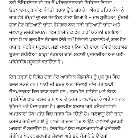
ਨਵੀਂ ਲੈਜਿਸਲੇਸ਼ਨ ਦੀ ਸਭ ਤੋਂ ਪਰਿਵਰਤਨਕਾਰੀ ਵਿਸ਼ੇਸ਼ਤਾ ਇਸਦਾ
ਉਤਪਾਦਕ ਗ੍ਰਾਮੀਣ ਸੰਪੱਤੀ ਰਚਨਾ ਉੱਤੇ ਜ਼ੋਰ ਹੈ। ਐਕਟ ਤਹਿਤ ਕੰਮਾਂ ਨੂੰ
ਚਾਰ ਵੱਡੇ ਥੰਮ੍ਹਾਂ ਦੁਆਲੇ ਸੰਗਠਿਤ ਕੀਤਾ ਗਿਆ ਹੈ – ਜਲ ਸੁਰੱਖਿਆ, ਮੁੱਢਲੀ
ਗ੍ਰਾਮੀਣ ਬੁਨਿਆਦੀ ਢਾਂਚਾ, ਰੋਜ਼ਗਾਰ ਨਾਲ ਜੁੜੀ ਬੁਨਿਆਦੀ ਢਾਂਚਾ ਅਤੇ
ਜਲਵਾਯੂ ਲਚਕੀਲਾਪਨ। ਇਸ ਥੀਮੇਟਿਕ ਢੰਗ ਰਾਹੀਂ ਯਕੀਨੀ ਬਣਾਇਆ
ਜਾਂਦਾ ਹੈ ਕਿ ਗ੍ਰਾਮੀਣ ਰੋਜ਼ਗਾਰ ਇੱਕੋ ਸਮੇਂ ਸਿੰਚਾਈ ਪ੍ਰਣਾਲੀਆਂ, ਗ੍ਰਾਮੀਣ
ਬਾਜ਼ਾਰ, ਸਟੋਰੇਜ ਸਹੂਲਤਾਂ, ਮੱਛੀ ਪਾਲਣ ਬੁਨਿਆਦੀ ਢਾਂਚਾ, ਨਵਿਨੀਕਰਣਯੋਗ
ਊਰਜਾ ਸੰਪੱਤੀਆਂ, ਬਾੜ੍ਹ ਰੋਕਥਾਮ ਢਾਂਚੇ, ਸਫਾਈ ਪ੍ਰਣਾਲੀਆਂ ਅਤੇ ਖੇਤੀ-
ਪ੍ਰੋਸੈਸਿੰਗ ਸਹੂਲਤਾਂ ਬਣਾਉਂਦਾ ਹੈ।
ਇਸ ਤਰ੍ਹਾਂ ਦੇ ਨਿਵੇਸ਼ ਗ੍ਰਾਮੀਣ ਆਰਥਿਕ ਲੈਂਡਸਕੇਪ ਨੂੰ ਮੂਲ ਰੂਪ ਵਿਚ
ਬਦਲ ਸਕਦੇ ਹਨ। ਪਾਣੀ ਦੀ ਬਚਤ ਅਤੇ ਸਿੰਚਾਈ ਢਾਂਚੇ ਖੇਤੀਬਾੜੀ
ਉਤਪਾਦਕਤਾ ਵਿਚ ਵਾਧਾ ਕਰਦੇ ਹਨ। ਗ੍ਰਾਮੀਣ ਸਟੋਰੇਜ ਅਤੇ ਭੋਜਨ-
ਪ੍ਰੋਸੈਸਿੰਗ ਢਾਂਚਾ ਫਸਲ ਤੋਂ ਬਾਅਦ ਦੇ ਨੁਕਸਾਨ ਘਟਾਉਂਦਾ ਹੈ ਅਤੇ ਸਥਾਨਕ
ਉੱਦਮੀ ਮੌਕੇ ਪੈਦਾ ਕਰਦਾ ਹੈ। ਗ੍ਰਾਮੀਣ ਬਾਜ਼ਾਰ ਅਤੇ ਕਨੈਕਟੀਵਿਟੀ
ਖਪਤਕਾਰਾਂ ਤੱਕ ਪਹੁੰਚ ਵਿਚ ਸੁਧਾਰ ਲਿਆਉਂਦੀ ਹੈ। ਜਲਵਾਯੂ-ਰੋਧੀ ਢਾਂਚਾ
ਕਮਜ਼ੋਰ ਭਾਈਚਾਰਿਆਂ ਨੂੰ ਵਧਦੀ ਤਾਦਾਦ ਵਿਚ ਆਉਣ ਵਾਲੀਆਂ ਕੁਦਰਤੀ
ਆਫ਼ਤਾਂ ਤੋਂ ਬਚਾਉਂਦਾ ਹੈ। ਇਕੱਠਿਆਂ ਇਹ ਦਖਲਅੰਦਾਜ਼ੀਆਂ ਖੇਤੀਬਾੜੀ,
ਸੰਬੰਧਿਤ ਖੇਤਰਾਂ, ਗ੍ਰਾਮੀਣ ਸੇਵਾਵਾਂ ਅਤੇ ਛੋਟੇ ਪੈਮਾਨੇ ਦੇ ਉੱਦਮੀ