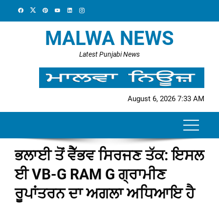
Skip
to
content
MALWA NEWS
Latest Punjabi News
August 6, 2026 7:33 AM
ਭਲਾਈ ਤੋਂ ਵੈੱਭਵ ਸਿਰਜਣ ਤੱਕ: ਇਸਲ
ਈ VB-G RAM G ਗ੍ਰਾਮੀਣ
ਰੂਪਾਂਤਰਨ ਦਾ ਅਗਲਾ ਅਧਿਆਇ ਹੈ