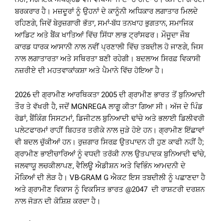
ਬਰਕਰਾਰ ਹੈ। ਮਜ਼ਦੂਰਾਂ ਨੂੰ ਉਹਨਾਂ ਦੇ ਕਾਨੂੰਨੀ ਅਧਿਕਾਰ ਲਗਾਤਾਰ ਮਿਲਦੇ
ਰਹਿਣਗੇ, ਜਿਵੇਂ ਬੇਰੁਜ਼ਗਾਰੀ ਭੱਤਾ, ਸਮਾਂ-ਬੱਧ ਤਨਖਾਹ ਭੁਗਤਾਨ, ਸਮਾਜਿਕ
ਆਡਿਟ ਅਤੇ ਬੈਂਕ ਖਾਤਿਆਂ ਵਿੱਚ ਸਿੱਧਾ ਲਾਭ ਟ੍ਰਾਂਸਫਰ। ਮੌਜੂਦਾ ਜੌਬ
ਕਾਰਡ ਧਾਰਕ ਆਸਾਨੀ ਨਾਲ ਨਵੀਂ ਪ੍ਰਣਾਲੀ ਵਿੱਚ ਤਬਦੀਲ ਹੋ ਜਾਣਗੇ, ਜਿਸ
ਨਾਲ ਲਗਾਤਾਰਤਾ ਅਤੇ ਸਥਿਰਤਾ ਬਣੀ ਰਹੇਗੀ। ਬਦਲਾਅ ਸਿਰਫ਼ ਵਿਕਾਸੀ
ਨਜ਼ਰੀਏ ਦੀ ਮਹਤਵਾਕਾਂਕਸ਼ਾ ਅਤੇ ਪੈਮਾਨੇ ਵਿੱਚ ਹੋਇਆ ਹੈ।
2026 ਦੀ ਗ੍ਰਾਮੀਣ ਆਰਥਿਕਤਾ 2005 ਦੀ ਗ੍ਰਾਮੀਣ ਭਾਰਤ ਤੋਂ ਬੁਨਿਆਦੀ
ਤੌਰ ਤੇ ਵੱਖਰੀ ਹੈ, ਜਦੋਂ MGNREGA ਲਾਗੂ ਕੀਤਾ ਗਿਆ ਸੀ। ਅੱਜ ਦੇ ਪਿੰਡ
ਰੋਡਾਂ, ਬੈਂਕਿੰਗ ਸਿਸਟਮਾਂ, ਡਿਜੀਟਲ ਬੁਨਿਆਦੀ ਢਾਂਚੇ ਅਤੇ ਭਲਾਈ ਡਿਲੀਵਰੀ
ਪਲੇਟਫਾਰਮਾਂ ਰਾਹੀਂ ਬਿਹਤਰ ਤਰੀਕੇ ਨਾਲ ਜੁੜੇ ਹੋਏ ਹਨ। ਗ੍ਰਾਮੀਣ ਇੱਛਾਵਾਂ
ਵੀ ਬਦਲ ਚੁੱਕੀਆਂ ਹਨ। ਰੁਜ਼ਗਾਰ ਸਿਰਫ਼ ਉਤਪਾਦਨ ਹੀ ਹੁਣ ਕਾਫੀ ਨਹੀਂ ਹੈ;
ਗ੍ਰਾਮੀਣ ਭਾਈਚਾਰਿਆਂ ਨੂੰ ਵਧਦੀ ਤਰੱਕੀ ਨਾਲ ਉਤਪਾਦਕ ਬੁਨਿਆਦੀ ਢਾਂਚੇ,
ਜਲਵਾਯੂ ਲਚਕੀਲਾਪਣ, ਵੈਲਿਊ ਐਡੀਸ਼ਨ ਅਤੇ ਵਿਭਿੰਨ ਆਮਦਨੀ ਦੇ
ਮੌਕਿਆਂ ਦੀ ਲੋੜ ਹੈ। VB-GRAM G ਐਕਟ ਇਸ ਤਬਦੀਲੀ ਨੂੰ ਪਛਾਣਦਾ ਹੈ
ਅਤੇ ਗ੍ਰਾਮੀਣ ਵਿਕਾਸ ਨੂੰ ਵਿਕਸਿਤ ਭਾਰਤ @2047 ਦੀ ਰਾਸ਼ਟਰੀ ਦਰਸ਼ਨ
ਨਾਲ ਜੋੜਨ ਦੀ ਕੋਸ਼ਿਸ਼ ਕਰਦਾ ਹੈ।