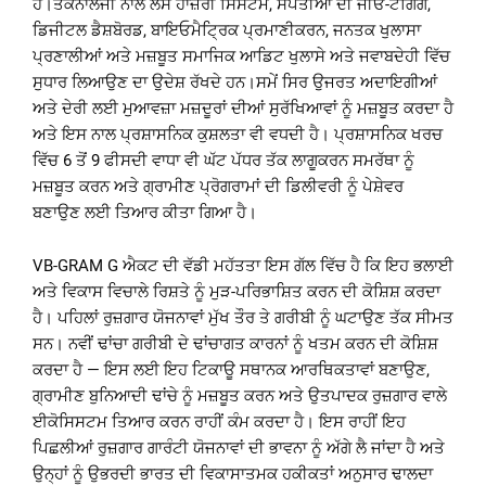
ਹੈ।ਤਕਨਾਲੋਜੀ ਨਾਲ ਲੈਸ ਹਾਜ਼ਰੀ ਸਿਸਟਮ, ਸੰਪੱਤੀਆਂ ਦੀ ਜੀਓ-ਟੈਗਿੰਗ,
ਡਿਜੀਟਲ ਡੈਸ਼ਬੋਰਡ, ਬਾਇਓਮੈਟ੍ਰਿਕ ਪ੍ਰਮਾਣੀਕਰਨ, ਜਨਤਕ ਖੁਲਾਸਾ
ਪ੍ਰਣਾਲੀਆਂ ਅਤੇ ਮਜ਼ਬੂਤ ਸਮਾਜਿਕ ਆਡਿਟ ਖੁਲਾਸੇ ਅਤੇ ਜਵਾਬਦੇਹੀ ਵਿੱਚ
ਸੁਧਾਰ ਲਿਆਉਣ ਦਾ ਉਦੇਸ਼ ਰੱਖਦੇ ਹਨ।ਸਮੇਂ ਸਿਰ ਉਜਰਤ ਅਦਾਇਗੀਆਂ
ਅਤੇ ਦੇਰੀ ਲਈ ਮੁਆਵਜ਼ਾ ਮਜ਼ਦੂਰਾਂ ਦੀਆਂ ਸੁਰੱਖਿਆਵਾਂ ਨੂੰ ਮਜ਼ਬੂਤ ਕਰਦਾ ਹੈ
ਅਤੇ ਇਸ ਨਾਲ ਪ੍ਰਸ਼ਾਸਨਿਕ ਕੁਸ਼ਲਤਾ ਵੀ ਵਧਦੀ ਹੈ। ਪ੍ਰਸ਼ਾਸਨਿਕ ਖਰਚ
ਵਿੱਚ 6 ਤੋਂ 9 ਫੀਸਦੀ ਵਾਧਾ ਵੀ ਘੱਟ ਪੱਧਰ ਤੱਕ ਲਾਗੂਕਰਨ ਸਮਰੱਥਾ ਨੂੰ
ਮਜ਼ਬੂਤ ਕਰਨ ਅਤੇ ਗ੍ਰਾਮੀਣ ਪ੍ਰੋਗਰਾਮਾਂ ਦੀ ਡਿਲੀਵਰੀ ਨੂੰ ਪੇਸ਼ੇਵਰ
ਬਣਾਉਣ ਲਈ ਤਿਆਰ ਕੀਤਾ ਗਿਆ ਹੈ।
VB-GRAM G ਐਕਟ ਦੀ ਵੱਡੀ ਮਹੱਤਤਾ ਇਸ ਗੱਲ ਵਿੱਚ ਹੈ ਕਿ ਇਹ ਭਲਾਈ
ਅਤੇ ਵਿਕਾਸ ਵਿਚਾਲੇ ਰਿਸ਼ਤੇ ਨੂੰ ਮੁੜ-ਪਰਿਭਾਸ਼ਿਤ ਕਰਨ ਦੀ ਕੋਸ਼ਿਸ਼ ਕਰਦਾ
ਹੈ। ਪਹਿਲਾਂ ਰੁਜ਼ਗਾਰ ਯੋਜਨਾਵਾਂ ਮੁੱਖ ਤੌਰ ਤੇ ਗਰੀਬੀ ਨੂੰ ਘਟਾਉਣ ਤੱਕ ਸੀਮਤ
ਸਨ। ਨਵੀਂ ਢਾਂਚਾ ਗਰੀਬੀ ਦੇ ਢਾਂਚਾਗਤ ਕਾਰਨਾਂ ਨੂੰ ਖਤਮ ਕਰਨ ਦੀ ਕੋਸ਼ਿਸ਼
ਕਰਦਾ ਹੈ — ਇਸ ਲਈ ਇਹ ਟਿਕਾਊ ਸਥਾਨਕ ਆਰਥਿਕਤਾਵਾਂ ਬਣਾਉਣ,
ਗ੍ਰਾਮੀਣ ਬੁਨਿਆਦੀ ਢਾਂਚੇ ਨੂੰ ਮਜ਼ਬੂਤ ਕਰਨ ਅਤੇ ਉਤਪਾਦਕ ਰੁਜ਼ਗਾਰ ਵਾਲੇ
ਈਕੋਸਿਸਟਮ ਤਿਆਰ ਕਰਨ ਰਾਹੀਂ ਕੰਮ ਕਰਦਾ ਹੈ। ਇਸ ਰਾਹੀਂ ਇਹ
ਪਿਛਲੀਆਂ ਰੁਜ਼ਗਾਰ ਗਾਰੰਟੀ ਯੋਜਨਾਵਾਂ ਦੀ ਭਾਵਨਾ ਨੂੰ ਅੱਗੇ ਲੈ ਜਾਂਦਾ ਹੈ ਅਤੇ
ਉਨ੍ਹਾਂ ਨੂੰ ਉਭਰਦੀ ਭਾਰਤ ਦੀ ਵਿਕਾਸਾਤਮਕ ਹਕੀਕਤਾਂ ਅਨੁਸਾਰ ਢਾਲਦਾ