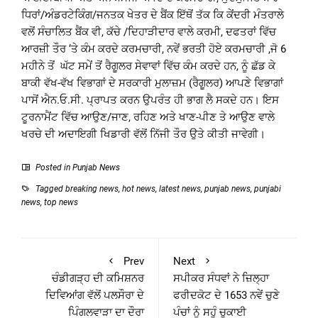
ਧਿਰਾਂ/ਅੰਡਰਟੇਕਿੰਗ/ਜਨਤਕ ਖੇਤਰ ਦੇ ਬੈਂਕ ਇੱਥੋਂ ਤੱਕ ਕਿ ਕੇਂਦਰੀ ਮੰਤਰਾਲੇ
ਵਲੋਂ ਸੰਚਾਲਿਤ ਬੈਂਕ ਵੀ, ਕੱਚੇ /ਦਿਹਾੜੀਦਾਰ ਵਾਲੇ ਕਰਮੀ, ਦਫਤਰਾਂ ਵਿੱਚ
ਆਰਜ਼ੀ ਤੌਰ ‘ਤੇ ਕੰਮ ਕਰਦੇ ਕਰਮਚਾਰੀ, ਨਵੇਂ ਭਰਤੀ ਹੋਏ ਕਰਮਚਾਰੀ ,ਜੋ 6
ਮਹੀਨੇ ਤੋਂ ਘੱਟ ਸਮੇਂ ਤੋਂ ਰੈਗੂਲਰ ਸੇਵਾਵਾਂ ਵਿੱਚ ਕੰਮ ਕਰਦੇ ਹਨ, ਨੂੰ ਛੱਡ ਕੇ
ਬਾਕੀ ਵੱਖ-ਵੱਖ ਵਿਭਾਗਾਂ ਦੇ ਸਰਕਾਰੀ ਮੁਲਾਜ਼ਮ (ਰੈਗੂਲਰ) ਆਪਣੇ ਵਿਭਾਗਾਂ
ਪਾਸੋਂ ਐਨ.ਓ.ਸੀ. ਪ੍ਰਾਪਤ ਕਰਨ ਉਪਰੰਤ ਹੀ ਭਾਗ ਲੈ ਸਕਦੇ ਹਨ। ਇਸ
ਟੂਰਨਾਮੈਂਟ ਵਿੱਚ ਆਉਣ/ਜਾਣ, ਰਹਿਣ ਅਤੇ ਖਾਣ-ਪੀਣ ਤੇ ਆਉਣ ਵਾਲੇ
ਖਰਚੇ ਦੀ ਅਦਾਇਗੀ ਖਿਡਾਰੀ ਵੱਲੋਂ ਨਿੱਜੀ ਤੌਰ ਉਤੇ ਕੀਤੀ ਜਾਵੇਗੀ।
Posted in
Punjab News
Tagged
breaking news
,
hot news
,
latest news
,
punjab news
,
punjabi
news
,
top news
Prev
Next
ਚੰਡੀਗੜ੍ਹ ਦੀ ਕਮਿਸ਼ਨਰ
ਸਪੀਕਰ ਸੰਧਵਾਂ ਨੇ ਜ਼ਿਲ੍ਹਾ
ਦਿਵਿਆਂਗ ਵੱਲੋਂ ਪਲਸੌਰਾ ਦੇ
ਫਰੀਦਕੋਟ ਦੇ 1653 ਨਵੇਂ ਚੁਣੇ
ਪਿੰਗਲਵਾੜਾ ਦਾ ਦੌਰਾ
ਪੰਚਾਂ ਨੂੰ ਸਹੁੰ ਚੁਕਾਈ