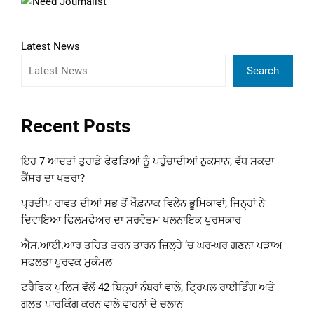
Latest News
Search
Recent Posts
ਇਹ 7 ਆਦਤਾਂ ਤੁਹਾਡੇ ਫੇਫੜਿਆਂ ਨੂੰ ਪਹੁੰਚਾਦੀਆਂ ਨੁਕਸਾਨ, ਵੱਧ ਸਕਦਾ
ਕੈਂਸਰ ਦਾ ਖਤਰਾ?
ਪ੍ਰਦੀਪ ਰਾਵਤ ਦੀਆਂ ਸਭ ਤੋਂ ਖੌਫ਼ਨਾਕ ਵਿਲੇਨ ਭੂਮਿਕਾਵਾਂ, ਜਿਨ੍ਹਾਂ ਨੇ
ਦਿਵਾਇਆ ਫਿਲਮਫੇਅਰ ਦਾ ਸਰਵੋਤਮ ਖਲਨਾਇਕ ਪੁਰਸਕਾਰ
ਐਸ.ਆਈ.ਆਰ ਤਹਿਤ ਤਰਨ ਤਾਰਨ ਜ਼ਿਲ੍ਹੇ ‘ਚ ਘਰ-ਘਰ ਗਣਨਾ ਪੜਾਅ
ਸਫਲਤਾ ਪੂਰਵਕ ਮੁਕੰਮਲ
ਟਰੈਫਿਕ ਪੁਲਿਸ ਵੱਲੋਂ 42 ਬਿਨ੍ਹਾਂ ਨੰਬਰਾਂ ਵਾਲੇ, ਟ੍ਰਿਪਲ ਰਾਈਡਿੰਗ ਅਤੇ
ਗਲਤ ਪਾਰਕਿੰਗ ਕਰਨ ਵਾਲੇ ਵਾਹਨਾਂ ਦੇ ਚਲਾਨ