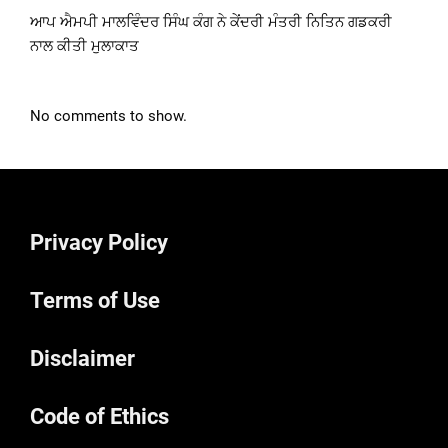
ਆਪ ਐਮਪੀ ਮਾਲਵਿੰਦਰ ਸਿੰਘ ਕੰਗ ਨੇ ਕੇਂਦਰੀ ਮੰਤਰੀ ਨਿਤਿਨ ਗਡਕਰੀ
ਨਾਲ ਕੀਤੀ ਮੁਲਾਕਾਤ
No comments to show.
Privacy Policy
Terms of Use
Disclaimer
Code of Ethics