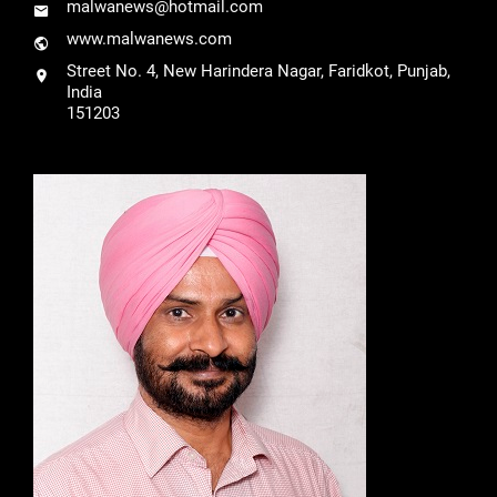
malwanews@hotmail.com
www.malwanews.com
Street No. 4, New Harindera Nagar, Faridkot, Punjab,
India
151203