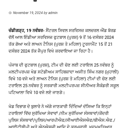
November 19, 2024
by
admin
ਚੰਡੀਗੜ੍ਹ, 19 ਨਵੰਬਰ-
ਸੈਂਟਰਲ ਸਿਵਲ ਸਰਵਿਸਜ਼ ਕਲਚਰਲ ਐਂਡ ਬੋਰਡ
ਵੱਲੋਂ ਆਲ ਇੰਡੀਆ ਸਰਵਿਸਜ਼ ਫੁਟਬਾਲ (ਪੁਰਸ਼) 9 ਤੋਂ 16 ਦਸੰਬਰ 2024
ਤੱਕ ਗੋਆ ਅਤੇ ਲਾਅਨ ਟੈਨਿਸ (ਪੁਰਸ਼ ਤੇ ਮਹਿਲਾ) ਟੂਰਨਾਮੈਂਟ 15 ਤੋਂ 21
ਦਸੰਬਰ 2024 ਤੱਕ ਜੈਪੁਰ ਵਿਖੇ ਕਰਵਾਇਆ ਜਾ ਰਿਹਾ ਹੈ।
ਪੰਜਾਬ ਦੀ ਫੁਟਬਾਲ (ਪੁਰਸ਼), ਟੀਮ ਦੀ ਚੋਣ ਲਈ ਟਰਾਇਲ 25 ਨਵੰਬਰ ਨੂੰ
ਮਲਟੀਪਰਪਜ਼ ਖੇਡ ਸਟੇਡੀਅਮ ਸਾਹਿਬਜ਼ਾਦਾ ਅਜੀਤ ਸਿੰਘ ਨਗਰ (ਮੁਹਾਲੀ)
ਵਿਖੇ 10 ਵਜੇ ਅਤੇ ਲਾਅਨ ਟੈਨਿਸ (ਪੁਰਸ਼ ਤੇ ਮਹਿਲਾ) ਟੀਮਾਂ ਦੀ ਚੋਣ ਲਈ
ਟਰਾਇਲ 25 ਨਵੰਬਰ ਨੂੰ ਸਰਕਾਰੀ ਮਲਟੀਪਰਪਜ਼ ਸੀਨੀਅਰ ਸੈਕੰਡਰੀ ਸਕੂਲ
ਪਟਿਆਲਾ ਵਿਖੇ 10 ਵਜੇ ਲਏ ਜਾਣਗੇ।
ਖੇਡ ਵਿਭਾਗ ਦੇ ਬੁਲਾਰੇ ਨੇ ਅੱਗੇ ਜਾਣਕਾਰੀ ਦਿੰਦਿਆਂ ਦੱਸਿਆ ਕਿ ਇਨ੍ਹਾਂ
ਟਰਾਇਲਾਂ ਵਿੱਚ ਸੁਰੱਖਿਆ ਸੇਵਾਵਾਂ /ਨੀਮ ਸੁਰੱਖਿਆ ਸੰਸਥਾਵਾਂ/ਕੇਂਦਰੀ
ਪੁਲਿਸ ਸੰਸਥਾਵਾਂ/ਪੁਲਿਸ/ਆਰਪੀਐਫ/ਸੀਆਈਐਸਐਫ/ਬੀਐਸ.ਐਫ./
ਆਈਟੀਬੀਪੀ ਅਤੇ ਐਨਐਸਜੀ ਆਦਿ ਦੇ ਕਰਮਚਾਰੀ, ਖ਼ੁਦਮੁਖ਼ਤਿਆਰ