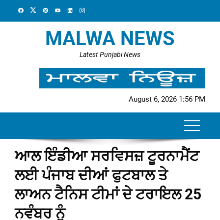
Skip
to
content
MALWA NEWS
Latest Punjabi News
August 6, 2026 1:56 PM
ਆਲ ਇੰਡੀਆ ਸਰਵਿਸਜ਼ ਟੂਰਨਾਮੈਂਟ
ਲਈ ਪੰਜਾਬ ਦੀਆਂ ਫੁਟਬਾਲ ਤੇ
ਲਾਅਨ ਟੈਨਿਸ ਟੀਮਾਂ ਦੇ ਟਰਾਇਲ 25
ਨਵੰਬਰ ਨੂੰ