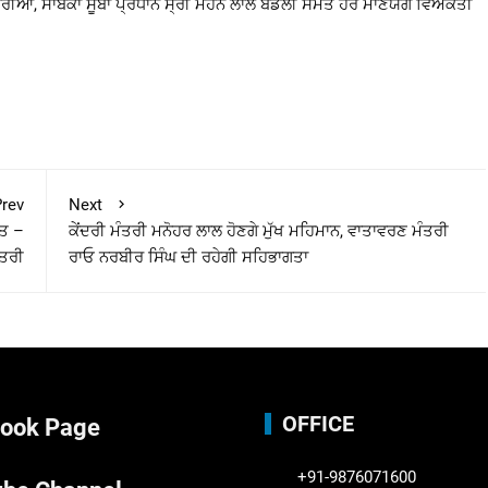
ਟਾਰੀਆ, ਸਾਬਕਾ ਸੂਬਾ ਪ੍ਰਧਾਨ ਸ੍ਰੀ ਮੋਹਨ ਲਾਲ ਬਡੌਲੀ ਸਮੇਤ ਹੋਰ ਮਾਣਯੋਗ ਵਿਅਕਤੀ
rev
Next
ਲਤ –
ਕੇਂਦਰੀ ਮੰਤਰੀ ਮਨੋਹਰ ਲਾਲ ਹੋਣਗੇ ਮੁੱਖ ਮਹਿਮਾਨ, ਵਾਤਾਵਰਣ ਮੰਤਰੀ
ੰਤਰੀ
ਰਾਓ ਨਰਬੀਰ ਸਿੰਘ ਦੀ ਰਹੇਗੀ ਸਹਿਭਾਗਤਾ
OFFICE
ook Page
+91-9876071600