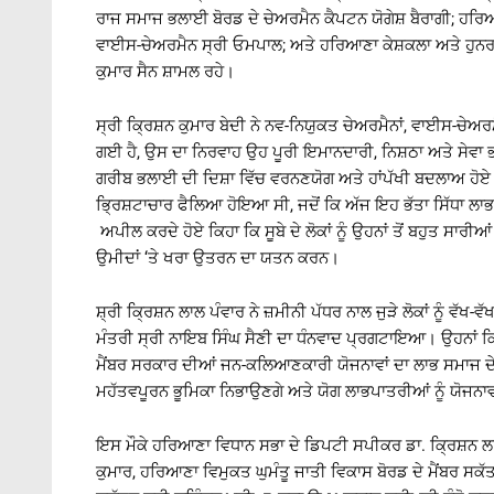
ਰਾਜ ਸਮਾਜ ਭਲਾਈ ਬੋਰਡ ਦੇ ਚੇਅਰਮੈਨ ਕੈਪਟਨ ਯੋਗੇਸ਼ ਬੈਰਾਗੀ; ਹਰਿਆ
ਵਾਈਸ-ਚੇਅਰਮੈਨ ਸ੍ਰੀ ਓਮਪਾਲ; ਅਤੇ ਹਰਿਆਣਾ ਕੇਸ਼ਕਲਾ ਅਤੇ ਹੁਨਰ ਵ
ਕੁਮਾਰ ਸੈਨ ਸ਼ਾਮਲ ਰਹੇ।
ਸ੍ਰੀ ਕ੍ਰਿਸ਼ਨ ਕੁਮਾਰ ਬੇਦੀ ਨੇ ਨਵ-ਨਿਯੁਕਤ ਚੇਅਰਮੈਨਾਂ, ਵਾਈਸ-ਚੇਅਰਮੈਨਾਂ
ਗਈ ਹੈ, ਉਸ ਦਾ ਨਿਰਵਾਹ ਉਹ ਪੂਰੀ ਇਮਾਨਦਾਰੀ, ਨਿਸ਼ਠਾ ਅਤੇ ਸੇਵਾ ਭਾ
ਗਰੀਬ ਭਲਾਈ ਦੀ ਦਿਸ਼ਾ ਵਿੱਚ ਵਰਨਣਯੋਗ ਅਤੇ ਹਾਂਪੱਖੀ ਬਦਲਾਅ ਹੋਏ 
ਭ੍ਰਿਸ਼ਟਾਚਾਰ ਫੈਲਿਆ ਹੋਇਆ ਸੀ, ਜਦੋਂ ਕਿ ਅੱਜ ਇਹ ਭੱਤਾ ਸਿੱਧਾ ਲਾਭਕਾਰ
ਅਪੀਲ ਕਰਦੇ ਹੋਏ ਕਿਹਾ ਕਿ ਸੂਬੇ ਦੇ ਲੋਕਾਂ ਨੂੰ ਉਹਨਾਂ ਤੋਂ ਬਹੁਤ ਸ
ਉਮੀਦਾਂ ‘ਤੇ ਖਰਾ ਉਤਰਨ ਦਾ ਯਤਨ ਕਰਨ।
ਸ਼੍ਰੀ ਕ੍ਰਿਸ਼ਨ ਲਾਲ ਪੰਵਾਰ ਨੇ ਜ਼ਮੀਨੀ ਪੱਧਰ ਨਾਲ ਜੁੜੇ ਲੋਕਾਂ ਨੂੰ ਵੱ
ਮੰਤਰੀ ਸ੍ਰੀ ਨਾਇਬ ਸਿੰਘ ਸੈਣੀ ਦਾ ਧੰਨਵਾਦ ਪ੍ਰਗਟਾਇਆ। ਉਹਨਾਂ ਕਿਹ
ਮੈਂਬਰ ਸਰਕਾਰ ਦੀਆਂ ਜਨ-ਕਲਿਆਣਕਾਰੀ ਯੋਜਨਾਵਾਂ ਦਾ ਲਾਭ ਸਮਾਜ ਦੇ 
ਮਹੱਤਵਪੂਰਨ ਭੂਮਿਕਾ ਨਿਭਾਉਣਗੇ ਅਤੇ ਯੋਗ ਲਾਭਪਾਤਰੀਆਂ ਨੂੰ ਯੋਜਨਾ
ਇਸ ਮੌਕੇ ਹਰਿਆਣਾ ਵਿਧਾਨ ਸਭਾ ਦੇ ਡਿਪਟੀ ਸਪੀਕਰ ਡਾ. ਕ੍ਰਿਸ਼ਨ ਲ
ਕੁਮਾਰ, ਹਰਿਆਣਾ ਵਿਮੁਕਤ ਘੁਮੰਤੂ ਜਾਤੀ ਵਿਕਾਸ ਬੋਰਡ ਦੇ ਮੈਂਬਰ ਸਕੱ