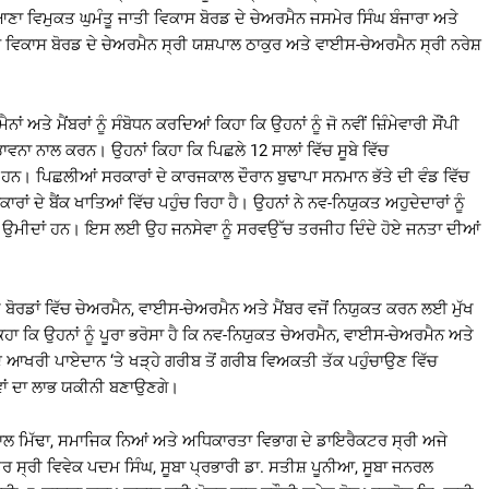
ਣਾ ਵਿਮੁਕਤ ਘੁਮੰਤੂ ਜਾਤੀ ਵਿਕਾਸ ਬੋਰਡ ਦੇ ਚੇਅਰਮੈਨ ਜਸਮੇਰ ਸਿੰਘ ਬੰਜਾਰਾ ਅਤੇ
ਿਕਾਸ ਬੋਰਡ ਦੇ ਚੇਅਰਮੈਨ ਸ੍ਰੀ ਯਸ਼ਪਾਲ ਠਾਕੁਰ ਅਤੇ ਵਾਈਸ-ਚੇਅਰਮੈਨ ਸ੍ਰੀ ਨਰੇਸ਼
 ਅਤੇ ਮੈਂਬਰਾਂ ਨੂੰ ਸੰਬੋਧਨ ਕਰਦਿਆਂ ਕਿਹਾ ਕਿ ਉਹਨਾਂ ਨੂੰ ਜੋ ਨਵੀਂ ਜ਼ਿੰਮੇਵਾਰੀ ਸੌਂਪੀ
ਵਨਾ ਨਾਲ ਕਰਨ। ਉਹਨਾਂ ਕਿਹਾ ਕਿ ਪਿਛਲੇ 12 ਸਾਲਾਂ ਵਿੱਚ ਸੂਬੇ ਵਿੱਚ
ਹਨ। ਪਿਛਲੀਆਂ ਸਰਕਾਰਾਂ ਦੇ ਕਾਰਜਕਾਲ ਦੌਰਾਨ ਬੁਢਾਪਾ ਸਨਮਾਨ ਭੱਤੇ ਦੀ ਵੰਡ ਵਿੱਚ
ਾਂ ਦੇ ਬੈਂਕ ਖਾਤਿਆਂ ਵਿੱਚ ਪਹੁੰਚ ਰਿਹਾ ਹੈ। ਉਹਨਾਂ ਨੇ ਨਵ-ਨਿਯੁਕਤ ਅਹੁਦੇਦਾਰਾਂ ਨੂੰ
ਾਰੀਆਂ ਉਮੀਦਾਂ ਹਨ। ਇਸ ਲਈ ਉਹ ਜਨਸੇਵਾ ਨੂੰ ਸਰਵਉੱਚ ਤਰਜੀਹ ਦਿੰਦੇ ਹੋਏ ਜਨਤਾ ਦੀਆਂ
ਖ-ਵੱਖ ਬੋਰਡਾਂ ਵਿੱਚ ਚੇਅਰਮੈਨ, ਵਾਈਸ-ਚੇਅਰਮੈਨ ਅਤੇ ਮੈਂਬਰ ਵਜੋਂ ਨਿਯੁਕਤ ਕਰਨ ਲਈ ਮੁੱਖ
ਾ ਕਿ ਉਹਨਾਂ ਨੂੰ ਪੂਰਾ ਭਰੋਸਾ ਹੈ ਕਿ ਨਵ-ਨਿਯੁਕਤ ਚੇਅਰਮੈਨ, ਵਾਈਸ-ਚੇਅਰਮੈਨ ਅਤੇ
ਆਖਰੀ ਪਾਏਦਾਨ ‘ਤੇ ਖੜ੍ਹੇ ਗਰੀਬ ਤੋਂ ਗਰੀਬ ਵਿਅਕਤੀ ਤੱਕ ਪਹੁੰਚਾਉਣ ਵਿੱਚ
ਵਾਂ ਦਾ ਲਾਭ ਯਕੀਨੀ ਬਣਾਉਣਗੇ।
ਾਲ ਮਿੱਢਾ, ਸਮਾਜਿਕ ਨਿਆਂ ਅਤੇ ਅਧਿਕਾਰਤਾ ਵਿਭਾਗ ਦੇ ਡਾਇਰੈਕਟਰ ਸ੍ਰੀ ਅਜੇ
ਤਰ ਸ੍ਰੀ ਵਿਵੇਕ ਪਦਮ ਸਿੰਘ, ਸੂਬਾ ਪ੍ਰਭਾਰੀ ਡਾ. ਸਤੀਸ਼ ਪੂਨੀਆ, ਸੂਬਾ ਜਨਰਲ