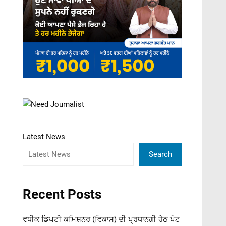
Latest News
Search
Recent Posts
ਵਧੀਕ ਡਿਪਟੀ ਕਮਿਸ਼ਨਰ (ਵਿਕਾਸ) ਦੀ ਪ੍ਰਧਾਨਗੀ ਹੇਠ ਪੇਟ