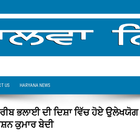
T US
HARYANA NEWS
 ਗਰੀਬ ਭਲਾਈ ਦੀ ਦਿਸ਼ਾ ਵਿੱਚ ਹੋਏ ਉਲੇਖਯੋਗ
ਸ਼ਨ ਕੁਮਾਰ ਬੇਦੀ