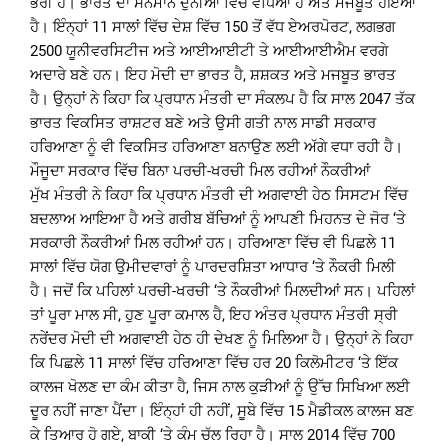
ਭਰੀ ਹੈ। ਭਾਰਤ ਦਾ ਸਨਮਾਨ ਦੁਨੀਆ ਵਿੱਚ ਵਧਿਆ ਹੈ ਅਤੇ ਮਜਬੂਤ ਹੋਇਆ
ਹੈ। ਇੰਨ੍ਹਾਂ 11 ਸਾਲਾਂ ਵਿੱਚ ਦੇਸ਼ ਵਿੱਚ 150 ਤੋਂ ਵੱਧ ਏਅਰਪੋਰਟ, ਲਗਭਗ
2500 ਯੂਨੀਵਰਸਿਟੀਜ ਅਤੇ ਆਈਆਈਟੀ ਤੇ ਆਈਆਈਐਮ ਵਰਗੇ
ਅਦਾਰੇ ਬਣੇ ਹਨ। ਇਹ ਮੋਦੀ ਦਾ ਭਾਰਤ ਹੈ, ਸ਼ਸ਼ਕਤ ਅਤੇ ਮਜਬੂਤ ਭਾਰਤ
ਹੈ। ਉਨ੍ਹਾਂ ਨੇ ਕਿਹਾ ਕਿ ਪ੍ਰਧਾਨ ਮੰਤਰੀ ਦਾ ਸੰਕਲਪ ਹੈ ਕਿ ਸਾਲ 2047 ਤੱਕ
ਭਾਰਤ ਵਿਕਸਿਤ ਰਾਸ਼ਟਰ ਬਣੇ ਅਤੇ ਉਸੀ ਗਤੀ ਨਾਲ ਸਾਡੀ ਸਰਕਾਰ
ਹਰਿਆਣਾ ਨੂੰ ਵੀ ਵਿਕਸਿਤ ਹਰਿਆਣਾ ਬਨਾਉਣ ਲਈ ਅੱਗੇ ਵਧਾ ਰਹੀ ਹੈ।
ਮੌਜੂਦਾ ਸਰਕਾਰ ਵਿੱਚ ਬਿਨਾ ਪਰਚੀ-ਖਰਚੀ ਮਿਲ ਰਹੀਆਂ ਨੌਕਰੀਆਂ
ਮੁੱਖ ਮੰਤਰੀ ਨੇ ਕਿਹਾ ਕਿ ਪ੍ਰਧਾਨ ਮੰਤਰੀ ਦੀ ਅਗਵਾਈ ਹੇਠ ਸਿਸਟਮ ਵਿੱਚ
ਬਦਲਾਅ ਆਇਆ ਹੈ ਅਤੇ ਗਰੀਬ ਬੱਚਿਆਂ ਨੂੰ ਆਪਣੀ ਮਿਹਨਤ ਦੇ ਜੋਰ ‘ਤੇ
ਸਰਕਾਰੀ ਨੌਕਰੀਆਂ ਮਿਲ ਰਹੀਆਂ ਹਨ। ਹਰਿਆਣਾ ਵਿੱਚ ਵੀ ਪਿਛਲੇ 11
ਸਾਲਾਂ ਵਿੱਚ ਯੋਗ ਉਮੀਦਵਾਰਾਂ ਨੂੰ ਪਾਰਦਰਸ਼ਿਤਾ ਆਧਾਰ ‘ਤੇ ਨੌਕਰੀ ਮਿਲੀ
ਹੈ। ਜਦੋਂ ਕਿ ਪਹਿਲਾਂ ਪਰਚੀ-ਖਰਚੀ ‘ਤੇ ਨੌਕਰੀਆਂ ਮਿਲਦੀਆਂ ਸਨ। ਪਹਿਲਾਂ
ਤਾਂ ਪੂਰਾ ਮਾਲ ਸੀ, ਹੁਣ ਪੂਰਾ ਕਮਾਲ ਹੈ, ਇਹ ਅੰਤਰ ਪ੍ਰਧਾਨ ਮੰਤਰੀ ਸ੍ਰੀ
ਨਰੇਂਦਰ ਮੋਦੀ ਦੀ ਅਗਵਾਈ ਹੇਠ ਹੀ ਦੇਖਣ ਨੂੰ ਮਿਲਿਆ ਹੈ। ਉਨ੍ਹਾਂ ਨੇ ਕਿਹਾ
ਕਿ ਪਿਛਲੇ 11 ਸਾਲਾਂ ਵਿੱਚ ਹਰਿਆਣਾ ਵਿੱਚ ਹਰ 20 ਕਿਲੋਮੀਟਰ ‘ਤੇ ਇੱਕ
ਕਾਲਜ ਖੋਲਣ ਦਾ ਕੰਮ ਕੀਤਾ ਹੈ, ਜਿਸ ਨਾਲ ਕੁੜੀਆਂ ਨੂੰ ਉੱਚ ਸਿਖਿਆ ਲਈ
ਦੂਰ ਨਹੀਂ ਜਾਣਾ ਪੈਂਦਾ। ਇੰਨ੍ਹਾਂ ਹੀ ਨਹੀਂ, ਸੂਬੇ ਵਿੱਚ 15 ਮੈਡੀਕਲ ਕਾਲਜ ਬਣ
ਕੇ ਤਿਆਰ ਹੋ ਗਏ, ਬਾਕੀ ‘ਤੇ ਕੰਮ ਚੱਲ ਰਿਹਾ ਹੈ। ਸਾਲ 2014 ਵਿੱਚ 700