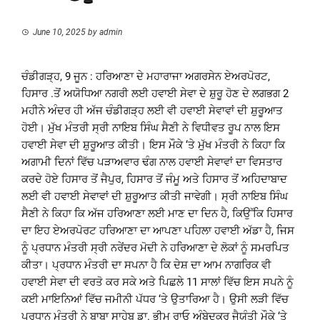
June 10, 2025
by
admin
ਚੰਡੀਗੜ੍ਹ, 9 ਜੂਨ : ਹਰਿਆਣਾ ਦੇ ਮਹਾਰਾਜਾ ਅਗਰਸੇਨ ਏਅਰਪੋਰਟ,
ਹਿਸਾਰ .ਤੋਂ ਅਯੋਧਿਆ ਨਗਰੀ ਲਈ ਹਵਾਈ ਸੇਵਾ ਦੇ ਸ਼ੁਰੂ ਹੋਣ ਦੇ ਲਗਭਗ 2
ਮਹੀਨੇ ਅੰਦਰ ਹੀ ਅੱਜ ਚੰਡੀਗੜ੍ਹ ਲਈ ਵੀ ਹਵਾਈ ਸੇਵਾਵਾਂ ਦੀ ਸ਼ੁਰੂਆਤ
ਹੋਈ। ਮੁੱਖ ਮੰਤਰੀ ਸ੍ਰੀ ਨਾਇਬ ਸਿੰਘ ਸੈਣੀ ਨੇ ਵਿਧੀਵਤ ਰੂਪ ਨਾਲ ਇਸ
ਹਵਾਈ ਸੇਵਾ ਦੀ ਸ਼ੁਰੂਆਤ ਕੀਤੀ। ਇਸ ਮੌਕੇ ‘ਤੇ ਮੁੱਖ ਮੰਤਰੀ ਨੇ ਕਿਹਾ ਕਿ
ਅਗਾਮੀ ਦਿਨਾਂ ਵਿੱਚ ਪੜਾਅਵਾਰ ਢੰਗ ਨਾਲ ਹਵਾਈ ਸੇਵਾਵਾਂ ਦਾ ਵਿਸਤਾਰ
ਕਰਦੇ ਹੋਏ ਹਿਸਾਰ ਤੋਂ ਜੈਪੁਰ, ਹਿਸਾਰ ਤੋਂ ਜੰਮੂ ਅਤੇ ਹਿਸਾਰ ਤੋਂ ਅਹਿਦਾਬਾਦ
ਲਈ ਵੀ ਹਵਾਈ ਸੇਵਾਵਾਂ ਦੀ ਸ਼ੁਰੂਆਤ ਕੀਤੀ ਜਾਵੇਗੀ। ਸ੍ਰੀ ਨਾਇਬ ਸਿੰਘ
ਸੈਣੀ ਨੇ ਕਿਹਾ ਕਿ ਅੱਜ ਹਰਿਆਣਾ ਲਈ ਮਾਣ ਦਾ ਦਿਨ ਹੈ, ਕਿਉੱਕਿ ਹਿਸਾਰ
ਦਾ ਇਹ ਏਅਰਪੋਰਟ ਹਰਿਆਣਾ ਦਾ ਆਪਣਾ ਪਹਿਲਾ ਹਵਾਈ ਅੱਡਾ ਹੈ, ਜਿਸ
ਨੂੰ ਪ੍ਰਧਾਨ ਮੰਤਰੀ ਸ੍ਰੀ ਨਰੇਂਦਰ ਮੋਦੀ ਨੇ ਹਰਿਆਣਾ ਦੇ ਲੋਕਾਂ ਨੂੰ ਸਮਰਪਿਤ
ਕੀਤਾ। ਪ੍ਰਧਾਨ ਮੰਤਰੀ ਦਾ ਸਪਨਾ ਹੈ ਕਿ ਦੇਸ਼ ਦਾ ਆਮ ਨਾਗਰਿਕ ਵੀ
ਹਵਾਈ ਸੇਵਾ ਦੀ ਵਰਤੋ ਕਰ ਸਕੇ ਅਤੇ ਪਿਛਲੇ 11 ਸਾਲਾਂ ਵਿੱਚ ਇਸ ਸਪਨੇ ਨੂੰ
ਕਈ ਮਾਇਨਿਆਂ ਵਿੱਚ ਜਮੀਨੀ ਪੱਧਰ ‘ਤੇ ਉਤਾਰਿਆ ਹੈ। ਉਸੀ ਲੜੀ ਵਿੱਚ
ਪ੍ਰਧਾਨ ਮੰਤਰੀ ਨੇ ਬਾਬਾ ਸਾਹੇਬ ਡਾ. ਭੀਮ ਰਾਓ ਅੰਬੇਦਕਰ ਜੈਯੰਤੀ ਮੌਕੇ ‘ਤੇ