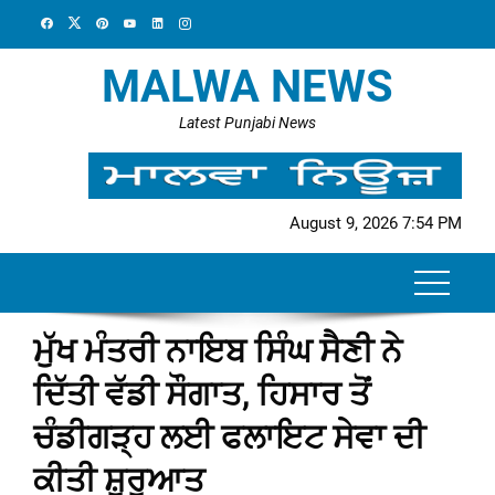
Skip
to
content
MALWA NEWS
Latest Punjabi News
August 9, 2026 7:54 PM
ਮੁੱਖ ਮੰਤਰੀ ਨਾਇਬ ਸਿੰਘ ਸੈਣੀ ਨੇ
ਦਿੱਤੀ ਵੱਡੀ ਸੌਗਾਤ, ਹਿਸਾਰ ਤੋਂ
ਚੰਡੀਗੜ੍ਹ ਲਈ ਫਲਾਇਟ ਸੇਵਾ ਦੀ
ਕੀਤੀ ਸ਼ੁਰੂਆਤ