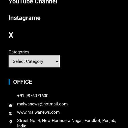
YouTube Channel
Instagrame
X
Categories
OFFICE
+91-9876071600
malwanews@hotmail.com
www.malwanews.com
Street No. 4, New Harindera Nagar, Faridkot, Punjab,
India