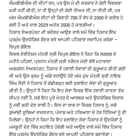
ਐਮਬੀਬੀਐਸ ਦੀ ਸੀਟਾਂ ਸਨ, ਪਰ ਉਸ ਮੇਂ ਦੀ ਸਰਕਾਰ ਨੇ ਕੋਈ ਵਿਵਸਥਾ
ਖੜੀ ਨਹੀਂ ਕੀਤੀ, ਨਾ ਹੀ ਉਨ੍ਹਾਂ ਦੀ ਕੋਈ ਨੀਅਤ ਸੀ, ਨਾ ਨੀਤੀ ਸੀ, ਪਰ
ਅੱਜ ਐਮਬੀਬੀਐਸ ਸੀਟਾਂ ਦੀ ਗਿਣਤੀ 700 ਤੋਂ ਵੱਧ ਕੇ 2500 ਦੇ ਕਰੀਬ ਹੋ
ਗਈ ਹੈ ਅਤੇ ਸਾਲ 2029 ਅਤੱਕ 3500 ਹੋ ਜਾਣਗੀਆਂ।
ਹਿਸਾਰ ਏਅਰਪੋਰਟ ਦੀ ਬਦੌਲਤ ਆਉਣ ਵਾਲੇ ਸਮੇਂ ਵਿੱਚ ਹਿਸਾਰ ਇੱਕ
ਪ੍ਰਮੁੱਖ ਉਦਯੋਗਿਕ ਕੇਂਦਰ ਵਜੋ ਆਪਣੀ ਪਹਿਚਾਣ ਸਥਾਪਿਤ ਕਰੇਗਾ –
ਵਿਪੁਲ ਗੋਇਲ
ਸਿਵਲ ਏਵੀਏਸ਼ਨ ਮੰਤਰੀ ਸ੍ਰੀ ਵਿਪੁਲ ਗੋਇਲ ਨੇ ਕਿਹਾ ਕਿ ਲਗਭਗ ਦੋ
ਮਹੀਨੇ ਪਹਿਲਾਂ, ਪ੍ਰਧਾਨ ਮੰਤਰੀ ਸ੍ਰੀ ਨਰੇਂਦਰ ਮੋਦੀ ਵੱਲੋਂ ਮਹਾਰਾਜਾ
ਅਗਰਸੇਨ ਏਅਰਪੋਰਟ, ਹਿਸਾਰ ਤੋਂ ਹਵਾਈ ਸੇਵਾਵਾਂ ਦੀ ਸ਼ੁਰੂਆਤ ਕੀਤੀ ਗਈ
ਸੀ ਅਤੇ ਉਸ ਕ੍ਰਮ ਨੂੰ ਅੱਗੇ ਵਧਾਉਂਦੇ ਹੋਏ ਅੱਜ ਮੁੱਖ ਮੰਤਰੀ ਸ੍ਰੀ ਨਾਇਬ
ਸਿੰਘ ਸੈਣੀ ਨੇ ਹਿਸਾਰ ਤੋਂ ਚੰਡੀਗੜ੍ਹ ਲਈ ਫਲਾਇਟ ਸੇਵਾ ਦੀ ਸ਼ੁਰੂਆਤ
ਕੀਤੀ ਹੈ। ਉਨ੍ਹਾਂ ਨੈ ਕਿਹਾ ਕਿ ਇਹ ਸੇਵਾ ਸਿਰਫ ਇੱਕ ਹਵਾਈ ਯਾਤਰਾ ਤੱਕ
ਸੀਮਤ ਨਈਂ ਹੈ, ਸਗੋ ਇਹ ਪੂਰੇ ਖੇਤਰ ਦੇ ਆਰਥਕ ਅਤੇ ਉਦਯੋਗਿਕ ਵਿਕਾਸ
ਨੂੰ ਨਵੀਂ ਗਤੀ ਦੇਣ ਵਾਲੀ ਹੈ। ਇਸ ਦਾ ਲਾਭ ਨਾ ਸਿਰਫ ਹਿਸਾਰ ਨੂੰ, ਸਗੋ
ਗੁਆਂਢੀ ਸੂਬਿਆਂ ਰਾਜਸਤਾਨ, ਪੰਜਾਬ ਅਤੇ ਹਰਿਆਣਾ ਦੇ ਹੋਰ ਹਿੱਸਿਆਂ ਨੂੰ ਵੀ
ਮਿਲੇਗਾ। ਉਨ੍ਹਾਂ ਨੇ ਕਿਹਾ ਕਿ ਇਹ ਫਲਾਇਟ ਸੇਵਾ ਹਿਸਾਰ ਦੇ ਉਦਯੋਗਾਂ ਨੂੰ
ਮਜਬੂਤੀ ਦੇਣ ਵਿੱਚ ਸਹਾਇਤ ਹੋਵੇਗੀ ਅਤੇ ਆਉਣ ਵਾਲੇ ਸਮੇਂ ਵਿੱਚ ਹਿਸਾਰ
ਇੱਕ ਪ੍ਰਮੁੱਖ ਉਦਯੋਗਿਕ ਕੇਂਦਰ ਵਜੋ ਆਪਣੀ ਪਹਿਚਾਣ ਬਣਾਏਗਾ।