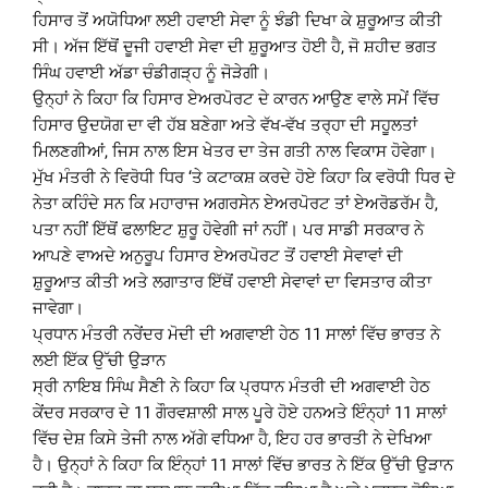
ਹਿਸਾਰ ਤੋਂ ਅਯੋਧਿਆ ਲਈ ਹਵਾਈ ਸੇਵਾ ਨੂੰ ਝੰਡੀ ਦਿਖਾ ਕੇ ਸ਼ੁਰੂਆਤ ਕੀਤੀ
ਸੀ। ਅੱਜ ਇੱਥੋਂ ਦੂਜੀ ਹਵਾਈ ਸੇਵਾ ਦੀ ਸ਼ੁਰੂਆਤ ਹੋਈ ਹੈ, ਜੋ ਸ਼ਹੀਦ ਭਗਤ
ਸਿੰਘ ਹਵਾਈ ਅੱਡਾ ਚੰਡੀਗੜ੍ਹ ਨੂੰ ਜੋੜੇਗੀ।
ਉਨ੍ਹਾਂ ਨੇ ਕਿਹਾ ਕਿ ਹਿਸਾਰ ਏਅਰਪੋਰਟ ਦੇ ਕਾਰਨ ਆਉਣ ਵਾਲੇ ਸਮੇਂ ਵਿੱਚ
ਹਿਸਾਰ ਉਦਯੋਗ ਦਾ ਵੀ ਹੱਬ ਬਣੇਗਾ ਅਤੇ ਵੱਖ-ਵੱਖ ਤਰ੍ਹਾ ਦੀ ਸਹੂਲਤਾਂ
ਮਿਲਣਗੀਆਂ, ਜਿਸ ਨਾਲ ਇਸ ਖੇਤਰ ਦਾ ਤੇਜ ਗਤੀ ਨਾਲ ਵਿਕਾਸ ਹੋਵੇਗਾ।
ਮੁੱਖ ਮੰਤਰੀ ਨੇ ਵਿਰੋਧੀ ਧਿਰ ‘ਤੇ ਕਟਾਕਸ਼ ਕਰਦੇ ਹੋਏ ਕਿਹਾ ਕਿ ਵਰੋਧੀ ਧਿਰ ਦੇ
ਨੇਤਾ ਕਹਿੰਦੇ ਸਨ ਕਿ ਮਹਾਰਾਜ ਅਗਰਸੇਨ ਏਅਰਪੋਰਟ ਤਾਂ ਏਅਰੋਡਰੱਮ ਹੈ,
ਪਤਾ ਨਹੀਂ ਇੱਥੋਂ ਫਲਾਇਟ ਸ਼ੁਰੂ ਹੋਵੇਗੀ ਜਾਂ ਨਹੀਂ। ਪਰ ਸਾਡੀ ਸਰਕਾਰ ਨੇ
ਆਪਣੇ ਵਾਅਦੇ ਅਨੁਰੂਪ ਹਿਸਾਰ ਏਅਰਪੋਰਟ ਤੋਂ ਹਵਾਈ ਸੇਵਾਵਾਂ ਦੀ
ਸ਼ੁਰੂਆਤ ਕੀਤੀ ਅਤੇ ਲਗਾਤਾਰ ਇੱਥੋਂ ਹਵਾਈ ਸੇਵਾਵਾਂ ਦਾ ਵਿਸਤਾਰ ਕੀਤਾ
ਜਾਵੇਗਾ।
ਪ੍ਰਧਾਨ ਮੰਤਰੀ ਨਰੇਂਦਰ ਮੋਦੀ ਦੀ ਅਗਵਾਈ ਹੇਠ 11 ਸਾਲਾਂ ਵਿੱਚ ਭਾਰਤ ਨੇ
ਲਈ ਇੱਕ ਉੱਚੀ ਉੜਾਨ
ਸ੍ਰੀ ਨਾਇਬ ਸਿੰਘ ਸੈਣੀ ਨੇ ਕਿਹਾ ਕਿ ਪ੍ਰਧਾਨ ਮੰਤਰੀ ਦੀ ਅਗਵਾਈ ਹੇਠ
ਕੇਂਦਰ ਸਰਕਾਰ ਦੇ 11 ਗੌਰਵਸ਼ਾਲੀ ਸਾਲ ਪੂਰੇ ਹੋਏ ਹਨਅਤੇ ਇੰਨ੍ਹਾਂ 11 ਸਾਲਾਂ
ਵਿੱਚ ਦੇਸ਼ ਕਿਸੇ ਤੇਜੀ ਨਾਲ ਅੱਗੇ ਵਧਿਆ ਹੈ, ਇਹ ਹਰ ਭਾਰਤੀ ਨੇ ਦੇਖਿਆ
ਹੈ। ਉਨ੍ਹਾਂ ਨੇ ਕਿਹਾ ਕਿ ਇੰਨ੍ਹਾਂ 11 ਸਾਲਾਂ ਵਿੱਚ ਭਾਰਤ ਨੇ ਇੱਕ ਉੱਚੀ ਉੜਾਨ