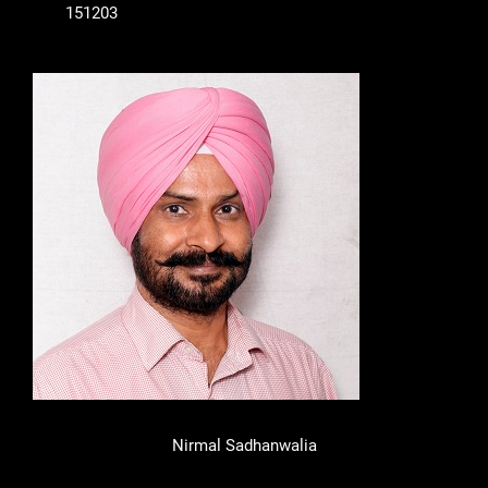
151203
Nirmal Sadhanwalia