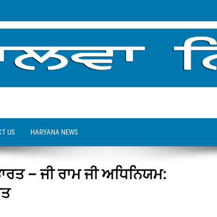
T US
HARYANA NEWS
 ਭਾਰਤ – ਜੀ ਰਾਮ ਜੀ ਅਧਿਨਿਯਮ:
ਰਤ