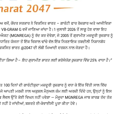
ਅ ਵਜੋਂ, ਕੇਂਦਰ ਸਰਕਾਰ ਨੇ ਵਿਕਸਿਤ ਭਾਰਤ – ਗਾਰੰਟੀ ਫਾਰ ਰੋਜ਼ਗਾਰ ਅਤੇ ਆਜੀਵਿਕਾ
ਤੇ VB-GRAM G ਵਜੋਂ ਜਾਣਿਆ ਜਾਂਦਾ ਹੈ।1 ਜੁਲਾਈ 2026 ਤੋਂ ਲਾਗੂ ਹੋਣ ਵਾਲਾ ਇਹ
ੀ ਐਕਟ (MGNREGA) ਨੂੰ ਰੱਦ ਕਰ ਦੇਵੇਗਾ, ਜੋ 2005 ਤੋਂ ਗ੍ਰਾਮੀਣ ਮਜ਼ਦੂਰੀ ਰੁਜ਼ਗਾਰ ਨੂੰ
ਰਿਤ ਯੋਜਨਾ ਤੋਂ ਇੱਕ ਵਿਸ਼ਾਲ ਢਾਂਚੇ ਵੱਲ ਇੱਕ ਨਿਰਣਾਇਕ ਤਬਦੀਲੀ ਨਿਸ਼ਾਨਬੱਧ
ਅਤੇ ਵਿਕਸਿਤ ਭਾਰਤ @2047 ਦੀ ਲੰਬੀ ਮਿਆਦੀ ਦਰਸ਼ਨ ਨਾਲ ਜੋੜਦਾ ਹੈ।
ੀਤਾ
ਗਿਆ
ਹੈ
–
ਇਹ
ਗ੍ਰਾਮੀਣ
ਭਾਰਤ
ਲਈ
ਭਰੋਸੇਯੋਗ
ਰੁਜ਼ਗਾਰ
ਵਿੱਚ
25%
ਵਾਧਾ
ਹੈ।
“
0 ਦਿਨਾਂ ਦੀ ਗਾਰੰਟੀਸ਼ੁਦਾ ਮਜ਼ਦੂਰੀ ਰੁਜ਼ਗਾਰ ਨੂੰ ਵਧਾ ਕੇ ਇੱਕ ਵਿੱਤੀ ਸਾਲ ਵਿੱਚ
 ਜੋ ਆਪਣੀ ਮਰਜ਼ੀ ਨਾਲ ਅਕੁਸ਼ਲ ਮੈਨੁਅਲ ਕੰਮ ਲਈ ਅਰਜ਼ੀ ਦਿੰਦੇ ਹਨ, ਉਨ੍ਹਾਂ ਨੂੰ ਇਸ
ਰਾਊਂਡ ਲੈਵਲ ਉੱਤੇ ਕੋਈ ਵਿਘਨ ਨਹੀਂ ਪਵੇਗਾ — ਮੌਜੂਦਾ MGNREGA ਜਾਬ ਕਾਰਡ ਤੱਦ ਤੱਕ
 ਨਹੀਂ ਹੋ ਜਾਂਦੀਆਂ, ਬਸ਼ਰਤੇ ਈ-ਕੇਵਾਈਸੀ ਪੂਰਾ ਕੀਤਾ ਹੋਵੇ।