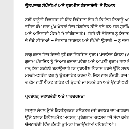
ਉਤਪਾਦਕ
ਸੰਪੱਤੀਆਂ
ਅਤੇ
ਗ੍ਰਾਮੀਣ
ਯੋਜਨਾਬੰਦੀ
‘
ਤੇ
ਧਿਆਨ
ਨਵੀਂ ਕਾਨੂੰਨੀ ਵਿਵਸਥਾ ਦੀ ਇੱਕ ਵਿਸ਼ੇਸ਼ਤਾ ਇਹ ਹੈ ਕਿ ਇਹ ਟਿਕਾਊ
ਤਹਿਤ ਕੰਮ ਚਾਰ ਮੁੱਖ ਖੇਤਰਾਂ ਵਿੱਚ ਸੰਗਠਿਤ ਕੀਤੇ ਗਏ ਹਨ: ਜਲ ਸੁਰੱਖ
ਅਤੇ ਅਤਿਵਾਦੀ ਮੌਸਮੀ ਮਿਟੀਗੇਸ਼ਨ ਕੰਮ।ਕਿਸੇ ਵੀ ਠੇਕੇਦਾਰ ਨੂੰ ਇਜਾਜ਼ਤ
ਦੇ ਜੌੜੇ ਟੀਚਿਆਂ — ਰੋਜ਼ਗਾਰ ਸਿਰਜਣ ਅਤੇ ਸੰਪੱਤੀ ਉਸਾਰੀ — ਨੂੰ ਦਰਸਾਉ
ਲਾਗੂ ਕਰਨ ਵਿੱਚ ਕੇਂਦਰੀ ਭੂਮਿਕਾ ਵਿਕਸਿਤ ਗ੍ਰਾਮ ਪੰਚਾਇਤ ਯੋਜਨਾ (
ਗ੍ਰਾਮ ਪੰਚਾਇਤ ਨੂੰ ਤਿਆਰ ਕਰਨਾ ਪਵੇਗਾ ਅਤੇ ਆਪਣੀ ਗ੍ਰਾਮ ਸਭਾ ਤੋਂ
ਹਨ, ਇਹ ਯਕੀਨੀ ਬਣਾਉਂਦਾ ਹੈ ਕਿ ਗ੍ਰਾਮੀਣ ਵਿਕਾਸ ਖਰਚੇ ਉੱਤੇ ਸਥਾ
ਮਲਟੀ-ਫੰਡਿੰਗ’ ਢੰਗ ਨੂੰ ਉਤਸ਼ਾਹਿਤ ਕਰਦਾ ਹੈ, ਜਿਸ ਨਾਲ ਕੇਂਦਰੀ,
ਦੇ ਕੰਮ ਨਵੀਂ ਐਕਟ ਤਹਿਤ ਵੀ ਉਠਾਏ ਜਾ ਸਕਦੇ ਹਨ ਅਤੇ ਉਨ੍ਹਾਂ ਲਈ
ਪ੍ਰਬੰਧਨ
,
ਜਵਾਬਦੇਹੀ
ਅਤੇ
ਪਾਰਦਰਸ਼ਤਾ
ਜ਼ਿਲ੍ਹਾ ਲੈਵਲ ਉੱਤੇ ਡਿਸਟ੍ਰਿਕਟ ਕਲੈਕਟਰ (ਜਾਂ ਬਰਾਬਰ ਦਾ ਅਧਿਕਾ
ਉੱਤੇ ਬਲਾਕ ਡਿਵੈਲਪਮੈਂਟ ਅਫਸਰ, ਪ੍ਰੋਗਰਾਮ ਅਫਸਰ ਵਜੋਂ ਸੇਵਾ ਕਰੇਗ
ਯੋਜਨਾਬੰਦੀ ਵਿੱਚ ਕੇਂਦਰੀ ਭੂਮਿਕਾ ਨਿਭਾਉਂਦੀਆਂ ਰਹਿਣਗੀਆਂ।