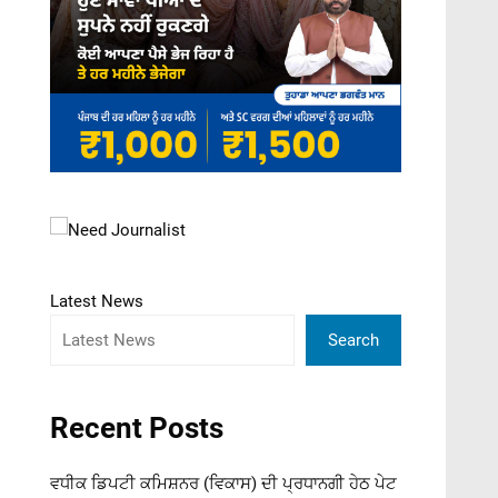
Latest News
Search
Recent Posts
ਵਧੀਕ ਡਿਪਟੀ ਕਮਿਸ਼ਨਰ (ਵਿਕਾਸ) ਦੀ ਪ੍ਰਧਾਨਗੀ ਹੇਠ ਪੇਟ