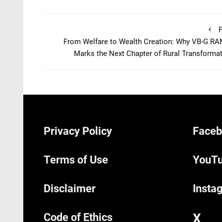
P
From Welfare to Wealth Creation: Why VB-G RA
Marks the Next Chapter of Rural Transforma
Privacy Policy
Faceb
Terms of Use
YouTu
Disclaimer
Insta
Code of Ethics
X