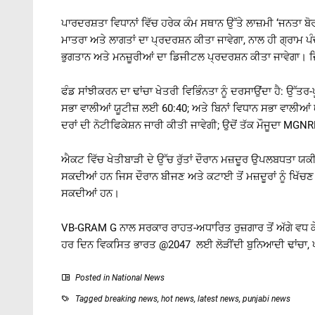
ਪਾਰਦਰਸ਼ਤਾ ਵਿਧਾਨਾਂ ਵਿੱਚ ਹਰੇਕ ਕੰਮ ਸਥਾਨ ਉੱਤੇ ਲਾਜ਼ਮੀ ‘ਜਨਤਾ ਬੋਰ
ਮਾਤਰਾ ਅਤੇ ਲਾਗਤਾਂ ਦਾ ਪ੍ਰਦਰਸ਼ਨ ਕੀਤਾ ਜਾਵੇਗਾ, ਨਾਲ ਹੀ ਗ੍ਰਾਮ ਪੰਚ
ਭੁਗਤਾਨ ਅਤੇ ਮਨਜ਼ੂਰੀਆਂ ਦਾ ਡਿਜੀਟਲ ਪ੍ਰਦਰਸ਼ਨ ਕੀਤਾ ਜਾਵੇਗਾ। ਜ਼
ਫੰਡ ਸਾਂਝੀਕਰਨ ਦਾ ਢਾਂਚਾ ਖੇਤਰੀ ਵਿਭਿੰਨਤਾ ਨੂੰ ਦਰਸਾਉਂਦਾ ਹੈ: ਉੱਤ
ਸਭਾ ਵਾਲੀਆਂ ਯੂਟੀਜ਼ ਲਈ 60:40; ਅਤੇ ਬਿਨਾਂ ਵਿਧਾਨ ਸਭਾ ਵਾਲੀਆ
ਦਰਾਂ ਦੀ ਨੋਟੀਫਿਕੇਸ਼ਨ ਜਾਰੀ ਕੀਤੀ ਜਾਵੇਗੀ; ਉਦੋਂ ਤੱਕ ਮੌਜੂਦਾ MG
ਐਕਟ ਵਿੱਚ ਖੇਤੀਬਾੜੀ ਦੇ ਉੱਚ ਰੁੱਤਾਂ ਦੌਰਾਨ ਮਜ਼ਦੂਰ ਉਪਲਬਧਤਾ 
ਸਕਦੀਆਂ ਹਨ ਜਿਸ ਦੌਰਾਨ ਬੀਜਣ ਅਤੇ ਕਟਾਈ ਤੋਂ ਮਜ਼ਦੂਰਾਂ ਨੂੰ ਖਿੱਚਣ 
ਸਕਦੀਆਂ ਹਨ।
VB-GRAM G ਨਾਲ ਸਰਕਾਰ ਰਾਹਤ-ਅਧਾਰਿਤ ਰੁਜ਼ਗਾਰ ਤੋਂ ਅੱਗੇ ਵਧ ਕੇ 
ਹਰ ਦਿਨ ਵਿਕਸਿਤ ਭਾਰਤ @2047 ਲਈ ਲੋੜੀਂਦੀ ਬੁਨਿਆਦੀ ਢਾਂਚਾ, ਪ
Posted in
National News
Tagged
breaking news
,
hot news
,
latest news
,
punjabi news