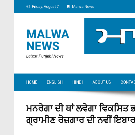
Skip
Friday, August 7
Malwa News
to
content
MALWA
NEWS
Latest Punjabi News
HOME
ENGLISH
HINDI
ABOUT US
CONTAC
ਮਨਰੇਗਾ ਦੀ ਥਾਂ ਲਵੇਗਾ ਵਿਕਸਿਤ
ਗ੍ਰਾਮੀਣ ਰੋਜ਼ਗਾਰ ਦੀ ਨਵੀਂ ਇਬਾ