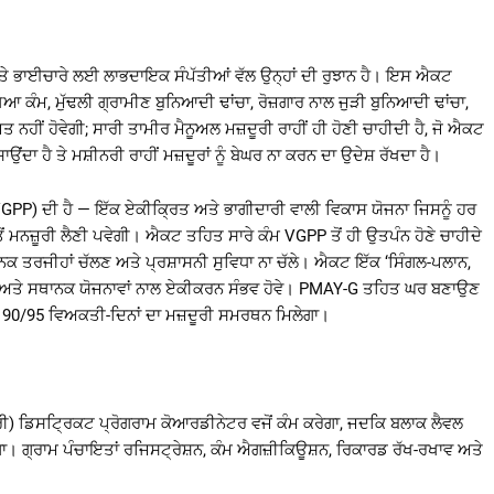
 ਅਤੇ ਭਾਈਚਾਰੇ ਲਈ ਲਾਭਦਾਇਕ ਸੰਪੱਤੀਆਂ ਵੱਲ ਉਨ੍ਹਾਂ ਦੀ ਰੁਝਾਨ ਹੈ। ਇਸ ਐਕਟ
ਿਆ ਕੰਮ, ਮੁੱਢਲੀ ਗ੍ਰਾਮੀਣ ਬੁਨਿਆਦੀ ਢਾਂਚਾ, ਰੋਜ਼ਗਾਰ ਨਾਲ ਜੁੜੀ ਬੁਨਿਆਦੀ ਢਾਂਚਾ,
 ਨਹੀਂ ਹੋਵੇਗੀ; ਸਾਰੀ ਤਾਮੀਰ ਮੈਨੂਅਲ ਮਜ਼ਦੂਰੀ ਰਾਹੀਂ ਹੀ ਹੋਣੀ ਚਾਹੀਦੀ ਹੈ, ਜੋ ਐਕਟ
ਂਦਾ ਹੈ ਤੇ ਮਸ਼ੀਨਰੀ ਰਾਹੀਂ ਮਜ਼ਦੂਰਾਂ ਨੂੰ ਬੇਘਰ ਨਾ ਕਰਨ ਦਾ ਉਦੇਸ਼ ਰੱਖਦਾ ਹੈ।
VGPP) ਦੀ ਹੈ — ਇੱਕ ਏਕੀਕ੍ਰਿਤ ਅਤੇ ਭਾਗੀਦਾਰੀ ਵਾਲੀ ਵਿਕਾਸ ਯੋਜਨਾ ਜਿਸਨੂੰ ਹਰ
 ਮਨਜ਼ੂਰੀ ਲੈਣੀ ਪਵੇਗੀ। ਐਕਟ ਤਹਿਤ ਸਾਰੇ ਕੰਮ VGPP ਤੋਂ ਹੀ ਉਤਪੰਨ ਹੋਣੇ ਚਾਹੀਦੇ
ਨਕ ਤਰਜੀਹਾਂ ਚੱਲਣ ਅਤੇ ਪ੍ਰਸ਼ਾਸਨੀ ਸੁਵਿਧਾ ਨਾ ਚੱਲੇ। ਐਕਟ ਇੱਕ ‘ਸਿੰਗਲ-ਪਲਾਨ,
 ਰਾਜ ਅਤੇ ਸਥਾਨਕ ਯੋਜਨਾਵਾਂ ਨਾਲ ਏਕੀਕਰਨ ਸੰਭਵ ਹੋਵੇ। PMAY-G ਤਹਿਤ ਘਰ ਬਣਾਉਣ
 90/95 ਵਿਅਕਤੀ-ਦਿਨਾਂ ਦਾ ਮਜ਼ਦੂਰੀ ਸਮਰਥਨ ਮਿਲੇਗਾ।
ਰੀ) ਡਿਸਟ੍ਰਿਕਟ ਪ੍ਰੋਗਰਾਮ ਕੋਆਰਡੀਨੇਟਰ ਵਜੋਂ ਕੰਮ ਕਰੇਗਾ, ਜਦਕਿ ਬਲਾਕ ਲੈਵਲ
ਾ। ਗ੍ਰਾਮ ਪੰਚਾਇਤਾਂ ਰਜਿਸਟ੍ਰੇਸ਼ਨ, ਕੰਮ ਐਗਜ਼ੀਕਿਊਸ਼ਨ, ਰਿਕਾਰਡ ਰੱਖ-ਰਖਾਵ ਅਤੇ