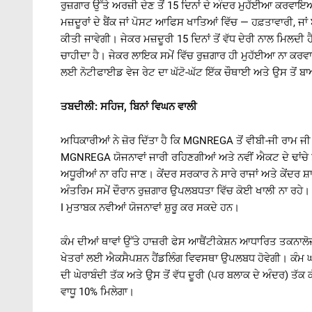
ਰੁਜ਼ਗਾਰ ਉੱਤੇ ਅਰਜ਼ੀ ਦੇਣ ਤੋਂ 15 ਦਿਨਾਂ ਦੇ ਅੰਦਰ ਮੁਹੱਈਆ ਕਰਵਾਇ
ਮਜ਼ਦੂਰਾਂ ਦੇ ਬੈਂਕ ਜਾਂ ਪੋਸਟ ਆਫਿਸ ਖਾਤਿਆਂ ਵਿੱਚ — ਹਫ਼ਤਾਵਾਰੀ, 
ਕੀਤੀ ਜਾਵੇਗੀ। ਜੇਕਰ ਮਜ਼ਦੂਰੀ 15 ਦਿਨਾਂ ਤੋਂ ਵੱਧ ਦੇਰੀ ਨਾਲ ਮਿਲਦੀ 
ਚਾਹੀਦਾ ਹੈ। ਜੇਕਰ ਲਾਇਕ ਸਮੇਂ ਵਿੱਚ ਰੁਜ਼ਗਾਰ ਹੀ ਮੁਹੱਈਆ ਨਾ ਕਰਵਾਇ
ਲਈ ਨੋਟੀਫਾਈਡ ਵੇਜ ਰੇਟ ਦਾ ਘੱਟੋ-ਘੱਟ ਇੱਕ ਚੌਥਾਈ ਅਤੇ ਉਸ ਤੋਂ ਬਾ
ਤਬਦੀਲੀ
:
ਸਹਿਜ
,
ਬਿਨਾਂ
ਵਿਘਨ
ਵਾਲੀ
ਅਧਿਕਾਰੀਆਂ ਨੇ ਜ਼ੋਰ ਦਿੱਤਾ ਹੈ ਕਿ MGNREGA ਤੋਂ ਵੀਬੀ-ਜੀ ਰਾਮ 
MGNREGA ਯੋਜਨਾਵਾਂ ਜਾਰੀ ਰਹਿਣਗੀਆਂ ਅਤੇ ਨਵੀਂ ਐਕਟ ਦੇ ਢਾਂਚੇ ਤਹ
ਅਧੂਰੀਆਂ ਨਾ ਰਹਿ ਜਾਣ। ਕੇਂਦਰ ਸਰਕਾਰ ਨੇ ਸਾਰੇ ਰਾਜਾਂ ਅਤੇ ਕੇਂਦਰ
ਅੰਤਰਿਮ ਸਮੇਂ ਦੌਰਾਨ ਰੁਜ਼ਗਾਰ ਉਪਲਬਧਤਾ ਵਿੱਚ ਕੋਈ ਖਾਲੀ ਨਾ ਰਹੇ। ਜ
I ਮੁਤਾਬਕ ਨਵੀਆਂ ਯੋਜਨਾਵਾਂ ਸ਼ੁਰੂ ਕਰ ਸਕਦੇ ਹਨ।
ਕੰਮ ਦੀਆਂ ਥਾਵਾਂ ਉੱਤੇ ਹਾਜ਼ਰੀ ਫੇਸ ਆਥੈਂਟੀਕੇਸ਼ਨ ਆਧਾਰਿਤ ਤਕਨਾਲੋ
ਖੇਤਰਾਂ ਲਈ ਐਕਸੈਪਸ਼ਨ ਹੈਂਡਲਿੰਗ ਵਿਵਸਥਾ ਉਪਲਬਧ ਹੋਵੇਗੀ। ਕੰਮ ਘਰ
ਦੀ ਘੇਰਾਬੰਦੀ ਤੱਕ ਅਤੇ ਉਸ ਤੋਂ ਵੱਧ ਦੂਰੀ (ਪਰ ਬਲਾਕ ਦੇ ਅੰਦਰ) ਤੱਕ 
ਵਾਧੂ 10% ਮਿਲੇਗਾ।