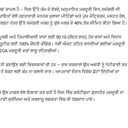
ਡ’ ਸ਼ਾਮਲ ਹੈ – ਜਿਸ ਉੱਤੇ ਕੰਮ ਦੇ ਵੇਰਵੇ, ਅਨੁਮਾਨਿਤ ਮਜ਼ਦੂਰੀ ਦਿਨ, ਸਮੱਗਰੀ ਦੀ
ਾਇਤਾਂ ਵੱਲੋਂ ਹਫ਼ਤਾਵਾਰੀ ਜਨਤਕ ਖੁਲਾਸਾ ਮੀਟਿੰਗਾਂ ਅਤੇ ਮੁੱਖ ਮੈਟ੍ਰਿਕਸ, ਮਸਟਰ ਰੋਲ,
ਿਲ੍ਹਾ ਪੱਧਰ ਉੱਤੇ ਸਮੱਗਰੀ ਖਰਚ ਨੂੰ ਕੁੱਲ ਖਰਚ ਦੇ 40% ਤੱਕ ਸੀਮਿਤ ਕੀਤਾ ਗਿਆ ਹੈ।
ਰ-ਪੂਰਬੀ ਅਤੇ ਹਿਮਾਲੀਆਈ ਰਾਜਾਂ ਲਈ 90:10 (ਕੇਂਦਰ:ਰਾਜ); ਹੋਰ ਰਾਜਾਂ ਅਤੇ ਵਿਧਾਨ
ਂ ਯੂਟੀਜ਼ ਲਈ 100% ਕੇਂਦਰੀ ਫੰਡਿੰਗ। ਨਵੀਂ ਐਕਟ ਤਹਿਤ ਵਧਾਈਆਂ ਗਈਆਂ ਮਜ਼ਦੂਰੀ
NREGA ਮਜ਼ਦੂਰੀ ਦਰਾਂ ਲਾਗੂ ਰਹਿਣਗੀਆਂ।
ਯਕੀਨੀ ਬਣਾਉਣ ਲਈ ਵਿਵਸਥਾਵਾਂ ਵੀ ਹਨ – ਰਾਜ ਸਰਕਾਰਾਂ ਉਸ ਅਵਧੀ ਨੂੰ ਨੋਟੀਫਾਈ ਕਰ
ਤੋਂ ਰੋਕਣ ਲਈ ਕੰਮ ਨਾ ਚਲਾਏ ਜਾਣ। ਆਪਦਾਵਾਂ ਦੌਰਾਨ ਵਿਸ਼ੇਸ਼ ਛੋਟਾਂ ਦਿੱਤੀਆਂ ਜਾ
ਉਸ ਮਾਡਲ ਵੱਲ ਇਸ਼ਾਰਾ ਕਰ ਰਹੀ ਹੈ ਜਿਸ ਵਿੱਚ ਗਰੰਟੀਸ਼ੁਦਾ ਗ੍ਰਾਮੀਣ ਮਜ਼ਦੂਰੀ ਦਾ
ਾਣੀ ਸੁਰੱਖਿਆ ਅਤੇ ਜਲਵਾਯੂ ਲਚਕਤਾ ਵਿੱਚ ਵੀ ਯੋਗਦਾਨ ਪਾਵੇ।