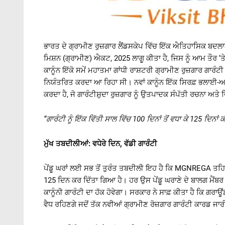
ਭਾਰਤ ਦੇ ਗ੍ਰਾਮੀਣ ਰੁਜ਼ਗਾਰ ਲੈਂਡਸਕੇਪ ਵਿੱਚ ਇੱਕ ਐਤਿਹਾਸਿਕ ਬਦਲਾ
ਮਿਸ਼ਨ (ਗ੍ਰਾਮੀਣ) ਐਕਟ, 2025 ਲਾਗੂ ਕੀਤਾ ਹੈ, ਜਿਸ ਨੂੰ ਆਮ ਤੌਰ ‘
ਕਾਨੂੰਨ ਇੱਕੋ ਸਮੇਂ ਮਹਾਤਮਾ ਗਾਂਧੀ ਰਾਸ਼ਟਰੀ ਗ੍ਰਾਮੀਣ ਰੁਜ਼ਗਾਰ ਗਾਰੰਟ
ਨਿਯੰਤਰਿਤ ਕਰਦਾ ਆ ਰਿਹਾ ਸੀ। ਨਵਾਂ ਕਾਨੂੰਨ ਇੱਕ ਸਿਰਫ਼ ਭਲਾਈ-ਅਧਾ
ਕਰਦਾ ਹੈ, ਜੋ ਗਾਰੰਟੀਸ਼ੁਦਾ ਰੁਜ਼ਗਾਰ ਨੂੰ ਉਤਪਾਦਕ ਸੰਪੱਤੀ ਰਚਨਾ 
“
ਗਾਰੰਟੀ
ਨੂੰ
ਇੱਕ
ਵਿੱਤੀ
ਸਾਲ
ਵਿੱਚ
100
ਦਿਨਾਂ
ਤੋਂ
ਵਧਾ
ਕੇ
125
ਦਿਨਾਂ
ਕ
ਮੁੱਖ ਤਬਦੀਲੀਆਂ: ਵਧੇਰੇ ਦਿਨ, ਵੱਡੀ ਗਾਰੰਟੀ
ਪੇਂਡੂ ਘਰਾਂ ਲਈ ਸਭ ਤੋਂ ਤੁਰੰਤ ਤਬਦੀਲੀ ਇਹ ਹੈ ਕਿ MGNREGA ਤਹਿਤ 10
125 ਦਿਨ ਕਰ ਦਿੱਤਾ ਗਿਆ ਹੈ। ਹਰ ਉਸ ਪੇਂਡੂ ਘਰਾਣੇ ਦੇ ਬਾਲਗ ਮੈਂਬਰ
ਕਾਨੂੰਨੀ ਗਾਰੰਟੀ ਦਾ ਹੱਕ ਹੋਵੇਗਾ। ਸਰਕਾਰ ਨੇ ਸਾਫ਼ ਕੀਤਾ ਹੈ ਕਿ ਗ
ਵੈਧ ਰਹਿਣਗੇ ਜਦੋਂ ਤੱਕ ਨਵੀਆਂ ਗ੍ਰਾਮੀਣ ਰੋਜ਼ਗਾਰ ਗਾਰੰਟੀ ਕਾਰਡ ਜਾਰੀ