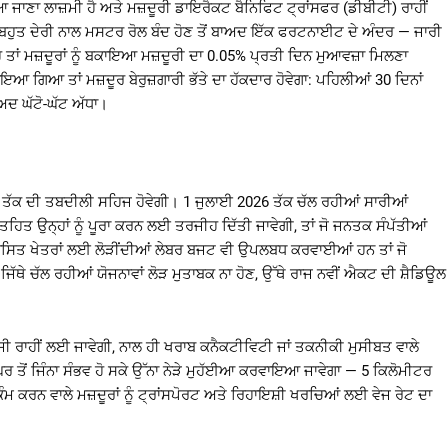
ਆ ਜਾਣਾ ਲਾਜ਼ਮੀ ਹੈ ਅਤੇ ਮਜ਼ਦੂਰੀ ਡਾਇਰੈਕਟ ਬੈਨਿਫਿਟ ਟ੍ਰਾਂਸਫਰ (ਡੀਬੀਟੀ) ਰਾਹੀਂ
ਜਾਂ ਬਹੁਤ ਦੇਰੀ ਨਾਲ ਮਸਟਰ ਰੋਲ ਬੰਦ ਹੋਣ ਤੋਂ ਬਾਅਦ ਇੱਕ ਫਰਟਨਾਈਟ ਦੇ ਅੰਦਰ — ਜਾਰੀ
ਹੈ ਤਾਂ ਮਜ਼ਦੂਰਾਂ ਨੂੰ ਬਕਾਇਆ ਮਜ਼ਦੂਰੀ ਦਾ 0.05% ਪ੍ਰਤੀ ਦਿਨ ਮੁਆਵਜ਼ਾ ਮਿਲਣਾ
ਆ ਗਿਆ ਤਾਂ ਮਜ਼ਦੂਰ ਬੇਰੁਜ਼ਗਾਰੀ ਭੱਤੇ ਦਾ ਹੱਕਦਾਰ ਹੋਵੇਗਾ: ਪਹਿਲੀਆਂ 30 ਦਿਨਾਂ
ਅਦ ਘੱਟੋ-ਘੱਟ ਅੱਧਾ।
ਜੀ ਤੱਕ ਦੀ ਤਬਦੀਲੀ ਸਹਿਜ ਹੋਵੇਗੀ। 1 ਜੁਲਾਈ 2026 ਤੱਕ ਚੱਲ ਰਹੀਆਂ ਸਾਰੀਆਂ
ਿਤ ਉਨ੍ਹਾਂ ਨੂੰ ਪੂਰਾ ਕਰਨ ਲਈ ਤਰਜੀਹ ਦਿੱਤੀ ਜਾਵੇਗੀ, ਤਾਂ ਜੋ ਜਨਤਕ ਸੰਪੱਤੀਆਂ
 ਸ਼ਾਸਿਤ ਖੇਤਰਾਂ ਲਈ ਲੋੜੀਂਦੀਆਂ ਲੇਬਰ ਬਜਟ ਵੀ ਉਪਲਬਧ ਕਰਵਾਈਆਂ ਹਨ ਤਾਂ ਜੋ
ਿੱਥੇ ਚੱਲ ਰਹੀਆਂ ਯੋਜਨਾਵਾਂ ਲੋੜ ਮੁਤਾਬਕ ਨਾ ਹੋਣ, ਉੱਥੇ ਰਾਜ ਨਵੀਂ ਐਕਟ ਦੀ ਸ਼ੈਡਿਊਲ
ਜੀ ਰਾਹੀਂ ਲਈ ਜਾਵੇਗੀ, ਨਾਲ ਹੀ ਖਰਾਬ ਕਨੈਕਟੀਵਿਟੀ ਜਾਂ ਤਕਨੀਕੀ ਮੁਸੀਬਤ ਵਾਲੇ
 ਤੋਂ ਜਿੰਨਾ ਸੰਭਵ ਹੋ ਸਕੇ ਉੱਨਾ ਨੇੜੇ ਮੁਹੱਈਆ ਕਰਵਾਇਆ ਜਾਵੇਗਾ — 5 ਕਿਲੋਮੀਟਰ
ਕੰਮ ਕਰਨ ਵਾਲੇ ਮਜ਼ਦੂਰਾਂ ਨੂੰ ਟ੍ਰਾਂਸਪੋਰਟ ਅਤੇ ਰਿਹਾਇਸ਼ੀ ਖਰਚਿਆਂ ਲਈ ਵੇਜ ਰੇਟ ਦਾ