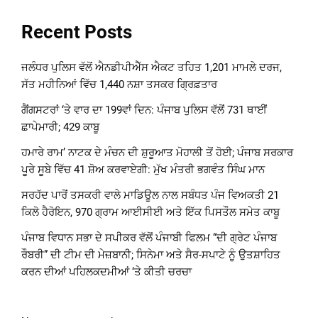
Recent Posts
ਜਲੰਧਰ ਪੁਲਿਸ ਵੱਲੋਂ ਐਨਡੀਪੀਐੱਸ ਐਕਟ ਤਹਿਤ 1,201 ਮਾਮਲੇ ਦਰਜ,
ਸੱਤ ਮਹੀਨਿਆਂ ਵਿੱਚ 1,440 ਨਸ਼ਾ ਤਸਕਰ ਗ੍ਰਿਫ਼ਤਾਰ
ਗੈਂਗਸਟਰਾਂ ‘ਤੇ ਵਾਰ ਦਾ 199ਵਾਂ ਦਿਨ: ਪੰਜਾਬ ਪੁਲਿਸ ਵੱਲੋਂ 731 ਥਾਈਂ
ਛਾਪੇਮਾਰੀ; 429 ਕਾਬੂ
ਹਮਾਰੇ ਰਾਮ’ ਨਾਟਕ ਦੇ ਮੰਚਨ ਦੀ ਸ਼ੁਰੂਆਤ ਮੋਹਾਲੀ ਤੋਂ ਹੋਈ; ਪੰਜਾਬ ਸਰਕਾਰ
ਪੂਰੇ ਸੂਬੇ ਵਿੱਚ 41 ਸ਼ੋਅ ਕਰਵਾਏਗੀ: ਮੁੱਖ ਮੰਤਰੀ ਭਗਵੰਤ ਸਿੰਘ ਮਾਨ
ਸਰਹੱਦ ਪਾਰੋਂ ਤਸਕਰੀ ਵਾਲੇ ਮਾਡਿਊਲ ਨਾਲ ਸਬੰਧਤ ਪੰਜ ਵਿਅਕਤੀ 21
ਕਿਲੋ ਹੈਰੋਇਨ, 970 ਗ੍ਰਾਮ ਆਈਸੀਈ ਅਤੇ ਇੱਕ ਪਿਸਤੌਲ ਸਮੇਤ ਕਾਬੂ
ਪੰਜਾਬ ਵਿਧਾਨ ਸਭਾ ਦੇ ਸਪੀਕਰ ਵੱਲੋਂ ਪੰਜਾਬੀ ਫਿਲਮ “ਦੀ ਗ੍ਰੇਟ ਪੰਜਾਬ
ਰੌਬਰੀ” ਦੀ ਟੀਮ ਦੀ ਮੇਜ਼ਬਾਨੀ; ਸਿਨੇਮਾ ਅਤੇ ਸੈਰ-ਸਪਾਟੇ ਨੂੰ ਉਤਸ਼ਾਹਿਤ
ਕਰਨ ਦੀਆਂ ਪਹਿਲਕਦਮੀਆਂ ‘ਤੇ ਕੀਤੀ ਚਰਚਾ