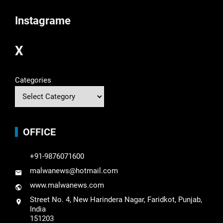
Instagrame
X
Categories
OFFICE
+91-9876071600
malwanews@hotmail.com
www.malwanews.com
Street No. 4, New Harindera Nagar, Faridkot, Punjab,
India
151203