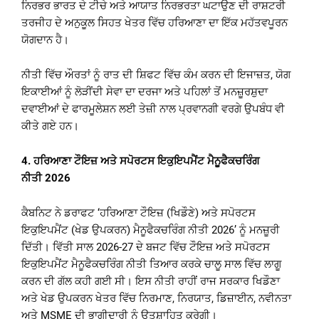
ਨਿਰਭਰ ਭਾਰਤ ਦੇ ਟੀਚੇ ਅਤੇ ਆਯਾਤ ਨਿਰਭਰਤਾ ਘਟਾਉਣ ਦੀ ਰਾਸ਼ਟਰੀ
ਤਰਜੀਹ ਦੇ ਅਨੁਕੂਲ ਸਿਹਤ ਖੇਤਰ ਵਿੱਚ ਹਰਿਆਣਾ ਦਾ ਇੱਕ ਮਹੱਤਵਪੂਰਨ
ਯੋਗਦਾਨ ਹੈ।
ਨੀਤੀ ਵਿੱਚ ਔਰਤਾਂ ਨੂੰ ਰਾਤ ਦੀ ਸ਼ਿਫਟ ਵਿੱਚ ਕੰਮ ਕਰਨ ਦੀ ਇਜਾਜ਼ਤ, ਯੋਗ
ਇਕਾਈਆਂ ਨੂੰ ਲੋੜੀਂਦੀ ਸੇਵਾ ਦਾ ਦਰਜਾ ਅਤੇ ਪਹਿਲਾਂ ਤੋਂ ਮਨਜ਼ੂਰਸ਼ੁਦਾ
ਦਵਾਈਆਂ ਦੇ ਫਾਰਮੂਲੇਸ਼ਨ ਲਈ ਤੇਜ਼ੀ ਨਾਲ ਪ੍ਰਵਾਨਗੀ ਵਰਗੇ ਉਪਬੰਧ ਵੀ
ਕੀਤੇ ਗਏ ਹਨ।
4.
ਹਰਿਆਣਾ ਟੌਇਜ਼ ਅਤੇ ਸਪੋਰਟਸ ਇਕੁਇਪਮੈਂਟ ਮੈਨੂਫੈਕਚਰਿੰਗ
ਨੀਤੀ
2026
ਕੈਬਨਿਟ ਨੇ ਡਰਾਫਟ ‘ਹਰਿਆਣਾ ਟੌਇਜ਼ (ਖਿਡੌਣੇ) ਅਤੇ ਸਪੋਰਟਸ
ਇਕੁਇਪਮੈਂਟ (ਖੇਡ ਉਪਕਰਨ) ਮੈਨੂਫੈਕਚਰਿੰਗ ਨੀਤੀ 2026’ ਨੂੰ ਮਨਜ਼ੂਰੀ
ਦਿੱਤੀ। ਵਿੱਤੀ ਸਾਲ 2026-27 ਦੇ ਬਜਟ ਵਿੱਚ ਟੌਇਜ਼ ਅਤੇ ਸਪੋਰਟਸ
ਇਕੁਇਪਮੈਂਟ ਮੈਨੂਫੈਕਚਰਿੰਗ ਨੀਤੀ ਤਿਆਰ ਕਰਕੇ ਚਾਲੂ ਸਾਲ ਵਿੱਚ ਲਾਗੂ
ਕਰਨ ਦੀ ਗੱਲ ਕਹੀ ਗਈ ਸੀ। ਇਸ ਨੀਤੀ ਰਾਹੀਂ ਰਾਜ ਸਰਕਾਰ ਖਿਡੌਣਾ
ਅਤੇ ਖੇਡ ਉਪਕਰਨ ਖੇਤਰ ਵਿੱਚ ਨਿਰਮਾਣ, ਨਿਰਯਾਤ, ਡਿਜ਼ਾਈਨ, ਨਵੀਨਤਾ
ਅਤੇ MSME ਦੀ ਭਾਗੀਦਾਰੀ ਨੂੰ ਉਤਸ਼ਾਹਿਤ ਕਰੇਗੀ।