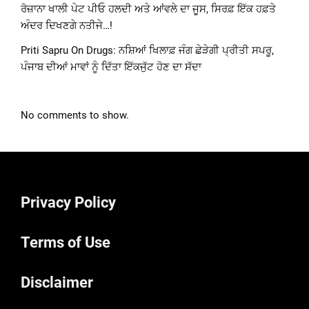
ਰੋਜ਼ਾਨਾ ਖਾਲੀ ਪੇਟ ਪੀਓ ਹਲਦੀ ਅਤੇ ਆਂਵਲੇ ਦਾ ਜੂਸ, ਸਿਰਫ਼ ਇੱਕ ਹਫ਼ਤੇ
ਅੰਦਰ ਦਿਖਣਗੇ ਨਤੀਜੇ…!
Priti Sapru On Drugs: ਨਸ਼ਿਆਂ ਖਿਲਾਫ਼ ਜੰਗ ਛੇੜੇਗੀ ਪ੍ਰੀਤੀ ਸਪਰੂ,
ਪੰਜਾਬ ਦੀਆਂ ਮਾਵਾਂ ਨੂੰ ਦਿੱਤਾ ਇੱਕਜੁੱਟ ਹੋਣ ਦਾ ਸੱਦਾ
No comments to show.
Privacy Policy
Terms of Use
Disclaimer