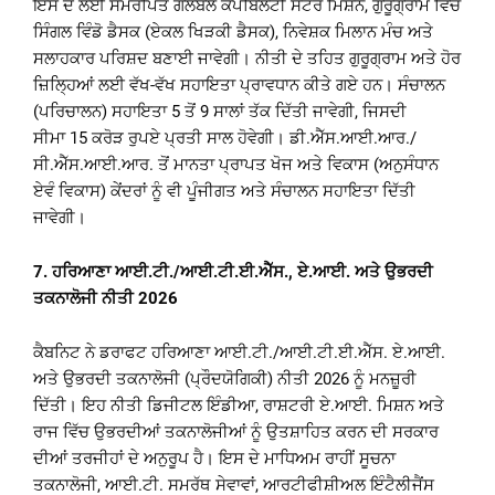
ਇਸ ਦੇ ਲਈ ਸਮਰਪਿਤ ਗਲੋਬਲ ਕੈਪੇਬਿਲਟੀ ਸੈਂਟਰ ਮਿਸ਼ਨ, ਗੁਰੂਗ੍ਰਾਮ ਵਿੱਚ
ਸਿੰਗਲ ਵਿੰਡੋ ਡੈਸਕ (ਏਕਲ ਖਿੜਕੀ ਡੈਸਕ), ਨਿਵੇਸ਼ਕ ਮਿਲਾਨ ਮੰਚ ਅਤੇ
ਸਲਾਹਕਾਰ ਪਰਿਸ਼ਦ ਬਣਾਈ ਜਾਵੇਗੀ। ਨੀਤੀ ਦੇ ਤਹਿਤ ਗੁਰੂਗ੍ਰਾਮ ਅਤੇ ਹੋਰ
ਜ਼ਿਲ੍ਹਿਆਂ ਲਈ ਵੱਖ-ਵੱਖ ਸਹਾਇਤਾ ਪ੍ਰਾਵਧਾਨ ਕੀਤੇ ਗਏ ਹਨ। ਸੰਚਾਲਨ
(ਪਰਿਚਾਲਨ) ਸਹਾਇਤਾ 5 ਤੋਂ 9 ਸਾਲਾਂ ਤੱਕ ਦਿੱਤੀ ਜਾਵੇਗੀ, ਜਿਸਦੀ
ਸੀਮਾ 15 ਕਰੋੜ ਰੁਪਏ ਪ੍ਰਤੀ ਸਾਲ ਹੋਵੇਗੀ। ਡੀ.ਐੱਸ.ਆਈ.ਆਰ./
ਸੀ.ਐੱਸ.ਆਈ.ਆਰ. ਤੋਂ ਮਾਨਤਾ ਪ੍ਰਾਪਤ ਖੋਜ ਅਤੇ ਵਿਕਾਸ (ਅਨੁਸੰਧਾਨ
ਏਵੰ ਵਿਕਾਸ) ਕੇਂਦਰਾਂ ਨੂੰ ਵੀ ਪੂੰਜੀਗਤ ਅਤੇ ਸੰਚਾਲਨ ਸਹਾਇਤਾ ਦਿੱਤੀ
ਜਾਵੇਗੀ।
7.
ਹਰਿਆਣਾ ਆਈ.ਟੀ./ਆਈ.ਟੀ.ਈ.ਐੱਸ.
,
ਏ.ਆਈ. ਅਤੇ ਉਭਰਦੀ
ਤਕਨਾਲੋਜੀ ਨੀਤੀ
2026
ਕੈਬਨਿਟ ਨੇ ਡਰਾਫਟ ਹਰਿਆਣਾ ਆਈ.ਟੀ./ਆਈ.ਟੀ.ਈ.ਐੱਸ. ਏ.ਆਈ.
ਅਤੇ ਉਭਰਦੀ ਤਕਨਾਲੋਜੀ (ਪ੍ਰੌਦਯੋਗਿਕੀ) ਨੀਤੀ 2026 ਨੂੰ ਮਨਜ਼ੂਰੀ
ਦਿੱਤੀ। ਇਹ ਨੀਤੀ ਡਿਜੀਟਲ ਇੰਡੀਆ, ਰਾਸ਼ਟਰੀ ਏ.ਆਈ. ਮਿਸ਼ਨ ਅਤੇ
ਰਾਜ ਵਿੱਚ ਉਭਰਦੀਆਂ ਤਕਨਾਲੋਜੀਆਂ ਨੂੰ ਉਤਸ਼ਾਹਿਤ ਕਰਨ ਦੀ ਸਰਕਾਰ
ਦੀਆਂ ਤਰਜੀਹਾਂ ਦੇ ਅਨੁਰੂਪ ਹੈ। ਇਸ ਦੇ ਮਾਧਿਅਮ ਰਾਹੀਂ ਸੂਚਨਾ
ਤਕਨਾਲੋਜੀ, ਆਈ.ਟੀ. ਸਮਰੱਥ ਸੇਵਾਵਾਂ, ਆਰਟੀਫੀਸ਼ੀਅਲ ਇੰਟੈਲੀਜੈਂਸ