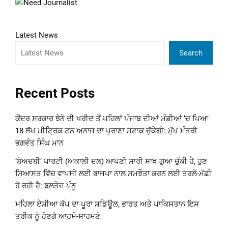
Latest News
Search
Recent Posts
ਕੇਂਦਰ ਸਰਕਾਰ ਝੋਨੇ ਦੀ ਖਰੀਦ ਤੋਂ ਪਹਿਲਾਂ ਪੰਜਾਬ ਦੀਆਂ ਮੰਡੀਆਂ ‘ਚ ਪਿਆ
18 ਲੱਖ ਮੀਟ੍ਰਿਕ ਟਨ ਅਨਾਜ ਦਾ ਪੁਰਾਣਾ ਸਟਾਕ ਚੁੱਕੇਗੀ: ਮੁੱਖ ਮੰਤਰੀ
ਭਗਵੰਤ ਸਿੰਘ ਮਾਨ
‘ਬੇਅਦਬੀ’ ਪਾਰਟੀ (ਅਕਾਲੀ ਦਲ) ਆਪਣੀ ਸਾਰੀ ਸਾਖ ਗੁਆ ਚੁੱਕੀ ਹੈ, ਹੁਣ
ਸਿਆਸਤ ਵਿੱਚ ਵਾਪਸੀ ਲਈ ਭਾਜਪਾ ਨਾਲ ਸਮਝੌਤਾ ਕਰਨ ਲਈ ਤਰਲੋ-ਮੱਛੀ
ਹੋ ਰਹੀ ਹੈ: ਬਲਤੇਜ ਪੰਨੂ
ਮਹਿਲਾ ਏਸ਼ੀਆ ਕੱਪ ਦਾ ਪੂਰਾ ਸ਼ਡਿਊਲ, ਭਾਰਤ ਅਤੇ ਪਾਕਿਸਤਾਨ ਇਸ
ਤਰੀਕ ਨੂੰ ਹੋਣਗੇ ਆਹਮੋ-ਸਾਹਮਣੇ