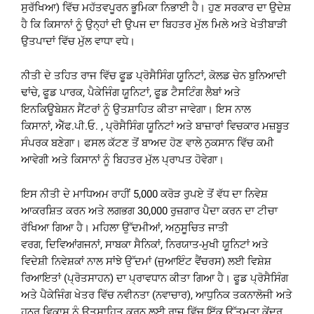
ਸੁਰੱਖਿਆ) ਵਿੱਚ ਮਹੱਤਵਪੂਰਨ ਭੂਮਿਕਾ ਨਿਭਾਈ ਹੈ। ਹੁਣ ਸਰਕਾਰ ਦਾ ਉਦੇਸ਼
ਹੈ ਕਿ ਕਿਸਾਨਾਂ ਨੂੰ ਉਨ੍ਹਾਂ ਦੀ ਉਪਜ ਦਾ ਬਿਹਤਰ ਮੁੱਲ ਮਿਲੇ ਅਤੇ ਖੇਤੀਬਾੜੀ
ਉਤਪਾਦਾਂ ਵਿੱਚ ਮੁੱਲ ਵਾਧਾ ਵਧੇ।
ਨੀਤੀ ਦੇ ਤਹਿਤ ਰਾਜ ਵਿੱਚ ਫੂਡ ਪ੍ਰੋਸੈਸਿੰਗ ਯੂਨਿਟਾਂ, ਕੋਲਡ ਚੇਨ ਬੁਨਿਆਦੀ
ਢਾਂਚੇ, ਫੂਡ ਪਾਰਕ, ਪੈਕੇਜਿੰਗ ਯੂਨਿਟਾਂ, ਫੂਡ ਟੈਸਟਿੰਗ ਲੈਬਾਂ ਅਤੇ
ਇਨਕਿਊਬੇਸ਼ਨ ਸੈਂਟਰਾਂ ਨੂੰ ਉਤਸ਼ਾਹਿਤ ਕੀਤਾ ਜਾਵੇਗਾ। ਇਸ ਨਾਲ
ਕਿਸਾਨਾਂ, ਐੱਫ.ਪੀ.ਓ. , ਪ੍ਰੋਸੈਸਿੰਗ ਯੂਨਿਟਾਂ ਅਤੇ ਬਾਜ਼ਾਰਾਂ ਵਿਚਕਾਰ ਮਜ਼ਬੂਤ
ਸੰਪਰਕ ਬਣੇਗਾ। ਫਸਲ ਕੱਟਣ ਤੋਂ ਬਾਅਦ ਹੋਣ ਵਾਲੇ ਨੁਕਸਾਨ ਵਿੱਚ ਕਮੀ
ਆਵੇਗੀ ਅਤੇ ਕਿਸਾਨਾਂ ਨੂੰ ਬਿਹਤਰ ਮੁੱਲ ਪ੍ਰਾਪਤ ਹੋਵੇਗਾ।
ਇਸ ਨੀਤੀ ਦੇ ਮਾਧਿਅਮ ਰਾਹੀਂ 5,000 ਕਰੋੜ ਰੁਪਏ ਤੋਂ ਵੱਧ ਦਾ ਨਿਵੇਸ਼
ਆਕਰਸ਼ਿਤ ਕਰਨ ਅਤੇ ਲਗਭਗ 30,000 ਰੁਜ਼ਗਾਰ ਪੈਦਾ ਕਰਨ ਦਾ ਟੀਚਾ
ਰੱਖਿਆ ਗਿਆ ਹੈ। ਮਹਿਲਾ ਉੱਦਮੀਆਂ, ਅਨੁਸੂਚਿਤ ਜਾਤੀ
ਵਰਗ, ਦਿਵਿਆਂਗਜਨਾਂ, ਸਾਬਕਾ ਸੈਨਿਕਾਂ, ਨਿਰਯਾਤ-ਮੁਖੀ ਯੂਨਿਟਾਂ ਅਤੇ
ਵਿਦੇਸ਼ੀ ਨਿਵੇਸ਼ਕਾਂ ਨਾਲ ਸਾਂਝੇ ਉੱਦਮਾਂ (ਜੁਆਇੰਟ ਵੈਂਚਰਸ) ਲਈ ਵਿਸ਼ੇਸ਼
ਰਿਆਇਤਾਂ (ਪ੍ਰੋਤਸਾਹਨ) ਦਾ ਪ੍ਰਾਵਧਾਨ ਕੀਤਾ ਗਿਆ ਹੈ। ਫੂਡ ਪ੍ਰੋਸੈਸਿੰਗ
ਅਤੇ ਪੈਕੇਜਿੰਗ ਖੇਤਰ ਵਿੱਚ ਨਵੀਨਤਾ (ਨਵਾਚਾਰ), ਆਧੁਨਿਕ ਤਕਨਾਲੋਜੀ ਅਤੇ
ਹੁਨਰ ਵਿਕਾਸ ਨੂੰ ਉਤਸ਼ਾਹਿਤ ਕਰਨ ਲਈ ਰਾਜ ਵਿੱਚ ਇੱਕ ਉੱਤਮਤਾ ਕੇਂਦਰ