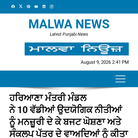
Skip
to
content
MALWA NEWS
Latest Punjabi News
August 9, 2026 2:41 PM
ਹਰਿਆਣਾ ਮੰਤਰੀ ਮੰਡਲ
ਨੇ 10 ਵੱਡੀਆਂ ਉਦਯੋਗਿਕ ਨੀਤੀਆਂ
ਨੂੰ ਮਨਜ਼ੂਰੀ ਦੇ ਕੇ ਬਜਟ ਘੋਸ਼ਣਾ ਅਤੇ
ਸੰਕਲਪ ਪੱਤਰ ਦੇ ਵਾਅਦਿਆਂ ਨੂੰ ਕੀਤਾ