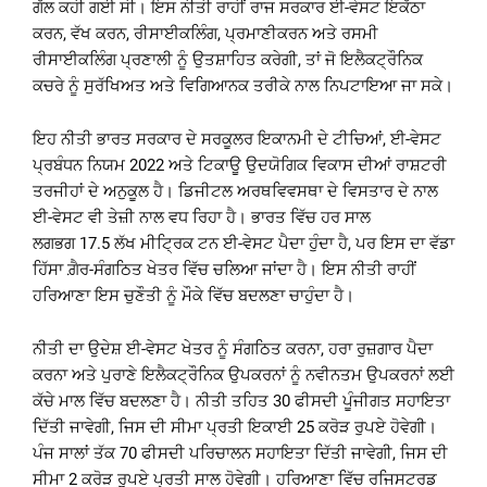
ਗੱਲ ਕਹੀ ਗਈ ਸੀ। ਇਸ ਨੀਤੀ ਰਾਹੀਂ ਰਾਜ ਸਰਕਾਰ ਈ-ਵੇਸਟ ਇਕੱਠਾ
ਕਰਨ, ਵੱਖ ਕਰਨ, ਰੀਸਾਈਕਲਿੰਗ, ਪ੍ਰਮਾਣੀਕਰਨ ਅਤੇ ਰਸਮੀ
ਰੀਸਾਈਕਲਿੰਗ ਪ੍ਰਣਾਲੀ ਨੂੰ ਉਤਸ਼ਾਹਿਤ ਕਰੇਗੀ, ਤਾਂ ਜੋ ਇਲੈਕਟ੍ਰੌਨਿਕ
ਕਚਰੇ ਨੂੰ ਸੁਰੱਖਿਅਤ ਅਤੇ ਵਿਗਿਆਨਕ ਤਰੀਕੇ ਨਾਲ ਨਿਪਟਾਇਆ ਜਾ ਸਕੇ।
ਇਹ ਨੀਤੀ ਭਾਰਤ ਸਰਕਾਰ ਦੇ ਸਰਕੂਲਰ ਇਕਾਨਮੀ ਦੇ ਟੀਚਿਆਂ, ਈ-ਵੇਸਟ
ਪ੍ਰਬੰਧਨ ਨਿਯਮ 2022 ਅਤੇ ਟਿਕਾਊ ਉਦਯੋਗਿਕ ਵਿਕਾਸ ਦੀਆਂ ਰਾਸ਼ਟਰੀ
ਤਰਜੀਹਾਂ ਦੇ ਅਨੁਕੂਲ ਹੈ। ਡਿਜੀਟਲ ਅਰਥਵਿਵਸਥਾ ਦੇ ਵਿਸਤਾਰ ਦੇ ਨਾਲ
ਈ-ਵੇਸਟ ਵੀ ਤੇਜ਼ੀ ਨਾਲ ਵਧ ਰਿਹਾ ਹੈ। ਭਾਰਤ ਵਿੱਚ ਹਰ ਸਾਲ
ਲਗਭਗ 17.5 ਲੱਖ ਮੀਟ੍ਰਿਕ ਟਨ ਈ-ਵੇਸਟ ਪੈਦਾ ਹੁੰਦਾ ਹੈ, ਪਰ ਇਸ ਦਾ ਵੱਡਾ
ਹਿੱਸਾ ਗ਼ੈਰ-ਸੰਗਠਿਤ ਖੇਤਰ ਵਿੱਚ ਚਲਿਆ ਜਾਂਦਾ ਹੈ। ਇਸ ਨੀਤੀ ਰਾਹੀਂ
ਹਰਿਆਣਾ ਇਸ ਚੁਣੌਤੀ ਨੂੰ ਮੌਕੇ ਵਿੱਚ ਬਦਲਣਾ ਚਾਹੁੰਦਾ ਹੈ।
ਨੀਤੀ ਦਾ ਉਦੇਸ਼ ਈ-ਵੇਸਟ ਖੇਤਰ ਨੂੰ ਸੰਗਠਿਤ ਕਰਨਾ, ਹਰਾ ਰੁਜ਼ਗਾਰ ਪੈਦਾ
ਕਰਨਾ ਅਤੇ ਪੁਰਾਣੇ ਇਲੈਕਟ੍ਰੌਨਿਕ ਉਪਕਰਨਾਂ ਨੂੰ ਨਵੀਨਤਮ ਉਪਕਰਨਾਂ ਲਈ
ਕੱਚੇ ਮਾਲ ਵਿੱਚ ਬਦਲਣਾ ਹੈ। ਨੀਤੀ ਤਹਿਤ 30 ਫੀਸਦੀ ਪੂੰਜੀਗਤ ਸਹਾਇਤਾ
ਦਿੱਤੀ ਜਾਵੇਗੀ, ਜਿਸ ਦੀ ਸੀਮਾ ਪ੍ਰਤੀ ਇਕਾਈ 25 ਕਰੋੜ ਰੁਪਏ ਹੋਵੇਗੀ।
ਪੰਜ ਸਾਲਾਂ ਤੱਕ 70 ਫੀਸਦੀ ਪਰਿਚਾਲਨ ਸਹਾਇਤਾ ਦਿੱਤੀ ਜਾਵੇਗੀ, ਜਿਸ ਦੀ
ਸੀਮਾ 2 ਕਰੋੜ ਰੁਪਏ ਪ੍ਰਤੀ ਸਾਲ ਹੋਵੇਗੀ। ਹਰਿਆਣਾ ਵਿੱਚ ਰਜਿਸਟਰਡ