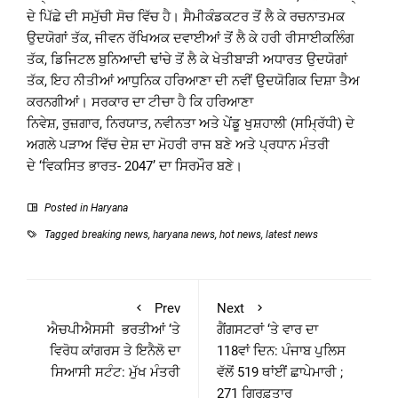
ਦੇ ਪਿੱਛੇ ਦੀ ਸਮੁੱਚੀ ਸੋਚ ਵਿੱਚ ਹੈ। ਸੈਮੀਕੰਡਕਟਰ ਤੋਂ ਲੈ ਕੇ ਰਚਨਾਤਮਕ
ਉਦਯੋਗਾਂ ਤੱਕ, ਜੀਵਨ ਰੱਖਿਅਕ ਦਵਾਈਆਂ ਤੋਂ ਲੈ ਕੇ ਹਰੀ ਰੀਸਾਈਕਲਿੰਗ
ਤੱਕ, ਡਿਜਿਟਲ ਬੁਨਿਆਦੀ ਢਾਂਚੇ ਤੋਂ ਲੈ ਕੇ ਖੇਤੀਬਾੜੀ ਅਧਾਰਤ ਉਦਯੋਗਾਂ
ਤੱਕ, ਇਹ ਨੀਤੀਆਂ ਆਧੁਨਿਕ ਹਰਿਆਣਾ ਦੀ ਨਵੀਂ ਉਦਯੋਗਿਕ ਦਿਸ਼ਾ ਤੈਅ
ਕਰਨਗੀਆਂ। ਸਰਕਾਰ ਦਾ ਟੀਚਾ ਹੈ ਕਿ ਹਰਿਆਣਾ
ਨਿਵੇਸ਼, ਰੁਜ਼ਗਾਰ, ਨਿਰਯਾਤ, ਨਵੀਨਤਾ ਅਤੇ ਪੇਂਡੂ ਖੁਸ਼ਹਾਲੀ (ਸਮ੍ਰਿੱਧੀ) ਦੇ
ਅਗਲੇ ਪੜਾਅ ਵਿੱਚ ਦੇਸ਼ ਦਾ ਮੋਹਰੀ ਰਾਜ ਬਣੇ ਅਤੇ ਪ੍ਰਧਾਨ ਮੰਤਰੀ
ਦੇ ‘ਵਿਕਸਿਤ ਭਾਰਤ- 2047’ ਦਾ ਸਿਰਮੌਰ ਬਣੇ।
Posted in
Haryana
Tagged
breaking news
,
haryana news
,
hot news
,
latest news
Prev
Next
ਐਚਪੀਐਸਸੀ ਭਰਤੀਆਂ ‘ਤੇ
ਗੈਂਗਸਟਰਾਂ ‘ਤੇ ਵਾਰ ਦਾ
ਵਿਰੋਧ ਕਾਂਗਰਸ ਤੇ ਇਨੈਲੋ ਦਾ
118ਵਾਂ ਦਿਨ: ਪੰਜਾਬ ਪੁਲਿਸ
ਸਿਆਸੀ ਸਟੰਟ: ਮੁੱਖ ਮੰਤਰੀ
ਵੱਲੋਂ 519 ਥਾਂਈਂ ਛਾਪੇਮਾਰੀ ;
271 ਗ੍ਰਿਫ਼ਤਾਰ