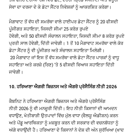
ਤੱਕ ਫਲੋਰ ਏਰੀਆ ਰੇਸ਼ੋ ਵਿੱਚ ਛੋਟ, ਦੋਹਰੀ ਗ੍ਰਿਡ ਸਪਲਾਈ ਅਤੇ ਜ਼ਰੂਰੀ
ਸੇਵਾ ਦਾ ਦਰਜਾ ਦੇ ਕੇ ਡੇਟਾ ਸੈਂਟਰ ਨਿਵੇਸ਼ਕਾਂ ਨੂੰ ਆਕਰਸ਼ਿਤ ਕਰੇਗਾ।
ਮੈਗਾਵਾਟ ਤੋਂ ਵੱਧ ਦੀ ਸਮਰੱਥਾ ਵਾਲੇ ਹਾਈਪਰ ਡੇਟਾ ਸੈਂਟਰ ਨੂੰ 20 ਫੀਸਦੀ
ਪੂੰਜੀਗਤ ਸਹਾਇਤਾ, ਜਿਸਦੀ ਸੀਮਾ 25 ਕਰੋੜ ਰੁਪਏ
ਹੋਵੇਗੀ, ਅਤੇ 50 ਫੀਸਦੀ ਸੰਚਾਲਨ ਸਹਾਇਤਾ, ਜਿਸਦੀ ਸੀਮਾ 8 ਕਰੋੜ ਰੁਪਏ
ਪ੍ਰਤੀ ਸਾਲ ਹੋਵੇਗੀ, ਦਿੱਤੀ ਜਾਵੇਗੀ। 1 ਤੋਂ 10 ਮੈਗਾਵਾਟ ਸਮਰੱਥਾ ਵਾਲੇ ਕੋਰ
ਡੇਟਾ ਸੈਂਟਰ ਨੂੰ ਵੀ ਪੂੰਜੀਗਤ ਅਤੇ ਸੰਚਾਲਨ ਸਹਾਇਤਾ ਮਿਲੇਗੀ।
20 ਮੈਗਾਵਾਟ ਜਾਂ ਇਸ ਤੋਂ ਵੱਧ ਸਮਰੱਥਾ ਵਾਲੇ ਡੇਟਾ ਸੈਂਟਰ ਪਾਰਕਾਂ ਨੂੰ ਵਾਧੂ
ਸਹਾਇਤਾ ਅਤੇ ਕਰਜ਼ੇ (ਰਿਣ) ‘ਤੇ 5 ਫੀਸਦੀ ਵਿਆਜ ਸਹਾਇਤਾ ਦਿੱਤੀ
ਜਾਵੇਗੀ।
10.
ਹਰਿਆਣਾ ਐਗਰੀ ਬਿਜ਼ਨਸ ਅਤੇ ਐਗਰੋ ਪ੍ਰੋਸੈਸਿੰਗ ਨੀਤੀ
2026
ਕੈਬਨਿਟ ਨੇ ਹਰਿਆਣਾ ਐਗਰੀ ਬਿਜ਼ਨਸ ਅਤੇ ਐਗਰੋ ਪ੍ਰੋਸੈਸਿੰਗ
ਨੀਤੀ 2026 ਨੂੰ ਵੀ ਮਨਜ਼ੂਰੀ ਦਿੱਤੀ। ਇਹ ਨੀਤੀ ਕਿਸਾਨਾਂ ਦੀ ਆਮਦਨ
ਵਧਾਉਣ, ਖੇਤੀਬਾੜੀ ਉਤਪਾਦਾਂ ਵਿੱਚ ਮੁੱਲ ਵਾਧਾ (ਵੈਲਯੂ ਐਡੀਸ਼ਨ) ਕਰਨ
ਅਤੇ ਪੇਂਡੂ ਆਰਥਿਕਤਾ ਨੂੰ ਮਜ਼ਬੂਤ ਕਰਨ ਦੀ ਸਰਕਾਰ ਦੀ ਵਚਨਬੱਧਤਾ ਨੂੰ
ਅੱਗੇ ਵਧਾਉਂਦੀ ਹੈ। ਹਰਿਆਣਾ ਦੇ ਕਿਸਾਨਾਂ ਨੇ ਦੇਸ਼ ਦੀ ਅੰਨ ਸੁਰੱਖਿਆ (ਖਾਦ