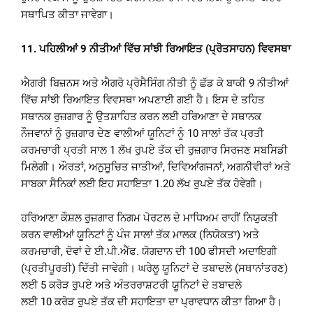
ਸਥਾਪਿਤ ਕੀਤਾ ਜਾਵੇਗਾ।
11.
ਪਹਿਲੀਆਂ
9
ਨੀਤੀਆਂ ਵਿੱਚ ਸਾਂਝੀ ਰਿਆਇਤ (ਪ੍ਰੋਤਸਾਹਨ) ਵਿਵਸਥਾ
ਐਗਰੀ ਬਿਜ਼ਨਸ ਅਤੇ ਐਗਰੋ ਪ੍ਰੋਸੈਸਿੰਗ ਨੀਤੀ ਨੂੰ ਛੱਡ ਕੇ ਬਾਕੀ 9 ਨੀਤੀਆਂ
ਵਿੱਚ ਸਾਂਝੀ ਰਿਆਇਤ ਵਿਵਸਥਾ ਅਪਣਾਈ ਗਈ ਹੈ। ਇਸ ਦੇ ਤਹਿਤ
ਸਥਾਨਕ ਰੁਜ਼ਗਾਰ ਨੂੰ ਉਤਸ਼ਾਹਿਤ ਕਰਨ ਲਈ ਹਰਿਆਣਾ ਦੇ ਸਥਾਨਕ
ਨੌਜਵਾਨਾਂ ਨੂੰ ਰੁਜ਼ਗਾਰ ਦੇਣ ਵਾਲੀਆਂ ਯੂਨਿਟਾਂ ਨੂੰ 10 ਸਾਲਾਂ ਤੱਕ ਪ੍ਰਤੀ
ਕਰਮਚਾਰੀ ਪ੍ਰਤੀ ਸਾਲ 1 ਲੱਖ ਰੁਪਏ ਤੱਕ ਦੀ ਰੁਜ਼ਗਾਰ ਸਿਰਜਣ ਸਬਸਿਡੀ
ਮਿਲੇਗੀ। ਔਰਤਾਂ, ਅਨੁਸੂਚਿਤ ਜਾਤੀਆਂ, ਦਿਵਿਆਂਗਜਨਾਂ, ਅਗਨੀਵੀਰਾਂ ਅਤੇ
ਸਾਬਕਾ ਸੈਨਿਕਾਂ ਲਈ ਇਹ ਸਹਾਇਤਾ 1.20 ਲੱਖ ਰੁਪਏ ਤੱਕ ਹੋਵੇਗੀ।
ਹਰਿਆਣਾ ਕੌਸ਼ਲ ਰੁਜ਼ਗਾਰ ਨਿਗਮ ਪੋਰਟਲ ਦੇ ਮਾਧਿਅਮ ਰਾਹੀਂ ਨਿਯੁਕਤੀ
ਕਰਨ ਵਾਲੀਆਂ ਯੂਨਿਟਾਂ ਨੂੰ ਪੰਜ ਸਾਲਾਂ ਤੱਕ ਮਾਲਕ (ਨਿਯੋਕਤਾ) ਅਤੇ
ਕਰਮਚਾਰੀ, ਦੋਵਾਂ ਦੇ ਈ.ਪੀ.ਐੱਫ. ਯੋਗਦਾਨ ਦੀ 100 ਫੀਸਦੀ ਅਦਾਇਗੀ
(ਪ੍ਰਤੀਪੂਰਤੀ) ਦਿੱਤੀ ਜਾਵੇਗੀ। ਘਰੇਲੂ ਯੂਨਿਟਾਂ ਦੇ ਤਬਾਦਲੇ (ਸਥਾਨਾਂਤਰਣ)
ਲਈ 5 ਕਰੋੜ ਰੁਪਏ ਅਤੇ ਅੰਤਰਰਾਸ਼ਟਰੀ ਯੂਨਿਟਾਂ ਦੇ ਤਬਾਦਲੇ
ਲਈ 10 ਕਰੋੜ ਰੁਪਏ ਤੱਕ ਦੀ ਸਹਾਇਤਾ ਦਾ ਪ੍ਰਾਵਧਾਨ ਕੀਤਾ ਗਿਆ ਹੈ।