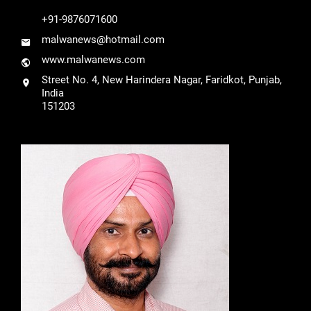
+91-9876071600
malwanews@hotmail.com
www.malwanews.com
Street No. 4, New Harindera Nagar, Faridkot, Punjab,
India
151203