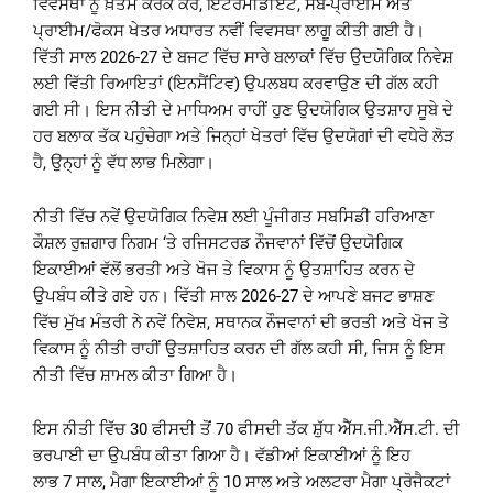
ਵਿਵਸਥਾ ਨੂੰ ਖ਼ਤਮ ਕਰਕੇ ਕੋਰ, ਇੰਟਰਮੀਡੀਏਟ, ਸਬ-ਪ੍ਰਾਈਮ ਅਤੇ
ਪ੍ਰਾਈਮ/ਫੋਕਸ ਖੇਤਰ ਅਧਾਰਤ ਨਵੀਂ ਵਿਵਸਥਾ ਲਾਗੂ ਕੀਤੀ ਗਈ ਹੈ।
ਵਿੱਤੀ ਸਾਲ 2026-27 ਦੇ ਬਜਟ ਵਿੱਚ ਸਾਰੇ ਬਲਾਕਾਂ ਵਿੱਚ ਉਦਯੋਗਿਕ ਨਿਵੇਸ਼
ਲਈ ਵਿੱਤੀ ਰਿਆਇਤਾਂ (ਇਨਸੈਂਟਿਵ) ਉਪਲਬਧ ਕਰਵਾਉਣ ਦੀ ਗੱਲ ਕਹੀ
ਗਈ ਸੀ। ਇਸ ਨੀਤੀ ਦੇ ਮਾਧਿਅਮ ਰਾਹੀਂ ਹੁਣ ਉਦਯੋਗਿਕ ਉਤਸ਼ਾਹ ਸੂਬੇ ਦੇ
ਹਰ ਬਲਾਕ ਤੱਕ ਪਹੁੰਚੇਗਾ ਅਤੇ ਜਿਨ੍ਹਾਂ ਖੇਤਰਾਂ ਵਿੱਚ ਉਦਯੋਗਾਂ ਦੀ ਵਧੇਰੇ ਲੋੜ
ਹੈ, ਉਨ੍ਹਾਂ ਨੂੰ ਵੱਧ ਲਾਭ ਮਿਲੇਗਾ।
ਨੀਤੀ ਵਿੱਚ ਨਵੇਂ ਉਦਯੋਗਿਕ ਨਿਵੇਸ਼ ਲਈ ਪੂੰਜੀਗਤ ਸਬਸਿਡੀ ਹਰਿਆਣਾ
ਕੌਸ਼ਲ ਰੁਜ਼ਗਾਰ ਨਿਗਮ ‘ਤੇ ਰਜਿਸਟਰਡ ਨੌਜਵਾਨਾਂ ਵਿੱਚੋਂ ਉਦਯੋਗਿਕ
ਇਕਾਈਆਂ ਵੱਲੋਂ ਭਰਤੀ ਅਤੇ ਖੋਜ ਤੇ ਵਿਕਾਸ ਨੂੰ ਉਤਸ਼ਾਹਿਤ ਕਰਨ ਦੇ
ਉਪਬੰਧ ਕੀਤੇ ਗਏ ਹਨ। ਵਿੱਤੀ ਸਾਲ 2026-27 ਦੇ ਆਪਣੇ ਬਜਟ ਭਾਸ਼ਣ
ਵਿੱਚ ਮੁੱਖ ਮੰਤਰੀ ਨੇ ਨਵੇਂ ਨਿਵੇਸ਼, ਸਥਾਨਕ ਨੌਜਵਾਨਾਂ ਦੀ ਭਰਤੀ ਅਤੇ ਖੋਜ ਤੇ
ਵਿਕਾਸ ਨੂੰ ਨੀਤੀ ਰਾਹੀਂ ਉਤਸ਼ਾਹਿਤ ਕਰਨ ਦੀ ਗੱਲ ਕਹੀ ਸੀ, ਜਿਸ ਨੂੰ ਇਸ
ਨੀਤੀ ਵਿੱਚ ਸ਼ਾਮਲ ਕੀਤਾ ਗਿਆ ਹੈ।
ਇਸ ਨੀਤੀ ਵਿੱਚ 30 ਫੀਸਦੀ ਤੋਂ 70 ਫੀਸਦੀ ਤੱਕ ਸ਼ੁੱਧ ਐੱਸ.ਜੀ.ਐੱਸ.ਟੀ. ਦੀ
ਭਰਪਾਈ ਦਾ ਉਪਬੰਧ ਕੀਤਾ ਗਿਆ ਹੈ। ਵੱਡੀਆਂ ਇਕਾਈਆਂ ਨੂੰ ਇਹ
ਲਾਭ 7 ਸਾਲ, ਮੈਗਾ ਇਕਾਈਆਂ ਨੂੰ 10 ਸਾਲ ਅਤੇ ਅਲਟਰਾ ਮੈਗਾ ਪ੍ਰੋਜੈਕਟਾਂ