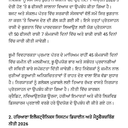
ਨਿਵੇਸ਼ਕਾਂ ਨੂੰ ਸਮੇਂ ਸਿਰ ਭੁਗਤਾਨ ਯਕੀਨੀ ਬਣਾਉਣ ਲਈ 1 ਅਪ੍ਰੈਲ 2026 ਤੋਂ
ਦੇਰੀ ਹੋਣ ‘ਤੇ 8 ਫੀਸਦੀ ਸਾਲਾਨਾ ਵਿਆਜ ਦਾ ਉਪਬੰਧ ਕੀਤਾ ਗਿਆ ਹੈ।
ਬਜਟ ਅਤੇ ਸੰਕਲਪ ਪੱਤਰ ਵਿੱਚ ਸਰਕਾਰੀ ਸੰਸਥਾਵਾਂ ਵੱਲੋਂ ਸਮੇਂ ਸਿਰ ਭੁਗਤਾਨ
ਨਾ ਕਰਨ ‘ਤੇ ਵਿਆਜ ਦੇਣ ਦੀ ਗੱਲ ਕਹੀ ਗਈ ਸੀ। ਇਸੇ ਤਰ੍ਹਾਂ ਪ੍ਰੋਤਸਾਹਨ
ਰਾਸ਼ੀ ਦੇ ਭੁਗਤਾਨ ਵਿੱਚ ਪਾਰਦਰਸ਼ਤਾ ਲਿਆਉਣ ਲਈ ਯੋਗ ਪ੍ਰੋਤਸਾਹਨ
ਦੀ 50 ਫੀਸਦੀ ਰਾਸ਼ੀ 7 ਕੰਮਕਾਜੀ ਦਿਨਾਂ ਵਿੱਚ ਅਤੇ ਬਾਕੀ ਰਾਸ਼ੀ 45 ਦਿਨਾਂ
ਵਿੱਚ ਜਾਰੀ ਕੀਤੀ ਜਾਵੇਗੀ।
ਭੂਮੀ ਵਿਵਹਾਰਕਤਾ ਪ੍ਰਮਾਣ ਪੱਤਰ ਦੇ ਮਾਧਿਅਮ ਰਾਹੀਂ 45 ਕੰਮਕਾਜੀ ਦਿਨਾਂ
ਵਿੱਚ ਜ਼ਮੀਨ ਦੀ ਮਲਕੀਅਤ, ਭੂ-ਉਪਯੋਗ ਭਾਰ ਅਤੇ ਸਬੰਧਤ ਪ੍ਰਵਾਨਗੀਆਂ
ਦੀ ਸਥਿਤੀ ਬਾਰੇ ਸਪੱਸ਼ਟਤਾ ਦਿੱਤੀ ਜਾਵੇਗੀ। ਇਹ ਨਿਵੇਸ਼ਕਾਂ ਨੂੰ ਜ਼ਮੀਨ ਨਾਲ
ਜੁੜੀਆਂ ਸ਼ੁਰੂਆਤੀ ਅਨਿਸ਼ਚਿਤਤਾਵਾਂ ਤੋਂ ਰਾਹਤ ਦੇਣ ਵਾਲਾ ਇੱਕ ਵੱਡਾ ਸੁਧਾਰ
ਹੈ। ਨਿਰਯਾਤਕਾਂ ਨੂੰ ਗਲੋਬਲ ਮੁਕਾਬਲੇ ਲਈ ਤਿਆਰ ਰੱਖਣ ਵਾਸਤੇ ਨਿਰਯਾਤ
ਪ੍ਰੋਤਸਾਹਨ ਦਾ ਉਪਬੰਧ ਕੀਤਾ ਗਿਆ ਹੈ। ਨੀਤੀ ਵਿੱਚ ਕਾਰਬਨ
ਕ੍ਰੈਡਿਟ, ਨਵਿਆਉਣਯੋਗ ਊਰਜਾ, ਹਰੀਆਂ ਇਮਾਰਤਾਂ ਅਤੇ ਜ਼ੀਰੋ ਲਿਕਵਿਡ
ਡਿਸਚਾਰਜ ਪ੍ਰਣਾਲੀ ਵਰਗੇ ਹਰੇ ਉਦਯੋਗ ਦੇ ਉਪਬੰਧ ਵੀ ਕੀਤੇ ਗਏ ਹਨ।
2.
ਹਰਿਆਣਾ ਇਲੈਕਟ੍ਰੌਨਿਕਸ ਸਿਸਟਮ ਡਿਜ਼ਾਈਨ ਅਤੇ ਮੈਨੂਫੈਕਚਰਿੰਗ
ਨੀਤੀ
2026