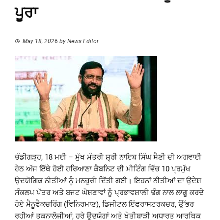
ਪੂਰਾ
May 18, 2026
by
News Editor
ਚੰਡੀਗੜ੍ਹ, 18 ਮਈ – ਮੁੱਖ ਮੰਤਰੀ ਸ਼੍ਰੀ ਨਾਇਬ ਸਿੰਘ ਸੈਣੀ ਦੀ ਅਗਵਾਈ
ਹੇਠ ਅੱਜ ਇੱਥੇ ਹੋਈ ਹਰਿਆਣਾ ਕੈਬਨਿਟ ਦੀ ਮੀਟਿੰਗ ਵਿੱਚ 10 ਪ੍ਰਮੁੱਖ
ਉਦਯੋਗਿਕ ਨੀਤੀਆਂ ਨੂੰ ਮਨਜ਼ੂਰੀ ਦਿੱਤੀ ਗਈ। ਇਹਨਾਂ ਨੀਤੀਆਂ ਦਾ ਉਦੇਸ਼
ਸੰਕਲਪ ਪੱਤਰ ਅਤੇ ਬਜਟ ਘੋਸ਼ਣਾਵਾਂ ਨੂੰ ਪ੍ਰਭਾਵਸ਼ਾਲੀ ਢੰਗ ਨਾਲ ਲਾਗੂ ਕਰਦੇ
ਹੋਏ ਮੈਨੂਫੈਕਚਰਿੰਗ (ਵਿਨਿਰਮਾਣ), ਡਿਜੀਟਲ ਇੰਫਰਾਸਟਰਕਚਰ, ਉੱਭਰ
ਰਹੀਆਂ ਤਕਨਾਲੋਜੀਆਂ, ਹਰੇ ਉਦਯੋਗਾਂ ਅਤੇ ਖੇਤੀਬਾੜੀ ਅਧਾਰਤ ਆਰਥਿਕ