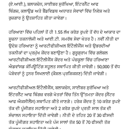
(ਏ.ਆਈ.), ਬਲਾਕਚੇਨ, ਸਾਈਬਰ ਸੁਰੱਖਿਆ, ਇੰਟਰਨੈੱਟ ਆਫ
ਥਿੰਗਜ਼, ਕਲਾਉਡ ਅਤੇ ਬੈਂਡਵਿਡਥ ਅਧਾਰਤ ਸੇਵਾਵਾਂ ਵਿੱਚ ਨਿਵੇਸ਼ ਅਤੇ
ਰੁਜ਼ਗਾਰ ਨੂੰ ਉਤਸ਼ਾਹਿਤ ਕੀਤਾ ਜਾਵੇਗਾ।
ਹਰਿਆਣਾ ਵਿੱਚ ਪਹਿਲਾਂ ਤੋਂ ਹੀ 1.55 ਲੱਖ ਕਰੋੜ ਰੁਪਏ ਤੋਂ ਵੱਧ ਦੇ ਆਕਾਰ ਦਾ
ਸੂਚਨਾ ਤਕਨਾਲੋਜੀ ਅਤੇ ਆਈ.ਟੀ. ਸਮਰੱਥ ਸੇਵਾ ਖੇਤਰ ਹੈ। ਨਵੀਂ ਨੀਤੀ ਦਾ
ਉਦੇਸ਼ ਹਰਿਆਣਾ ਨੂੰ ਆਰਟੀਫੀਸ਼ੀਅਲ ਇੰਟੈਲੀਜੈਂਸ ਅਤੇ ਉਭਰਦੀਆਂ
ਤਕਨੀਕਾਂ ਦਾ ਪ੍ਰਮੁੱਖ ਕੇਂਦਰ ਬਣਾਉਣਾ ਹੈ। ਗੁਰੂਗ੍ਰਾਮ ਵਿੱਚ ਗਲੋਬਲ
ਆਰਟੀਫੀਸ਼ੀਅਲ ਇੰਟੈਲੀਜੈਂਸ ਕੇਂਦਰ ਅਤੇ ਪੰਚਕੂਲਾ ਵਿੱਚ ਹਰਿਆਣਾ
ਐਡਵਾਂਸਡ ਕੰਪਿਊਟਿੰਗ ਸਹੂਲਤ ਸਥਾਪਿਤ ਕੀਤੀ ਜਾਵੇਗੀ। 50,000 ਤੋਂ ਵੱਧ
ਪੇਸ਼ੇਵਰਾਂ ਨੂੰ ਹੁਨਰ ਸਿਖਲਾਈ (ਕੌਸ਼ਲ ਪ੍ਰਸ਼ਿਕਸ਼ਣ) ਦਿੱਤੀ ਜਾਵੇਗੀ।
ਆਰਟੀਫੀਸ਼ੀਅਲ ਇੰਟੈਲੀਜੈਂਸ, ਬਲਾਕਚੇਨ, ਸਾਈਬਰ ਸੁਰੱਖਿਆ ਅਤੇ
ਇੰਟਰਨੈੱਟ ਆਫ ਥਿੰਗਜ਼ ਵਰਗੇ ਖੇਤਰਾਂ ਵਿੱਚ ਤਿੰਨ ਉੱਤਮਤਾ ਕੇਂਦਰ (ਸੈਂਟਰ
ਆਫ ਐਕਸੀਲੈਂਸ) ਸਥਾਪਿਤ ਕੀਤੇ ਜਾਣਗੇ। ਹਰੇਕ ਕੇਂਦਰ ਨੂੰ 10 ਕਰੋੜ ਰੁਪਏ
ਤੱਕ ਦੀ ਪੂੰਜੀਗਤ ਸਹਾਇਤਾ ਅਤੇ 2 ਕਰੋੜ ਰੁਪਏ ਪ੍ਰਤੀ ਸਾਲ ਤੱਕ ਦੀ
ਸੰਚਾਲਨ ਸਹਾਇਤਾ ਦਿੱਤੀ ਜਾਵੇਗੀ। ਨੀਤੀ ਦੇ ਤਹਿਤ 20 ਤੋਂ 30 ਫੀਸਦੀ
ਤੱਕ ਪੂੰਜੀਗਤ ਸਹਾਇਤਾ ਅਤੇ ਪੰਜ ਸਾਲਾਂ ਤੱਕ 50 ਤੋਂ 70 ਫੀਸਦੀ ਤੱਕ