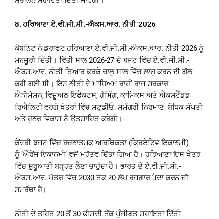
ਸੰਚਾਲਨ ਸਹਾਇਤਾ ਦਿੱਤੀ ਜਾਵੇਗੀ।
8.
ਹਰਿਆਣਾ ਏ.ਵੀ.ਜੀ.ਸੀ.-ਐਕਸ.ਆਰ. ਨੀਤੀ
2026
ਕੈਬਨਿਟ ਨੇ ਡਰਾਫਟ ਹਰਿਆਣਾ ਏ.ਵੀ.ਜੀ.ਸੀ.-ਐਕਸ.ਆਰ. ਨੀਤੀ 2026 ਨੂੰ
ਮਨਜ਼ੂਰੀ ਦਿੱਤੀ। ਵਿੱਤੀ ਸਾਲ 2026-27 ਦੇ ਬਜਟ ਵਿੱਚ ਏ.ਵੀ.ਜੀ.ਸੀ.-
ਐਕਸ.ਆਰ. ਨੀਤੀ ਤਿਆਰ ਕਰਕੇ ਚਾਲੂ ਸਾਲ ਵਿੱਚ ਲਾਗੂ ਕਰਨ ਦੀ ਗੱਲ
ਕਹੀ ਗਈ ਸੀ। ਇਸ ਨੀਤੀ ਦੇ ਮਾਧਿਅਮ ਰਾਹੀਂ ਰਾਜ ਸਰਕਾਰ
ਐਨੀਮੇਸ਼ਨ, ਵਿਜ਼ੂਅਲ ਇਫੈਕਟਸ, ਗੇਮਿੰਗ, ਕਾਮਿਕਸ ਅਤੇ ਐਕਸਟੈਂਡਡ
ਰਿਐਲਿਟੀ ਵਰਗੇ ਖੇਤਰਾਂ ਵਿੱਚ ਸਟੂਡੀਓ, ਸਮੱਗਰੀ ਨਿਰਮਾਣ, ਬੌਧਿਕ ਸੰਪਤੀ
ਅਤੇ ਹੁਨਰ ਵਿਕਾਸ ਨੂੰ ਉਤਸ਼ਾਹਿਤ ਕਰੇਗੀ।
ਕੇਂਦਰੀ ਬਜਟ ਵਿੱਚ ਰਚਨਾਤਮਕ ਆਰਥਿਕਤਾ (ਕ੍ਰਿਏਟਿਵ ਇਕਾਨਮੀ)
ਨੂੰ ‘ਔਰੇਂਜ ਇਕਾਨਮੀ’ ਵਜੋਂ ਮਹੱਤਵ ਦਿੱਤਾ ਗਿਆ ਹੈ। ਹਰਿਆਣਾ ਇਸ ਖੇਤਰ
ਵਿੱਚ ਸ਼ੁਰੂਆਤੀ ਬੜ੍ਹਤ ਲੈਣਾ ਚਾਹੁੰਦਾ ਹੈ। ਭਾਰਤ ਦੇ ਏ.ਵੀ.ਜੀ.ਸੀ.-
ਐਕਸ.ਆਰ. ਖੇਤਰ ਵਿੱਚ 2030 ਤੱਕ 20 ਲੱਖ ਰੁਜ਼ਗਾਰ ਪੈਦਾ ਕਰਨ ਦੀ
ਸਮਰੱਥਾ ਹੈ।
ਨੀਤੀ ਦੇ ਤਹਿਤ 20 ਤੋਂ 30 ਫੀਸਦੀ ਤੱਕ ਪੂੰਜੀਗਤ ਸਹਾਇਤਾ ਦਿੱਤੀ