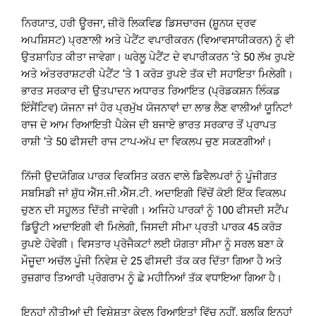
ਨਿਰਯਾਤ, ਹਰੀ ਊਰਜਾ, ਜ਼ੀਰੋ ਲਿਕਵਿਡ ਡਿਸਚਾਰਜ (ਸ਼ੂਨਯ ਦ੍ਰਵ
ਅਪਸ਼ਿਸਟ) ਪ੍ਰਣਾਲੀ ਅਤੇ ਪੇਟੈਂਟ ਵਪਾਰੀਕਰਨ (ਵਿਆਵਸਾਯੀਕਰਨ) ਨੂੰ ਵੀ
ਉਤਸ਼ਾਹਿਤ ਕੀਤਾ ਜਾਵੇਗਾ। ਘਰੇਲੂ ਪੇਟੈਂਟ ਦੇ ਵਪਾਰੀਕਰਨ ‘ਤੇ 50 ਲੱਖ ਰੁਪਏ
ਅਤੇ ਅੰਤਰਰਾਸ਼ਟਰੀ ਪੇਟੈਂਟ ‘ਤੇ 1 ਕਰੋੜ ਰੁਪਏ ਤੱਕ ਦੀ ਸਹਾਇਤਾ ਮਿਲੇਗੀ।
ਭਾਰਤ ਸਰਕਾਰ ਦੀ ਉਤਪਾਦਨ ਅਧਾਰਤ ਰਿਆਇਤ (ਪ੍ਰੋਡਕਸ਼ਨ ਲਿੰਕਡ
ਇੰਸੈਂਟਿਵ) ਯੋਜਨਾ ਜਾਂ ਹੋਰ ਪ੍ਰਮੁੱਖ ਯੋਜਨਾਵਾਂ ਦਾ ਲਾਭ ਲੈਣ ਵਾਲੀਆਂ ਯੂਨਿਟਾਂ
ਰਾਜ ਦੇ ਆਮ ਰਿਆਇਤੀ ਪੈਕੇਜ ਦੀ ਬਜਾਏ ਭਾਰਤ ਸਰਕਾਰ ਤੋਂ ਪ੍ਰਾਪਤ
ਰਾਸ਼ੀ ‘ਤੇ 50 ਫੀਸਦੀ ਰਾਜ ਟਾਪ-ਅੱਪ ਦਾ ਵਿਕਲਪ ਚੁਣ ਸਕਣਗੀਆਂ।
ਨਿੱਜੀ ਉਦਯੋਗਿਕ ਪਾਰਕ ਵਿਕਸਿਤ ਕਰਨ ਵਾਲੇ ਡਿਵੈਲਪਰਾਂ ਨੂੰ ਪੂੰਜੀਗਤ
ਸਬਸਿਡੀ ਜਾਂ ਸ਼ੁੱਧ ਐੱਸ.ਜੀ.ਐੱਸ.ਟੀ. ਅਦਾਇਗੀ ਵਿੱਚੋਂ ਕੋਈ ਇੱਕ ਵਿਕਲਪ
ਚੁਣਨ ਦੀ ਸਹੂਲਤ ਦਿੱਤੀ ਜਾਵੇਗੀ। ਅਜਿਹੇ ਪਾਰਕਾਂ ਨੂੰ 100 ਫੀਸਦੀ ਸਟੈਂਪ
ਡਿਊਟੀ ਅਦਾਇਗੀ ਵੀ ਮਿਲੇਗੀ, ਜਿਸਦੀ ਸੀਮਾ ਪ੍ਰਤੀ ਪਾਰਕ 45 ਕਰੋੜ
ਰੁਪਏ ਹੋਵੇਗੀ। ਵਿਸਤਾਰ ਪ੍ਰੋਜੈਕਟਾਂ ਲਈ ਯੋਗਤਾ ਸੀਮਾ ਨੂੰ ਸਰਲ ਬਣਾ ਕੇ
ਮੌਜੂਦਾ ਅਚੱਲ ਪੂੰਜੀ ਨਿਵੇਸ਼ ਦੇ 25 ਫੀਸਦੀ ਤੱਕ ਕਰ ਦਿੱਤਾ ਗਿਆ ਹੈ ਅਤੇ
ਰੁਜ਼ਗਾਰ ਤਿਆਰੀ ਪ੍ਰੋਗਰਾਮ ਨੂੰ ਛੇ ਮਹੀਨਿਆਂ ਤੱਕ ਵਧਾਇਆ ਗਿਆ ਹੈ।
ਇਨ੍ਹਾਂ ਨੀਤੀਆਂ ਦੀ ਵਿਸ਼ੇਸ਼ਤਾ ਕੇਵਲ ਰਿਆਇਤਾਂ ਵਿੱਚ ਨਹੀਂ, ਬਲਕਿ ਇਨ੍ਹਾਂ