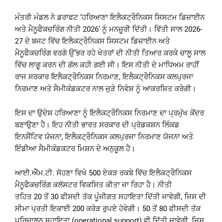
ਮੰਤਰੀ ਮੰਡਲ ਨੇ ਡਰਾਫਟ ‘ਹਰਿਆਣਾ ਇਲੈਕਟ੍ਰੌਨਿਕਸ ਸਿਸਟਮ ਡਿਜ਼ਾਈਨ
ਅਤੇ ਮੈਨੂਫੈਕਚਰਿੰਗ ਨੀਤੀ 2026’ ਨੂੰ ਮਨਜ਼ੂਰੀ ਦਿੱਤੀ। ਵਿੱਤੀ ਸਾਲ 2026-
27 ਦੇ ਬਜਟ ਵਿੱਚ ਇਲੈਕਟ੍ਰੌਨਿਕਸ ਸਿਸਟਮ ਡਿਜ਼ਾਈਨ ਅਤੇ
ਮੈਨੂਫੈਕਚਰਿੰਗ ਵਰਗੇ ਉੱਭਰ ਰਹੇ ਖੇਤਰਾਂ ਦੀ ਨੀਤੀ ਤਿਆਰ ਕਰਕੇ ਚਾਲੂ ਸਾਲ
ਵਿੱਚ ਲਾਗੂ ਕਰਨ ਦੀ ਗੱਲ ਕਹੀ ਗਈ ਸੀ। ਇਸ ਨੀਤੀ ਦੇ ਮਾਧਿਅਮ ਰਾਹੀਂ
ਰਾਜ ਸਰਕਾਰ ਇਲੈਕਟ੍ਰੌਨਿਕਸ ਨਿਰਮਾਣ, ਇਲੈਕਟ੍ਰੌਨਿਕਸ ਕਲਪੁਰਜਾ
ਨਿਰਮਾਣ ਅਤੇ ਸੈਮੀਕੰਡਕਟਰ ਨਾਲ ਜੁੜੇ ਨਿਵੇਸ਼ ਨੂੰ ਆਕਰਸ਼ਿਤ ਕਰੇਗੀ।
ਇਸ ਦਾ ਉਦੇਸ਼ ਹਰਿਆਣਾ ਨੂੰ ਇਲੈਕਟ੍ਰੌਨਿਕਸ ਨਿਰਮਾਣ ਦਾ ਪ੍ਰਮੁੱਖ ਕੇਂਦਰ
ਬਣਾਉਣਾ ਹੈ। ਇਹ ਨੀਤੀ ਭਾਰਤ ਸਰਕਾਰ ਦੀ ਪ੍ਰੋਡਕਸ਼ਨ ਲਿੰਕਡ
ਇਨਸੈਂਟਿਵ ਯੋਜਨਾ, ਇਲੈਕਟ੍ਰੌਨਿਕਸ ਕਲਪੁਰਜਾ ਨਿਰਮਾਣ ਯੋਜਨਾ ਅਤੇ
ਇੰਡੀਆ ਸੈਮੀਕੰਡਕਟਰ ਮਿਸ਼ਨ ਦੇ ਅਨੁਕੂਲ ਹੈ।
ਆਈ.ਐੱਮ.ਟੀ. ਸੋਹਣਾ ਵਿਖੇ 500 ਏਕੜ ਰਕਬੇ ਵਿੱਚ ਇਲੈਕਟ੍ਰੌਨਿਕਸ
ਮੈਨੂਫੈਕਚਰਿੰਗ ਕਲੱਸਟਰ ਵਿਕਸਿਤ ਕੀਤਾ ਜਾ ਰਿਹਾ ਹੈ। ਨੀਤੀ
ਤਹਿਤ 20 ਤੋਂ 30 ਫੀਸਦੀ ਤੱਕ ਪੂੰਜੀਗਤ ਸਹਾਇਤਾ ਦਿੱਤੀ ਜਾਵੇਗੀ, ਜਿਸ ਦੀ
ਸੀਮਾ ਪ੍ਰਤੀ ਇਕਾਈ 200 ਕਰੋੜ ਰੁਪਏ ਹੋਵੇਗੀ। 50 ਤੋਂ 80 ਫੀਸਦੀ ਤੱਕ
ਪਰਿਚਾਲਨ ਸਹਾਇਤਾ (operational support) ਵੀ ਦਿੱਤੀ ਜਾਵੇਗੀ, ਜਿਸ