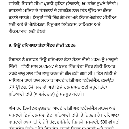
ਜਾਵੇਗੀ, ਜਿਸਦੀ ਸੀਮਾ ਪ੍ਰਤੀ ਯੂਨਿਟ (ਇਕਾਈ) 50 ਕਰੋੜ ਰੁਪਏ ਹੋਵੇਗੀ।
ਰਾਸ਼ਟਰੀ ਮਹੱਤਵ ਦੇ ਸੰਸਥਾਨਾਂ ਦੇ ਸਹਿਯੋਗ ਨਾਲ ਤਿੰਨ ਉੱਤਮਤਾ ਕੇਂਦਰ
ਬਣਾਏ ਜਾਣਗੇ। ਇਨ੍ਹਾਂ ਵਿੱਚੋਂ ਇੱਕ ਗੇਮਿੰਗ ਅਤੇ ਇੰਟਰਐਕਟਿਵ ਮੀਡੀਆ
ਲਈ ਅਤੇ ਦੋ ਐਨੀਮੇਸ਼ਨ, ਵਿਜ਼ੂਅਲ ਇਫੈਕਟਸ, ਕਾਮਿਕਸ ਅਤੇ
ਐਕਸ.ਆਰ. ਲਈ ਹੋਣਗੇ।
9.
ਨਿਊ ਹਰਿਆਣਾ ਡੇਟਾ ਸੈਂਟਰ ਨੀਤੀ
2026
ਕੈਬਨਿਟ ਨੇ ਡਰਾਫਟ ਨਿਊ ਹਰਿਆਣਾ ਡੇਟਾ ਸੈਂਟਰ ਨੀਤੀ 2026 ਨੂੰ ਮਨਜ਼ੂਰੀ
ਦਿੱਤੀ। ਵਿੱਤੀ ਸਾਲ 2026-27 ਦੇ ਬਜਟ ਵਿੱਚ ਡੇਟਾ ਸੈਂਟਰ ਨੀਤੀ ਤਿਆਰ
ਕਰਕੇ ਚਾਲੂ ਸਾਲ ਵਿੱਚ ਲਾਗੂ ਕਰਨ ਦੀ ਗੱਲ ਕਹੀ ਗਈ ਸੀ। ਇਸ ਨੀਤੀ ਦੇ
ਮਾਧਿਅਮ ਰਾਹੀਂ ਰਾਜ ਸਰਕਾਰ ਆਰਟੀਫੀਸ਼ੀਅਲ ਇੰਟੈਲੀਜੈਂਸ, ਕਲਾਉਡ
ਕੰਪਿਊਟਿੰਗ, 5ਜੀ ਸੇਵਾਵਾਂ ਅਤੇ ਡਿਜੀਟਲ ਸ਼ਾਸਨ ਲਈ ਜ਼ਰੂਰੀ ਡੇਟਾ
ਬੁਨਿਆਦੀ ਢਾਂਚੇ (ਅਵਸੰਰਚਨਾ) ਨੂੰ ਮਜ਼ਬੂਤ ਕਰੇਗੀ।
ਅੱਜ ਹਰ ਡਿਜੀਟਲ ਭੁਗਤਾਨ, ਆਰਟੀਫੀਸ਼ੀਅਲ ਇੰਟੈਲੀਜੈਂਸ ਮਾਡਲ ਅਤੇ
ਸਰਕਾਰੀ ਡਿਜੀਟਲ ਸੇਵਾ ਡੇਟਾ ਬੁਨਿਆਦੀ ਢਾਂਚੇ ‘ਤੇ ਨਿਰਭਰ ਹੈ। ਹਰਿਆਣਾ
ਰਾਸ਼ਟਰੀ ਰਾਜਧਾਨੀ ਦੇ ਨੇੜੇ ਹੋਣ, ਭਰੋਸੇਮੰਦ ਬਿਜਲੀ ਸਪਲਾਈ, 500 ਫੀਸਦੀ