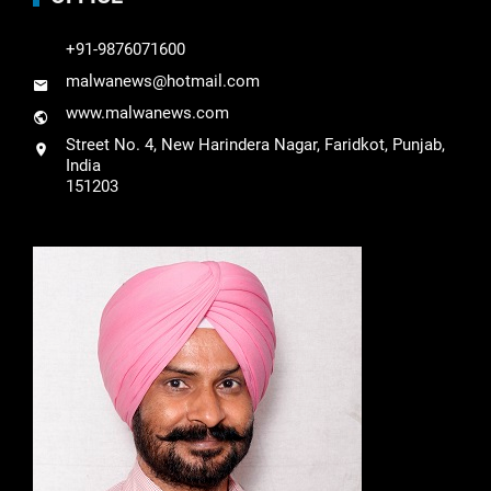
+91-9876071600
malwanews@hotmail.com
www.malwanews.com
Street No. 4, New Harindera Nagar, Faridkot, Punjab,
India
151203