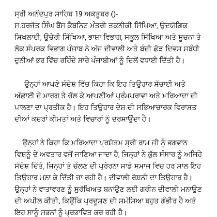
ਸ੍ਰੀ ਅਨੰਦਪੁਰ ਸਾਹਿਬ 19 ਅਕਤੂਬਰ ()-
ਸ.ਹਰਜੋਤ ਸਿੰਘ ਬੈਂਸ ਕੈਬਨਿਟ ਮੰਤਰੀ ਤਕਨੀਕੀ ਸਿੱਖਿਆ, ਉਦਯੋਗਿਕ
ਸਿਖਲਾਈ, ਉਚੇਰੀ ਸਿੱਖਿਆ, ਭਾਸ਼ਾ ਵਿਭਾਗ, ਸਕੂਲ ਸਿੱਖਿਆ ਅਤੇ ਸੂਚਨਾ ਤੇ
ਲੋਕ ਸੰਪਰਕ ਵਿਭਾਗ ਪੰਜਾਬ ਨੇ ਅੱਜ ਦੀਵਾਲੀ ਅਤੇ ਬੰਦੀ ਛੋੜ ਦਿਵਸ ਸਬੰਧੀ
ਦੁਨੀਆਂ ਭਰ ਵਿੱਚ ਰਹਿੰਦੇ ਸਾਰੇ ਪੰਜਾਬੀਆਂ ਨੂੰ ਦਿਲੋਂ ਵਧਾਈ ਦਿੱਤੀ ਹੈ।
ਉਨ੍ਹਾਂ ਆਪਣੇ ਸੰਦੇਸ਼ ਵਿੱਚ ਕਿਹਾ ਕਿ ਇਹ ਤਿਉਹਾਰ ਸੱਚਾਈ ਅਤੇ
ਅੱਛਾਈ ਦੇ ਮਾਰਗ ਤੇ ਚੱਲ ਕੇ ਆਪਣੀਆਂ ਪ੍ਰੰਮਪਰਾਵਾ ਅਤੇ ਮਰਿਆਦਾ ਦੀ
ਪਾਲਣਾ ਦਾ ਪ੍ਰਤੀਕ ਹੈ। ਇਹ ਤਿਉਹਾਰ ਦੇਸ਼ ਦੀ ਸਭਿਆਚਾਰਕ ਵਿਰਾਸਤ
ਦੀਆਂ ਕਦਰਾਂ ਕੀਮਤਾਂ ਅਤੇ ਵਿਚਾਰਾਂ ਨੂੰ ਦਰਸਾਉਂਦਾ ਹੈ।
ਉਨ੍ਹਾਂ ਨੇ ਕਿਹਾ ਕਿ ਮਰਿਆਦਾ ਪ੍ਰਸ਼ੋਤਮ ਸ੍ਰੀ ਰਾਮ ਜੀ ਨੂੰ ਭਗਵਾਨ
ਵਿਸ਼ਨੂੰ ਦੇ ਅਵਤਾਰ ਵਜੋਂ ਜਾਣਿਆ ਜਾਦਾ ਹੈ, ਜਿਨ੍ਹਾਂ ਨੇ ਕੁੱਲ ਸੰਸਾਰ ਨੂੰ ਅਜਿਹੇ
ਸੰਦੇਸ਼ ਦਿੱਤੇ, ਜਿਨ੍ਹਾਂ ਤੇ ਚੱਲਣ ਦੀ ਪ੍ਰੇਰਨਾ ਸਾਡੇ ਸਮਾਜ ਵਿਚ ਹਰ ਸਾਲ ਇਹ
ਤਿਉਹਾਰ ਮਨਾ ਕੇ ਦਿੱਤੀ ਜਾ ਰਹੀ ਹੈ। ਦੀਵਾਲੀ ਰੋਸ਼ਨੀ ਦਾ ਤਿਉਹਾਰ ਹੈ।
ਉਨ੍ਹਾਂ ਨੇ ਵਾਤਾਵਰਣ ਨੂੰ ਸੁਰੱਖਿਅਤ ਬਨਾਉਣ ਲਈ ਗਰੀਨ ਦੀਵਾਲੀ ਮਨਾਉਣ
ਦੀ ਅਪੀਲ ਕੀਤੀ, ਕਿਉਂਕਿ ਪ੍ਰਦੂਸ਼ਣ ਦੀ ਸਮੱਸਿਆ ਬਹੁਤ ਗੰਭੀਰ ਹੈ ਅਤੇ
ਇਹ ਸਾਨੂੰ ਸਭਨਾਂ ਨੂੰ ਪ੍ਰਭਾਵਿਤ ਕਰ ਰਹੀ ਹੈ।