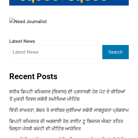
Latest News
Search
Recent Posts
ਵਧੀਕ ਡਿਪਟੀ ਕਮਿਸ਼ਨਰ (ਵਿਕਾਸ) ਦੀ ਪ੍ਰਧਾਨਗੀ ਹੇਠ ਪੇਟ ਦੇ ਕੀੜਿਆਂ
ਤੋਂ ਮੁਕਤੀ ਦਿਵਸ ਸਬੰਧੀ ਸਮੀਖਿਆ ਮੀਟਿੰਗ
ਵਿੱਤੀ ਸਾਖਰਤਾ, ਬੱਚਤ ਤੇ ਸਾਈਬਰ ਸੁਰੱਖਿਆ ਸਬੰਧੀ ਜਾਗਰੂਕਤਾ ਪ੍ਰੋਗਰਾਮ
ਡਿਪਟੀ ਕਮਿਸ਼ਨਰ ਦੀ ਅਗਵਾਈ ਹੇਠ ਰਾਈਟ ਟੂ ਬਿਜ਼ਨਸ ਐਕਟ ਤਹਿਤ
ਜ਼ਿਲ੍ਹਾ ਪੱਧਰੀ ਕਮੇਟੀ ਦੀ ਮੀਟਿੰਗ ਆਯੋਜਿਤ