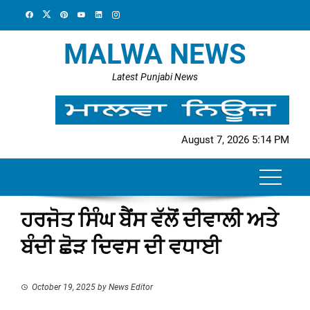
Skip
to
content
MALWA NEWS
Latest Punjabi News
August 7, 2026 5:14 PM
ਹਰਜੋਤ ਸਿੰਘ ਬੈਂਸ ਵੱਲੋਂ ਦੀਵਾਲੀ ਅਤੇ
ਬੰਦੀ ਛੋੜ ਦਿਵਸ ਦੀ ਵਧਾਈ
October 19, 2025
by
News Editor