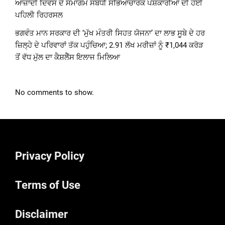
ਆਜ਼ਾਦੀ ਦਿਵਸ ਦੇ ਸਮਾਗਮ ਸਬੰਧੀ ਸਭਿਆਚਾਰਕ ਪੇਸ਼ਕਾਰੀਆਂ ਦੀ ਹੋਈ
ਪਹਿਲੀ ਰਿਹਰਸਲ
ਭਗਵੰਤ ਮਾਨ ਸਰਕਾਰ ਦੀ ‘ਮੁੱਖ ਮੰਤਰੀ ਸਿਹਤ ਯੋਜਨਾ’ ਦਾ ਲਾਭ ਸੂਬੇ ਦੇ ਹਰ
ਜ਼ਿਲ੍ਹੇ ਦੇ ਪਰਿਵਾਰਾਂ ਤੱਕ ਪਹੁੰਚਿਆ; 2.91 ਲੱਖ ਮਰੀਜ਼ਾਂ ਨੂੰ ₹1,044 ਕਰੋੜ
ਤੋਂ ਵੱਧ ਮੁੱਲ ਦਾ ਕੈਸ਼ਲੈੱਸ ਇਲਾਜ ਮਿਲਿਆ
No comments to show.
Privacy Policy
Terms of Use
Disclaimer