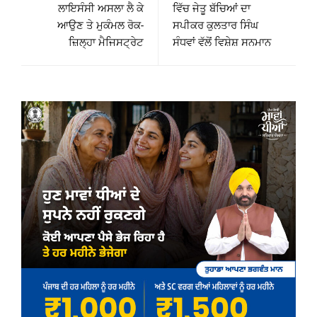
ਲਾਇਸੰਸੀ ਅਸਲਾ ਲੈ ਕੇ
ਵਿੱਚ ਜੇਤੂ ਬੱਚਿਆਂ ਦਾ
ਆਉਣ ਤੇ ਮੁਕੰਮਲ ਰੋਕ-
ਸਪੀਕਰ ਕੁਲਤਾਰ ਸਿੰਘ
ਜ਼ਿਲ੍ਹਾ ਮੈਜਿਸਟ੍ਰੇਟ
ਸੰਧਵਾਂ ਵੱਲੋਂ ਵਿਸ਼ੇਸ਼ ਸਨਮਾਨ