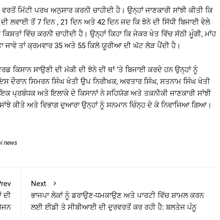
 ਦੀ ਵਰਤੋਂ ਮਿੱਟੀ ਪਰਖ ਅਨੁਸਾਰ ਕਰਨੀ ਚਾਹੀਦੀ ਹੈ। ਉਨ੍ਹਾਂ ਜਾਣਕਾਰੀ ਸਾਂਝੀ ਕੀਤੀ ਕਿ
ੇ ਦੀ ਲਵਾਈ ਤੋਂ 7 ਦਿਨ , 21 ਦਿਨ ਅਤੇ 42 ਦਿਨ ਜਦ ਕਿ ਝੋਨੇ ਦੀ ਸਿੱਧੀ ਬਿਜਾਈ ਵੇਲੇ
ਰ ਕਿਸ਼ਤਾਂ ਵਿੱਚ ਕਰਨੀ ਚਾਹੀਦੀ ਹੈ। ਉਨ੍ਹਾਂ ਕਿਹਾ ਕਿ ਜੇਕਰ ਖੇਤ ਵਿੱਚ ਸੱਠੀ ਮੂੰਗੀ, ਮਾਂਹ
ਤਾ ਜਾਵੇ ਤਾਂ ਕ੍ਰਮਵਾਰ 35 ਅਤੇ 55 ਕਿਲੋ ਯੂਰੀਆ ਦੀ ਘੱਟ ਲੋੜ ਪੈਂਦੀ ਹੈ।
ਕਿਸਾਨ ਸਾਉਣੀ ਦੀ ਮੱਕੀ ਦੀ ਝੋਨੇ ਦੀ ਥਾਂ ‘ਤੇ ਬਿਜਾਈ ਕਰਦੇ ਹਨ ਉਨ੍ਹਾਂ ਨੂੰ
ਇਸ ਦੌਰਾਨ ਸਿਮਰਨ ਸਿੰਘ ਖੇਤੀ ਉਪ ਨਿਰੀਖਕ, ਅਵਤਾਰ ਸਿੰਘ, ਸਤਨਾਮ ਸਿੰਘ ਖੇਤੀ
ਕ ਪ੍ਰਬੰਧਕ ਅਤੇ ਇਲਾਕੇ ਦੇ ਕਿਸਾਨਾਂ ਨੇ ਸਹਿਯੋਗ ਅਤੇ ਤਕਨੀਕੀ ਜਾਣਕਾਰੀ ਸਾਂਝੀ
ਸਾਂਝੇ ਕੀਤੇ ਅਤੇ ਵਿਭਾਗ ਦੁਆਰਾ ਉਨ੍ਹਾਂ ਨੂੰ ਸਨਮਾਨ ਚਿੰਨ੍ਹ ਦੇ ਕੇ ਨਿਵਾਜਿਆ ਗਿਆ।
bi news
rev
Next
ਂ ਦੀ
ਭਾਜਪਾ ਲੋਕਾਂ ਨੂੰ ਡਰਾਉਣ-ਧਮਕਾਉਣ ਅਤੇ ਪਾਰਟੀ ਵਿੱਚ ਸ਼ਾਮਲ ਕਰਨ
ਯੋਜਨ
ਲਈ ਈਡੀ ਤੇ ਸੀਬੀਆਈ ਦੀ ਦੁਰਵਰਤੋਂ ਕਰ ਰਹੀ ਹੈ: ਬਲਤੇਜ ਪੰਨੂ