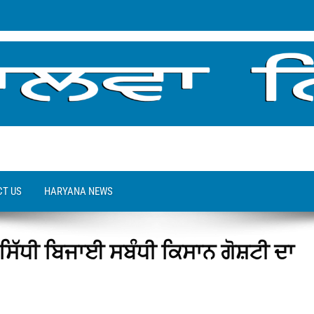
T US
HARYANA NEWS
 ਸਿੱਧੀ ਬਿਜਾਈ ਸਬੰਧੀ ਕਿਸਾਨ ਗੋਸ਼ਟੀ ਦਾ