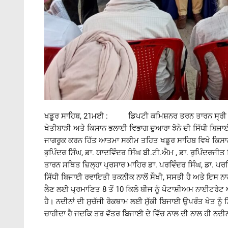
ਖਡੂਰ ਸਾਹਿਬ, 21ਮਈ : ਡਿਪਟੀ ਕਮਿਸ਼ਨਰ ਤਰਨ ਤਾਰਨ ਸ੍ਰੀ ਰਾਹੁਲ 
ਖੇਤੀਬਾੜੀ ਅਤੇ ਕਿਸਾਨ ਭਲਾਈ ਵਿਭਾਗ ਦੁਆਰਾ ਝੋਨੇ ਦੀ ਸਿੱਧੀ ਬਿਜਾਈ,
ਜਾਗਰੂਕ ਕਰਨ ਹਿੱਤ ਆਤਮਾ ਸਕੀਮ ਤਹਿਤ ਖਡੂਰ ਸਾਹਿਬ ਵਿਖੇ ਕਿਸਾ
ਭੁਪਿੰਦਰ ਸਿੰਘ, ਡਾ. ਯਾਦਵਿੰਦਰ ਸਿੰਘ ਬੀ.ਟੀ.ਐਮ , ਡਾ. ਰੁਪਿੰਦਰਜ
ਤਾਰਨ ਸਥਿਤ ਜ਼ਿਲ੍ਹਾ ਪ੍ਰਸਾਰ ਮਾਹਿਰ ਡਾ. ਪਰਵਿੰਦਰ ਸਿੰਘ, ਡਾ. ਪਰਮਿ
ਸਿੱਧੀ ਬਿਜਾਈ ਰਵਾਇਤੀ ਤਕਨੀਕ ਨਾਲੋਂ ਸੌਖੀ, ਸਸਤੀ ਹੈ ਅਤੇ ਇਸ ਨਾਲ
ਲੈਣ ਲਈ ਪ੍ਰਮਾਣਿਤ 8 ਤੋਂ 10 ਕਿਲੋ ਬੀਜ ਨੂੰ ਪੋਟਾਸ਼ੀਅਮ ਨਾਈਟਰੇਟ 
ਹੈ। ਨਦੀਨਾਂ ਦੀ ਸੁਚੱਜੀ ਰੋਕਥਾਮ ਲਈ ਸੁੱਕੀ ਬਿਜਾਈ ਉਪਰੰਤ ਖੇਤ ਨ
ਚਾਹੀਦਾ ਹੈ ਜਦਕਿ ਤਰ ਵੱਤਰ ਬਿਜਾਈ ਦੇ ਵਿੱਚ ਨਾਲ ਦੀ ਨਾਲ ਹੀ ਨਦੀਨ