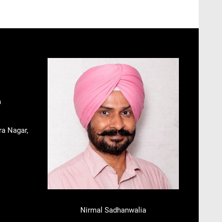
m
ra Nagar,
Nirmal Sadhanwalia