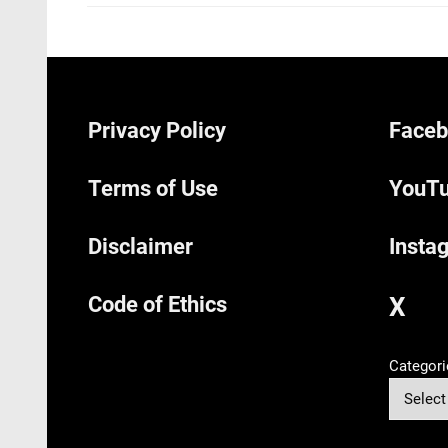
Privacy Policy
Faceb
Terms of Use
YouTu
Disclaimer
Insta
Code of Ethics
X
Categori