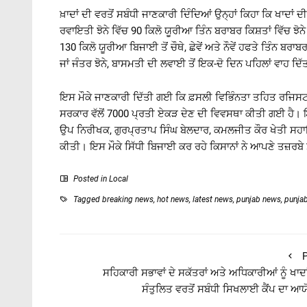
ਖ਼ਾਦਾਂ ਦੀ ਵਰਤੋਂ ਸਬੰਧੀ ਜਾਣਕਾਰੀ ਦਿੰਦਿਆਂ ਉਨ੍ਹਾਂ ਕਿਹਾ ਕਿ ਖਾਦਾਂ
ਰਵਾਇਤੀ ਝੋਨੇ ਵਿੱਚ 90 ਕਿਲੋ ਯੂਰੀਆ ਤਿੰਨ ਬਰਾਬਰ ਕਿਸ਼ਤਾਂ ਵਿੱਚ ਝੋਨ
130 ਕਿਲੋ ਯੂਰੀਆ ਬਿਜਾਈ ਤੋਂ ਚੌਥੇ, ਛੇਵੇਂ ਅਤੇ ਨੌਵੇਂ ਹਫਤੇ ਤਿੰਨ ਬਰਾਬ
ਜਾਂ ਜੰਤਰ ਝੋਨੇ, ਬਾਸਮਤੀ ਦੀ ਲਵਾਈ ਤੋਂ ਇਕ-ਦੋ ਦਿਨ ਪਹਿਲਾਂ ਵਾਹ ਦਿੱ
ਇਸ ਮੌਕੇ ਜਾਣਕਾਰੀ ਦਿੱਤੀ ਗਈ ਕਿ ਫ਼ਸਲੀ ਵਿਭਿੰਨਤਾ ਤਹਿਤ ਰਜਿਸਟਰਡ 
ਸਰਕਾਰ ਵੱਲੋਂ 7000 ਪ੍ਰਤੀ ਏਕੜ ਦੇਣ ਦੀ ਵਿਵਸਥਾ ਕੀਤੀ ਗਈ ਹੈ। 
ਉਪ ਨਿਰੀਖਕ, ਗੁਰਪ੍ਰਤਾਪ ਸਿੰਘ ਬੇਲਦਾਰ, ਕਮਲਜੀਤ ਕੌਰ ਖੇਤੀ ਸਹਾਇ
ਕੀਤੀ। ਇਸ ਮੌਕੇ ਸਿੱਧੀ ਬਿਜਾਈ ਕਰ ਰਹੇ ਕਿਸਾਨਾਂ ਨੇ ਆਪਣੇ ਤਜ਼ਰਬੇ 
Posted in
Local
Tagged
breaking news
,
hot news
,
latest news
,
punjab news
,
punja
P
ਸਹਿਕਾਰੀ ਸਭਾਵਾਂ ਦੇ ਸਕੱਤਰਾਂ ਅਤੇ ਅਧਿਕਾਰੀਆਂ ਨੂੰ ਖਾਦਾ
ਸੰਤੁਲਿਤ ਵਰਤੋਂ ਸਬੰਧੀ ਸਿਖਲਾਈ ਕੈਂਪ ਦਾ ਆ