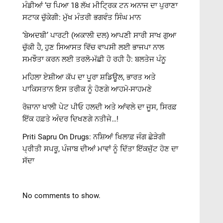
ਮੰਡੀਆਂ ‘ਚ ਪਿਆ 18 ਲੱਖ ਮੀਟ੍ਰਿਕ ਟਨ ਅਨਾਜ ਦਾ ਪੁਰਾਣਾ
ਸਟਾਕ ਚੁੱਕੇਗੀ: ਮੁੱਖ ਮੰਤਰੀ ਭਗਵੰਤ ਸਿੰਘ ਮਾਨ
‘ਬੇਅਦਬੀ’ ਪਾਰਟੀ (ਅਕਾਲੀ ਦਲ) ਆਪਣੀ ਸਾਰੀ ਸਾਖ ਗੁਆ
ਚੁੱਕੀ ਹੈ, ਹੁਣ ਸਿਆਸਤ ਵਿੱਚ ਵਾਪਸੀ ਲਈ ਭਾਜਪਾ ਨਾਲ
ਸਮਝੌਤਾ ਕਰਨ ਲਈ ਤਰਲੋ-ਮੱਛੀ ਹੋ ਰਹੀ ਹੈ: ਬਲਤੇਜ ਪੰਨੂ
ਮਹਿਲਾ ਏਸ਼ੀਆ ਕੱਪ ਦਾ ਪੂਰਾ ਸ਼ਡਿਊਲ, ਭਾਰਤ ਅਤੇ
ਪਾਕਿਸਤਾਨ ਇਸ ਤਰੀਕ ਨੂੰ ਹੋਣਗੇ ਆਹਮੋ-ਸਾਹਮਣੇ
ਰੋਜ਼ਾਨਾ ਖਾਲੀ ਪੇਟ ਪੀਓ ਹਲਦੀ ਅਤੇ ਆਂਵਲੇ ਦਾ ਜੂਸ, ਸਿਰਫ਼
ਇੱਕ ਹਫ਼ਤੇ ਅੰਦਰ ਦਿਖਣਗੇ ਨਤੀਜੇ…!
Priti Sapru On Drugs: ਨਸ਼ਿਆਂ ਖਿਲਾਫ਼ ਜੰਗ ਛੇੜੇਗੀ
ਪ੍ਰੀਤੀ ਸਪਰੂ, ਪੰਜਾਬ ਦੀਆਂ ਮਾਵਾਂ ਨੂੰ ਦਿੱਤਾ ਇੱਕਜੁੱਟ ਹੋਣ ਦਾ
ਸੱਦਾ
No comments to show.