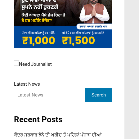
Latest News
Search
Recent Posts
ਕੇਂਦਰ ਸਰਕਾਰ ਝੋਨੇ ਦੀ ਖਰੀਦ ਤੋਂ ਪਹਿਲਾਂ ਪੰਜਾਬ ਦੀਆਂ