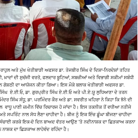
ਅਤੇ ਮੁੱਖ ਖੇਤੀਬਾੜੀ ਅਫਸਰ ਡਾ. ਤੇਜਬੀਰ ਸਿੰਘ ਦੇ ਦਿਸ਼ਾ-ਨਿਰਦੇਸ਼ਾਂ ਤਹਿਤ
 ਖ਼ਾਦਾਂ ਦੀ ਸੁਚੱਜੀ ਵਰਤੋ, ਫਲਦਾਰ ਬੂਟਿਆਂ, ਸਬਜ਼ੀਆਂ ਅਤੇ ਵਿਭਾਗੀ ਸਕੀਮਾਂ ਸਬੰਧੀ
ਨ ਗੋਸ਼ਠੀ ਦਾ ਆਯੋਜਨ ਕੀਤਾ ਗਿਆ। ਇਸ ਮੌਕੇ ਬਲਾਕ ਖੇਤੀਬਾੜੀ ਅਫਸਰ ਡਾ.
ੀਤ ਸਿੰਘ ਏ.ਈ.ਓ, ਡਾ. ਗੁਰਪ੍ਰੀਤ ਸਿੰਘ ਏ.ਈ.ਓ ਅਤੇ ਪੀ.ਏ.ਯੂ ਲੁਧਿਆਣਾ ਦੇ ਤਰਨ
ੰਦਰ ਸਿੰਘ ਸੰਧੂ, ਡਾ. ਪਰਮਿੰਦਰ ਕੌਰ ਅਤੇ ਡਾ. ਸਵਰੀਤ ਖਹਿਰਾ ਨੇ ਕਿਹਾ ਕਿ ਝੋਨੇ ਦੀ
 ਵਾਧੂ ਪਾਣੀ ਜ਼ਮੀਨ ਵਿੱਚ ਰਿਚਾਰਜ ਹੋ ਜਾਂਦਾ ਹੈ। ਇਸ ਤਕਨੀਕ ਤੋਂ ਵਧੀਆ ਨਤੀਜੇ
ਅਤੇ ਸਪਰਿੰਟ ਨਾਲ ਸੋਧ ਲੈਣਾ ਚਾਹੀਦਾ ਹੈ। ਬੀਜ ਨੂੰ ਇਕ ਇੰਚ ਡੂੰਘਾ ਬੀਜਣਾ ਚਾਹੀਦਾ
ੂੰ ਸਿੰਚਾਈ ਕਰਕੇ ਇਕ-ਦੋ ਦਿਨ ਬਾਅਦ ਵੱਤਰ ਆਉਣ ‘ਤੇ ਨਦੀਨਾਸ਼ਕ ਦਾ ਛਿੜਕਾਅ ਕਰਨਾ
 ਨਾਸ਼ਕ ਦਾ ਛਿੜਕਾਅ ਲਾਹੇਵੰਦ ਰਹਿੰਦਾ ਹੈ।