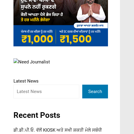
Latest News
Search
Recent Posts
ਡੀ.ਡੀ.ਪੀ.ਓ. ਵੱਲੋਂ KIOSK ਅਤੇ ਸਖੀ ਸ਼ਕਤੀ ਮੇਲੇ ਸਬੰਧੀ