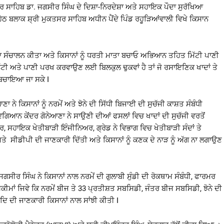
 ਸਾਹਿਬ ਡਾ. ਜਗਸੀਰ ਸਿੰਘ ਦੇ ਦਿਸ਼ਾ-ਨਿਰਦੇਸ਼ਾ ਅਤੇ ਸਹਾਇਕ ਪੌਦਾ ਸੁਰੱਖਿਆ
ਠ ਬਲਾਕ ਸ਼੍ਰੀ ਮੁਕਤਸਰ ਸਾਹਿਬ ਅਧੀਨ ਪੈਂਦੇ ਪਿੰਡ ਰਹੂੜਿਆਂਵਾਲੀ ਵਿਖੇ ਕਿਸਾਨ
ਾ ਸੰਚਾਲਨ ਕੀਤਾ ਅਤੇ ਕਿਸਾਨਾਂ ਨੂੰ ਧਰਤੀ ਮਾਤਾ ਬਚਾਓ ਅਭਿਆਨ ਤਹਿਤ ਮਿੱਟੀ ਪਾਣੀ
ੱਟੀ ਅਤੇ ਪਾਣੀ ਪਰਖ ਕਰਵਾਉਣ ਲਈ ਬਿਲਕੁਲ ਢੁਕਵਾਂ ਹੈ ਤਾਂ ਜੋ ਰਸਾਇਣਿਕ ਖਾਦਾਂ ਤੇ
ਂ ਬਚਾਇਆ ਜਾ ਸਕੇ I
 ਨੇ ਕਿਸਾਨਾਂ ਨੂੰ ਨਰਮੇਂ ਅਤੇ ਝੋਨੇ ਦੀ ਸਿੱਧੀ ਬਿਜਾਈ ਦੀ ਸੁਚੱਜੀ ਕਾਸ਼ਤ ਸੰਬੰਧੀ
ਵਿਗਿਆਨ ਕੇਂਦਰ ਗੋਨੇਆਣਾ ਨੇ ਸਾਉਣੀ ਦੀਆਂ ਫਸਲਾਂ ਵਿਚ ਖਾਦਾਂ ਦੀ ਸੁਚੱਜੀ ਵਰਤੋਂ
ਮਾਰ, ਸਹਾਇਕ ਖੇਤੀਬਾੜੀ ਇੰਜੀਨਿਅਰ, ਗ੍ਰੇਡ ਨੇ ਵਿਭਾਗ ਵਿਚ ਖੇਤੀਬਾੜੀ ਸੰਦਾਂ ਤੇ
ੇ ਸੀਡੀਪੀ ਦੀ ਜਾਣਕਾਰੀ ਦਿੱਤੀ ਅਤੇ ਕਿਸਾਨਾਂ ਨੂੰ ਕਣਕ ਦੇ ਨਾੜ ਨੂੰ ਅੱਗ ਨਾ ਲਗਾਉਣ
. ਜਗਸੀਰ ਸਿੰਘ ਨੇ ਕਿਸਾਨਾਂ ਨਾਲ ਨਰਮੇਂ ਦੀ ਗੁਲਾਬੀ ਸੁੰਡੀ ਦੀ ਰੋਕਥਾਮ ਸੰਬੰਧੀ, ਫਾਰਮਰ
ਕੀਮਾਂ ਜਿਵੇ ਕਿ ਨਰਮੇਂ ਬੀਜ ਤੇ 33 ਪ੍ਰਤੀਸ਼ਤ ਸਬਸਿਡੀ, ਜੰਤਰ ਬੀਜ ਸਬਸਿਡੀ, ਝੋਨੇ ਦੀ
 ਦੀ ਜਾਣਕਾਰੀ ਕਿਸਾਨਾਂ ਨਾਲ ਸਾਂਝੀ ਕੀਤੀ I