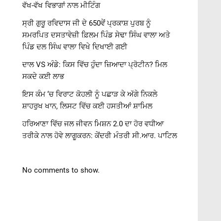
ਵੱਖ-ਵੱਖ ਵਿਭਾਗਾਂ ਨਾਲ ਮੀਟਿੰਗ
ਸ੍ਰੀ ਗੁਰੂ ਰਵਿਦਾਸ ਜੀ ਦੇ 650ਵੇਂ ਪ੍ਰਕਾਸ਼ ਪੁਰਬ ਨੂੰ
ਸਮਰਪਿਤ ਦਸਤਾਵੇਜ਼ੀ ਫ਼ਿਲਮ ਪਿੰਡ ਸੇਢਾ ਸਿੰਘ ਵਾਲਾ ਅਤੇ
ਪਿੰਡ ਦਲ ਸਿੰਘ ਵਾਲਾ ਵਿਖੇ ਦਿਖਾਈ ਗਈ
ਦਾਲ VS ਅੰਡੇ: ਕਿਸ ਵਿੱਚ ਹੁੰਦਾ ਜ਼ਿਆਦਾ ਪ੍ਰੋਟੀਨ? ਮਿਲ
ਸਕਦੇ ਕਈ ਲਾਭ
ਇਸ ਕੰਮ ‘ਚ ਵਿਰਾਟ ਕੋਹਲੀ ਨੂੰ ਪਛਾੜ ਕੇ ਅੱਗੇ ਨਿਕਲੇ
ਸ਼ਾਹਰੁਖ ਖਾਨ, ਲਿਸਟ ਵਿੱਚ ਕਈ ਹਸਤੀਆਂ ਸ਼ਾਮਿਲ
ਹਰਿਆਣਾ ਵਿੱਚ ਜਲ ਜੀਵਨ ਮਿਸ਼ਨ 2.0 ਦਾ ਹੋਰ ਵਧੀਆ
ਤਰੀਕੇ ਨਾਲ ਹੋਵੇ ਲਾਗੂਕਰਨ: ਕੇਂਦਰੀ ਮੰਤਰੀ ਸੀ.ਆਰ. ਪਾਟਿਲ
No comments to show.