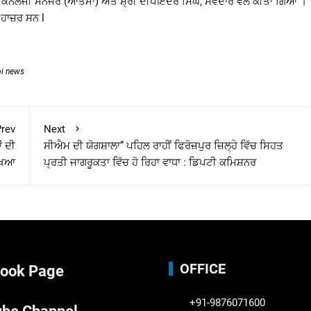
ੈਕਨੋਲੋਜੀ ਮੈਨੇਜਰ (ਆਤਮਾ) ਅਤੇ ਸ਼੍ਰੀ ਦੀਪਇੰਦਰ ਸਿੰਘ, ਸੇਵਦਾਰ ਵੱਲੋਂ ਕੀਤਾ ਗਿਆ ।
 ਹਾਜ਼ਰ ਸਨ l
bi news
rev
Next
ਂ ਦੀ
ਸੀਐਮ ਦੀ ਯੋਗਸ਼ਾਲਾ” ਪਹਿਲ ਰਾਹੀਂ ਫਿਰੋਜ਼ਪੁਰ ਜ਼ਿਲ੍ਹੇ ਵਿੱਚ ਸਿਹਤ
ਖਿਆ
ਪ੍ਰਤੀ ਜਾਗਰੂਕਤਾ ਵਿੱਚ ਹੋ ਰਿਹਾ ਵਾਧਾ : ਡਿਪਟੀ ਕਮਿਸ਼ਨਰ
OFFICE
ook Page
+91-9876071600