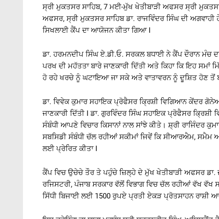
ਸ੍ਰੀ ਮੁਕਤਸਰ ਸਾਹਿਬ, 7 ਮਈ-ਮੁੱਖ ਖੇਤੀਬਾੜੀ ਅਫਸਰ ਸ੍ਰੀ ਮੁਕਤਸਰ
ਅਫਸਰ, ਸ੍ਰੀ ਮੁਕਤਸਰ ਸਾਹਿਬ ਡਾ. ਰਾਜਵਿੰਦਰ ਸਿੰਘ ਦੀ ਅਗਵਾਹੀ ਹੇ
ਸਿਖਲਾਈ ਕੈਂਪ ਦਾ ਆਯੋਜਨ ਕੀਤਾ ਗਿਆ I
ਡਾ. ਹਰਮਨਦੀਪ ਸਿੰਘ ਏ.ਡੀ.ਓ. ਸਰਕਲ ਬਧਾਈ ਨੇ ਕੈਂਪ ਦੌਰਾਨ ਮੰਚ ਦ
ਪਰਖ ਦੀ ਮਹੱਤਤਾ ਬਾਰੇ ਜਾਣਕਾਰੀ ਦਿੱਤੀ ਅਤੇ ਕਿਹਾ ਕਿ ਇਹ ਸਮਾਂ ਮਿ
ਹੋ ਰਹੇ ਖਰਚੇ ਨੂੰ ਘਟਾਇਆ ਜਾ ਸਕੇ ਅਤੇ ਵਾਤਾਵਰਨ ਨੂੰ ਦੂਸ਼ਿਤ ਹੋਣ ਤੋ
ਡਾ. ਵਿਵੇਕ ਕੁਮਾਰ ਸਹਾਇਕ ਪ੍ਰੋਫੈਸਰ ਕ੍ਰਿਸ਼ੀ ਵਿਗਿਆਨ ਕੇਂਦਰ ਗੋਨੇਆਣਾ
ਜਾਣਕਾਰੀ ਦਿੱਤੀ I ਡਾ. ਗੁਰਵਿੰਦਰ ਸਿੰਘ ਸਹਾਇਕ ਪ੍ਰੋਫੈਸਰ ਕ੍ਰਿਸ਼ੀ 
ਸੰਬੰਧੀ ਆਪਣੇ ਵਿਚਾਰ ਕਿਸਾਨਾਂ ਨਾਲ ਸਾਂਝੇ ਕੀਤੇ। ਸ਼੍ਰੀ ਰਾਜਿੰਦਰ ਕੁ
ਸਬਸਿਡੀ ਸੰਬੰਧੀ ਚੱਲ ਰਹੀਆਂ ਸਕੀਮਾਂ ਜਿਵੇਂ ਕਿ ਸੀਆਰਐਮ, ਸਮੈਮ ਅਤ
ਲਈ ਪ੍ਰੇਰਿਤ ਕੀਤਾ I
ਕੈਂਪ ਵਿਚ ਉਚੇਚੇ ਤੌਰ ਤੇ ਪਹੁੰਚੇ ਜ਼ਿਲ੍ਹੇ ਦੇ ਮੁੱਖ ਖੇਤੀਬਾੜੀ ਅਫਸਰ ਡਾ
ਰਜਿਸਟਰੀ, ਪੰਜਾਬ ਸਰਕਾਰ ਵੱਲੋਂ ਵਿਭਾਗ ਵਿਚ ਚੱਲ ਰਹੀਆਂ ਵੱਖ ਵੱਖ ਸ
ਸਿੱਧੀ ਬਿਜਾਈ ਲਈ 1500 ਰੁਪਏ ਪ੍ਰਤੀ ਏਕੜ ਪ੍ਰੋਤਸਾਹਨ ਰਾਸ਼ੀ ਆਦਿ