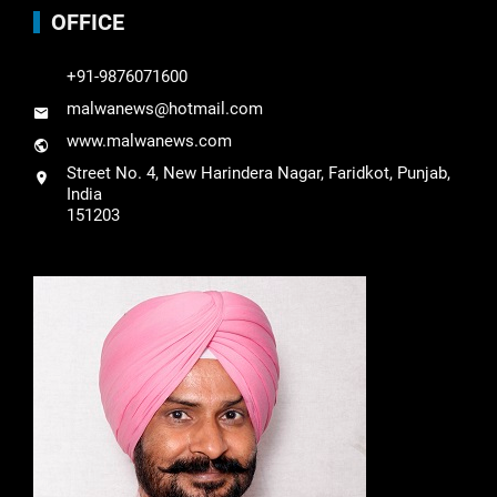
OFFICE
+91-9876071600
malwanews@hotmail.com
www.malwanews.com
Street No. 4, New Harindera Nagar, Faridkot, Punjab,
India
151203