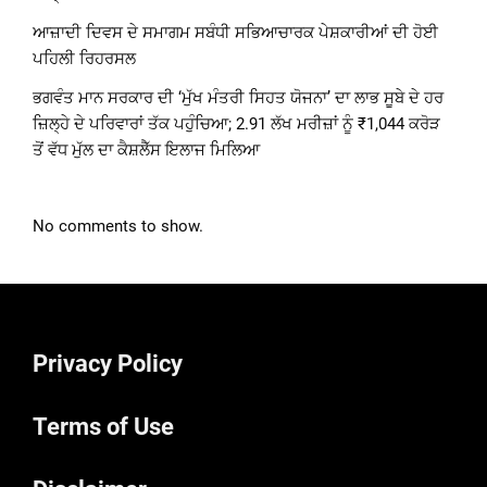
ਆਜ਼ਾਦੀ ਦਿਵਸ ਦੇ ਸਮਾਗਮ ਸਬੰਧੀ ਸਭਿਆਚਾਰਕ ਪੇਸ਼ਕਾਰੀਆਂ ਦੀ ਹੋਈ
ਪਹਿਲੀ ਰਿਹਰਸਲ
ਭਗਵੰਤ ਮਾਨ ਸਰਕਾਰ ਦੀ ‘ਮੁੱਖ ਮੰਤਰੀ ਸਿਹਤ ਯੋਜਨਾ’ ਦਾ ਲਾਭ ਸੂਬੇ ਦੇ ਹਰ
ਜ਼ਿਲ੍ਹੇ ਦੇ ਪਰਿਵਾਰਾਂ ਤੱਕ ਪਹੁੰਚਿਆ; 2.91 ਲੱਖ ਮਰੀਜ਼ਾਂ ਨੂੰ ₹1,044 ਕਰੋੜ
ਤੋਂ ਵੱਧ ਮੁੱਲ ਦਾ ਕੈਸ਼ਲੈੱਸ ਇਲਾਜ ਮਿਲਿਆ
No comments to show.
Privacy Policy
Terms of Use