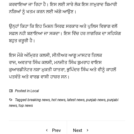
ਕਰਵਾਇਆ ਜਾ ਰਿਹਾ ਹੈ। ਇਸ ਲਈ ਸਾਰੇ ਲੋਕ ਇਸ ਨਾਮੁਰਾਦ ਬਿਮਾਰੀ
ਨਸ਼ਿਆਂ ਨੂੰ ਖਤਮ ਕਰਨ ਲਈ ਅੱਗੇ ਆਉਣ।
ਉਨ੍ਹਾਂ ਕਿਹਾ ਕਿ ਇਹ ਮਿਸ਼ਨ ਸਿਰਫ ਸਰਕਾਰ ਅਤੇ ਪੁਲਿਸ ਵਿਭਾਗ ਵਲੋਂ
ਸਫ਼ਲ ਨਹੀ ਬਣਾਇਆ ਜਾ ਸਕਦਾ। ਇਸ ਵਿੱਚ ਹਰ ਨਾਗਰਿਕ ਦਾ ਸਹਿਯੋਗ
ਬਹੁਤ ਜ਼ਰੂਰੀ ਹੈ।
ਇਸ ਮੌਕੇ ਅੰਮ੍ਰਿਤ ਕਲਸੀ, ਸੀਨੀਅਰ ਆਗੂ ਮਾਸਟਰ ਤਿਲਕ
ਰਾਜ, ਅਵਤਾਰ ਸਿੰਘ ਕਲਸੀ, ਮਨਜੀਤ ਸਿੰਘ ਬੁਮਰਾਹ ਵਾਇਸ
ਕੁਆਰਡੀਨੇਟਰ ਨਸ਼ਾ ਮੁਕਤੀ ਯਾਤਰਾ, ਭੁਪਿੰਦਰ ਸਿੰਘ ਅਤੇ ਵੀਨੂੰ ਕਾਹਲੋਂ
ਪਤਵੰਤੇ ਅਤੇ ਵਾਰਡ ਵਾਸੀ ਹਾਜ਼ਰ ਸਨ।
Posted in
Local
Tagged
breaking news
,
hot news
,
latest news
,
punjab news
,
punjabi
news
,
top news
Prev
Next