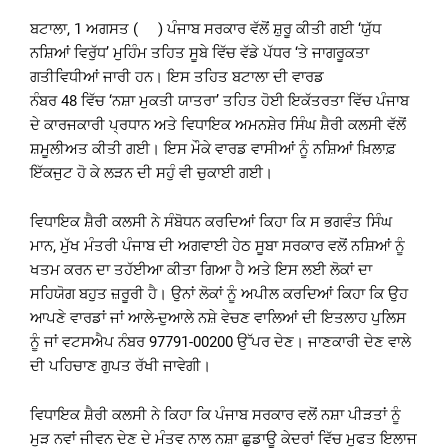
ਬਟਾਲਾ, 1 ਅਗਸਤ ( ) ਪੰਜਾਬ ਸਰਕਾਰ ਵੱਲੋਂ ਸ਼ੁਰੂ ਕੀਤੀ ਗਈ ‘ਯੁੱਧ
ਨਸ਼ਿਆਂ ਵਿਰੁੱਧ’ ਮੁਹਿੰਮ ਤਹਿਤ ਸੂਬੇ ਵਿੱਚ ਵੱਡੇ ਪੱਧਰ ‘ਤੇ ਜਾਗਰੂਕਤਾ
ਗਤੀਵਿਧੀਆਂ ਜਾਰੀ ਹਨ। ਇਸ ਤਹਿਤ ਬਟਾਲਾ ਦੀ ਵਾਰਡ
ਨੰਬਰ 48 ਵਿੱਚ ‘ਨਸ਼ਾ ਮੁਕਤੀ ਯਾਤਰਾ’ ਤਹਿਤ ਹੋਈ ਇਕੱਤਰਤਾ ਵਿੱਚ ਪੰਜਾਬ
ਦੇ ਕਾਰਜਕਾਰੀ ਪ੍ਰਧਾਨ ਅਤੇ ਵਿਧਾਇਕ ਅਮਨਸ਼ੇਰ ਸਿੰਘ ਸ਼ੈਰੀ ਕਲਸੀ ਵੱਲੋਂ
ਸ਼ਮੂਲੀਅਤ ਕੀਤੀ ਗਈ। ਇਸ ਮੌਕੇ ਵਾਰਡ ਵਾਸੀਆਂ ਨੂੰ ਨਸ਼ਿਆਂ ਖ਼ਿਲਾਫ਼
ਇੱਕਜੁਟ ਹੋ ਕੇ ਲੜਨ ਦੀ ਸਹੁੰ ਵੀ ਚੁਕਾਈ ਗਈ।
ਵਿਧਾਇਕ ਸ਼ੈਰੀ ਕਲਸੀ ਨੇ ਸੰਬੋਧਨ ਕਰਦਿਆਂ ਕਿਹਾ ਕਿ ਸ ਭਗਵੰਤ ਸਿੰਘ
ਮਾਨ, ਮੁੱਖ ਮੰਤਰੀ ਪੰਜਾਬ ਦੀ ਅਗਵਾਈ ਹੇਠ ਸੂਬਾ ਸਰਕਾਰ ਵਲੋਂ ਨਸ਼ਿਆਂ ਨੂੰ
ਖਤਮ ਕਰਨ ਦਾ ਤਹੱਈਆ ਕੀਤਾ ਗਿਆ ਹੈ ਅਤੇ ਇਸ ਲਈ ਲੋਕਾਂ ਦਾ
ਸਹਿਯੋਗ ਬਹੁਤ ਜ਼ਰੂਰੀ ਹੈ। ਉਨਾਂ ਲੋਕਾਂ ਨੂੰ ਅਪੀਲ ਕਰਦਿਆਂ ਕਿਹਾ ਕਿ ਉਹ
ਆਪਣੇ ਵਾਰਡਾਂ ਜਾਂ ਆਲੇ-ਦੁਆਲੇ ਨਸ਼ੇ ਵੇਚਣ ਵਾਲਿਆਂ ਦੀ ਇਤਲਾਹ ਪੁਲਿਸ
ਨੂੰ ਜਾਂ ਵਟਸਐਪ ਨੰਬਰ 97791-00200 ਉੱਪਰ ਦੇਣ। ਜਾਣਕਾਰੀ ਦੇਣ ਵਾਲੇ
ਦੀ ਪਹਿਚਾਣ ਗੁਪਤ ਰੱਖੀ ਜਾਵੇਗੀ।
ਵਿਧਾਇਕ ਸ਼ੈਰੀ ਕਲਸੀ ਨੇ ਕਿਹਾ ਕਿ ਪੰਜਾਬ ਸਰਕਾਰ ਵਲੋਂ ਨਸ਼ਾ ਪੀੜਤਾਂ ਨੂੰ
ਮੁੜ ਨਵਾਂ ਜੀਵਨ ਦੇਣ ਦੇ ਮੰਤਵ ਨਾਲ ਨਸ਼ਾ ਛੁਡਾਊ ਕੇਦਰਾਂ ਵਿੱਚ ਮੁਫਤ ਇਲਾਜ