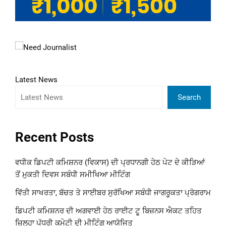
Latest News
Search
Recent Posts
ਵਧੀਕ ਡਿਪਟੀ ਕਮਿਸ਼ਨਰ (ਵਿਕਾਸ) ਦੀ ਪ੍ਰਧਾਨਗੀ ਹੇਠ ਪੇਟ ਦੇ ਕੀੜਿਆਂ
ਤੋਂ ਮੁਕਤੀ ਦਿਵਸ ਸਬੰਧੀ ਸਮੀਖਿਆ ਮੀਟਿੰਗ
ਵਿੱਤੀ ਸਾਖਰਤਾ, ਬੱਚਤ ਤੇ ਸਾਈਬਰ ਸੁਰੱਖਿਆ ਸਬੰਧੀ ਜਾਗਰੂਕਤਾ ਪ੍ਰੋਗਰਾਮ
ਡਿਪਟੀ ਕਮਿਸ਼ਨਰ ਦੀ ਅਗਵਾਈ ਹੇਠ ਰਾਈਟ ਟੂ ਬਿਜ਼ਨਸ ਐਕਟ ਤਹਿਤ
ਜ਼ਿਲ੍ਹਾ ਪੱਧਰੀ ਕਮੇਟੀ ਦੀ ਮੀਟਿੰਗ ਆਯੋਜਿਤ