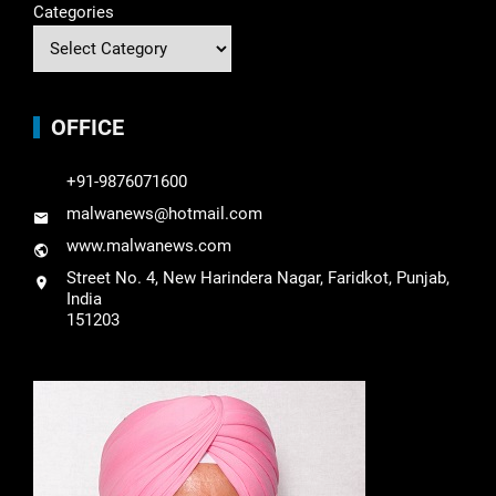
Categories
OFFICE
+91-9876071600
malwanews@hotmail.com
www.malwanews.com
Street No. 4, New Harindera Nagar, Faridkot, Punjab,
India
151203