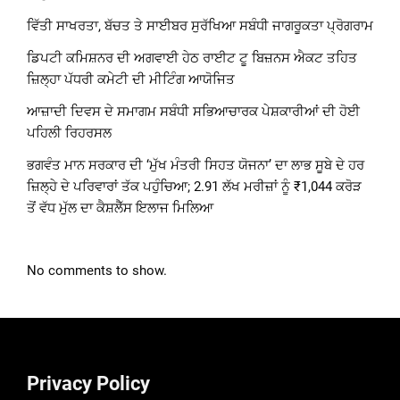
ਵਿੱਤੀ ਸਾਖਰਤਾ, ਬੱਚਤ ਤੇ ਸਾਈਬਰ ਸੁਰੱਖਿਆ ਸਬੰਧੀ ਜਾਗਰੂਕਤਾ ਪ੍ਰੋਗਰਾਮ
ਡਿਪਟੀ ਕਮਿਸ਼ਨਰ ਦੀ ਅਗਵਾਈ ਹੇਠ ਰਾਈਟ ਟੂ ਬਿਜ਼ਨਸ ਐਕਟ ਤਹਿਤ
ਜ਼ਿਲ੍ਹਾ ਪੱਧਰੀ ਕਮੇਟੀ ਦੀ ਮੀਟਿੰਗ ਆਯੋਜਿਤ
ਆਜ਼ਾਦੀ ਦਿਵਸ ਦੇ ਸਮਾਗਮ ਸਬੰਧੀ ਸਭਿਆਚਾਰਕ ਪੇਸ਼ਕਾਰੀਆਂ ਦੀ ਹੋਈ
ਪਹਿਲੀ ਰਿਹਰਸਲ
ਭਗਵੰਤ ਮਾਨ ਸਰਕਾਰ ਦੀ ‘ਮੁੱਖ ਮੰਤਰੀ ਸਿਹਤ ਯੋਜਨਾ’ ਦਾ ਲਾਭ ਸੂਬੇ ਦੇ ਹਰ
ਜ਼ਿਲ੍ਹੇ ਦੇ ਪਰਿਵਾਰਾਂ ਤੱਕ ਪਹੁੰਚਿਆ; 2.91 ਲੱਖ ਮਰੀਜ਼ਾਂ ਨੂੰ ₹1,044 ਕਰੋੜ
ਤੋਂ ਵੱਧ ਮੁੱਲ ਦਾ ਕੈਸ਼ਲੈੱਸ ਇਲਾਜ ਮਿਲਿਆ
No comments to show.
Privacy Policy