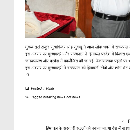
मुख्यमंत्री ठाकुर सुखविन्द्र सिंह सुक्खू ने आज लोक भवन में राज्यपाल क
इस अवसर पर मुख्यमंत्री और राज्यपाल ने हिमाचल प्रदेश में विकास एवं ज
जनकल्याण और प्रदेश में कार्यान्वित की जा रही विकासात्मक पहलों पर
इस अवसर पर मुख्यमंत्री ने राज्यपाल को हिमाचली टोपी और शॉल भेंट
.0.
Posted in
Hindi
Tagged
breaking news
,
hot news
P
हिमाचल के सरकारी स्कूलों को बनाया जाएगा देश में सर्वश्र