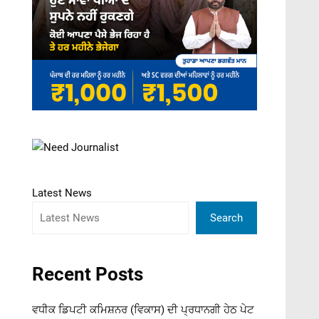
Latest News
Search
Recent Posts
ਵਧੀਕ ਡਿਪਟੀ ਕਮਿਸ਼ਨਰ (ਵਿਕਾਸ) ਦੀ ਪ੍ਰਧਾਨਗੀ ਹੇਠ ਪੇਟ