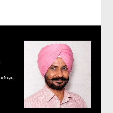
m
ra Nagar,