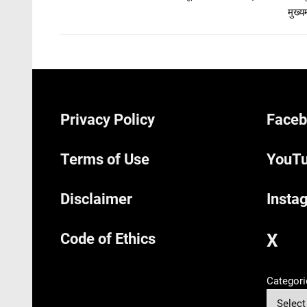
मुख्यम
Privacy Policy
Faceb
Terms of Use
YouTu
Disclaimer
Insta
Code of Ethics
X
Categori