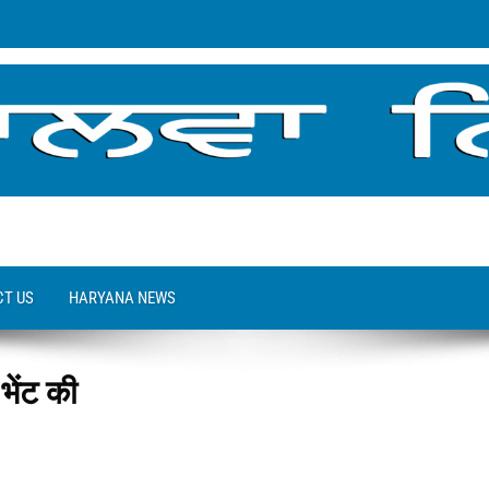
T US
HARYANA NEWS
 भेंट की