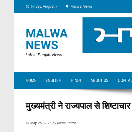
Skip
Friday, August 7
Malwa News
to
content
MALWA
NEWS
Latest Punjabi News
HOME
ENGLISH
HINDI
ABOUT US
CONTAC
मुख्यमंत्री ने राज्यपाल से शिष्टाचार
May 25, 2026
by
News Editor