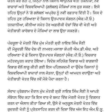
ਯਤਨ ਕਰ ਰਹੀ ਹੈ, ਜਿਨ੍ਹਾਂ ਨਾਲ ਕਿਸਾਨ ਆਧੁਨਿਕ ਖੇਤੀ ਤਕਨੀਕਾਂ, ਨਵੇਂ
ਬਾਜ਼ਾਰਾਂ ਅਤੇ ਵਿਸ਼ਵਵਿਆਪੀ (ਗਲੋਬਲ) ਮੌਕਿਆਂ ਨਾਲ ਜੁੜ ਸਕਣ। ਇਸੇ
ਤਹਿਤ ਉਨ੍ਹਾਂ ਨੇ ‘ਗੋ ਗਲੋਬਲ’ ਅਪ੍ਰੋਚ ਨੂੰ ਨਵੀਂ ਰਫ਼ਤਾਰ ਦਿੱਤੀ ਹੈ। ਜਿਸ ਦੇ
ਤਹਿਤ ਹੁਣ ਹਰਿਆਣਾ ਦੇ ਕਿਸਾਨ ਉਤਪਾਦਕ ਸੰਗਠਨ (ਐਫ.ਪੀ.ਓ.)
ਤਨਜ਼ਾਨੀਆ, ਕੀਨੀਆ ਸਮੇਤ ਹੋਰ ਅਫ਼ਰੀਕੀ ਦੇਸ਼ਾਂ ਵਿੱਚ ਵੀ ਖੇਤੀ ਅਤੇ
ਖੇਤੀਬਾੜੀ ਕਾਰੋਬਾਰ ਦੇ ਮੌਕਿਆਂ ਦਾ ਲਾਭ ਉਠਾ ਸਕਣਗੇ।
ਪੰਚਕੂਲਾ ਦੇ ਮੋਰਨੀ ਵਿੱਚ ਮੁੱਖ ਮੰਤਰੀ ਸ਼੍ਰੀ ਨਾਇਬ ਸਿੰਘ ਸੈਣੀ
ਦੀ ਮੌਜੂਦਗੀ ਵਿੱਚ ਦੇਸ਼ ਦੀ ਨਾਮਵਰ ਮਸਾਲਾ ਕੰਪਨੀ ਐਮ.ਡੀ.ਐਚ. ਅਤੇ
ਹਰਿਆਣਾ ਦੇ ਛੇ ਕਿਸਾਨ ਉਤਪਾਦਕ ਸੰਗਠਨਾਂ (ਐਫ.ਪੀ.ਓ.) ਵਿਚਕਾਰ
ਮਹੱਤਵਪੂਰਨ ਕਰਾਰ ਹੋਇਆ। ਵਿਦੇਸ਼ ਸਹਿਯੋਗ ਵਿਭਾਗ ਅਤੇ ਬਾਗਬਾਨੀ
ਵਿਭਾਗ ਵੱਲੋਂ ਲਾਗੂ ਕੀਤੀ ਗਈ ਇਸ ਪਹਿਲਕਦਮੀ ਦਾ ਉਦੇਸ਼ ਕਿਸਾਨਾਂ ਨੂੰ
ਵਿਸ਼ਵਵਿਆਪੀ ਬਾਜ਼ਾਰਾਂ ਨਾਲ ਜੋੜਨਾ, ਉਨ੍ਹਾਂ ਦੀ ਆਮਦਨ ਵਧਾਉਣਾ ਅਤੇ
ਖੇਤੀਬਾੜੀ ਖੇਤਰ ਵਿੱਚ ਨਵੇਂ ਮੌਕੇ ਪੈਦਾ ਕਰਨਾ ਹੈ।
ਸੰਵਾਦ ਪ੍ਰੋਗਰਾਮ ਦੌਰਾਨ ਮੁੱਖ ਮੰਤਰੀ ਸ਼੍ਰੀ ਨਾਇਬ ਸਿੰਘ ਸੈਣੀ ਨੇ ਆਪਣੇ
ਸੰਬੋਧਨ ਵਿੱਚ ਕਹਾ ਕਿ ਇਸ ਵਾਰ ਦੇ ਬਜਟ ਵਿੱਚ ਮੋਰਨੀ ਖੇਤਰ ਨੂੰ ਵਿਕਸਤ
ਕਰਨ ਦਾ ਐਲਾਨ ਕੀਤਾ ਗਿਆ ਸੀ, ਉਸੇ ਦੇ ਅਨੁਕੂਲ ਮੋਰਨੀ ਖੇਤਰ ਵਿੱਚ
ਕੁਦਰਤੀ ਖੇਤੀ ਨੂੰ ਪ੍ਰੋਤਸਾਹਿਤ ਕਰਨ ਦੀ ਦਿਸ਼ਾ ਵਿੱਚ ਅੱਜ ਇਹ ਐਮ.ਓ.ਯੂ.