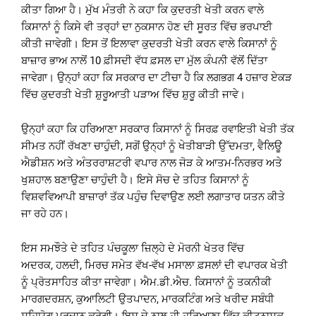
ਕੀਤਾ ਗਿਆ ਹੈ। ਮੁੱਖ ਮੰਤਰੀ ਨੇ ਕਹਾ ਕਿ ਕੁਦਰਤੀ ਖੇਤੀ ਕਰਨ ਵਾਲੇ
ਕਿਸਾਨਾਂ ਨੂੰ ਕਿਸੇ ਵੀ ਤਰ੍ਹਾਂ ਦਾ ਨੁਕਸਾਨ ਹੋਣ ਦੀ ਸੂਰਤ ਵਿੱਚ ਭਰਪਾਈ
ਕੀਤੀ ਜਾਵੇਗੀ। ਇਸ ਤੋਂ ਇਲਾਵਾ ਕੁਦਰਤੀ ਖੇਤੀ ਕਰਨ ਵਾਲੇ ਕਿਸਾਨਾਂ ਨੂੰ
ਬਾਜ਼ਾਰ ਭਾਅ ਨਾਲੋਂ 10 ਫ਼ੀਸਦੀ ਵੱਧ ਫ਼ਸਲ ਦਾ ਮੁੱਲ ਕੰਪਨੀ ਵੱਲੋਂ ਦਿੱਤਾ
ਜਾਵੇਗਾ। ਉਨ੍ਹਾਂ ਕਹਾ ਕਿ ਸਰਕਾਰ ਦਾ ਟੀਚਾ ਹੈ ਕਿ ਲਗਭਗ 4 ਹਜ਼ਾਰ ਏਕੜ
ਵਿੱਚ ਕੁਦਰਤੀ ਖੇਤੀ ਸ਼ੁਰੂਆਤੀ ਪੜਾਅ ਵਿੱਚ ਸ਼ੁਰੂ ਕੀਤੀ ਜਾਵੇ।
ਉਨ੍ਹਾਂ ਕਹਾ ਕਿ ਹਰਿਆਣਾ ਸਰਕਾਰ ਕਿਸਾਨਾਂ ਨੂੰ ਸਿਰਫ਼ ਰਵਾਇਤੀ ਖੇਤੀ ਤੱਕ
ਸੀਮਤ ਨਹੀਂ ਰੱਖਣਾ ਚਾਹੁੰਦੀ, ਸਗੋਂ ਉਨ੍ਹਾਂ ਨੂੰ ਖੇਤੀਬਾੜੀ ਉੱਦਮਤਾ, ਵੈਲਿਊ
ਐਡੀਸ਼ਨ ਅਤੇ ਅੰਤਰਰਾਸ਼ਟਰੀ ਵਪਾਰ ਨਾਲ ਜੋੜ ਕੇ ਆਤਮ-ਨਿਰਭਰ ਅਤੇ
ਖੁਸ਼ਹਾਲ ਬਣਾਉਣਾ ਚਾਹੁੰਦੀ ਹੈ। ਇਸੇ ਸੋਚ ਦੇ ਤਹਿਤ ਕਿਸਾਨਾਂ ਨੂੰ
ਵਿਸ਼ਵਵਿਆਪੀ ਬਾਜ਼ਾਰਾਂ ਤੱਕ ਪਹੁੰਚ ਦਿਵਾਉਣ ਲਈ ਲਗਾਤਾਰ ਯਤਨ ਕੀਤੇ
ਜਾ ਰਹੇ ਹਨ।
ਇਸ ਸਮਝੌਤੇ ਦੇ ਤਹਿਤ ਪੰਚਕੂਲਾ ਜ਼ਿਲ੍ਹੇ ਦੇ ਮੋਰਨੀ ਖੇਤਰ ਵਿੱਚ
ਅਦਰਕ, ਹਲਦੀ, ਮਿਰਚ ਸਮੇਤ ਵੱਖ-ਵੱਖ ਮਸਾਲਾ ਫ਼ਸਲਾਂ ਦੀ ਵਪਾਰਕ ਖੇਤੀ
ਨੂੰ ਪ੍ਰੋਤਸਾਹਿਤ ਕੀਤਾ ਜਾਵੇਗਾ। ਐਮ.ਡੀ.ਐਚ. ਕਿਸਾਨਾਂ ਨੂੰ ਤਕਨੀਕੀ
ਮਾਰਗਦਰਸ਼ਨ, ਕੁਆਲਿਟੀ ਉਤਪਾਦਨ, ਮਾਰਕਟਿੰਗ ਅਤੇ ਖਰੀਦ ਸਬੰਧੀ
ਸਹਿਯੋਗ ਪ੍ਰਦਾਨ ਕਰੇਗੀ। ਇਸ ਦੇ ਨਾਲ ਹੀ ਹਰਿਆਣਾ ਵਿੱਚ ਕੀਟਨਾਸ਼ਕ-