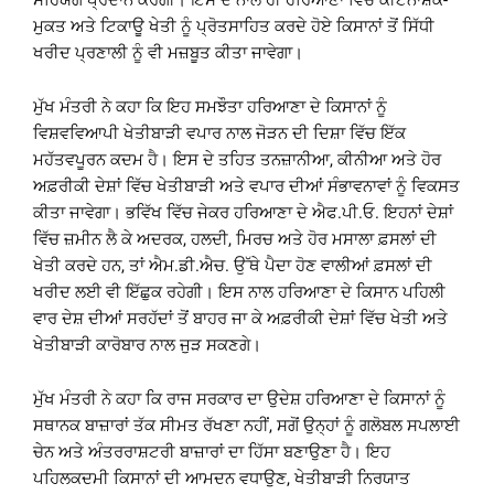
ਮੁਕਤ ਅਤੇ ਟਿਕਾਊ ਖੇਤੀ ਨੂੰ ਪ੍ਰੋਤਸਾਹਿਤ ਕਰਦੇ ਹੋਏ ਕਿਸਾਨਾਂ ਤੋਂ ਸਿੱਧੀ
ਖਰੀਦ ਪ੍ਰਣਾਲੀ ਨੂੰ ਵੀ ਮਜ਼ਬੂਤ ਕੀਤਾ ਜਾਵੇਗਾ।
ਮੁੱਖ ਮੰਤਰੀ ਨੇ ਕਹਾ ਕਿ ਇਹ ਸਮਝੌਤਾ ਹਰਿਆਣਾ ਦੇ ਕਿਸਾਨਾਂ ਨੂੰ
ਵਿਸ਼ਵਵਿਆਪੀ ਖੇਤੀਬਾੜੀ ਵਪਾਰ ਨਾਲ ਜੋੜਨ ਦੀ ਦਿਸ਼ਾ ਵਿੱਚ ਇੱਕ
ਮਹੱਤਵਪੂਰਨ ਕਦਮ ਹੈ। ਇਸ ਦੇ ਤਹਿਤ ਤਨਜ਼ਾਨੀਆ, ਕੀਨੀਆ ਅਤੇ ਹੋਰ
ਅਫ਼ਰੀਕੀ ਦੇਸ਼ਾਂ ਵਿੱਚ ਖੇਤੀਬਾੜੀ ਅਤੇ ਵਪਾਰ ਦੀਆਂ ਸੰਭਾਵਨਾਵਾਂ ਨੂੰ ਵਿਕਸਤ
ਕੀਤਾ ਜਾਵੇਗਾ। ਭਵਿੱਖ ਵਿੱਚ ਜੇਕਰ ਹਰਿਆਣਾ ਦੇ ਐਫ.ਪੀ.ਓ. ਇਹਨਾਂ ਦੇਸ਼ਾਂ
ਵਿੱਚ ਜ਼ਮੀਨ ਲੈ ਕੇ ਅਦਰਕ, ਹਲਦੀ, ਮਿਰਚ ਅਤੇ ਹੋਰ ਮਸਾਲਾ ਫ਼ਸਲਾਂ ਦੀ
ਖੇਤੀ ਕਰਦੇ ਹਨ, ਤਾਂ ਐਮ.ਡੀ.ਐਚ. ਉੱਥੇ ਪੈਦਾ ਹੋਣ ਵਾਲੀਆਂ ਫ਼ਸਲਾਂ ਦੀ
ਖਰੀਦ ਲਈ ਵੀ ਇੱਛੁਕ ਰਹੇਗੀ। ਇਸ ਨਾਲ ਹਰਿਆਣਾ ਦੇ ਕਿਸਾਨ ਪਹਿਲੀ
ਵਾਰ ਦੇਸ਼ ਦੀਆਂ ਸਰਹੱਦਾਂ ਤੋਂ ਬਾਹਰ ਜਾ ਕੇ ਅਫ਼ਰੀਕੀ ਦੇਸ਼ਾਂ ਵਿੱਚ ਖੇਤੀ ਅਤੇ
ਖੇਤੀਬਾੜੀ ਕਾਰੋਬਾਰ ਨਾਲ ਜੁੜ ਸਕਣਗੇ।
ਮੁੱਖ ਮੰਤਰੀ ਨੇ ਕਹਾ ਕਿ ਰਾਜ ਸਰਕਾਰ ਦਾ ਉਦੇਸ਼ ਹਰਿਆਣਾ ਦੇ ਕਿਸਾਨਾਂ ਨੂੰ
ਸਥਾਨਕ ਬਾਜ਼ਾਰਾਂ ਤੱਕ ਸੀਮਤ ਰੱਖਣਾ ਨਹੀਂ, ਸਗੋਂ ਉਨ੍ਹਾਂ ਨੂੰ ਗਲੋਬਲ ਸਪਲਾਈ
ਚੇਨ ਅਤੇ ਅੰਤਰਰਾਸ਼ਟਰੀ ਬਾਜ਼ਾਰਾਂ ਦਾ ਹਿੱਸਾ ਬਣਾਉਣਾ ਹੈ। ਇਹ
ਪਹਿਲਕਦਮੀ ਕਿਸਾਨਾਂ ਦੀ ਆਮਦਨ ਵਧਾਉਣ, ਖੇਤੀਬਾੜੀ ਨਿਰਯਾਤ