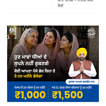
ਕੀਤਾ ਕਾਰਜ – ਨਾਇਬ ਸਿੰਘ
ਸੈਣੀ