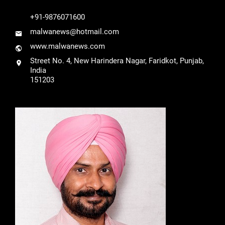
+91-9876071600
malwanews@hotmail.com
www.malwanews.com
Street No. 4, New Harindera Nagar, Faridkot, Punjab,
India
151203