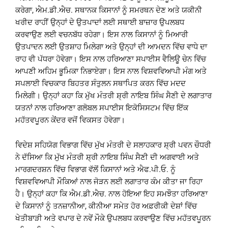
ਕਰੇਗਾ, ਐਮ.ਡੀ.ਐਚ. ਸਥਾਨਕ ਕਿਸਾਨਾਂ ਨੂੰ ਸਮਰਥਨ ਦੇਣ ਅਤੇ ਯਕੀਨੀ
ਖਰੀਦ ਰਾਹੀਂ ਉਨ੍ਹਾਂ ਦੇ ਉਤਪਾਦਾਂ ਲਈ ਸਥਾਈ ਬਾਜ਼ਾਰ ਉਪਲਬਧ
ਕਰਵਾਉਣ ਲਈ ਵਚਨਬੱਧ ਰਹੇਗਾ। ਇਸ ਨਾਲ ਕਿਸਾਨਾਂ ਨੂੰ ਮਿਆਰੀ
ਉਤਪਾਦਨ ਲਈ ਉਤਸ਼ਾਹ ਮਿਲੇਗਾ ਅਤੇ ਉਨ੍ਹਾਂ ਦੀ ਆਮਦਨ ਵਿੱਚ ਵਾਧੇ ਦਾ
ਰਾਹ ਵੀ ਪੱਧਰਾ ਹੋਵੇਗਾ। ਇਸ ਨਾਲ ਹਰਿਆਣਾ ਸਪਾਈਸ ਵੈਲਿਊ ਚੇਨ ਵਿੱਚ
ਆਪਣੀ ਅਹਿਮ ਭੂਮਿਕਾ ਨਿਭਾਏਗਾ। ਇਸ ਨਾਲ ਵਿਸ਼ਵਵਿਆਪੀ ਮੰਗ ਅਤੇ
ਸਪਲਾਈ ਵਿਚਕਾਰ ਬਿਹਤਰ ਸੰਤੁਲਨ ਸਥਾਪਿਤ ਕਰਨ ਵਿੱਚ ਮਦਦ
ਮਿਲੇਗੀ। ਉਨ੍ਹਾਂ ਕਹਾ ਕਿ ਮੁੱਖ ਮੰਤਰੀ ਸ਼੍ਰੀ ਨਾਇਬ ਸਿੰਘ ਸੈਣੀ ਦੇ ਲਗਾਤਾਰ
ਯਤਨਾਂ ਨਾਲ ਹਰਿਆਣਾ ਗਲੋਬਲ ਸਪਾਈਸ ਇਕੋਸਿਸਟਮ ਵਿੱਚ ਇੱਕ
ਮਹੱਤਵਪੂਰਨ ਕੇਂਦਰ ਵਜੋਂ ਵਿਕਸਤ ਹੋਵੇਗਾ।
ਵਿਦੇਸ਼ ਸਹਿਯੋਗ ਵਿਭਾਗ ਵਿੱਚ ਮੁੱਖ ਮੰਤਰੀ ਦੇ ਸਲਾਹਕਾਰ ਸ਼੍ਰੀ ਪਵਨ ਚੌਧਰੀ
ਨੇ ਦੱਸਿਆ ਕਿ ਮੁੱਖ ਮੰਤਰੀ ਸ਼੍ਰੀ ਨਾਇਬ ਸਿੰਘ ਸੈਣੀ ਦੀ ਅਗਵਾਈ ਅਤੇ
ਮਾਰਗਦਰਸ਼ਨ ਵਿੱਚ ਵਿਭਾਗ ਵੱਲੋਂ ਕਿਸਾਨਾਂ ਅਤੇ ਐਫ.ਪੀ.ਓ. ਨੂੰ
ਵਿਸ਼ਵਵਿਆਪੀ ਮੌਕਿਆਂ ਨਾਲ ਜੋੜਨ ਲਈ ਲਗਾਤਾਰ ਕੰਮ ਕੀਤਾ ਜਾ ਰਿਹਾ
ਹੈ। ਉਨ੍ਹਾਂ ਕਹਾ ਕਿ ਐਮ.ਡੀ.ਐਚ. ਨਾਲ ਹੋਇਆ ਇਹ ਸਮਝੌਤਾ ਹਰਿਆਣਾ
ਦੇ ਕਿਸਾਨਾਂ ਨੂੰ ਤਨਜ਼ਾਨੀਆ, ਕੀਨੀਆ ਸਮੇਤ ਹੋਰ ਅਫ਼ਰੀਕੀ ਦੇਸ਼ਾਂ ਵਿੱਚ
ਖੇਤੀਬਾੜੀ ਅਤੇ ਵਪਾਰ ਦੇ ਨਵੇਂ ਮੌਕੇ ਉਪਲਬਧ ਕਰਵਾਉਣ ਵਿੱਚ ਮਹੱਤਵਪੂਰਨ