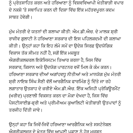
ਨੂੰ ਪ੍ਰੋਤਸਾਹਿਤ ਕਰਨ ਅਤੇ ਹਰਿਆਣਾ ਨੂੰ ਵਿਸ਼ਵਵਿਆਪੀ ਖੇਤੀਬਾੜੀ ਵਪਾਰ
ਦੇ ਨਕਸ਼ੇ ‘ਤੇ ਸਥਾਪਿਤ ਕਰਨ ਦੀ ਦਿਸ਼ਾ ਵਿੱਚ ਇੱਕ ਮਹੱਤਵਪੂਰਨ ਕਦਮ
ਸਾਬਤ ਹੋਵੇਗੀ।
ਮੁੱਖ ਮੰਤਰੀ ਦੇ ਯਤਨਾਂ ਦੀ ਸ਼ਲਾਘਾ ਕੀਤੀ: ਐਮ.ਡੀ.ਐਚ. ਦੇ ਮਾਲਕ ਸ਼੍ਰੀ
ਰਾਜੀਵ ਗੁਲਾਟੀ ਨੇ ਹਰਿਆਣਾ ਸਰਕਾਰ ਦੀ ਇਸ ਪਹਿਲਕਦਮੀ ਦੀ ਸ਼ਲਾਘਾ
ਕੀਤੀ। ਉਨ੍ਹਾਂ ਕਹਾ ਕਿ ਇਹ ਲੰਮੇ ਸਮੇਂ ਦਾ ਉਦੇਸ਼ ਸਿਰਫ਼ ਉਦਯੋਗਿਕ
ਵਿਕਾਸ ਤੱਕ ਸੀਮਤ ਨਹੀਂ ਹੈ, ਸਗੋਂ ਇੱਕ ਮਜ਼ਬੂਤ
ਐਗਰੀਕਲਚਰਲ ਇਕੋਸਿਸਟਮ ਤਿਆਰ ਕਰਨਾ ਹੈ, ਜਿਸ ਵਿੱਚ
ਸਰਕਾਰ, ਕਿਸਾਨ ਅਤੇ ਉਦਯੋਗ ਪਾਰਟਨਰ ਵਜੋਂ ਮਿਲ ਕੇ ਕੰਮ ਕਰਨ।
ਹਰਿਆਣਾ ਸਰਕਾਰ ਦੀਆਂ ਅਗਾਂਹਵਧੂ ਨੀਤੀਆਂ ਅਤੇ ਮਾਨਯੋਗ ਮੁੱਖ ਮੰਤਰੀ
ਸ਼੍ਰੀ ਨਾਇਬ ਸਿੰਘ ਸੈਣੀ ਵੱਲੋਂ ਆਰਗੈਨਿਕ ਫਾਰਮਿੰਗ ਨੂੰ ਦਿੱਤੇ ਜਾ ਰਹੇ
ਲਗਾਤਾਰ ਉਤਸ਼ਾਹ ਦੇ ਜ਼ਰੀਏ ਐਮ.ਡੀ.ਐਚ. ਇੱਕ ਅਜਿਹੀ ਪ੍ਰੋਕਿਊਰਮੈਂਟ
(ਖਰੀਦ) ਪ੍ਰਣਾਲੀ ਵਿਕਸਤ ਕਰਨ ਦਾ ਮੌਕਾ ਦੇਖਦਾ ਹੈ, ਜਿਸ ਵਿੱਚ
ਪੈਸਟੀਸਾਈਡ-ਫ੍ਰੀ ਅਤੇ ਪ੍ਰੀਮੀਅਮ ਕੁਆਲਿਟੀ ਖੇਤੀਬਾੜੀ ਉਤਪਾਦਾਂ ਨੂੰ
ਤਰਜੀਹ ਦਿੱਤੀ ਜਾਵੇ।
ਉਨ੍ਹਾਂ ਕਹਾ ਕਿ ਜਿਵੇਂ-ਜਿਵੇਂ ਹਰਿਆਣਾ ਆਰਗੈਨਿਕ ਅਤੇ ਸਸਟੇਨੇਬਲ
ਐਗਰੀਕਲਚਰ ਦੇ ਖੇਤਰ ਵਿੱਚ ਆਪਣੀ ਪਛਾਣ ਨੂੰ ਹੋਰ ਮਜ਼ਬੂਤ