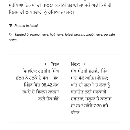
ਸੁਰੱਖਿਆ ਨਿਯਮਾਂ ਦੀ ਪਾਲਣਾ ਯਕੀਨੀ ਬਣਾਈ ਜਾ ਸਕੇ ਅਤੇ ਕਿਸੇ ਵੀ
ਕਿਸਮ ਦੀ ਲਾਪਰਵਾਹੀ ਨੂੰ ਰੋਕਿਆ ਜਾ ਸਕੇ।
Posted in
Local
Tagged
breaking news
,
hot news
,
latest news
,
punjab news
,
punjabi
news
Prev
Next
ਵਿਧਾਇਕ ਰਣਬੀਰ ਸਿੰਘ
ਮੁੱਖ ਮੰਤਰੀ ਭਗਵੰਤ ਸਿੰਘ
ਭੁੱਲਰ ਨੇ ਹਲਕੇ ਦੇ ਵੱਖ – ਵੱਖ
ਮਾਨ ਵੱਲੋਂ ਅਹਿਮ ਫੈਸਲਾ;
ਪਿੰਡਾਂ ਵਿੱਚ 98.42 ਲੱਖ
ਅੱਤ ਦੀ ਗਰਮੀ ਤੋਂ ਲੋਕਾਂ ਨੂੰ
ਰੁਪਏ ਦੇ ਵਿਕਾਸ ਕਾਰਜਾਂ
ਬਚਾਉਣ ਲਈ ਸਰਕਾਰੀ
ਲਈ ਚੈੱਕ ਵੰਡੇ
ਦਫ਼ਤਰਾਂ, ਸਕੂਲਾਂ ਤੇ ਕਾਲਜਾਂ
ਦਾ ਸਮਾਂ ਸਵੇਰੇ 7:30 ਵਜੇ
ਕੀਤਾ