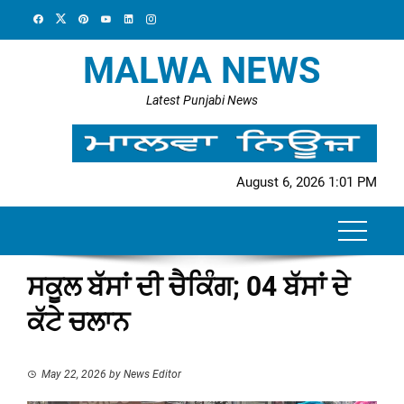
Skip
to
content
MALWA NEWS
Latest Punjabi News
August 6, 2026 1:01 PM
ਸਕੂਲ ਬੱਸਾਂ ਦੀ ਚੈਕਿੰਗ; 04 ਬੱਸਾਂ ਦੇ
ਕੱਟੇ ਚਲਾਨ
May 22, 2026
by
News Editor