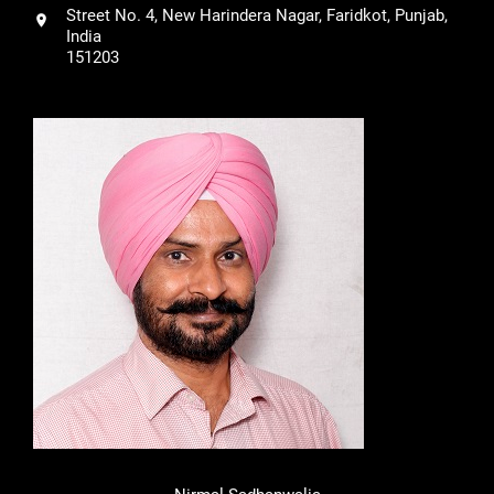
Street No. 4, New Harindera Nagar, Faridkot, Punjab,
India
151203