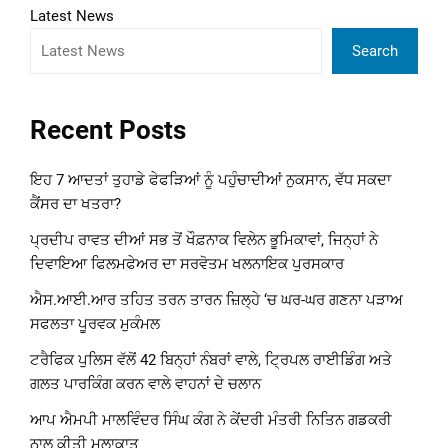
Latest News
Search
Recent Posts
ਇਹ 7 ਆਦਤਾਂ ਤੁਹਾਡੇ ਫੇਫੜਿਆਂ ਨੂੰ ਪਹੁੰਚਾਦੀਆਂ ਨੁਕਸਾਨ, ਵੱਧ ਸਕਦਾ
ਕੈਂਸਰ ਦਾ ਖਤਰਾ?
ਪ੍ਰਦੀਪ ਰਾਵਤ ਦੀਆਂ ਸਭ ਤੋਂ ਖੌਫ਼ਨਾਕ ਵਿਲੇਨ ਭੂਮਿਕਾਵਾਂ, ਜਿਨ੍ਹਾਂ ਨੇ
ਦਿਵਾਇਆ ਫਿਲਮਫੇਅਰ ਦਾ ਸਰਵੋਤਮ ਖਲਨਾਇਕ ਪੁਰਸਕਾਰ
ਐਸ.ਆਈ.ਆਰ ਤਹਿਤ ਤਰਨ ਤਾਰਨ ਜ਼ਿਲ੍ਹੇ ‘ਚ ਘਰ-ਘਰ ਗਣਨਾ ਪੜਾਅ
ਸਫਲਤਾ ਪੂਰਵਕ ਮੁਕੰਮਲ
ਟਰੈਫਿਕ ਪੁਲਿਸ ਵੱਲੋਂ 42 ਬਿਨ੍ਹਾਂ ਨੰਬਰਾਂ ਵਾਲੇ, ਟ੍ਰਿਪਲ ਰਾਈਡਿੰਗ ਅਤੇ
ਗਲਤ ਪਾਰਕਿੰਗ ਕਰਨ ਵਾਲੇ ਵਾਹਨਾਂ ਦੇ ਚਲਾਨ
ਆਪ ਐਮਪੀ ਮਾਲਵਿੰਦਰ ਸਿੰਘ ਕੰਗ ਨੇ ਕੇਂਦਰੀ ਮੰਤਰੀ ਨਿਤਿਨ ਗਡਕਰੀ
ਨਾਲ ਕੀਤੀ ਮੁਲਾਕਾਤ