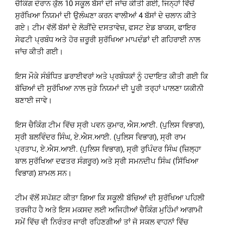
ਚੈਕਿੰਗ ਦੌਰਾਨ ਕੁੱਲ 10 ਸਕੂਲ ਬੱਸਾਂ ਦੀ ਜਾਂਚ ਕੀਤੀ ਗਈ, ਜਿਨ੍ਹਾਂ ਵਿੱਚੋਂ
ਸੁਰੱਖਿਆ ਨਿਯਮਾਂ ਦੀ ਉਲੰਘਣਾ ਕਰਨ ਵਾਲੀਆਂ 4 ਬੱਸਾਂ ਦੇ ਚਲਾਨ ਕੀਤੇ
ਗਏ। ਟੀਮ ਵੱਲੋਂ ਬੱਸਾਂ ਦੇ ਲੋੜੀਂਦੇ ਦਸਤਾਵੇਜ਼, ਫਸਟ ਏਡ ਬਾਕਸ, ਫਾਇਰ
ਸੇਫਟੀ ਪ੍ਰਬੰਧ ਅਤੇ ਹੋਰ ਜ਼ਰੂਰੀ ਸੁਰੱਖਿਆ ਮਾਪਦੰਡਾਂ ਦੀ ਗਹਿਰਾਈ ਨਾਲ
ਜਾਂਚ ਕੀਤੀ ਗਈ।
ਇਸ ਮੌਕੇ ਸੰਬੰਧਿਤ ਡਰਾਈਵਰਾਂ ਅਤੇ ਪ੍ਰਬੰਧਕਾਂ ਨੂੰ ਹਦਾਇਤ ਕੀਤੀ ਗਈ ਕਿ
ਬੱਚਿਆਂ ਦੀ ਸੁਰੱਖਿਆ ਨਾਲ ਜੁੜੇ ਨਿਯਮਾਂ ਦੀ ਪੂਰੀ ਤਰ੍ਹਾਂ ਪਾਲਣਾ ਯਕੀਨੀ
ਬਣਾਈ ਜਾਵੇ।
ਇਸ ਚੈਕਿੰਗ ਟੀਮ ਵਿੱਚ ਸ੍ਰੀ ਪਵਨ ਕੁਮਾਰ, ਐਸ.ਆਈ. (ਪੁਲਿਸ ਵਿਭਾਗ),
ਸ੍ਰੀ ਬਲਵਿੰਦਰ ਸਿੰਘ, ਏ.ਐਸ.ਆਈ. (ਪੁਲਿਸ ਵਿਭਾਗ), ਸ੍ਰੀ ਰਾਮ
ਪ੍ਰਤਾਪ, ਏ.ਐਸ.ਆਈ. (ਪੁਲਿਸ ਵਿਭਾਗ), ਸ੍ਰੀ ਰੁਪਿੰਦਰ ਸਿੰਘ (ਜ਼ਿਲ੍ਹਾ
ਬਾਲ ਸੁਰੱਖਿਆ ਦਫਤਰ ਸੰਗਰੂਰ) ਅਤੇ ਸ੍ਰੀ ਸਮਨਦੀਪ ਸਿੰਘ (ਸਿੱਖਿਆ
ਵਿਭਾਗ) ਸ਼ਾਮਲ ਸਨ।
ਟੀਮ ਵੱਲੋਂ ਸਪੱਸ਼ਟ ਕੀਤਾ ਗਿਆ ਕਿ ਸਕੂਲੀ ਬੱਚਿਆਂ ਦੀ ਸੁਰੱਖਿਆ ਪਹਿਲੀ
ਤਰਜੀਹ ਹੈ ਅਤੇ ਇਸ ਮਕਸਦ ਲਈ ਅਜਿਹੀਆਂ ਚੈਕਿੰਗ ਮੁਹਿੰਮਾਂ ਆਗਾਮੀ
ਸਮੇਂ ਵਿੱਚ ਵੀ ਨਿਰੰਤਰ ਜਾਰੀ ਰਹਿਣਗੀਆਂ ਤਾਂ ਜੋ ਸਕੂਲ ਵਾਹਨਾਂ ਵਿੱਚ