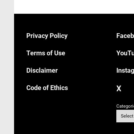
Privacy Policy
Faceb
Terms of Use
YouTu
Disclaimer
Insta
Code of Ethics
X
Categori