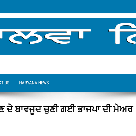
T US
HARYANA NEWS
ਣ ਦੇ ਬਾਵਜੂਦ ਚੁਣੀ ਗਈ ਭਾਜਪਾ ਦੀ ਮੇਅਰ