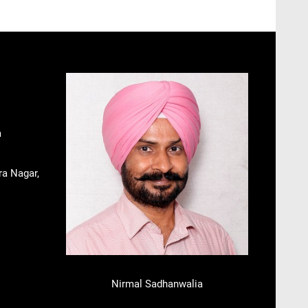
m
ra Nagar,
Nirmal Sadhanwalia