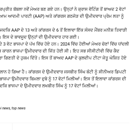
ਰੀਤ ਬੱਬਲਾ ਨਵੇਂ ਮੇਅਰ ਬਣ ਗਏ ਹਨ। ਉਨ੍ਹਾਂ ਨੇ ਕ੍ਰਾਸ ਵੋਟਿੰਗ ਤੋਂ ਬਾਅਦ 2 ਵੋਟਾਂ
ਿ ਆਮ ਆਦਮੀ ਪਾਰਟੀ (AAP) ਅਤੇ ਕਾਂਗਰਸ ਗਠਜੋੜ ਦੀ ਉਮੀਦਵਾਰ ਪ੍ਰੇਮ ਲਤਾ ਨੂੰ
ਦਕਿ AAP ਦੇ 13 ਅਤੇ ਕਾਂਗਰਸ ਦੇ 6 ਤੋਂ ਇਲਾਵਾ ਇੱਕ ਸੰਸਦ ਮੈਂਬਰ ਮਨੀਸ਼ ਤਿਵਾੜੀ
। ਇਸ ਦੇ ਬਾਵਜੂਦ ਉਨ੍ਹਾਂ ਦੀ ਉਮੀਦਵਾਰ ਹਾਰ ਗਈ।
ੇ 3 ਵੋਟ ਭਾਜਪਾ ਦੇ ਪੱਖ ਵਿੱਚ ਹੋਏ ਹਨ। 2024 ਵਿੱਚ ਹੋਈਆਂ ਮੇਅਰ ਚੋਣਾਂ ਵਿੱਚ ਧਾਂਦਲੀ
 ਜਿਸ ਕਾਰਨ ਭਾਜਪਾ ਉਮੀਦਵਾਰ ਦੀ ਜਿੱਤ ਹੋਈ ਸੀ। ਇਹ ਸਭ ਸੀਸੀਟੀਵੀ ਵਿੱਚ ਕੈਦ
 ਗਿਣਤੀ ਦੇ ਹੁਕਮ ਦਿੱਤੇ। ਇਸ ਤੋਂ ਬਾਅਦ AAP ਦੇ ਕੁਲਦੀਪ ਟੀਟਾ ਜੇਤੂ ਘੋਸ਼ਿਤ ਹੋਏ
ਾਨ ਹੋ ਗਿਆ ਹੈ। ਕਾਂਗਰਸ ਦੇ ਉਮੀਦਵਾਰ ਜਸਬੀਰ ਸਿੰਘ ਬੰਟੀ ਨੂੰ ਸੀਨੀਅਰ ਡਿਪਟੀ
 ਭਾਜਪਾ ਉਮੀਦਵਾਰ ਬਿਮਲਾ ਦੁਬੇ ਨੂੰ 17 ਵੋਟਾਂ ਮਿਲੀਆਂ। ਇਸ ਤੋਂ ਇਲਾਵਾ ਕਾਂਗਰਸ ਦੀ
ਜਦਕਿ ਭਾਜਪਾ ਦੇ ਉਮੀਦਵਾਰ ਲਖਬੀਰ ਸਿੰਘ ਨੂੰ 17 ਵੋਟਾਂ ਮਿਲੀਆਂ।
bi news
,
top news