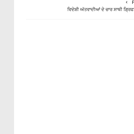
P
ਵਿਦੇਸ਼ੀ ਅੱਤਵਾਦੀਆਂ ਦੇ ਚਾਰ ਸਾਥੀ ਗ੍ਰਿ