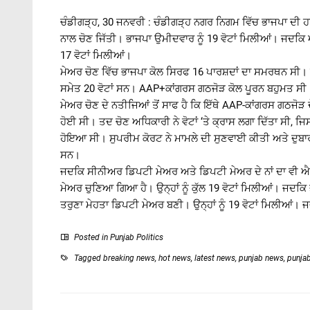
ਚੰਡੀਗੜ੍ਹ, 30 ਜਨਵਰੀ : ਚੰਡੀਗੜ੍ਹ ਨਗਰ ਨਿਗਮ ਵਿੱਚ ਭਾਜਪਾ ਦੀ ਹਰਪ੍
ਨਾਲ ਚੋਣ ਜਿੱਤੀ। ਭਾਜਪਾ ਉਮੀਦਵਾਰ ਨੂੰ 19 ਵੋਟਾਂ ਮਿਲੀਆਂ। ਜਦਕ
17 ਵੋਟਾਂ ਮਿਲੀਆਂ।
ਮੇਅਰ ਚੋਣ ਵਿੱਚ ਭਾਜਪਾ ਕੋਲ ਸਿਰਫ 16 ਪਾਰਸ਼ਦਾਂ ਦਾ ਸਮਰਥਨ ਸੀ। ਜ
ਸਮੇਤ 20 ਵੋਟਾਂ ਸਨ। AAP+ਕਾਂਗਰਸ ਗਠਜੋੜ ਕੋਲ ਪੂਰਨ ਬਹੁਮਤ ਸੀ
ਮੇਅਰ ਚੋਣ ਦੇ ਨਤੀਜਿਆਂ ਤੋਂ ਸਾਫ ਹੈ ਕਿ ਇੱਥੇ AAP-ਕਾਂਗਰਸ ਗਠਜੋੜ ਦ
ਹੋਈ ਸੀ। ਤਦ ਚੋਣ ਅਧਿਕਾਰੀ ਨੇ ਵੋਟਾਂ ‘ਤੇ ਕ੍ਰਾਸ ਲਗਾ ਦਿੱਤਾ ਸੀ,
ਹੋਇਆ ਸੀ। ਸੁਪਰੀਮ ਕੋਰਟ ਨੇ ਮਾਮਲੇ ਦੀ ਸੁਣਵਾਈ ਕੀਤੀ ਅਤੇ ਦੁਬਾਰਾ
ਸਨ।
ਜਦਕਿ ਸੀਨੀਅਰ ਡਿਪਟੀ ਮੇਅਰ ਅਤੇ ਡਿਪਟੀ ਮੇਅਰ ਦੇ ਨਾਂ ਦਾ ਵੀ ਐਲ
ਮੇਅਰ ਚੁਣਿਆ ਗਿਆ ਹੈ। ਉਨ੍ਹਾਂ ਨੂੰ ਕੁੱਲ 19 ਵੋਟਾਂ ਮਿਲੀਆਂ। ਜਦਕਿ
ਤਰੁਣਾ ਮੇਹਤਾ ਡਿਪਟੀ ਮੇਅਰ ਬਣੀ। ਉਨ੍ਹਾਂ ਨੂੰ 19 ਵੋਟਾਂ ਮਿਲੀਆਂ। 
Posted in
Punjab Politics
Tagged
breaking news
,
hot news
,
latest news
,
punjab news
,
punja