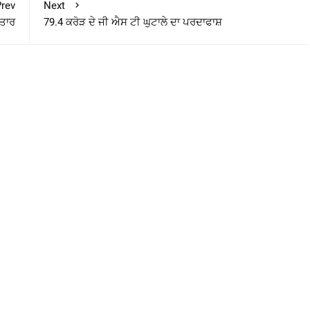
rev
Next
ਫਤਾਰ
79.4 ਕਰੋੜ ਦੇ ਜੀ ਐਸ ਟੀ ਘੁਟਾਲੇ ਦਾ ਪਰਦਾਫਾਸ਼