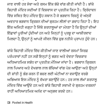
ਜਾਣ ਵਾਲੀ ਹਰ ਸੇਵਾ ਅਤੇ ਰਸਮ ਇੱਕ ਬੱਚੇ ਵਾਂਗ ਕੀਤੀ ਜਾਂਦੀ ਹੈ। ਬਾਂਕੇ
ਬਿਹਾਰੀ ਮੰਦਿਰ ਸਦੀਆਂ ਤੋਂ ਵਿਸ਼ਵਾਸ ਦਾ ਪ੍ਰਤੀਕ ਰਿਹਾ ਹੈ। ਵ੍ਰਿੰਦਾਵਨ
ਵਿੱਚ ਸਥਿਤ ਇਹ ਮੰਦਿਰ ਉਹ ਸਥਾਨ ਹੈ ਜੋ ਭਗਵਾਨ ਵਿਸ਼ਨੂੰ ਦੇ ਅੱਠਵੇਂ
ਅਵਤਾਰ ਭਗਵਾਨ ਕ੍ਰਿਸ਼ਨ ਦੀਆਂ ਬ੍ਰਹਮ ਲੀਲਾਂ ਦਾ ਗਵਾਹ ਰਿਹਾ ਹੈ। ਇਹ
ਇੱਕ ਅਜਿਹੀ ਜਗ੍ਹਾ ਹੈ ਜਿੱਥੇ ਸ਼ਰਧਾਲੂਆਂ ਦਾ ਮੰਨਣਾ ਹੈ ਕਿ ਉਨ੍ਹਾਂ ਦੀਆਂ
ਇੱਛਾਵਾਂ ਪੂਰੀਆਂ ਹੁੰਦੀਆਂ ਹਨ ਅਤੇ ਜਿਨ੍ਹਾਂ ਨੂੰ ਪ੍ਰਭੂ ਦਾ ਆਸ਼ੀਰਵਾਦ
ਮਿਲਦਾ ਹੈ, ਉਨ੍ਹਾਂ ਨੂੰ ਆਪਣੇ ਜੀਵਨ ਵਿੱਚ ਸ਼ੁਭ ਨਤੀਜੇ ਪ੍ਰਾਪਤ ਹੁੰਦੇ ਹਨ।
ਬਾਂਕੇ ਬਿਹਾਰੀ ਮੰਦਿਰ ਵਿੱਚ ਕੀਤੀਆਂ ਜਾਣ ਵਾਲੀਆਂ ਰਸਮਾਂ ਸਿਰਫ਼
ਪਰੰਪਰਾਵਾਂ ਨਹੀਂ ਹਨ ਸਗੋਂ ਇਨ੍ਹਾਂ ਨੂੰ ਭਗਤ ਅਤੇ ਦੇਵਤਾ ਵਿਚਕਾਰ
ਅਧਿਆਤਮਿਕ ਸਬੰਧ ਦਾ ਪ੍ਰਤੀਕ ਮੰਨਿਆ ਜਾਂਦਾ ਹੈ। ਭਗਵਾਨ ਕ੍ਰਿਸ਼ਨ
ਨਾਲ ਪਿਆਰ ਅਤੇ ਦੇਖਭਾਲ ਨਾਲ ਬੱਚਿਆਂ ਵਾਂਗ ਪੇਸ਼ ਆਉਣਾ ਅਤੇ ਉਨ੍ਹਾਂ
ਦੀ ਸ਼ਾਂਤੀ ਨੂੰ ਭੰਗ ਕਰਨ ਤੋਂ ਬਚਣ ਲਈ ਘੰਟੀਆਂ ਨਾ ਵਜਾਉਣ ਵਰਗੇ
ਅਭਿਆਸ ਇਸ ਮੰਦਿਰ ਨੂੰ ਵੱਖਰਾ ਬਣਾਉਂਦੇ ਹਨ। ਹਰ ਸਾਲ ਲੱਖਾਂ ਸ਼ਰਧਾਲੂ
ਮੰਦਿਰ ਵਿੱਚ ਆਉਂਦੇ ਹਨ ਅਤੇ ਬਾਂਕੇ ਬਿਹਾਰੀ ਸਵਾਮੀ ਦੇ ਬ੍ਰਹਮ ਦਰਸ਼ਨਾਂ
ਰਾਹੀਂ ਅਧਿਆਤਮਿਕ ਅਨੰਦ ਦਾ ਅਨੁਭਵ ਕਰਦੇ ਹਨ।
Posted in
Health