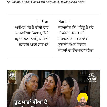
Tagged
breaking news
,
hot news
,
latest news
,
punjab news
Prev
Next
ਆਮਿਰ ਖਾਨ ਨੇ ਤੀਜੀ ਵਾਰ
ਕਰਮਜੀਤ ਸਿੰਘ ਰਿੰਟੂ ਨੇ ਨਵੇਂ
ਕਰਵਾਇਆ ਵਿਆਹ, ਗੌਰੀ
ਸੀਵਰੇਜ ਸਿਸਟਮ ਦੀ
ਸਪ੍ਰੈਟ ਬਣੀ ਲਾੜੀ, ਪਹਿਲੀ
ਸਥਾਪਨਾ ਅਤੇ ਸੜਕਾਂ ਦੀ
ਤਸਵੀਰ ਆਈ ਸਾਹਮਣੇ
ਉਸਾਰੀ ਸਮੇਤ ਵਿਕਾਸ
ਕਾਰਜਾਂ ਦਾ ਉਦਘਾਟਨ ਕੀਤਾ