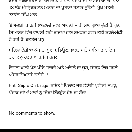
ਕੇਂਦਰ ਸਰਕਾਰ ਝੋਨੇ ਦੀ ਖਰੀਦ ਤੋਂ ਪਹਿਲਾਂ ਪੰਜਾਬ ਦੀਆਂ ਮੰਡੀਆਂ ‘ਚ ਪਿਆ
18 ਲੱਖ ਮੀਟ੍ਰਿਕ ਟਨ ਅਨਾਜ ਦਾ ਪੁਰਾਣਾ ਸਟਾਕ ਚੁੱਕੇਗੀ: ਮੁੱਖ ਮੰਤਰੀ
ਭਗਵੰਤ ਸਿੰਘ ਮਾਨ
‘ਬੇਅਦਬੀ’ ਪਾਰਟੀ (ਅਕਾਲੀ ਦਲ) ਆਪਣੀ ਸਾਰੀ ਸਾਖ ਗੁਆ ਚੁੱਕੀ ਹੈ, ਹੁਣ
ਸਿਆਸਤ ਵਿੱਚ ਵਾਪਸੀ ਲਈ ਭਾਜਪਾ ਨਾਲ ਸਮਝੌਤਾ ਕਰਨ ਲਈ ਤਰਲੋ-ਮੱਛੀ
ਹੋ ਰਹੀ ਹੈ: ਬਲਤੇਜ ਪੰਨੂ
ਮਹਿਲਾ ਏਸ਼ੀਆ ਕੱਪ ਦਾ ਪੂਰਾ ਸ਼ਡਿਊਲ, ਭਾਰਤ ਅਤੇ ਪਾਕਿਸਤਾਨ ਇਸ
ਤਰੀਕ ਨੂੰ ਹੋਣਗੇ ਆਹਮੋ-ਸਾਹਮਣੇ
ਰੋਜ਼ਾਨਾ ਖਾਲੀ ਪੇਟ ਪੀਓ ਹਲਦੀ ਅਤੇ ਆਂਵਲੇ ਦਾ ਜੂਸ, ਸਿਰਫ਼ ਇੱਕ ਹਫ਼ਤੇ
ਅੰਦਰ ਦਿਖਣਗੇ ਨਤੀਜੇ…!
Priti Sapru On Drugs: ਨਸ਼ਿਆਂ ਖਿਲਾਫ਼ ਜੰਗ ਛੇੜੇਗੀ ਪ੍ਰੀਤੀ ਸਪਰੂ,
ਪੰਜਾਬ ਦੀਆਂ ਮਾਵਾਂ ਨੂੰ ਦਿੱਤਾ ਇੱਕਜੁੱਟ ਹੋਣ ਦਾ ਸੱਦਾ
No comments to show.