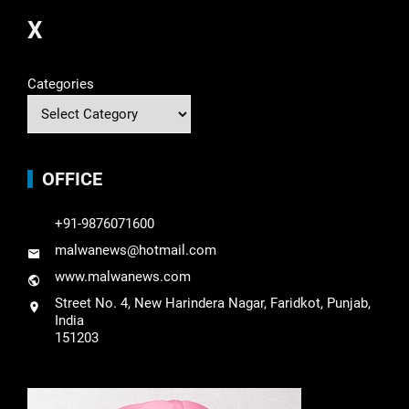
X
Categories
OFFICE
+91-9876071600
malwanews@hotmail.com
www.malwanews.com
Street No. 4, New Harindera Nagar, Faridkot, Punjab,
India
151203