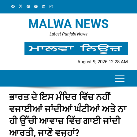
Skip
to
content
MALWA NEWS
Latest Punjabi News
August 9, 2026 12:28 AM
ਭਾਰਤ ਦੇ ਇਸ ਮੰਦਿਰ ਵਿੱਚ ਨਹੀਂ
ਵਜਾਈਆਂ ਜਾਂਦੀਆਂ ਘੰਟੀਆਂ ਅਤੇ ਨਾ
ਹੀ ਉੱਚੀ ਆਵਾਜ਼ ਵਿੱਚ ਗਾਈ ਜਾਂਦੀ
ਆਰਤੀ, ਜਾਣੋ ਵਜ੍ਹਾਂ?