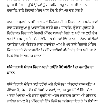
ਕੁਦਰਤੀ ਤੌਰ ‘ਤੇ ਉੱਥੇ ਉਨ੍ਹਾਂ ਨੂੰ ਸਮਰਪਿਤ ਬਹੁਤ ਸਾਰੇ ਮੰਦਿਰ ਹਨ।
ਹਾਲਾਂਕਿ, ਬਾਂਕੇ ਬਿਹਾਰੀ ਮੰਦਰ ਖਾਸ ਤੌਰ ‘ਤੇ ਧਿਆਨ ਦੇਣ ਯੋਗ ਹੈ।
ਭਾਰਤ ਦੇ ਪ੍ਰਾਚੀਨ ਮੰਦਿਰ ਆਪਣੇ ਵਿਲੱਖਣ ਰੀਤੀ-ਰਿਵਾਜਾਂ ਅਤੇ ਪਰੰਪਰਾਵਾਂ
ਨਾਲ ਸ਼ਰਧਾਲੂਆਂ ਨੂੰ ਆਕਰਸ਼ਿਤ ਕਰਦੇ ਹਨ। ਹਾਲਾਂਕਿ, ਉੱਤਰ ਪ੍ਰਦੇਸ਼ ਦੇ
ਵ੍ਰਿੰਦਾਵਨ ਵਿੱਚ ਬਾਂਕੇ ਬਿਹਾਰੀ ਮੰਦਿਰ ਆਪਣੀ ਵਿਲੱਖਣ ਪਰੰਪਰਾ ਲਈ ਦੇਸ਼
ਭਰ ਵਿੱਚ ਮਸ਼ਹੂਰ ਹੈ। ਦੱਸ ਦੇਈਏ ਕਿ ਮੰਦਿਰਾਂ ਵਿੱਚ ਆਰਤੀ ਦੌਰਾਨ ਘੰਟੀਆਂ
ਵਜਾਉਣਾ ਅਤੇ ਸੰਗੀਤਕ ਸਾਜ਼ ਵਜਾਉਣਾ ਆਮ ਹੈ ਪਰ ਬਾਂਕੇ ਬਿਹਾਰੀ ਮੰਦਿਰ
ਵਿੱਚ ਆਰਤੀ ਦੌਰਾਨ ਘੰਟੀਆਂ ਨਹੀਂ ਵਜਾਈਆਂ ਜਾਂਦੀਆਂ। ਇਸ ਪਰੰਪਰਾ ਦੇ
ਪਿੱਛੇ ਇੱਕ ਦਿਲਚਸਪ ਕਾਰਨ ਹੈ।
ਬਾਂਕੇ ਬਿਹਾਰੀ ਮੰਦਿਰ ਵਿੱਚ ਆਰਤੀ ਗਾਉਂਦੇ ਹੋਏ ਘੰਟੀਆਂ ਨਾ ਵਜਾਉਣ ਦਾ
ਕਾਰਨ
ਬਾਂਕੇ ਬਿਹਾਰੀ ਮੰਦਿਰ ਕਈ ਰਹੱਸਾਂ ਅਤੇ ਵਿਲੱਖਣ ਪਰੰਪਰਾਵਾਂ ਨਾਲ ਜੁੜਿਆ
ਹੋਇਆ ਹੈ, ਜਿਸ ਵਿੱਚ ਘੰਟੀਆਂ ਨਾ ਵਜਾਉਣਾ, ਹਰ ਕੁਝ ਮਿੰਟਾਂ ਵਿੱਚ ਇੱਕ
ਪਰਦਾ ਖਿੱਚਣਾ ਅਤੇ ਗਰਭ ਗ੍ਰਹਿ ਦੇ ਅੰਦਰ ਲਗਾਤਾਰ ਭਜਨ ਅਤੇ ਕੀਰਤਨ
ਗਾਉਣਾ ਸ਼ਾਮਲ ਹੈ। ਮੰਦਿਰ ਦੀ ਇੱਕ ਵਿਲੱਖਣ ਵਿਸ਼ੇਸ਼ਤਾ ਇਹ ਹੈ ਕਿ ਇੱਥੇ ਨਾ