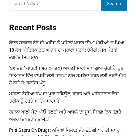
Search
Recent Posts
ਕੇਂਦਰ ਸਰਕਾਰ ਝੋਨੇ ਦੀ ਖਰੀਦ ਤੋਂ ਪਹਿਲਾਂ ਪੰਜਾਬ ਦੀਆਂ ਮੰਡੀਆਂ ‘ਚ ਪਿਆ
18 ਲੱਖ ਮੀਟ੍ਰਿਕ ਟਨ ਅਨਾਜ ਦਾ ਪੁਰਾਣਾ ਸਟਾਕ ਚੁੱਕੇਗੀ: ਮੁੱਖ ਮੰਤਰੀ
ਭਗਵੰਤ ਸਿੰਘ ਮਾਨ
‘ਬੇਅਦਬੀ’ ਪਾਰਟੀ (ਅਕਾਲੀ ਦਲ) ਆਪਣੀ ਸਾਰੀ ਸਾਖ ਗੁਆ ਚੁੱਕੀ ਹੈ, ਹੁਣ
ਸਿਆਸਤ ਵਿੱਚ ਵਾਪਸੀ ਲਈ ਭਾਜਪਾ ਨਾਲ ਸਮਝੌਤਾ ਕਰਨ ਲਈ ਤਰਲੋ-ਮੱਛੀ
ਹੋ ਰਹੀ ਹੈ: ਬਲਤੇਜ ਪੰਨੂ
ਮਹਿਲਾ ਏਸ਼ੀਆ ਕੱਪ ਦਾ ਪੂਰਾ ਸ਼ਡਿਊਲ, ਭਾਰਤ ਅਤੇ ਪਾਕਿਸਤਾਨ ਇਸ
ਤਰੀਕ ਨੂੰ ਹੋਣਗੇ ਆਹਮੋ-ਸਾਹਮਣੇ
ਰੋਜ਼ਾਨਾ ਖਾਲੀ ਪੇਟ ਪੀਓ ਹਲਦੀ ਅਤੇ ਆਂਵਲੇ ਦਾ ਜੂਸ, ਸਿਰਫ਼ ਇੱਕ ਹਫ਼ਤੇ
ਅੰਦਰ ਦਿਖਣਗੇ ਨਤੀਜੇ…!
Priti Sapru On Drugs: ਨਸ਼ਿਆਂ ਖਿਲਾਫ਼ ਜੰਗ ਛੇੜੇਗੀ ਪ੍ਰੀਤੀ ਸਪਰੂ,