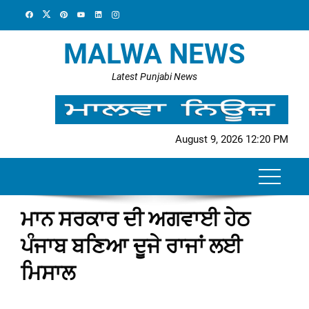
Skip
to
content
MALWA NEWS
Latest Punjabi News
August 9, 2026 12:20 PM
ਮਾਨ ਸਰਕਾਰ ਦੀ ਅਗਵਾਈ ਹੇਠ
ਪੰਜਾਬ ਬਣਿਆ ਦੂਜੇ ਰਾਜਾਂ ਲਈ
ਮਿਸਾਲ