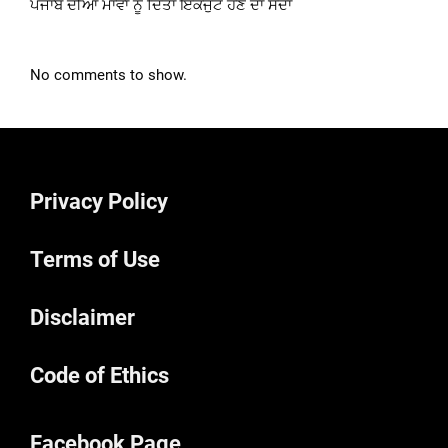
ਪੰਜਾਬ ਦੀਆਂ ਮਾਵਾਂ ਨੂੰ ਦਿੱਤਾ ਇੱਕਜੁੱਟ ਹੋਣ ਦਾ ਸੱਦਾ
No comments to show.
Privacy Policy
Terms of Use
Disclaimer
Code of Ethics
Facebook Page