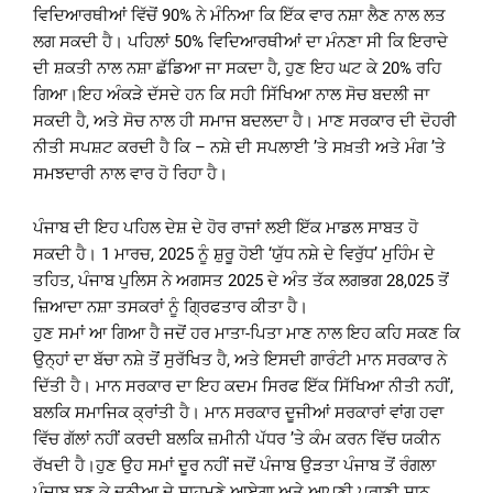
ਵਿਦਿਆਰਥੀਆਂ ਵਿੱਚੋਂ 90% ਨੇ ਮੰਨਿਆ ਕਿ ਇੱਕ ਵਾਰ ਨਸ਼ਾ ਲੈਣ ਨਾਲ ਲਤ
ਲਗ ਸਕਦੀ ਹੈ। ਪਹਿਲਾਂ 50% ਵਿਦਿਆਰਥੀਆਂ ਦਾ ਮੰਨਣਾ ਸੀ ਕਿ ਇਰਾਦੇ
ਦੀ ਸ਼ਕਤੀ ਨਾਲ ਨਸ਼ਾ ਛੱਡਿਆ ਜਾ ਸਕਦਾ ਹੈ, ਹੁਣ ਇਹ ਘਟ ਕੇ 20% ਰਹਿ
ਗਿਆ।ਇਹ ਅੰਕੜੇ ਦੱਸਦੇ ਹਨ ਕਿ ਸਹੀ ਸਿੱਖਿਆ ਨਾਲ ਸੋਚ ਬਦਲੀ ਜਾ
ਸਕਦੀ ਹੈ, ਅਤੇ ਸੋਚ ਨਾਲ ਹੀ ਸਮਾਜ ਬਦਲਦਾ ਹੈ। ਮਾਣ ਸਰਕਾਰ ਦੀ ਦੋਹਰੀ
ਨੀਤੀ ਸਪਸ਼ਟ ਕਰਦੀ ਹੈ ਕਿ – ਨਸ਼ੇ ਦੀ ਸਪਲਾਈ ’ਤੇ ਸਖ਼ਤੀ ਅਤੇ ਮੰਗ ’ਤੇ
ਸਮਝਦਾਰੀ ਨਾਲ ਵਾਰ ਹੋ ਰਿਹਾ ਹੈ।
ਪੰਜਾਬ ਦੀ ਇਹ ਪਹਿਲ ਦੇਸ਼ ਦੇ ਹੋਰ ਰਾਜਾਂ ਲਈ ਇੱਕ ਮਾਡਲ ਸਾਬਤ ਹੋ
ਸਕਦੀ ਹੈ। 1 ਮਾਰਚ, 2025 ਨੂੰ ਸ਼ੁਰੂ ਹੋਈ ‘ਯੁੱਧ ਨਸ਼ੇ ਦੇ ਵਿਰੁੱਧ’ ਮੁਹਿੰਮ ਦੇ
ਤਹਿਤ, ਪੰਜਾਬ ਪੁਲਿਸ ਨੇ ਅਗਸਤ 2025 ਦੇ ਅੰਤ ਤੱਕ ਲਗਭਗ 28,025 ਤੋਂ
ਜ਼ਿਆਦਾ ਨਸ਼ਾ ਤਸਕਰਾਂ ਨੂੰ ਗ੍ਰਿਫਤਾਰ ਕੀਤਾ ਹੈ।
ਹੁਣ ਸਮਾਂ ਆ ਗਿਆ ਹੈ ਜਦੋਂ ਹਰ ਮਾਤਾ-ਪਿਤਾ ਮਾਣ ਨਾਲ ਇਹ ਕਹਿ ਸਕਣ ਕਿ
ਉਨ੍ਹਾਂ ਦਾ ਬੱਚਾ ਨਸ਼ੇ ਤੋਂ ਸੁਰੱਖਿਤ ਹੈ, ਅਤੇ ਇਸਦੀ ਗਾਰੰਟੀ ਮਾਨ ਸਰਕਾਰ ਨੇ
ਦਿੱਤੀ ਹੈ। ਮਾਨ ਸਰਕਾਰ ਦਾ ਇਹ ਕਦਮ ਸਿਰਫ ਇੱਕ ਸਿੱਖਿਆ ਨੀਤੀ ਨਹੀਂ,
ਬਲਕਿ ਸਮਾਜਿਕ ਕ੍ਰਾਂਤੀ ਹੈ। ਮਾਨ ਸਰਕਾਰ ਦੂਜੀਆਂ ਸਰਕਾਰਾਂ ਵਾਂਗ ਹਵਾ
ਵਿੱਚ ਗੱਲਾਂ ਨਹੀਂ ਕਰਦੀ ਬਲਕਿ ਜ਼ਮੀਨੀ ਪੱਧਰ ’ਤੇ ਕੰਮ ਕਰਨ ਵਿੱਚ ਯਕੀਨ
ਰੱਖਦੀ ਹੈ।ਹੁਣ ਉਹ ਸਮਾਂ ਦੂਰ ਨਹੀਂ ਜਦੋਂ ਪੰਜਾਬ ਉੜਤਾ ਪੰਜਾਬ ਤੋਂ ਰੰਗਲਾ
ਪੰਜਾਬ ਬਣ ਕੇ ਦੁਨੀਆ ਦੇ ਸਾਹਮਣੇ ਆਏਗਾ ਅਤੇ ਆਪਣੀ ਪੁਰਾਣੀ ਸ਼ਾਨ