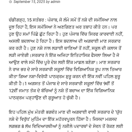
September 15, 2025
by
admin
ਚੰਡੀਗੜ੍ਹ, 15 ਸਤੰਬਰ : ਪੰਜਾਬ, ਜੋ ਲੰਮੇ ਸਮੇਂ ਤੋਂ ਨਸ਼ੇ ਦੀ ਸਮੱਸਿਆ ਨਾਲ
ਜੂਝ ਰਿਹਾ ਹੈ, ਇਸ ਸਮੱਸਿਆ ਨੇ ਅਣਗਿਣਤ ਘਰ ਤਬਾਹ ਕੀਤੇ ਹਨ। ਪਰ
ਹੁਣ ਉਹ ਸਮਾਂ ਪਿੱਛੇ ਛੁੱਟ ਰਿਹਾ ਹੈ। ਹੁਣ ਪੰਜਾਬ ਵਿੱਚ ਸਿਰਫ ਕਾਰਵਾਈ ਨਹੀਂ,
ਅਸਲੀ ਬਦਲਾਅ ਹੋ ਰਿਹਾ ਹੈ। ਇਸ ਬਦਲਾਅ ਦੀ ਅਗਵਾਈ ਮਾਣ ਸਰਕਾਰ
ਕਰ ਰਹੀ ਹੈ। ਹੁਣ ਨਸ਼ੇ ਨਾਲ ਲੜਾਈ ਥਾਣਿਆਂ ਤੋਂ ਨਹੀਂ, ਸਕੂਲ ਦੀ ਕਲਾਸ ਤੋਂ
ਲੜੀ ਜਾਏਗੀ।ਸਰਕਾਰ ਨੇ ਇੱਕ ਅਜਿਹਾ ਇਤਿਹਾਸਿਕ ਫੈਸਲਾ ਲਿਆ ਹੈ ਜੋ
ਆਉਣ ਵਾਲੇ ਸਮੇਂ ਵਿੱਚ ਪੂਰੇ ਦੇਸ਼ ਲਈ ਇੱਕ ਮਾਡਲ ਬਣੇਗਾ। ਮਾਣ ਸਰਕਾਰ
ਨੇ ਰਾਜ ਭਰ ਦੇ ਸਾਰੇ ਸਰਕਾਰੀ ਸਕੂਲਾਂ ਵਿੱਚ ਵਿਗਿਆਨਿਕ ਰੂਪ ਨਾਲ ਤਿਆਰ
ਕੀਤਾ ਗਿਆ ਨਸ਼ਾ-ਵਿਰੋਧੀ ਪਾਠਕ੍ਰਮ ਸ਼ੁਰੂ ਕਰਨ ਦੀ ਇੱਕ ਨਵੀਂ ਪਹਿਲ ਸ਼ੁਰੂ
ਕੀਤੀ ਹੈ।1 ਅਗਸਤ ਤੋਂ ਪੰਜਾਬ ਦੇ ਸਾਰੇ ਸਰਕਾਰੀ ਸਕੂਲਾਂ ਵਿੱਚ 9ਵੀਂ ਤੋਂ
12ਵੀਂ ਜਮਾਤ ਤੱਕ ਦੇ ਬੱਚਿਆਂ ਨੂੰ ਨਸ਼ੇ ਤੋਂ ਬਚਾਅ ਦਾ ਇੱਕ ਵਿਗਿਆਨਿਕ
ਪਾਠਕ੍ਰਮ ਪੜ੍ਹਾਉਣ ਦੀ ਸ਼ੁਰੂਆਤ ਹੋ ਚੁੱਕੀ ਹੈ।
ਇਹ ਪਹਿਲ ਮੁੱਖ ਮੰਤਰੀ ਭਗਵੰਤ ਮਾਣ ਦੀ ਅਗਵਾਈ ਵਾਲੀ ਸਰਕਾਰ ਦੇ ‘ਯੁੱਧ
ਨਸ਼ੇ ਦੇ ਵਿਰੁੱਧ’ ਮੁਹਿੰਮ ਦਾ ਇੱਕ ਮਹੱਤਵਪੂਰਨ ਹਿੱਸਾ ਹੈ। ਜਿਸਦਾ ਮਕਸਦ
ਲਗਭਗ 8 ਲੱਖ ਵਿਦਿਆਰਥੀਆਂ ਨੂੰ ਨਸ਼ੀਲੇ ਪਦਾਰਥਾਂ ਦੇ ਸੇਵਨ ਤੋਂ ਰੋਕਣ ਲਈ