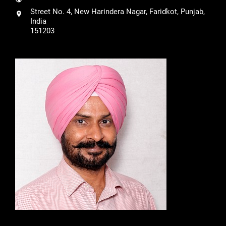
Street No. 4, New Harindera Nagar, Faridkot, Punjab,
India
151203