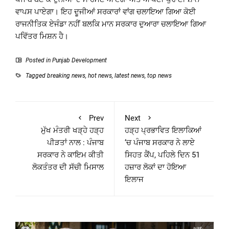
ਵਾਪਸ ਪਾਏਗਾ। ਇਹ ਦੂਜੀਆਂ ਸਰਕਾਰਾਂ ਵਾਂਗ ਚਲਾਇਆ ਗਿਆ ਕੋਈ
ਰਾਜਨੀਤਿਕ ਏਜੰਡਾ ਨਹੀਂ ਬਲਕਿ ਮਾਨ ਸਰਕਾਰ ਦੁਆਰਾ ਚਲਾਇਆ ਗਿਆ
ਪਵਿੱਤਰ ਮਿਸ਼ਨ ਹੈ।
Posted in
Punjab Development
Tagged
breaking news
,
hot news
,
latest news
,
top news
Prev
Next
ਮੁੱਖ ਮੰਤਰੀ ਖੜ੍ਹੇ ਹੜ੍ਹ
ਹੜ੍ਹ ਪ੍ਰਭਾਵਿਤ ਇਲਾਕਿਆਂ
ਪੀੜਤਾਂ ਨਾਲ : ਪੰਜਾਬ
‘ਚ ਪੰਜਾਬ ਸਰਕਾਰ ਨੇ ਲਾਏ
ਸਰਕਾਰ ਨੇ ਕਾਇਮ ਕੀਤੀ
ਸਿਹਤ ਕੈਂਪ, ਪਹਿਲੇ ਦਿਨ 51
ਲੋਕਤੰਤਰ ਦੀ ਸੱਚੀ ਮਿਸਾਲ
ਹਜ਼ਾਰ ਲੋਕਾਂ ਦਾ ਹੋਇਆ
ਇਲਾਜ