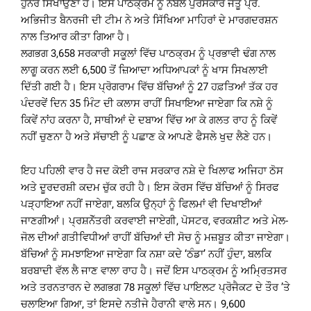
ਹੁਨਰ ਸਿਖਾਉਣਾ ਹੈ। ਇਸ ਪਾਠਕ੍ਰਮ ਨੂੰ ਨੋਬਲ ਪੁਰਸਕਾਰ ਜੇਤੂ ਪ੍ਰੋ.
ਅਭਿਜੀਤ ਬੈਨਰਜੀ ਦੀ ਟੀਮ ਨੇ ਅਤੇ ਸਿੱਖਿਆ ਮਾਹਿਰਾਂ ਦੇ ਮਾਰਗਦਰਸ਼ਨ
ਨਾਲ ਤਿਆਰ ਕੀਤਾ ਗਿਆ ਹੈ।
ਲਗਭਗ 3,658 ਸਰਕਾਰੀ ਸਕੂਲਾਂ ਵਿੱਚ ਪਾਠਕ੍ਰਮ ਨੂੰ ਪ੍ਰਭਾਵੀ ਢੰਗ ਨਾਲ
ਲਾਗੂ ਕਰਨ ਲਈ 6,500 ਤੋਂ ਜ਼ਿਆਦਾ ਅਧਿਆਪਕਾਂ ਨੂੰ ਖਾਸ ਸਿਖਲਾਈ
ਦਿੱਤੀ ਗਈ ਹੈ। ਇਸ ਪ੍ਰੋਗਰਾਮ ਵਿੱਚ ਬੱਚਿਆਂ ਨੂੰ 27 ਹਫ਼ਤਿਆਂ ਤੱਕ ਹਰ
ਪੰਦਰਵੇਂ ਦਿਨ 35 ਮਿੰਟ ਦੀ ਕਲਾਸ ਰਾਹੀਂ ਸਿਖਾਇਆ ਜਾਏਗਾ ਕਿ ਨਸ਼ੇ ਨੂੰ
ਕਿਵੇਂ ਨਾਂਹ ਕਰਨਾ ਹੈ, ਸਾਥੀਆਂ ਦੇ ਦਬਾਅ ਵਿੱਚ ਆ ਕੇ ਗਲਤ ਰਾਹ ਨੂੰ ਕਿਵੇਂ
ਨਹੀਂ ਚੁਣਨਾ ਹੈ ਅਤੇ ਸੱਚਾਈ ਨੂੰ ਪਛਾਣ ਕੇ ਆਪਣੇ ਫੈਸਲੇ ਖੁਦ ਲੈਣੇ ਹਨ।
ਇਹ ਪਹਿਲੀ ਵਾਰ ਹੈ ਜਦ ਕੋਈ ਰਾਜ ਸਰਕਾਰ ਨਸ਼ੇ ਦੇ ਖਿਲਾਫ ਅਜਿਹਾ ਠੋਸ
ਅਤੇ ਦੂਰਦਰਸ਼ੀ ਕਦਮ ਚੁੱਕ ਰਹੀ ਹੈ। ਇਸ ਕੋਰਸ ਵਿੱਚ ਬੱਚਿਆਂ ਨੂੰ ਸਿਰਫ
ਪੜ੍ਹਾਇਆ ਨਹੀਂ ਜਾਏਗਾ, ਬਲਕਿ ਉਨ੍ਹਾਂ ਨੂੰ ਫਿਲਮਾਂ ਵੀ ਦਿਖਾਈਆਂ
ਜਾਣਗੀਆਂ। ਪ੍ਰਸ਼ਨੋੱਤਰੀ ਕਰਵਾਈ ਜਾਏਗੀ, ਪੋਸਟਰ, ਵਰਕਸ਼ੀਟ ਅਤੇ ਮੇਲ-
ਜੋਲ ਦੀਆਂ ਗਤੀਵਿਧੀਆਂ ਰਾਹੀਂ ਬੱਚਿਆਂ ਦੀ ਸੋਚ ਨੂੰ ਮਜ਼ਬੂਤ ਕੀਤਾ ਜਾਏਗਾ।
ਬੱਚਿਆਂ ਨੂੰ ਸਮਝਾਇਆ ਜਾਏਗਾ ਕਿ ਨਸ਼ਾ ਕਦੇ ‘ਠੰਡਾ’ ਨਹੀਂ ਹੁੰਦਾ, ਬਲਕਿ
ਬਰਬਾਦੀ ਵੱਲ ਲੈ ਜਾਣ ਵਾਲਾ ਰਾਹ ਹੈ। ਜਦੋਂ ਇਸ ਪਾਠਕ੍ਰਮ ਨੂੰ ਅਮ੍ਰਿਤਸਰ
ਅਤੇ ਤਰਨਤਾਰਨ ਦੇ ਲਗਭਗ 78 ਸਕੂਲਾਂ ਵਿੱਚ ਪਾਇਲਟ ਪ੍ਰੋਜੈਕਟ ਦੇ ਤੌਰ ’ਤੇ
ਚਲਾਇਆ ਗਿਆ, ਤਾਂ ਇਸਦੇ ਨਤੀਜੇ ਹੈਰਾਨੀ ਵਾਲੇ ਸਨ। 9,600