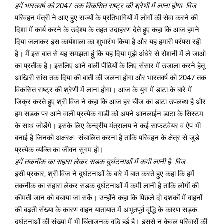
हमें भारतवर्ष को 2047 तक विकसित राष्ट्र की श्रेणी में लाना होगा- विज
परिवहन मंत्री ने आए हुए राज्यों के प्रतिभागियों में लोगों की सेवा करने की
दिशा में कार्य करने के उदेश्य के तहत उदाहरण देते हुए कहा कि आज हमने
दिया जलाकर इस कार्यशाला का शुभारंभ किया है और यह हमारी परंपरा रही
है। मैं इस बात से यह समझता हूूं कि यह दिया मुझे अंधेरे से रोशनी में ले जाओ
का प्रतीक है। इसलिए आने वाली पीढियों के लिए संसार में उजाला करने हेतू
आखिरी सांस तक दिया की बाती की जलना होगा और भारतवर्ष को 2047 तक
विकसित राष्ट्र की श्रेणी में लाना होगा। आज के युग में डाटा के बारे में
जिक्र करते हुए श्री विज ने कहा कि आज हर चीज का डाटा उपलब्ध है और
हम सडक पर आने वाली प्रत्येक गाडी को अपने आनलाईन डाटा के सिस्टम
के साथ जोडेंगे। इसके लिए केन्द्रीय मंत्रालय ने कई साफटवेयर व ऐप भी
बनाई है जिनको अक्षरक्षः संचालित करना है ताकि परिवहन के क्षेत्र से जुडे
प्रत्येक व्यक्ति का जीवन सुगम हो।
हमें तकनीक का सहारा लेकर सडक दुर्घटनाओं में कमी लानी है- विज
इसी प्रकार, श्री विज ने दुर्घटनाओं के बारे में बात करते हुए कहा कि हमें
तकनीक का सहारा लेकर सडक दुर्घटनाओं में कमी लानी है ताकि लोगों की
कीमती जान को बचाया जा सकें। उन्होंने कहा कि पिछले दो दशकों में वाहनों
की बढ़ती संख्या के कारण वाहन यातायात में अभूतपूर्व वृद्धि के कारण सड़क
दुर्घटनाओं की संख्या में भी चिंताजनक वृद्धि हुई है। इससे न केवल परिवारों की