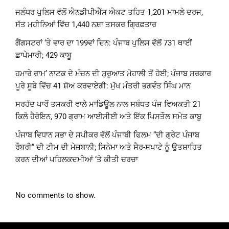
ਜਲੰਧਰ ਪੁਲਿਸ ਵੱਲੋਂ ਐਨਡੀਪੀਐੱਸ ਐਕਟ ਤਹਿਤ 1,201 ਮਾਮਲੇ ਦਰਜ,
ਸੱਤ ਮਹੀਨਿਆਂ ਵਿੱਚ 1,440 ਨਸ਼ਾ ਤਸਕਰ ਗ੍ਰਿਫ਼ਤਾਰ
ਗੈਂਗਸਟਰਾਂ ‘ਤੇ ਵਾਰ ਦਾ 199ਵਾਂ ਦਿਨ: ਪੰਜਾਬ ਪੁਲਿਸ ਵੱਲੋਂ 731 ਥਾਈਂ
ਛਾਪੇਮਾਰੀ; 429 ਕਾਬੂ
ਹਮਾਰੇ ਰਾਮ’ ਨਾਟਕ ਦੇ ਮੰਚਨ ਦੀ ਸ਼ੁਰੂਆਤ ਮੋਹਾਲੀ ਤੋਂ ਹੋਈ; ਪੰਜਾਬ ਸਰਕਾਰ
ਪੂਰੇ ਸੂਬੇ ਵਿੱਚ 41 ਸ਼ੋਅ ਕਰਵਾਏਗੀ: ਮੁੱਖ ਮੰਤਰੀ ਭਗਵੰਤ ਸਿੰਘ ਮਾਨ
ਸਰਹੱਦ ਪਾਰੋਂ ਤਸਕਰੀ ਵਾਲੇ ਮਾਡਿਊਲ ਨਾਲ ਸਬੰਧਤ ਪੰਜ ਵਿਅਕਤੀ 21
ਕਿਲੋ ਹੈਰੋਇਨ, 970 ਗ੍ਰਾਮ ਆਈਸੀਈ ਅਤੇ ਇੱਕ ਪਿਸਤੌਲ ਸਮੇਤ ਕਾਬੂ
ਪੰਜਾਬ ਵਿਧਾਨ ਸਭਾ ਦੇ ਸਪੀਕਰ ਵੱਲੋਂ ਪੰਜਾਬੀ ਫਿਲਮ “ਦੀ ਗ੍ਰੇਟ ਪੰਜਾਬ
ਰੌਬਰੀ” ਦੀ ਟੀਮ ਦੀ ਮੇਜ਼ਬਾਨੀ; ਸਿਨੇਮਾ ਅਤੇ ਸੈਰ-ਸਪਾਟੇ ਨੂੰ ਉਤਸ਼ਾਹਿਤ
ਕਰਨ ਦੀਆਂ ਪਹਿਲਕਦਮੀਆਂ ‘ਤੇ ਕੀਤੀ ਚਰਚਾ
No comments to show.