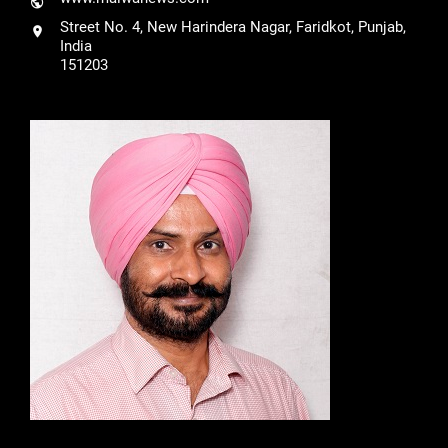
Street No. 4, New Harindera Nagar, Faridkot, Punjab,
India
151203