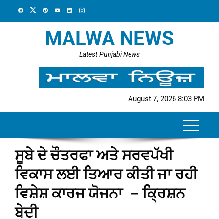
Skip
to
content
MALWA NEWS
Latest Punjabi News
August 7, 2026 8:03 PM
ਸੂਬੇ ਦੇ ਚੌਤਰਫਾ ਅਤੇ ਸਰਵਪੱਖੀ
ਵਿਕਾਸ ਲਈ ਤਿਆਰ ਕੀਤੀ ਜਾ ਰਹੀ
ਵਿਸ਼ੇਸ਼ ਕਾਰਜ ਯੋਜਨਾ – ਕ੍ਰਿਸ਼ਨ
ਬੇਦੀ