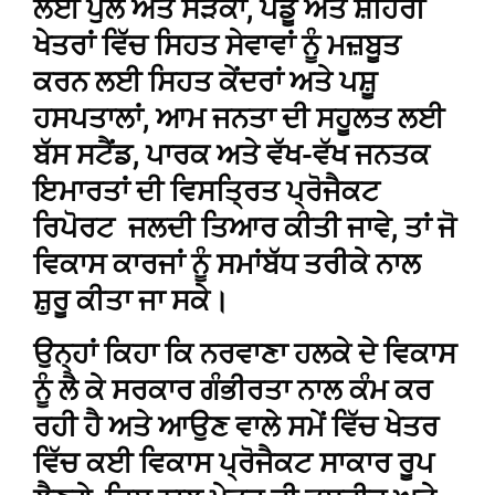
ਲਈ ਪੁਲ ਅਤੇ ਸੜਕਾਂ, ਪੇਂਡੂ ਅਤੇ ਸ਼ਹਿਰੀ
ਖੇਤਰਾਂ ਵਿੱਚ ਸਿਹਤ ਸੇਵਾਵਾਂ ਨੂੰ ਮਜ਼ਬੂਤ
ਕਰਨ ਲਈ ਸਿਹਤ ਕੇਂਦਰਾਂ ਅਤੇ ਪਸ਼ੂ
ਹਸਪਤਾਲਾਂ, ਆਮ ਜਨਤਾ ਦੀ ਸਹੂਲਤ ਲਈ
ਬੱਸ ਸਟੈਂਡ, ਪਾਰਕ ਅਤੇ ਵੱਖ-ਵੱਖ ਜਨਤਕ
ਇਮਾਰਤਾਂ ਦੀ ਵਿਸਤ੍ਰਿਤ ਪ੍ਰੋਜੈਕਟ
ਰਿਪੋਰਟ ਜਲਦੀ ਤਿਆਰ ਕੀਤੀ ਜਾਵੇ, ਤਾਂ ਜੋ
ਵਿਕਾਸ ਕਾਰਜਾਂ ਨੂੰ ਸਮਾਂਬੱਧ ਤਰੀਕੇ ਨਾਲ
ਸ਼ੁਰੂ ਕੀਤਾ ਜਾ ਸਕੇ।
ਉਨ੍ਹਾਂ ਕਿਹਾ ਕਿ ਨਰਵਾਣਾ ਹਲਕੇ ਦੇ ਵਿਕਾਸ
ਨੂੰ ਲੈ ਕੇ ਸਰਕਾਰ ਗੰਭੀਰਤਾ ਨਾਲ ਕੰਮ ਕਰ
ਰਹੀ ਹੈ ਅਤੇ ਆਉਣ ਵਾਲੇ ਸਮੇਂ ਵਿੱਚ ਖੇਤਰ
ਵਿੱਚ ਕਈ ਵਿਕਾਸ ਪ੍ਰੋਜੈਕਟ ਸਾਕਾਰ ਰੂਪ