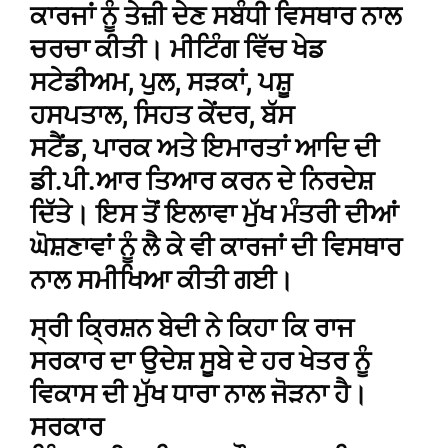
ਕਾਰਜਾਂ ਨੂੰ ਤੇਜ਼ੀ ਦੇਣ ਸਬੰਧੀ ਵਿਸਥਾਰ ਨਾਲ
ਚਰਚਾ ਕੀਤੀ। ਮੀਟਿੰਗ ਵਿੱਚ ਖੇਡ
ਸਟੇਡੀਅਮ, ਪੁਲ, ਸੜਕਾਂ, ਪਸ਼ੂ
ਹਸਪਤਾਲ, ਸਿਹਤ ਕੇਂਦਰ, ਬੱਸ
ਸਟੈਂਡ, ਪਾਰਕ ਅਤੇ ਇਮਾਰਤਾਂ ਆਦਿ ਦੀ
ਡੀ.ਪੀ.ਆਰ ਤਿਆਰ ਕਰਨ ਦੇ ਨਿਰਦੇਸ਼
ਦਿੱਤੇ। ਇਸ ਤੋਂ ਇਲਾਵਾ ਮੁੱਖ ਮੰਤਰੀ ਦੀਆਂ
ਘੋਸ਼ਣਾਵਾਂ ਨੂੰ ਲੈ ਕੇ ਵੀ ਕਾਰਜਾਂ ਦੀ ਵਿਸਥਾਰ
ਨਾਲ ਸਮੀਖਿਆ ਕੀਤੀ ਗਈ।
ਸ੍ਰੀ ਕ੍ਰਿਸ਼ਨ ਬੇਦੀ ਨੇ ਕਿਹਾ ਕਿ ਰਾਜ
ਸਰਕਾਰ ਦਾ ਉਦੇਸ਼ ਸੂਬੇ ਦੇ ਹਰ ਖੇਤਰ ਨੂੰ
ਵਿਕਾਸ ਦੀ ਮੁੱਖ ਧਾਰਾ ਨਾਲ ਜੋੜਨਾ ਹੈ।
ਸਰਕਾਰ