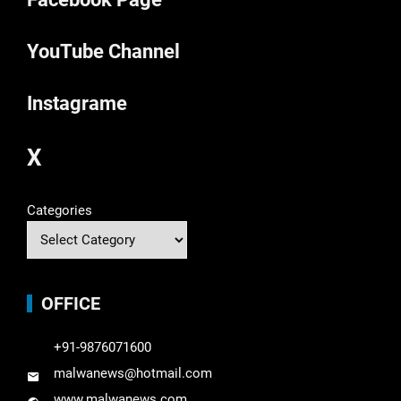
YouTube Channel
Instagrame
X
Categories
OFFICE
+91-9876071600
malwanews@hotmail.com
www.malwanews.com