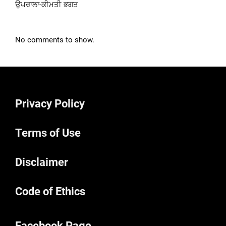
ਉਪਰਾਲਾ-ਕੀਮਤੀ ਭਗਤ
No comments to show.
Privacy Policy
Terms of Use
Disclaimer
Code of Ethics
Facebook Page