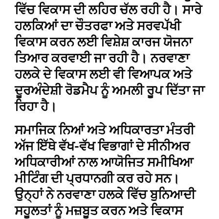
ਵਿੱਚ ਵਿਕਾਸ ਦੀ ਲਹਿਰ ਚੱਲ ਰਹੀ ਹੈ। ਸਾਰੇ
ਹਲਕਿਆਂ ਦਾ ਚੌਤਰਫਾ ਅਤੇ ਸਰਵਪੱਖੀ
ਵਿਕਾਸ ਕਰਨ ਲਈ ਵਿਸ਼ੇਸ਼ ਕਾਰਜ ਯੋਜਨਾ
ਤਿਆਰ ਕਰਵਾਈ ਜਾ ਰਹੀ ਹੈ। ਨਰਵਾਣਾ
ਹਲਕੇ ਦੇ ਵਿਕਾਸ ਲਈ ਵੀ ਵਿਆਪਕ ਅਤੇ
ਦੂਰਅੰਦੇਸ਼ੀ ਰੋਡਮੈਪ ਨੂੰ ਅਮਲੀ ਰੂਪ ਦਿੱਤਾ ਜਾ
ਰਿਹਾ ਹੈ।
ਸਮਾਜਿਕ ਨਿਆਂ ਅਤੇ ਅਧਿਕਾਰਤਾ ਮੰਤਰੀ
ਅੱਜ ਇੱਥੇ ਵੱਖ-ਵੱਖ ਵਿਭਾਗਾਂ ਦੇ ਸੀਨੀਅਰ
ਅਧਿਕਾਰੀਆਂ ਨਾਲ ਆਯੋਜਿਤ ਸਮੀਖਿਆ
ਮੀਟਿੰਗ ਦੀ ਪ੍ਰਧਾਨਗੀ ਕਰ ਰਹੇ ਸਨ।
ਉਨ੍ਹਾਂ ਨੇ ਨਰਵਾਣਾ ਹਲਕੇ ਵਿੱਚ ਬੁਨਿਆਦੀ
ਸਹੂਲਤਾਂ ਨੂੰ ਮਜ਼ਬੂਤ ਕਰਨ ਅਤੇ ਵਿਕਾਸ