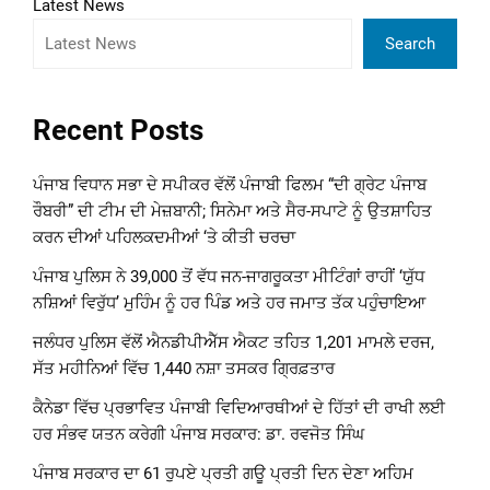
Latest News
Search
Recent Posts
ਪੰਜਾਬ ਵਿਧਾਨ ਸਭਾ ਦੇ ਸਪੀਕਰ ਵੱਲੋਂ ਪੰਜਾਬੀ ਫਿਲਮ “ਦੀ ਗ੍ਰੇਟ ਪੰਜਾਬ
ਰੌਬਰੀ” ਦੀ ਟੀਮ ਦੀ ਮੇਜ਼ਬਾਨੀ; ਸਿਨੇਮਾ ਅਤੇ ਸੈਰ-ਸਪਾਟੇ ਨੂੰ ਉਤਸ਼ਾਹਿਤ
ਕਰਨ ਦੀਆਂ ਪਹਿਲਕਦਮੀਆਂ ‘ਤੇ ਕੀਤੀ ਚਰਚਾ
ਪੰਜਾਬ ਪੁਲਿਸ ਨੇ 39,000 ਤੋਂ ਵੱਧ ਜਨ-ਜਾਗਰੂਕਤਾ ਮੀਟਿੰਗਾਂ ਰਾਹੀਂ ‘ਯੁੱਧ
ਨਸ਼ਿਆਂ ਵਿਰੁੱਧ’ ਮੁਹਿੰਮ ਨੂੰ ਹਰ ਪਿੰਡ ਅਤੇ ਹਰ ਜਮਾਤ ਤੱਕ ਪਹੁੰਚਾਇਆ
ਜਲੰਧਰ ਪੁਲਿਸ ਵੱਲੋਂ ਐਨਡੀਪੀਐੱਸ ਐਕਟ ਤਹਿਤ 1,201 ਮਾਮਲੇ ਦਰਜ,
ਸੱਤ ਮਹੀਨਿਆਂ ਵਿੱਚ 1,440 ਨਸ਼ਾ ਤਸਕਰ ਗ੍ਰਿਫ਼ਤਾਰ
ਕੈਨੇਡਾ ਵਿੱਚ ਪ੍ਰਭਾਵਿਤ ਪੰਜਾਬੀ ਵਿਦਿਆਰਥੀਆਂ ਦੇ ਹਿੱਤਾਂ ਦੀ ਰਾਖੀ ਲਈ
ਹਰ ਸੰਭਵ ਯਤਨ ਕਰੇਗੀ ਪੰਜਾਬ ਸਰਕਾਰ: ਡਾ. ਰਵਜੋਤ ਸਿੰਘ
ਪੰਜਾਬ ਸਰਕਾਰ ਦਾ 61 ਰੁਪਏ ਪ੍ਰਤੀ ਗਊ ਪ੍ਰਤੀ ਦਿਨ ਦੇਣਾ ਅਹਿਮ