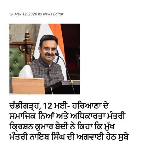
May 12, 2026
by
News Editor
ਚੰਡੀਗੜ੍ਹ, 12 ਮਈ- ਹਰਿਆਣਾ ਦੇ
ਸਮਾਜਿਕ ਨਿਆਂ ਅਤੇ ਅਧਿਕਾਰਤਾ ਮੰਤਰੀ
ਕ੍ਰਿਸ਼ਨ ਕੁਮਾਰ ਬੇਦੀ ਨੇ ਕਿਹਾ ਕਿ ਮੁੱਖ
ਮੰਤਰੀ ਨਾਇਬ ਸਿੰਘ ਦੀ ਅਗਵਾਈ ਹੇਠ ਸੂਬੇ