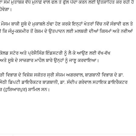
ਜੂਦਾ ਸਮੇਂ ਮੁਤਾਬਕ ਵੱਧ ਮੁਨਾਫ਼ੇ ਵਾਲੇ ਫਲ ਤੇ ਫੁੱਲ ਪੈਦਾ ਕਰਨ ਲਈ ਉਤਸ਼ਾਹਿਤ ਕਰ ਰਹੀ ਹੈ
ੋਵੇਗਾ।
ਮੌਸਮ ਬਾਕੀ ਸੂਬੇ ਦੇ ਮੁਕਾਬਲੇ ਠੰਢਾ ਹੋਣ ਕਰਕੇ ਇਨ੍ਹਾਂ ਖੇਤਰਾਂ ਵਿੱਚ ਨਵੇਂ ਸੰਭਾਵੀ ਫਲ ਤੇ
ਈ ਕਿ ਜੰਮੂ-ਕਸ਼ਮੀਰ ਤੋਂ ਰੇਸ਼ਮ ਦੇ ਉਤਪਾਦਨ ਲਈ ਮਲਬਰੀ ਦੀਆਂ ਕਿਸਮਾਂ ਅਤੇ ਨਵੀਆਂ
ਕੋਲਡ ਸਟੋਰ ਅਤੇ ਪ੍ਰੋਸੈਸਿੰਗ ਇੰਡਸਟਰੀ ਨੂੰ ਲੈ ਕੇ ਆਉਣ ਲਈ ਵੱਖ-ਵੱਖ
ੇ ਸੂਬੇ ਦੇ ਸਾਜ਼ਗਾਰ ਮਾਹੌਲ ਬਾਰੇ ਉਨ੍ਹਾਂ ਨੂੰ ਜਾਣੂ ਕਰਵਾਇਆ।
ਾੜੀ ਵਿਭਾਗ ਦੇ ਵਿਸ਼ੇਸ਼ ਸਕੱਤਰ ਸ੍ਰੀ ਸੰਯਮ ਅਗਰਵਾਲ, ਬਾਗ਼ਬਾਨੀ ਵਿਭਾਗ ਦੇ ਡਾ.
 ਸੇਠੀ ਡਿਪਟੀ ਡਾਇਰੈਕਟਰ ਬਾਗ਼ਬਾਨੀ, ਡਾ. ਸੰਦੀਪ ਗਰੇਵਾਲ ਸਹਾਇਕ ਡਾਇਰੈਕਟਰ
ਰ (ਹੁਸ਼ਿਆਰਪੁਰ) ਸ਼ਾਮਿਲ ਸਨ।