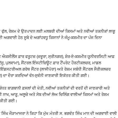
 ਤੇ ਫੁੱਲ, ਰੇਸ਼ਮ ਦੇ ਉਤਪਾਦਨ ਲਈ ਮਲਬਰੀ ਦੀਆਂ ਕਿਸਮਾਂ ਅਤੇ ਨਵੀਆਂ ਤਕਨੀਕਾਂ ਲਾਗੂ
 ਅਗਵਾਈ ਹੇਠ ਸੂਬੇ ਦੇ ਅਗਾਂਹਵਧੂ ਕਿਸਾਨਾਂ ਨੇ ਜੰਮੂ-ਕਸ਼ਮੀਰ ਦਾ ਪੰਜ ਦਿਨਾ
਼ ਐਕਸੀਲੈਂਸ ਫ਼ਾਰ ਫਰੂਟਜ਼ (ਜ਼ਵੂਰਾ, ਸ੍ਰੀਨਗਰ), ਸ਼ੇਰ-ਏ-ਕਸ਼ਮੀਰ ਯੂਨੀਵਰਸਿਟੀ ਆਫ਼
ਸੂ, ਪੁਲਵਾਮਾ), ਸੈਂਟਰਲ ਇੰਸਟੀਚਿਊਟ ਫ਼ਾਰ ਟੈਂਪਰੇਟ ਹੌਰਟੀਕਲਚਰ, ਮਾਡਲ
ੰਡਸਟਰੀਅਲ ਗਰੋਥ ਸੈਂਟਰ (ਲਾਸੀਪੋਰਾ) ਅਤੇ ਰੇਸ਼ਮ ਸਬੰਧੀ ਸੈਂਟਰਲ ਸੈਰੀਕਲਚਰ
ੋਰ) ਦਾ ਦੌਰਾ ਕਰਦਿਆਂ ਵੰਨ-ਸੁਵੰਨੀ ਜਾਣਕਾਰੀ ਇਕੱਤਰ ਕੀਤੀ ਗਈ।
ਬੰਧਤ ਬਾਗ਼ਬਾਨੀ ਫ਼ਸਲਾਂ ਦੀ ਖੇਤੀ, ਨਵੀਆਂ ਤਕਨੀਕਾਂ ਦੀ ਵਰਤੋਂ ਦੀ ਜਾਣਕਾਰੀ ਅਤੇ
ਧੀ ਨਾਖ, ਆੜੂ, ਅਲੂਚੇ ਅਤੇ ਸੇਬ ਦੀਆਂ ਲੋਅ ਚਿਲਿੰਗ ਵਾਲੀਆਂ ਕਿਸਮਾਂ ਅਤੇ ਰੇਸ਼ਮ
ੀ ਕੀਤੀ ਗਈ।
ਨ ਸਿੰਘ ਜੌੜਾਮਾਜਰਾ ਨੇ ਕਿਹਾ ਕਿ ਮੁੱਖ ਮੰਤਰੀ ਸ. ਭਗਵੰਤ ਸਿੰਘ ਮਾਨ ਦੀ ਅਗਵਾਈ ਵਾਲੀ