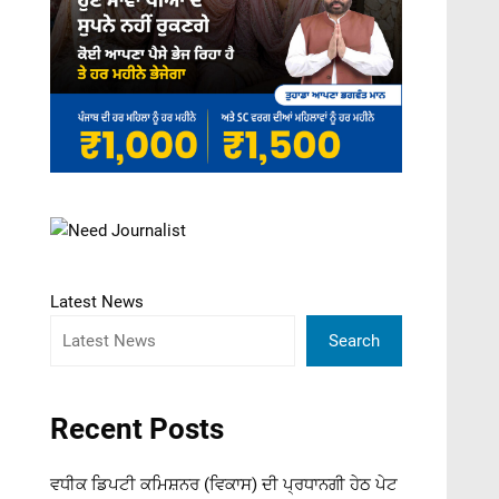
Latest News
Search
Recent Posts
ਵਧੀਕ ਡਿਪਟੀ ਕਮਿਸ਼ਨਰ (ਵਿਕਾਸ) ਦੀ ਪ੍ਰਧਾਨਗੀ ਹੇਠ ਪੇਟ