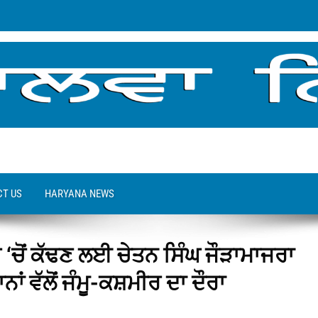
T US
HARYANA NEWS
ਰ ‘ਚੋਂ ਕੱਢਣ ਲਈ ਚੇਤਨ ਸਿੰਘ ਜੌੜਾਮਾਜਰਾ
 ਵੱਲੋਂ ਜੰਮੂ-ਕਸ਼ਮੀਰ ਦਾ ਦੌਰਾ