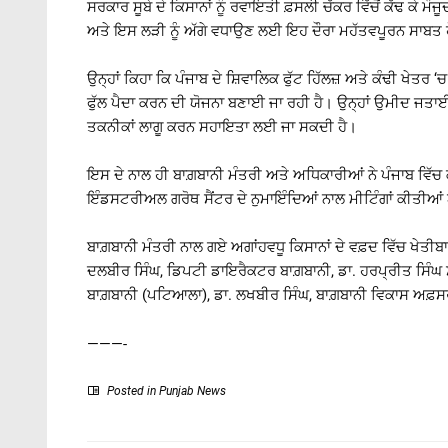
ਸਰਕਾਰ ਸੂਬੇ ਦੇ ਕਿਸਾਨਾਂ ਨੂੰ ਰਵਾਇਤੀ ਫ਼ਸਲੀ ਚੱਕਰ ਵਿੱਚੋਂ ਕੱਢ ਕੇ ਮੌ
ਅਤੇ ਇਸ ਲੜੀ ਨੂੰ ਅੱਗੇ ਵਧਾਉਣ ਲਈ ਇਹ ਦੌਰਾ ਮਹੱਤਵਪੂਰਨ ਸਾਬਤ ਹ
ਉਨ੍ਹਾਂ ਕਿਹਾ ਕਿ ਪੰਜਾਬ ਦੇ ਸ਼ਿਵਾਲਿਕ ਫੁੱਟ ਹਿੱਲਜ਼ ਅਤੇ ਕੰਢੀ ਖੇਤਰ ‘ਚ 
ਫੁੱਲ ਪੈਦਾ ਕਰਨ ਦੀ ਯੋਜਨਾ ਬਣਾਈ ਜਾ ਰਹੀ ਹੈ। ਉਨ੍ਹਾਂ ਉਮੀਦ ਜਤਾ
ਤਕਨੀਕਾਂ ਲਾਗੂ ਕਰਨ ਸਹਾਇਤਾ ਲਈ ਜਾ ਸਕਦੀ ਹੈ।
ਇਸ ਦੇ ਨਾਲ ਹੀ ਬਾਗ਼ਬਾਨੀ ਮੰਤਰੀ ਅਤੇ ਅਧਿਕਾਰੀਆਂ ਨੇ ਪੰਜਾਬ ਵਿੱਚ 
ਇੰਡਸਟਰੀਅਲ ਗਰੋਥ ਸੈਂਟਰ ਦੇ ਨੁਮਾਇੰਦਿਆਂ ਨਾਲ ਮੀਟਿੰਗਾਂ ਕੀਤੀਆਂ ਅਤ
ਬਾਗ਼ਬਾਨੀ ਮੰਤਰੀ ਨਾਲ ਗਏ ਅਗਾਂਹਵਧੂ ਕਿਸਾਨਾਂ ਦੇ ਵਫ਼ਦ ਵਿੱਚ ਖੇਤੀਬ
ਦਲਬੀਰ ਸਿੰਘ, ਡਿਪਟੀ ਡਾਇਰੈਕਟਰ ਬਾਗ਼ਬਾਨੀ, ਡਾ. ਹਰਪ੍ਰੀਤ ਸਿੰਘ
ਬਾਗ਼ਬਾਨੀ (ਪਟਿਆਲਾ), ਡਾ. ਲਖਬੀਰ ਸਿੰਘ, ਬਾਗ਼ਬਾਨੀ ਵਿਕਾਸ ਅਫ਼ਸ
———-
Posted in
Punjab News