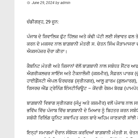
June 29, 2024
by
admin
ਚੰਡੀਗੜ੍ਹ, 29 ਜੂਨ:
ਪੰਜਾਬ ਦੇ ਸ਼ਿਵਾਲਿਕ ਫੁੱਟ ਹਿੱਲਜ਼ ਅਤੇ ਕੰਢੀ ਪੱਟੀ ਲਈ ਸੰਭਾਵਤ ਫਲ
ਕਰਨ ਦੇ ਮਕਸਦ ਨਾਲ ਬਾਗ਼ਬਾਨੀ ਮੰਤਰੀ ਸ. ਚੇਤਨ ਸਿੰਘ ਜੌੜਾਮਾਜਰਾ ਦੀ
ਐਕਸਪੋਜ਼ਰ ਦੌਰਾ ਕੀਤਾ।
ਕੈਬਨਿਟ ਮੰਤਰੀ ਅਤੇ ਕਿਸਾਨਾਂ ਵੱਲੋਂ ਬਾਗ਼ਬਾਨੀ ਨਾਲ ਸਬੰਧਤ ਸੈਂਟਰ ਆਫ
ਐਗਰੀਕਲਚਰ ਸਾਇੰਸ ਅਤੇ ਟੈਕਨਾਲੌਜੀ (ਕਸ਼ਮੀਰ), ਸੈਫ਼ਰਨ ਪਾਰਕ (ਦੁੱ
ਹਾਈਡੈਂਸਟੀ ਐਪਲ ਓਰਚਰਡ (ਸ੍ਰੀਨਗਰ), ਆਲੂ ਫ਼ਾਰਮ (ਗੁਲਮਾਰਗ), ਇ
ਰਿਸਰਚ ਐਂਡ ਟ੍ਰੇਨਿੰਗ ਇੰਸਟੀਚਿਊਟ – ਕੇਂਦਰੀ ਰੇਸ਼ਮ ਬੋਰਡ (ਪਾਮਪ
ਬਾਗ਼ਬਾਨੀ ਵਿਭਾਗ ਸ੍ਰੀਨਗਰ (ਜੰਮੂ ਅਤੇ ਕਸ਼ਮੀਰ) ਵਲੋਂ ਪੰਜਾਬ ਨਾਲ ਸ
ਭਵਿੱਖ ਵਿੱਚ ਪੰਜਾਬ ਵਿੱਚ ਬਾਗ਼ਬਾਨੀ ਦੇ ਮਿਆਰ ਨੂੰ ਬਿਹਤਰ ਕਰਨ ਸਬੰ
ਸਬੰਧੀ ਰਿਲਿੰਗ ਯੂਨਿਟ ਸਥਾਪਿਤ ਕਰਨ ਬਾਰੇ ਅਹਿਮ ਜਾਣਕਾਰੀ ਸਾਂਝ
ਇਨ੍ਹਾਂ ਸਮਾਗਮਾਂ ਦੌਰਾਨ ਸੰਬੋਧਨ ਕਰਦਿਆਂ ਬਾਗ਼ਬਾਨੀ ਮੰਤਰੀ ਸ. ਚੇਤ