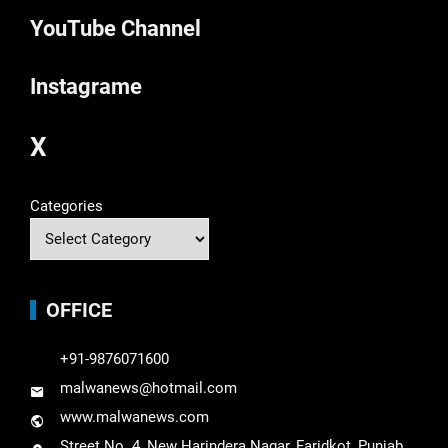
YouTube Channel
Instagrame
X
Categories
OFFICE
+91-9876071600
malwanews@hotmail.com
www.malwanews.com
Street No. 4, New Harindera Nagar, Faridkot, Punjab,