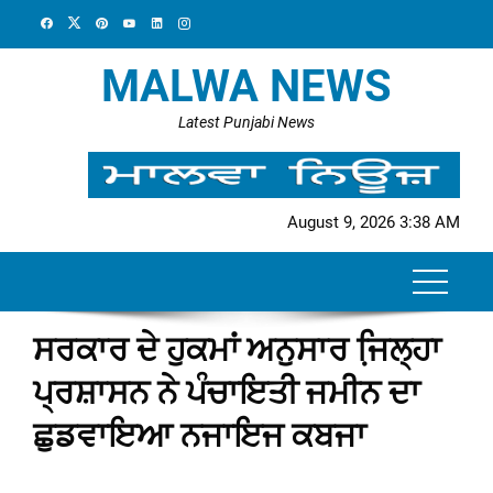
Skip
to
content
MALWA NEWS
Latest Punjabi News
August 9, 2026 3:38 AM
ਸਰਕਾਰ ਦੇ ਹੁਕਮਾਂ ਅਨੁਸਾਰ ਜਿ਼ਲ੍ਹਾ
ਪ੍ਰਸ਼ਾਸਨ ਨੇ ਪੰਚਾਇਤੀ ਜਮੀਨ ਦਾ
ਛੁਡਵਾਇਆ ਨਜਾਇਜ ਕਬਜਾ