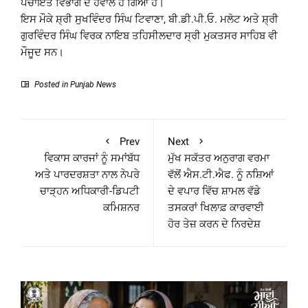
ਪੰਚਾਇਤ ਵਿਭਾਗ ਦੇ ਹਵਾਲੇ ਹੋ ਗਿਆ ਹੈ।
ਇਸ ਮੌਕੇ ਸ਼੍ਰੀ ਸੁਖਵਿੰਦਰ ਸਿੰਘ ਟਿਵਾਣਾ, ਬੀ.ਡੀ.ਪੀ.ਓ. ਮਲੋਟ ਅਤੇ ਸ਼੍ਰੀ
ਗੁਰਵਿੰਦਰ ਸਿੰਘ ਵਿਰਕ ਨਾਇਬ ਤਹਿਸੀਲਦਾਰ ਸ੍ਰੀ ਮੁਕਤਸਰ ਸਾਹਿਬ ਵੀ
ਮੌਜੂਦ ਸਨ।
Posted in
Punjab News
Prev
Next
ਵਿਕਾਸ ਕਾਰਜਾਂ ਨੂੰ ਸਮਾਂਬੱਧ
ਮੁੱਖ ਸਕੱਤਰ ਅਨੁਰਾਗ ਵਰਮਾ
ਅਤੇ ਪਾਰਦਰਸ਼ਤਾ ਨਾਲ ਨੇਪਰੇ
ਵੱਲੋਂ ਐਸ.ਟੀ.ਐਫ. ਨੂੰ ਨਸ਼ਿਆਂ
ਚਾੜ੍ਹਨ ਅਧਿਕਾਰੀ-ਡਿਪਟੀ
ਦੇ ਵਪਾਰ ਵਿੱਚ ਸ਼ਾਮਲ ਵੱਡੇ
ਕਮਿਸ਼ਨਰ
ਤਸਕਰਾਂ ਖਿਲਾਫ਼ ਕਾਰਵਾਈ
ਹੋਰ ਤੇਜ਼ ਕਰਨ ਦੇ ਨਿਰਦੇਸ਼