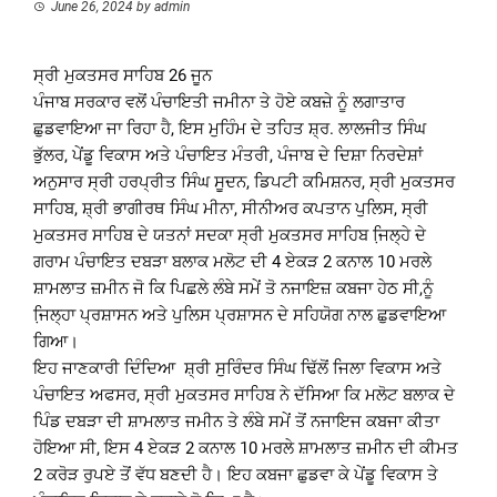
June 26, 2024
by
admin
ਸ੍ਰੀ ਮੁਕਤਸਰ ਸਾਹਿਬ 26 ਜੂਨ
ਪੰਜਾਬ ਸਰਕਾਰ ਵਲੋਂ ਪੰਚਾਇਤੀ ਜਮੀਨਾ ਤੇ ਹੋਏ ਕਬਜ਼ੇ ਨੂੰ ਲਗਾਤਾਰ
ਛੁਡਵਾਇਆ ਜਾ ਰਿਹਾ ਹੈ, ਇਸ ਮੁਹਿੰਮ ਦੇ ਤਹਿਤ ਸ਼੍ਰ. ਲਾਲਜੀਤ ਸਿੰਘ
ਭੁੱਲਰ, ਪੇਂਡੂ ਵਿਕਾਸ ਅਤੇ ਪੰਚਾਇਤ ਮੰਤਰੀ, ਪੰਜਾਬ ਦੇ ਦਿਸ਼ਾ ਨਿਰਦੇਸ਼ਾਂ
ਅਨੁਸਾਰ ਸ੍ਰੀ ਹਰਪ੍ਰੀਤ ਸਿੰਘ ਸੂਦਨ, ਡਿਪਟੀ ਕਮਿਸ਼ਨਰ, ਸ੍ਰੀ ਮੁਕਤਸਰ
ਸਾਹਿਬ, ਸ਼੍ਰੀ ਭਾਗੀਰਥ ਸਿੰਘ ਮੀਨਾ, ਸੀਨੀਅਰ ਕਪਤਾਨ ਪੁਲਿਸ, ਸ੍ਰੀ
ਮੁਕਤਸਰ ਸਾਹਿਬ ਦੇ ਯਤਨਾਂ ਸਦਕਾ ਸ੍ਰੀ ਮੁਕਤਸਰ ਸਾਹਿਬ ਜਿ਼ਲ੍ਹੇ ਦੇ
ਗਰਾਮ ਪੰਚਾਇਤ ਦਬੜਾ ਬਲਾਕ ਮਲੋਟ ਦੀ 4 ਏਕੜ 2 ਕਨਾਲ 10 ਮਰਲੇ
ਸ਼ਾਮਲਾਤ ਜ਼ਮੀਨ ਜੋ ਕਿ ਪਿਛਲੇ ਲੰਬੇ ਸਮੇਂ ਤੋ ਨਜਾਇਜ਼ ਕਬਜਾ ਹੇਠ ਸੀ,ਨੂੰ
ਜਿ਼ਲ੍ਹਾ ਪ੍ਰਸ਼ਾਸਨ ਅਤੇ ਪੁਲਿਸ ਪ੍ਰਸ਼ਾਸਨ ਦੇ ਸਹਿਯੋਗ ਨਾਲ ਛੁਡਵਾਇਆ
ਗਿਆ।
ਇਹ ਜਾਣਕਾਰੀ ਦਿੰਦਿਆ ਸ਼੍ਰੀ ਸੁਰਿੰਦਰ ਸਿੰਘ ਢਿੱਲੋਂ ਜਿਲਾ ਵਿਕਾਸ ਅਤੇ
ਪੰਚਾਇਤ ਅਫਸਰ, ਸ੍ਰੀ ਮੁਕਤਸਰ ਸਾਹਿਬ ਨੇ ਦੱਸਿਆ ਕਿ ਮਲੋਟ ਬਲਾਕ ਦੇ
ਪਿੰਡ ਦਬੜਾ ਦੀ ਸ਼ਾਮਲਾਤ ਜਮੀਨ ਤੇ ਲੰਬੇ ਸਮੇਂ ਤੋਂ ਨਜਾਇਜ ਕਬਜਾ ਕੀਤਾ
ਹੋਇਆ ਸੀ, ਇਸ 4 ਏਕੜ 2 ਕਨਾਲ 10 ਮਰਲੇ ਸ਼ਾਮਲਾਤ ਜ਼ਮੀਨ ਦੀ ਕੀਮਤ
2 ਕਰੋੜ ਰੁਪਏ ਤੋਂ ਵੱਧ ਬਣਦੀ ਹੈ। ਇਹ ਕਬਜਾ ਛੁਡਵਾ ਕੇ ਪੇਂਡੂ ਵਿਕਾਸ ਤੇ