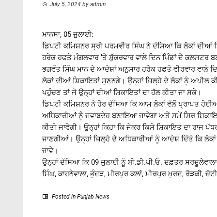
July 5, 2024
by
admin
ਮਾਨਸਾ, 05 ਜੁਲਾਈ:
ਡਿਪਟੀ ਕਮਿਸ਼ਨਰ ਸ੍ਰੀ ਪਰਮਵੀਰ ਸਿੰਘ ਨੇ ਦੱਸਿਆ ਕਿ ਲੋਕਾਂ ਦੀਆਂ ਸ਼ਿਕ
ਹਰੇਕ ਹਫਤੇ ਮੰਗਲਵਾਰ ’ਤੇ ਸ਼ੁੱਕਰਵਾਰ ਵਾਲੇ ਦਿਨ ਪਿੰਡਾਂ ਦੇ ਕਲਸਟਰ ਬ
ਭਗਵੰਤ ਸਿੰਘ ਮਾਨ ਦੇ ਆਦੇਸ਼ਾਂ ਅਨੁਸਾਰ ਹਰੇਕ ਹਫਤੇ ਵੀਰਵਾਰ ਵਾਲੇ ਦਿ
ਲੋਕਾਂ ਦੀਆਂ ਸ਼ਿਕਾਇਤਾਂ ਸੁਣਨਗੇ। ਉਨ੍ਹਾਂ ਜ਼ਿਲ੍ਹੇ ਦੇ ਲੋਕਾਂ ਨੂੰ ਅਪ
ਪਹੁੰਚਣ ਤਾਂ ਜੋ ਉਨ੍ਹਾਂ ਦੀਆਂ ਸ਼ਿਕਾਇਤਾਂ ਦਾ ਹੱਲ ਕੀਤਾ ਜਾ ਸਕੇ।
ਡਿਪਟੀ ਕਮਿਸ਼ਨਰ ਨੇ ਹੋਰ ਦੱਸਿਆ ਕਿ ਆਮ ਲੋਕਾਂ ਵੱਲੋਂ ਪ੍ਰਾਪਤ ਹੋਈਆ
ਅਧਿਕਾਰੀਆਂ ਨੂੰ ਜਵਾਬਦੇਹ ਬਣਾਇਆ ਜਾਵੇਗਾ ਅਤੇ ਸਮੇਂ ਸਿਰ ਸ਼ਿਕਾਇਤਾ
ਕੀਤੀ ਜਾਵੇਗੀ। ਉਨ੍ਹਾਂ ਕਿਹਾ ਕਿ ਜੇਕਰ ਕਿਸੇ ਸ਼ਿਕਾਇਤ ਦਾ ਰਾਜ ਪੱਧਰ 
ਜਾਣਗੀਆਂ। ਉਨ੍ਹਾਂ ਜ਼ਿਲ੍ਹੇ ਦੇ ਅਧਿਕਾਰੀਆਂ ਨੂੰ ਆਦੇਸ਼ ਦਿੱਤੇ ਕਿ ਲੋ
ਜਾਵੇ।
ਉਨ੍ਹਾਂ ਦੱਸਿਆ ਕਿ 09 ਜੁਲਾਈ ਨੂੰ ਬੀ.ਡੀ.ਪੀ.ਓ. ਦਫ਼ਤਰ ਸਰਦੂਲੇਵਾਲਾ
ਸਿੰਘ, ਕਾਹਨੇਵਾਲਾ, ਭੂੰਦੜ, ਮੀਰਪੁਰ ਕਲਾਂ, ਮੀਰਪੁਰ ਖ਼ੁਰਦ, ਰੋੜਕੀ, 
Posted in
Punjab News