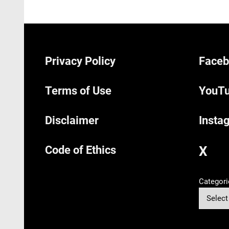
Privacy Policy
Faceb
Terms of Use
YouTu
Disclaimer
Insta
Code of Ethics
X
Categori