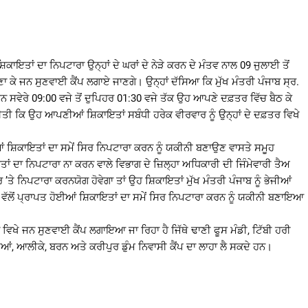
ਾਇਤਾਂ ਦਾ ਨਿਪਟਾਰਾ ਉਨ੍ਹਾਂ ਦੇ ਘਰਾਂ ਦੇ ਨੇੜੇ ਕਰਨ ਦੇ ਮੰਤਵ ਨਾਲ 09 ਜੁਲਾਈ ਤੋਂ
ਣਾ ਕੇ ਜਨ ਸੁਣਵਾਈ ਕੈਂਪ ਲਗਾਏ ਜਾਣਗੇ। ਉਨ੍ਹਾਂ ਦੱਸਿਆ ਕਿ ਮੁੱਖ ਮੰਤਰੀ ਪੰਜਾਬ ਸ੍ਰ.
ਨ ਸਵੇਰੇ 09:00 ਵਜੇ ਤੋਂ ਦੁਪਿਹਰ 01:30 ਵਜੇ ਤੱਕ ਉਹ ਆਪਣੇ ਦਫ਼ਤਰ ਵਿੱਚ ਬੈਠ ਕੇ
ੀਲ ਕੀਤੀ ਕਿ ਉਹ ਆਪਣੀਆਂ ਸ਼ਿਕਾਇਤਾਂ ਸਬੰਧੀ ਹਰੇਕ ਵੀਰਵਾਰ ਨੂੰ ਉਨ੍ਹਾਂ ਦੇ ਦਫ਼ਤਰ ਵਿਖੇ
ਂ ਸ਼ਿਕਾਇਤਾਂ ਦਾ ਸਮੇਂ ਸਿਰ ਨਿਪਟਾਰਾ ਕਰਨ ਨੂੰ ਯਕੀਨੀ ਬਣਾਉਣ ਵਾਸਤੇ ਸਮੂਹ
ਂ ਦਾ ਨਿਪਟਾਰਾ ਨਾ ਕਰਨ ਵਾਲੇ ਵਿਭਾਗ ਦੇ ਜ਼ਿਲ੍ਹਾ ਅਧਿਕਾਰੀ ਦੀ ਜਿੰਮੇਵਾਰੀ ਤੈਅ
’ਤੇ ਨਿਪਟਾਰਾ ਕਰਨਯੋਗ ਹੋਵੇਗਾ ਤਾਂ ਉਹ ਸ਼ਿਕਾਇਤਾਂ ਮੁੱਖ ਮੰਤਰੀ ਪੰਜਾਬ ਨੂੰ ਭੇਜੀਆਂ
ਕਾਂ ਵੱਲੋਂ ਪ੍ਰਾਪਤ ਹੋਈਆਂ ਸ਼ਿਕਾਇਤਾਂ ਦਾ ਸਮੇਂ ਸਿਰ ਨਿਪਟਾਰਾ ਕਰਨ ਨੂੰ ਯਕੀਨੀ ਬਣਾਇਆ
 ਵਿਖੇ ਜਨ ਸੁਣਵਾਈ ਕੈਂਪ ਲਗਾਇਆ ਜਾ ਰਿਹਾ ਹੈ ਜਿੱਥੇ ਢਾਣੀ ਫੂਸ ਮੰਡੀ, ਟਿੱਬੀ ਹਰੀ
ਚੋਟੀਆਂ, ਆਲੀਕੇ, ਬਰਨ ਅਤੇ ਕਰੀਪੁਰ ਡੁੰਮ ਨਿਵਾਸੀ ਕੈਂਪ ਦਾ ਲਾਹਾ ਲੈ ਸਕਦੇ ਹਨ।