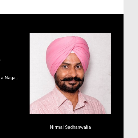
m
ra Nagar,
Nirmal Sadhanwalia