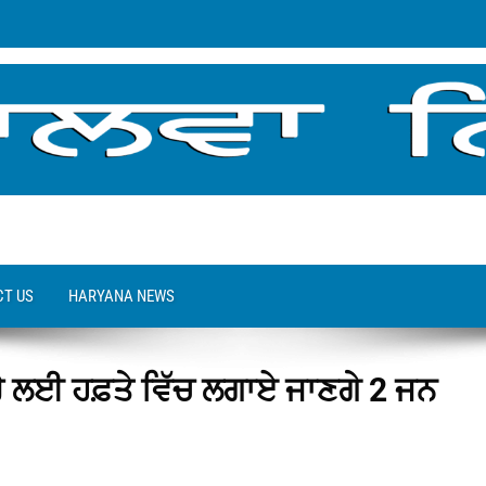
T US
HARYANA NEWS
ਾਰੇ ਲਈ ਹਫ਼ਤੇ ਵਿੱਚ ਲਗਾਏ ਜਾਣਗੇ 2 ਜਨ