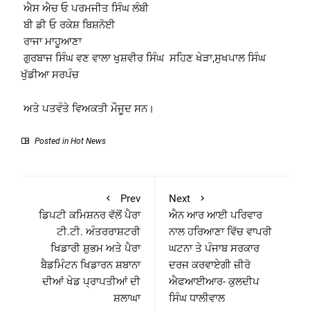
ਐਸ ਐਚ ਓ ਪਰਮਜੀਤ ਸਿੰਘ ਲੰਬੀ
ਬੀ ਡੀ ਓ ਰਕੇਸ਼ ਬਿਸ਼ਨੋਈ
ਰਾਜਾ ਮਾਹੂਆਣਾ
ਗੁਰਬਾਜ ਸਿੰਘ ਵਣ ਵਾਲਾ ਖੁਸ਼ਵੀਰ ਸਿੰਘ ਸਹਿਣ ਖੇੜਾ,ਸੁਖਪਾਲ ਸਿੰਘ
ਖੁੱਡੀਆ ਸਰਪੰਚ
ਅਤੇ ਪਤਵੰਤੇ ਵਿਅਕਤੀ ਮੌਜੂਦ ਸਨ।
Posted in
Hot News
Prev
Next
ਡਿਪਟੀ ਕਮਿਸ਼ਨਰ ਵੱਲੋਂ ਪੈਰਾ
ਐਨ ਆਰ ਆਈ ਪਰਿਵਾਰ
ਟੀ.ਟੀ. ਅੰਤਰਰਾਸ਼ਟਰੀ
ਨਾਲ ਹਰਿਆਣਾ ਵਿੱਚ ਵਾਪਰੀ
ਖਿਡਾਰੀ ਸ਼ੁਭਮ ਅਤੇ ਪੈਰਾ
ਘਟਨਾ ਤੇ ਪੰਜਾਬ ਸਰਕਾਰ
ਬੈਡਮਿੰਟਨ ਖਿਡਾਰਨ ਸ਼ਬਾਨਾ
ਦਰਜ ਕਰਵਾਏਗੀ ਜ਼ੀਰੋ
ਦੀਆਂ ਖੇਡ ਪ੍ਰਾਪਤੀਆਂ ਦੀ
ਐਫਆਈਆਰ- ਕੁਲਦੀਪ
ਸ਼ਲਾਘਾ
ਸਿੰਘ ਧਾਲੀਵਾਲ