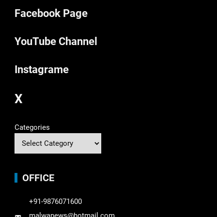
Facebook Page
YouTube Channel
Instagrame
X
Categories
OFFICE
+91-9876071600
malwanews@hotmail.com