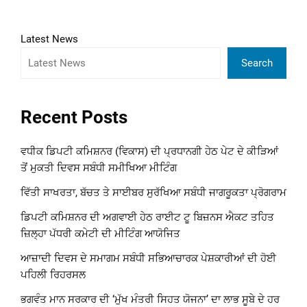
Latest News
Search
Recent Posts
ਵਧੀਕ ਡਿਪਟੀ ਕਮਿਸ਼ਨਰ (ਵਿਕਾਸ) ਦੀ ਪ੍ਰਧਾਨਗੀ ਹੇਠ ਪੇਟ ਦੇ ਕੀੜਿਆਂ
ਤੋਂ ਮੁਕਤੀ ਦਿਵਸ ਸਬੰਧੀ ਸਮੀਖਿਆ ਮੀਟਿੰਗ
ਵਿੱਤੀ ਸਾਖਰਤਾ, ਬੱਚਤ ਤੇ ਸਾਈਬਰ ਸੁਰੱਖਿਆ ਸਬੰਧੀ ਜਾਗਰੂਕਤਾ ਪ੍ਰੋਗਰਾਮ
ਡਿਪਟੀ ਕਮਿਸ਼ਨਰ ਦੀ ਅਗਵਾਈ ਹੇਠ ਰਾਈਟ ਟੂ ਬਿਜ਼ਨਸ ਐਕਟ ਤਹਿਤ
ਜ਼ਿਲ੍ਹਾ ਪੱਧਰੀ ਕਮੇਟੀ ਦੀ ਮੀਟਿੰਗ ਆਯੋਜਿਤ
ਆਜ਼ਾਦੀ ਦਿਵਸ ਦੇ ਸਮਾਗਮ ਸਬੰਧੀ ਸਭਿਆਚਾਰਕ ਪੇਸ਼ਕਾਰੀਆਂ ਦੀ ਹੋਈ
ਪਹਿਲੀ ਰਿਹਰਸਲ
ਭਗਵੰਤ ਮਾਨ ਸਰਕਾਰ ਦੀ ‘ਮੁੱਖ ਮੰਤਰੀ ਸਿਹਤ ਯੋਜਨਾ’ ਦਾ ਲਾਭ ਸੂਬੇ ਦੇ ਹਰ