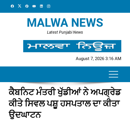
Skip
to
content
MALWA NEWS
Latest Punjabi News
August 7, 2026 3:16 AM
ਕੈਬਨਿਟ ਮੰਤਰੀ ਖੁੱਡੀਆਂ ਨੇ ਅਪਗ੍ਰੇਡ
ਕੀਤੇ ਸਿਵਲ ਪਸ਼ੂ ਹਸਪਤਾਲ ਦਾ ਕੀਤਾ
ਉਦਘਾਟਨ