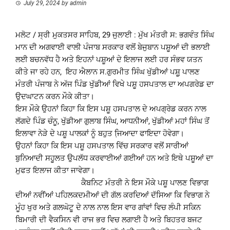
July 29, 2024
by
admin
ਮਲੋਟ / ਸ੍ਰੀ ਮੁਕਤਸਰ ਸਾਹਿਬ, 29 ਜੁਲਾਈ : ਮੁੱਖ ਮੰਤਰੀ ਸ: ਭਗਵੰਤ ਸਿੰਘ
ਮਾਨ ਦੀ ਅਗਵਾਈ ਵਾਲੀ ਪੰਜਾਬ ਸਰਕਾਰ ਵਲੋਂ ਬੇਜੁਬਾਨ ਪਸ਼ੂਆਂ ਦੀ ਭਲਾਈ
ਲਈ ਬਚਨਵੱਧ ਹੈ ਅਤੇ ਇਹਨਾਂ ਪਸ਼ੂਆਂ ਦੇ ਇਲਾਜ ਲਈ ਹਰ ਸੰਭਵ ਯਤਨ
ਕੀਤੇ ਜਾ ਰਹੇ ਹਨ, ਇਹ ਐਲਾਨ ਸ.ਗੁਰਮੀਤ ਸਿੰਘ ਖੁੱਡੀਆਂ ਪਸ਼਼ੂ ਪਾਲਣ
ਮੰਤਰੀ ਪੰਜਾਬ ਨੇ ਅੱਜ ਪਿੰਡ ਖੁੱਡੀਆਂ ਵਿਖੇ ਪਸ਼ੂ ਹਸਪਤਾਲ ਦਾ ਅਪਗਰੇਡ ਦਾ
ਉਦਘਾਟਨ ਕਰਨ ਮੌਕੇ ਕੀਤਾ।
ਇਸ ਮੌਕੇ ਉਹਨਾਂ ਕਿਹਾ ਕਿ ਇਸ ਪਸ਼ੂ ਹਸਪਤਾਲ ਦੇ ਅਪਗ੍ਰੇਡ ਕਰਨ ਨਾਲ
ਲੱਗਦੇ ਪਿੰਡ ਚੰਨੂ, ਖੁੱਡੀਆ ਗੁਲਾਬ ਸਿੰਘ, ਆਧਨੀਆਂ, ਖੁੱਡੀਆਂ ਮਹਾਂ ਸਿੰਘ ਤੋਂ
ਇਲਾਵਾ ਨੇੜੇ ਦੇ ਪਸ਼ੂ ਪਾਲਕਾਂ ਨੂੰ ਬਹੁਤ ਜਿ਼ਆਦਾ ਫਾਇਦਾ ਹੋਵੇਗਾ।
ਉਹਨਾਂ ਕਿਹਾ ਕਿ ਇਸ ਪਸ਼ੂ ਹਸਪਤਾਲ ਵਿੱਚ ਸਰਕਾਰ ਵਲੋਂ ਸਾਰੀਆਂ
ਬੁਨਿਆਦੀ ਸਹੂਲਤ ਉਪਲੱਧ ਕਰਵਾਈਆਂ ਗਈਆਂ ਹਨ ਅਤੇ ਇਥੇ ਪਸ਼ੂਆਂ ਦਾ
ਮੁਫਤ ਇਲਾਜ ਕੀਤਾ ਜਾਵੇਗਾ।
ਕੈਬਨਿਟ ਮੰਤਰੀ ਨੇ ਇਸ ਮੌਕੇ ਪਸ਼ੂ ਪਾਲਣ ਵਿਭਾਗ
ਦੀਆਂ ਨਵੀਂਆਂ ਪਹਿਲਕਦਮੀਆਂ ਦੀ ਗੱਲ ਕਰਦਿਆਂ ਦੱਸਿਆ ਕਿ ਵਿਭਾਗ ਨੇ
ਮੂੰਹ ਖੁਰ ਅਤੇ ਗਲਘੋਟੂ ਦੇ ਨਾਲ ਨਾਲ ਇਸ ਵਾਰ ਗਾਂਵਾਂ ਵਿਚ ਲੰਪੀ ਸਕਿਨ
ਬਿਮਾਰੀ ਦੀ ਵੈਕਸਿਨ ਵੀ ਰਾਜ ਭਰ ਵਿਚ ਲਗਾਈ ਹੈ ਅਤੇ ਬਿਹਤਰ ਬਜਟ