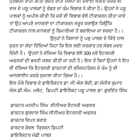
ਪ੍ਰਬੰਧਨ ਰਾਹੀਂ ਕੀਤੀ ਬਚਤ ਰਾਹੀਂ ਮਲੱਪਾਂ ਦੀ ਦਵਾਈ ਖਰੀਦ ਕਰਕੇ ਵੀ
ਰਾਜ ਦੇ ਪਸ਼ੂ ਪਾਲਕਾਂ ਨੂੰ ਵੰਡਣ ਦਾ ਕੰਮ ਵਿਭਾਗ ਨੇ ਕੀਤਾ ਹੈ। ਉਹਨਾਂ ਨੇ ਪਸ਼ੂ
ਪਾਲਕਾਂ ਨੂੰ ਅਪੀਲ ਕੀਤੀ ਕਿ ਜਦੋਂ ਵੀ ਵਿਭਾਗ ਵੱਲੋਂ ਟੀਕਾਕਰਨ ਕੀਤਾ ਜਾਵੇ
ਤਾਂ ਉਹ ਆਪਣੇ ਜਾਨਵਰਾਂ ਦਾ ਟੀਕਾਕਰਨ ਜਰੂਰ ਕਰਾਉਣ ਕਿਉਂਕਿ
ਟੀਕਾਕਰਨ ਨਾਲ ਜਾਨਵਰਾਂ ਨੂੰ ਬਿਮਾਰੀਆਂ ਤੋਂ ਬਚਾਇਆ ਜਾ ਸਕਦਾ ਹੈ।।
ਉਨ੍ਹਾਂ ਨੇ ਕਿਸਾਨਾਂ ਨੂੰ ਪਸ਼ੁ ਪਾਲਣ ਦੇ ਕਿੱਤੇ ਨਾਲ
ਜੁੜਨ ਦਾ ਸੱਦਾ ਦਿੰਦਿਆਂ ਕਿਹਾ ਕਿ ਇਸ ਲਈ ਸਰਕਾਰ ਹਰ ਸੰਭਵ ਮਦਦ
ਦਿੰਦੀ ਹੈ। ਉਹਨਾਂ ਨੇ ਦੱਸਿਆ ਕਿ ਵਿਭਾਗ ਵੱਲੋਂ 300 ਨਵੇਂ ਵੈਟਰਨਰੀ
ਅਫਸਰਾਂ ਦੀ ਭਰਤੀ ਜਲਦ ਕੀਤੀ ਜਾ ਰਹੀ ਹੈ। ਇਸ ਤੋਂ ਬਿਨਾਂ ਉਹਨਾਂ ਨੇ ਇਹ
ਵੀ ਦੱਸਿਆ ਕਿ ਵੈਟਰਨਰੀ ਡਾਕਟਰਾਂ ਦੀ ਰਜਿਸਟਰੇਸ਼ਨ ਦੇ ਕੰਮ ਨੂੰ ਵੀ
ਆਨਲਾਈਨ ਕਰਕੇ ਸੁਖਾਲਾ ਕੀਤਾ ਗਿਆ ਹੈ।।
ਇਸ ਮੌਕੇ ਵਿਭਾਗ ਦੇ ਡਾਇਰੈਕਟਰ ਡਾ: ਜੀ ਐਸ ਬੇਦੀ, ਡਾ.ਸੰਜੀਵ ਕੁਮਾਰ
ਐਸ.ਡੀ.ਐਮ. ਮਲੋਟ, ਡਿਪਟੀ ਡਾਇਰੈਕਟ ਪਸ਼ੂ ਪਾਲਣ ਡਾ: ਗੁਰਦਿੱਤ ਸਿੰਘ
ਡਾਕਟਰ ਮਨਦੀਪ ਸਿੰਘ ਸੀਨੀਅਰ ਵੈਟਨਰੀ ਅਫਸਰ
ਡਾਕਟਰ ਗੁਰਦਾਸ ਸਿੰਘ ਸੀਨੀਅਰ ਵੈਟਰਨਰੀ ਅਫਸਰ
ਡਾਕਟਰ ਵਿਪਨ ਬਰਾੜ
ਡਾਕਟਰ ਕੇਵਲ ਕ੍ਰਿਸ਼ਨ ਡਿਪਟੀ
ਡਾਇਰੈਕਟਰ ਮੱਛੀ ਪਾਲਣ