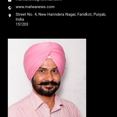
www.malwanews.com
Street No. 4, New Harindera Nagar, Faridkot, Punjab,
India
151203